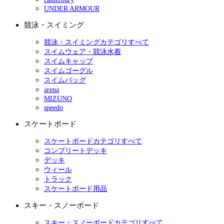
UNDER ARMOUR
競泳・スイミング
競泳・スイミングカテゴリすべて
スイムウェア・競泳水着
スイムキャップ
スイムゴーグル
スイムバッグ
arena
MIZUNO
speedo
スケートボード
スケートボードカテゴリすべて
コンプリートデッキ
デッキ
ウィール
トラック
スケートボード用品
スキー・スノーボード
スキー・スノーボードカテゴリすべて