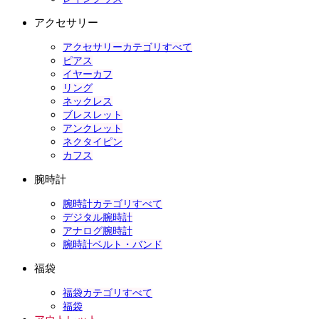
アクセサリー
アクセサリーカテゴリすべて
ピアス
イヤーカフ
リング
ネックレス
ブレスレット
アンクレット
ネクタイピン
カフス
腕時計
腕時計カテゴリすべて
デジタル腕時計
アナログ腕時計
腕時計ベルト・バンド
福袋
福袋カテゴリすべて
福袋