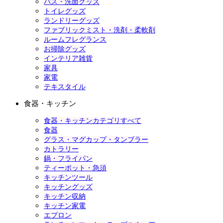
バス・洗面グッズ
トイレグッズ
ランドリーグッズ
ファブリックミスト・洗剤・柔軟剤
ルームフレグランス
お掃除グッズ
インテリア雑貨
家具
家電
テキスタイル
食器・キッチン
食器・キッチンカテゴリすべて
食器
グラス・マグカップ・タンブラー
カトラリー
鍋・フライパン
ティーポット・急須
キッチンツール
キッチングッズ
キッチン収納
キッチン家電
エプロン