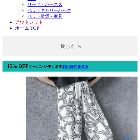
リード・ハーネス
ペットキャリーバック
ペット雑貨・家具
アウトレット
ホーム TOP
閉じる
15% OFF
クーポン
が使えます
利用条件を見る