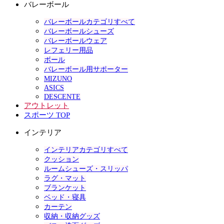
バレーボール
バレーボールカテゴリすべて
バレーボールシューズ
バレーボールウェア
レフェリー用品
ボール
バレーボール用サポーター
MIZUNO
ASICS
DESCENTE
アウトレット
スポーツ TOP
インテリア
インテリアカテゴリすべて
クッション
ルームシューズ・スリッパ
ラグ・マット
ブランケット
ベッド・寝具
カーテン
収納・収納グッズ