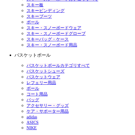
スキー板
スキービンディング
スキーブーツ
ポール
スキー・スノーボードウェア
スキー・スノーボードグローブ
スキーバッグ・ケース
スキー・スノーボード用品
バスケットボール
バスケットボールカテゴリすべて
バスケットシューズ
バスケットウェア
レフェリー用品
ボール
コート用品
バッグ
アクセサリー・グッズ
ケア・サポーター用品
adidas
ASICS
NIKE