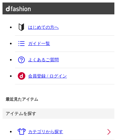
はじめての方へ
ガイド一覧
よくあるご質問
会員登録 / ログイン
最近見たアイテム
アイテムを探す
カテゴリから探す