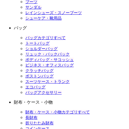
ブーツ
サンダル
レインシューズ・スノーブーツ
シューケア・靴用品
バッグ
バッグカテゴリすべて
トートバッグ
ショルダーバッグ
リュック・バックパック
ボディバッグ・サコッシュ
ビジネス・オフィスバッグ
クラッチバッグ
ボストンバッグ
スーツケース・トランク
エコバッグ
バッグアクセサリー
財布・ケース・小物
財布・ケース・小物カテゴリすべて
長財布
折りたたみ財布
コインケース