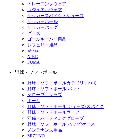
トレーニングウェア
カジュアルウェア
サッカースパイク・シューズ
サッカーボール
サッカーバッグ
グッズ
ゴールキーパー用品
レフェリー用品
adidas
NIKE
PUMA
野球・ソフトボール
野球・ソフトボールカテゴリすべて
野球・ソフトボール バット
グローブ・グラブ
ボール
野球・ソフトボール シューズ/スパイク
野球・ソフトボールウェア
守備・バッティンググローブ
野球・ソフトボール バッグ/ケース
メンテナンス用品
MIZUNO