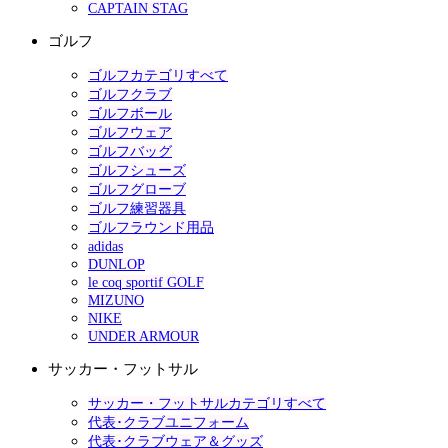
CAPTAIN STAG
ゴルフ
ゴルフカテゴリすべて
ゴルフクラブ
ゴルフボール
ゴルフウェア
ゴルフバッグ
ゴルフシューズ
ゴルフグローブ
ゴルフ練習器具
ゴルフラウンド用品
adidas
DUNLOP
le coq sportif GOLF
MIZUNO
NIKE
UNDER ARMOUR
サッカー・フットサル
サッカー・フットサルカテゴリすべて
代表･クラブユニフォーム
代表･クラブウェア＆グッズ