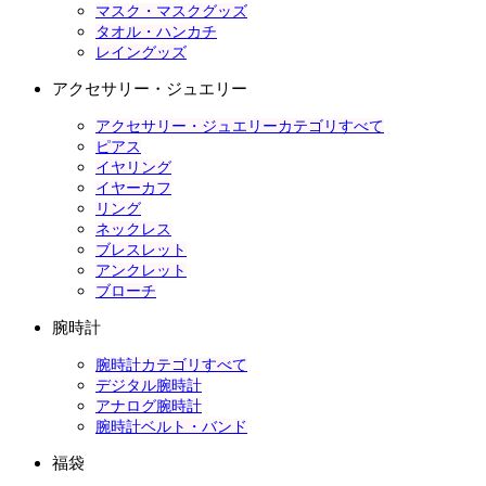
マスク・マスクグッズ
タオル・ハンカチ
レイングッズ
アクセサリー・ジュエリー
アクセサリー・ジュエリーカテゴリすべて
ピアス
イヤリング
イヤーカフ
リング
ネックレス
ブレスレット
アンクレット
ブローチ
腕時計
腕時計カテゴリすべて
デジタル腕時計
アナログ腕時計
腕時計ベルト・バンド
福袋