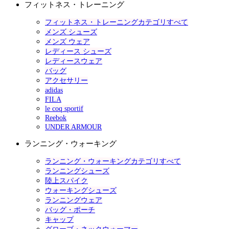
フィットネス・トレーニング
フィットネス・トレーニングカテゴリすべて
メンズ シューズ
メンズ ウェア
レディース シューズ
レディースウェア
バッグ
アクセサリー
adidas
FILA
le coq sportif
Reebok
UNDER ARMOUR
ランニング・ウォーキング
ランニング・ウォーキングカテゴリすべて
ランニングシューズ
陸上スパイク
ウォーキングシューズ
ランニングウェア
バッグ・ポーチ
キャップ