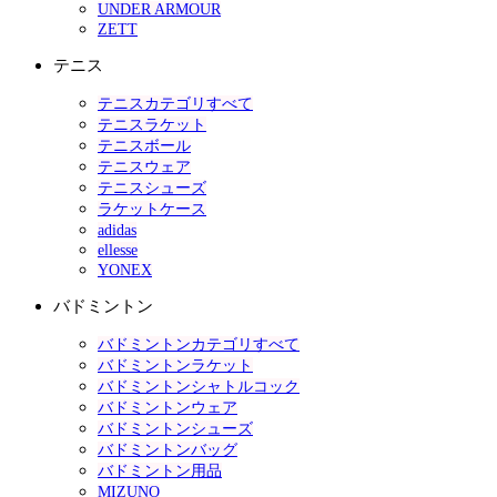
UNDER ARMOUR
ZETT
テニス
テニスカテゴリすべて
テニスラケット
テニスボール
テニスウェア
テニスシューズ
ラケットケース
adidas
ellesse
YONEX
バドミントン
バドミントンカテゴリすべて
バドミントンラケット
バドミントンシャトルコック
バドミントンウェア
バドミントンシューズ
バドミントンバッグ
バドミントン用品
MIZUNO