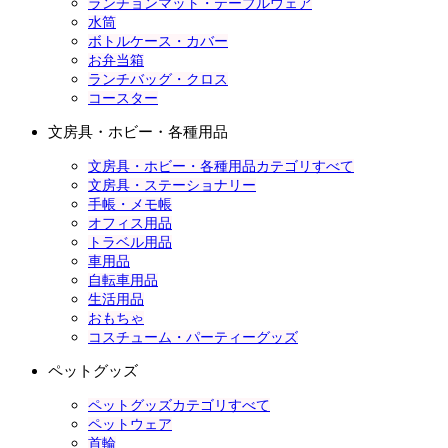
ランチョンマット・テーブルウェア
水筒
ボトルケース・カバー
お弁当箱
ランチバッグ・クロス
コースター
文房具・ホビー・各種用品
文房具・ホビー・各種用品カテゴリすべて
文房具・ステーショナリー
手帳・メモ帳
オフィス用品
トラベル用品
車用品
自転車用品
生活用品
おもちゃ
コスチューム・パーティーグッズ
ペットグッズ
ペットグッズカテゴリすべて
ペットウェア
首輪