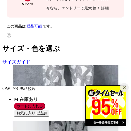
今なら
、エントリーで最大
倍！
詳細
この商品は
返品可能
です。
サイズ・色を選ぶ
サイズガイド
OW
￥4,990
税込
M
在庫あり
カートに入れる
お気に入りに追加