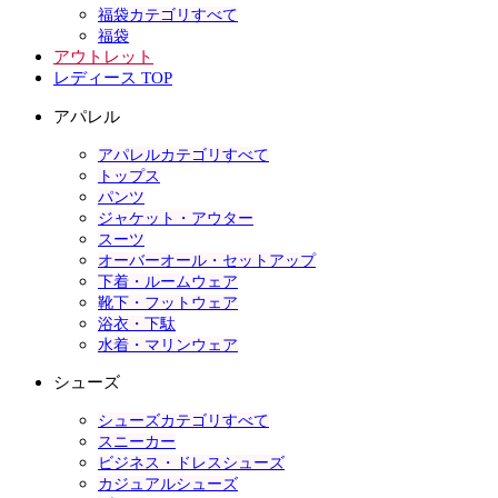
福袋カテゴリすべて
福袋
アウトレット
レディース TOP
アパレル
アパレルカテゴリすべて
トップス
パンツ
ジャケット・アウター
スーツ
オーバーオール・セットアップ
下着・ルームウェア
靴下・フットウェア
浴衣・下駄
水着・マリンウェア
シューズ
シューズカテゴリすべて
スニーカー
ビジネス・ドレスシューズ
カジュアルシューズ