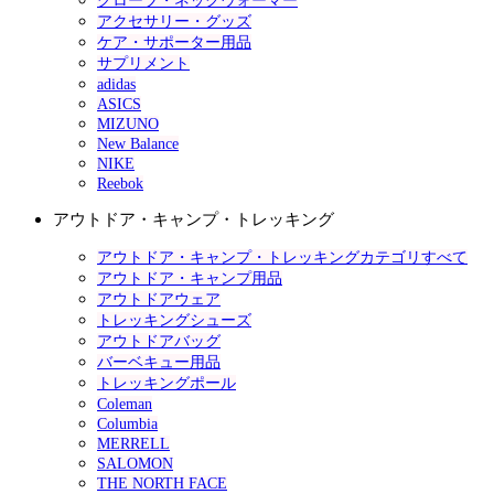
グローブ・ネックウォーマー
アクセサリー・グッズ
ケア・サポーター用品
サプリメント
adidas
ASICS
MIZUNO
New Balance
NIKE
Reebok
アウトドア・キャンプ・トレッキング
アウトドア・キャンプ・トレッキングカテゴリすべて
アウトドア・キャンプ用品
アウトドアウェア
トレッキングシューズ
アウトドアバッグ
バーベキュー用品
トレッキングポール
Coleman
Columbia
MERRELL
SALOMON
THE NORTH FACE