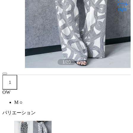
1
/
10
1
OW
M
○
バリエーション