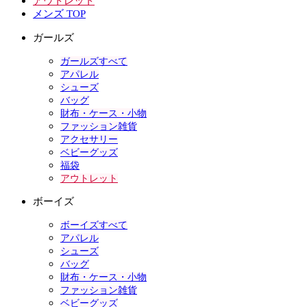
アウトレット
メンズ TOP
ガールズ
ガールズすべて
アパレル
シューズ
バッグ
財布・ケース・小物
ファッション雑貨
アクセサリー
ベビーグッズ
福袋
アウトレット
ボーイズ
ボーイズすべて
アパレル
シューズ
バッグ
財布・ケース・小物
ファッション雑貨
ベビーグッズ