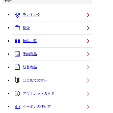
特集
ランキング
福袋
特集一覧
予約商品
新着商品
はじめての方へ
アウトレットガイド
クーポンの使い方