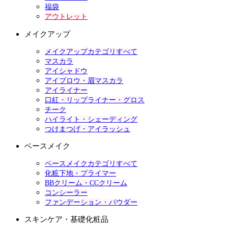
福袋
アウトレット
メイクアップ
メイクアップカテゴリすべて
マスカラ
アイシャドウ
アイブロウ・眉マスカラ
アイライナー
口紅・リップライナー・グロス
チーク
ハイライト・シェーディング
つけまつげ・アイラッシュ
ベースメイク
ベースメイクカテゴリすべて
化粧下地・プライマー
BBクリーム・CCクリーム
コンシーラー
ファンデーション・パウダー
スキンケア・基礎化粧品