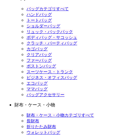
バッグカテゴリすべて
ハンドバッグ
トートバッグ
ショルダーバッグ
リュック・バックパック
ボディバッグ・サコッシュ
クラッチ・パーティバッグ
カゴバッグ
クリアバッグ
ファーバッグ
ボストンバッグ
スーツケース・トランク
ビジネス・オフィスバッグ
エコバッグ
ママバッグ
バッグアクセサリー
財布・ケース・小物
財布・ケース・小物カテゴリすべて
長財布
折りたたみ財布
ウォレットバッグ