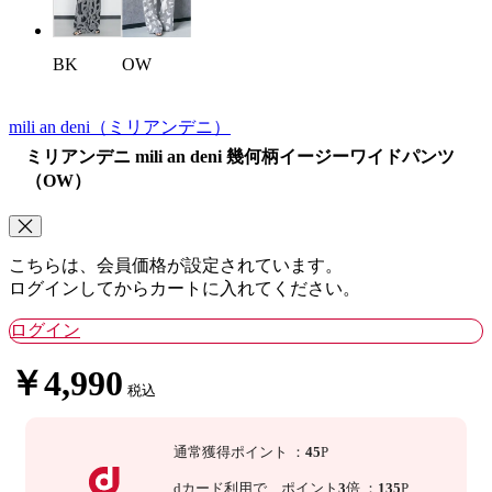
BK
OW
mili an deni
（ミリアンデニ）
ミリアンデニ mili an deni 幾何柄イージーワイドパンツ
（OW）
こちらは、会員価格が設定されています。
ログインしてからカートに入れてください。
ログイン
￥4,990
税込
通常獲得ポイント
：
45
P
dカード利用で、
ポイント
3
倍
：
135
P