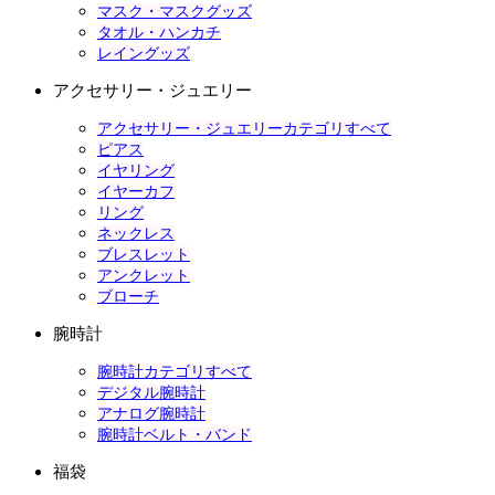
マスク・マスクグッズ
タオル・ハンカチ
レイングッズ
アクセサリー・ジュエリー
アクセサリー・ジュエリーカテゴリすべて
ピアス
イヤリング
イヤーカフ
リング
ネックレス
ブレスレット
アンクレット
ブローチ
腕時計
腕時計カテゴリすべて
デジタル腕時計
アナログ腕時計
腕時計ベルト・バンド
福袋