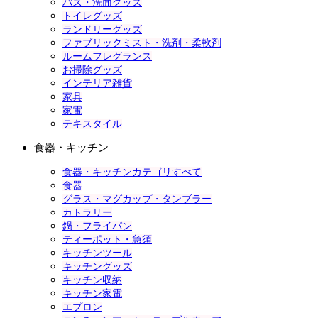
バス・洗面グッズ
トイレグッズ
ランドリーグッズ
ファブリックミスト・洗剤・柔軟剤
ルームフレグランス
お掃除グッズ
インテリア雑貨
家具
家電
テキスタイル
食器・キッチン
食器・キッチンカテゴリすべて
食器
グラス・マグカップ・タンブラー
カトラリー
鍋・フライパン
ティーポット・急須
キッチンツール
キッチングッズ
キッチン収納
キッチン家電
エプロン