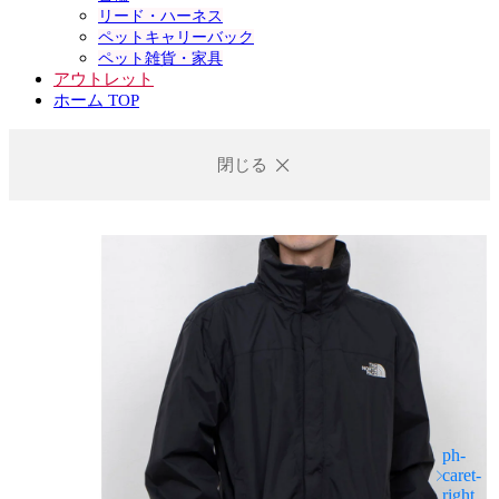
リード・ハーネス
ペットキャリーバック
ペット雑貨・家具
アウトレット
ホーム TOP
閉じる