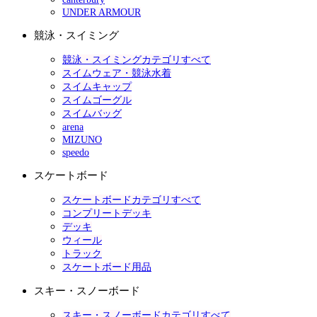
UNDER ARMOUR
競泳・スイミング
競泳・スイミングカテゴリすべて
スイムウェア・競泳水着
スイムキャップ
スイムゴーグル
スイムバッグ
arena
MIZUNO
speedo
スケートボード
スケートボードカテゴリすべて
コンプリートデッキ
デッキ
ウィール
トラック
スケートボード用品
スキー・スノーボード
スキー・スノーボードカテゴリすべて