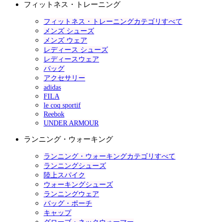
フィットネス・トレーニング
フィットネス・トレーニングカテゴリすべて
メンズ シューズ
メンズ ウェア
レディース シューズ
レディースウェア
バッグ
アクセサリー
adidas
FILA
le coq sportif
Reebok
UNDER ARMOUR
ランニング・ウォーキング
ランニング・ウォーキングカテゴリすべて
ランニングシューズ
陸上スパイク
ウォーキングシューズ
ランニングウェア
バッグ・ポーチ
キャップ