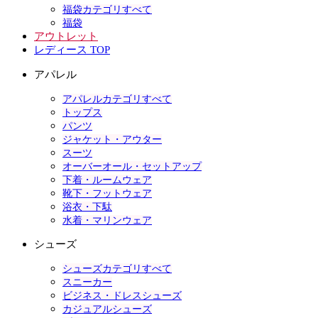
福袋カテゴリすべて
福袋
アウトレット
レディース TOP
アパレル
アパレルカテゴリすべて
トップス
パンツ
ジャケット・アウター
スーツ
オーバーオール・セットアップ
下着・ルームウェア
靴下・フットウェア
浴衣・下駄
水着・マリンウェア
シューズ
シューズカテゴリすべて
スニーカー
ビジネス・ドレスシューズ
カジュアルシューズ