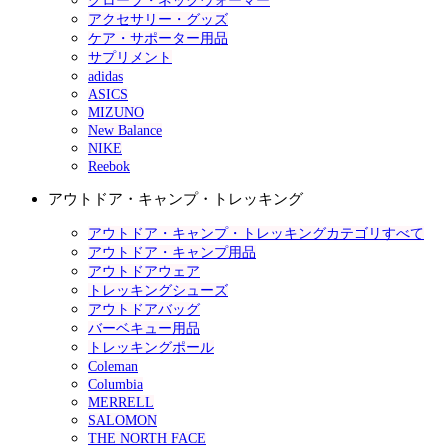
グローブ・ネックウォーマー
アクセサリー・グッズ
ケア・サポーター用品
サプリメント
adidas
ASICS
MIZUNO
New Balance
NIKE
Reebok
アウトドア・キャンプ・トレッキング
アウトドア・キャンプ・トレッキングカテゴリすべて
アウトドア・キャンプ用品
アウトドアウェア
トレッキングシューズ
アウトドアバッグ
バーベキュー用品
トレッキングポール
Coleman
Columbia
MERRELL
SALOMON
THE NORTH FACE