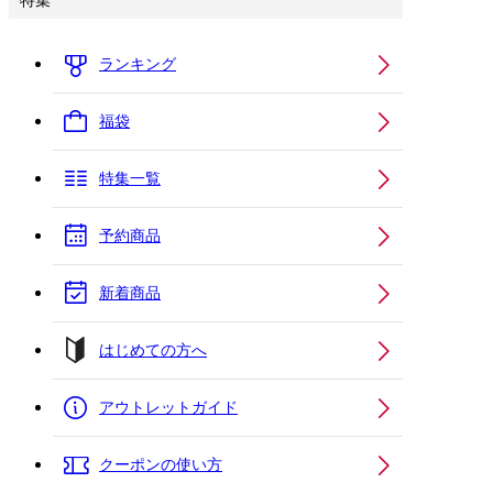
特集
ランキング
福袋
特集一覧
予約商品
新着商品
はじめての方へ
アウトレットガイド
クーポンの使い方