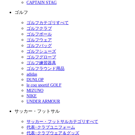
CAPTAIN STAG
ゴルフ
ゴルフカテゴリすべて
ゴルフクラブ
ゴルフボール
ゴルフウェア
ゴルフバッグ
ゴルフシューズ
ゴルフグローブ
ゴルフ練習器具
ゴルフラウンド用品
adidas
DUNLOP
le coq sportif GOLF
MIZUNO
NIKE
UNDER ARMOUR
サッカー・フットサル
サッカー・フットサルカテゴリすべて
代表･クラブユニフォーム
代表･クラブウェア＆グッズ