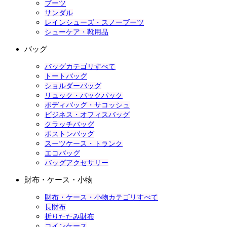
ブーツ
サンダル
レインシューズ・スノーブーツ
シューケア・靴用品
バッグ
バッグカテゴリすべて
トートバッグ
ショルダーバッグ
リュック・バックパック
ボディバッグ・サコッシュ
ビジネス・オフィスバッグ
クラッチバッグ
ボストンバッグ
スーツケース・トランク
エコバッグ
バッグアクセサリー
財布・ケース・小物
財布・ケース・小物カテゴリすべて
長財布
折りたたみ財布
コインケース