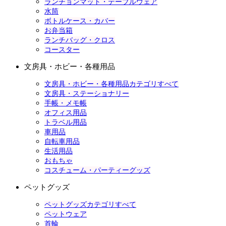
ランチョンマット・テーブルウェア
水筒
ボトルケース・カバー
お弁当箱
ランチバッグ・クロス
コースター
文房具・ホビー・各種用品
文房具・ホビー・各種用品カテゴリすべて
文房具・ステーショナリー
手帳・メモ帳
オフィス用品
トラベル用品
車用品
自転車用品
生活用品
おもちゃ
コスチューム・パーティーグッズ
ペットグッズ
ペットグッズカテゴリすべて
ペットウェア
首輪