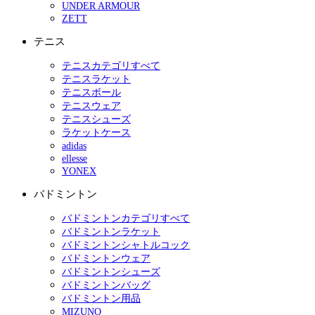
UNDER ARMOUR
ZETT
テニス
テニスカテゴリすべて
テニスラケット
テニスボール
テニスウェア
テニスシューズ
ラケットケース
adidas
ellesse
YONEX
バドミントン
バドミントンカテゴリすべて
バドミントンラケット
バドミントンシャトルコック
バドミントンウェア
バドミントンシューズ
バドミントンバッグ
バドミントン用品
MIZUNO