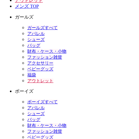
アウトレット
メンズ TOP
ガールズ
ガールズすべて
アパレル
シューズ
バッグ
財布・ケース・小物
ファッション雑貨
アクセサリー
ベビーグッズ
福袋
アウトレット
ボーイズ
ボーイズすべて
アパレル
シューズ
バッグ
財布・ケース・小物
ファッション雑貨
ベビーグッズ