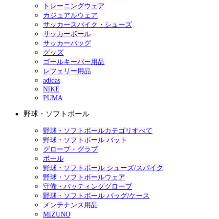
トレーニングウェア
カジュアルウェア
サッカースパイク・シューズ
サッカーボール
サッカーバッグ
グッズ
ゴールキーパー用品
レフェリー用品
adidas
NIKE
PUMA
野球・ソフトボール
野球・ソフトボールカテゴリすべて
野球・ソフトボール バット
グローブ・グラブ
ボール
野球・ソフトボール シューズ/スパイク
野球・ソフトボールウェア
守備・バッティンググローブ
野球・ソフトボール バッグ/ケース
メンテナンス用品
MIZUNO