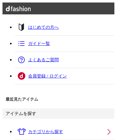
はじめての方へ
ガイド一覧
よくあるご質問
会員登録 / ログイン
最近見たアイテム
アイテムを探す
カテゴリから探す