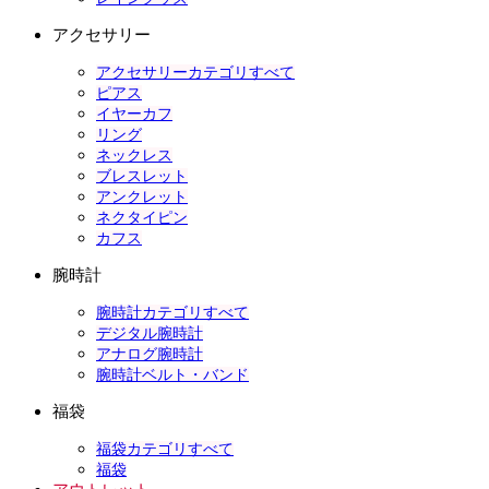
アクセサリー
アクセサリーカテゴリすべて
ピアス
イヤーカフ
リング
ネックレス
ブレスレット
アンクレット
ネクタイピン
カフス
腕時計
腕時計カテゴリすべて
デジタル腕時計
アナログ腕時計
腕時計ベルト・バンド
福袋
福袋カテゴリすべて
福袋