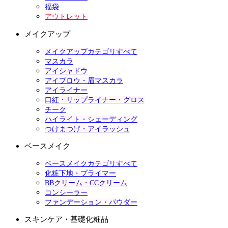
福袋
アウトレット
メイクアップ
メイクアップカテゴリすべて
マスカラ
アイシャドウ
アイブロウ・眉マスカラ
アイライナー
口紅・リップライナー・グロス
チーク
ハイライト・シェーディング
つけまつげ・アイラッシュ
ベースメイク
ベースメイクカテゴリすべて
化粧下地・プライマー
BBクリーム・CCクリーム
コンシーラー
ファンデーション・パウダー
スキンケア・基礎化粧品