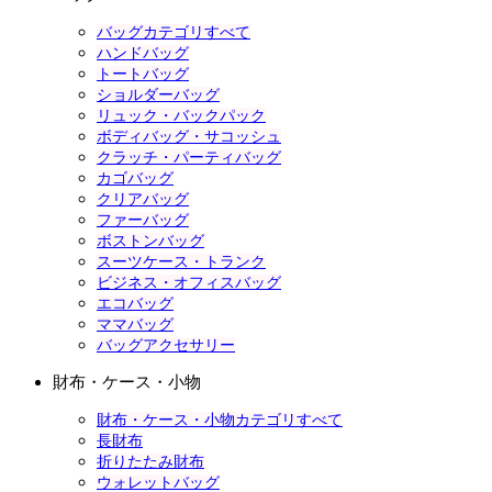
バッグカテゴリすべて
ハンドバッグ
トートバッグ
ショルダーバッグ
リュック・バックパック
ボディバッグ・サコッシュ
クラッチ・パーティバッグ
カゴバッグ
クリアバッグ
ファーバッグ
ボストンバッグ
スーツケース・トランク
ビジネス・オフィスバッグ
エコバッグ
ママバッグ
バッグアクセサリー
財布・ケース・小物
財布・ケース・小物カテゴリすべて
長財布
折りたたみ財布
ウォレットバッグ