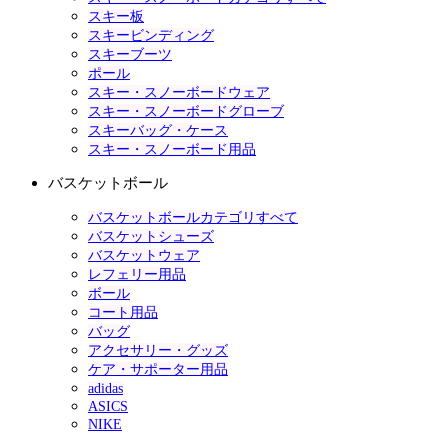
スキー板
スキービンディング
スキーブーツ
ポール
スキー・スノーボードウェア
スキー・スノーボードグローブ
スキーバッグ・ケース
スキー・スノーボード用品
バスケットボール
バスケットボールカテゴリすべて
バスケットシューズ
バスケットウェア
レフェリー用品
ボール
コート用品
バッグ
アクセサリー・グッズ
ケア・サポーター用品
adidas
ASICS
NIKE