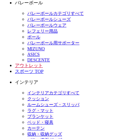
バレーボール
バレーボールカテゴリすべて
バレーボールシューズ
バレーボールウェア
レフェリー用品
ボール
バレーボール用サポーター
MIZUNO
ASICS
DESCENTE
アウトレット
スポーツ TOP
インテリア
インテリアカテゴリすべて
クッション
ルームシューズ・スリッパ
ラグ・マット
ブランケット
ベッド・寝具
カーテン
収納・収納グッズ