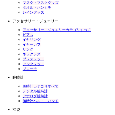
マスク・マスクグッズ
タオル・ハンカチ
レイングッズ
アクセサリー・ジュエリー
アクセサリー・ジュエリーカテゴリすべて
ピアス
イヤリング
イヤーカフ
リング
ネックレス
ブレスレット
アンクレット
ブローチ
腕時計
腕時計カテゴリすべて
デジタル腕時計
アナログ腕時計
腕時計ベルト・バンド
福袋