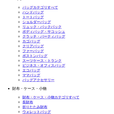
バッグカテゴリすべて
ハンドバッグ
トートバッグ
ショルダーバッグ
リュック・バックパック
ボディバッグ・サコッシュ
クラッチ・パーティバッグ
カゴバッグ
クリアバッグ
ファーバッグ
ボストンバッグ
スーツケース・トランク
ビジネス・オフィスバッグ
エコバッグ
ママバッグ
バッグアクセサリー
財布・ケース・小物
財布・ケース・小物カテゴリすべて
長財布
折りたたみ財布
ウォレットバッグ