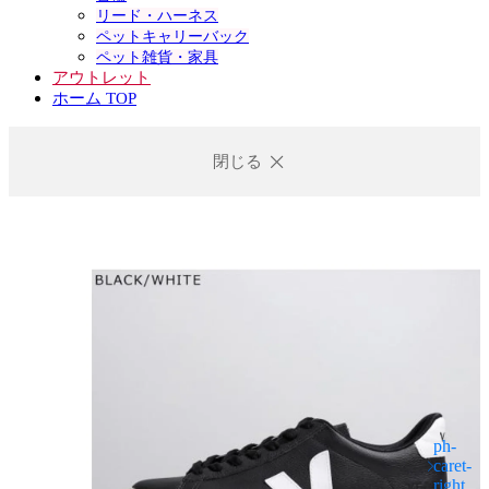
リード・ハーネス
ペットキャリーバック
ペット雑貨・家具
アウトレット
ホーム TOP
閉じる