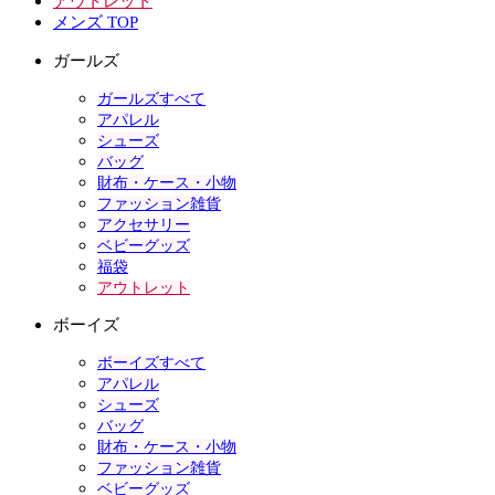
アウトレット
メンズ TOP
ガールズ
ガールズすべて
アパレル
シューズ
バッグ
財布・ケース・小物
ファッション雑貨
アクセサリー
ベビーグッズ
福袋
アウトレット
ボーイズ
ボーイズすべて
アパレル
シューズ
バッグ
財布・ケース・小物
ファッション雑貨
ベビーグッズ