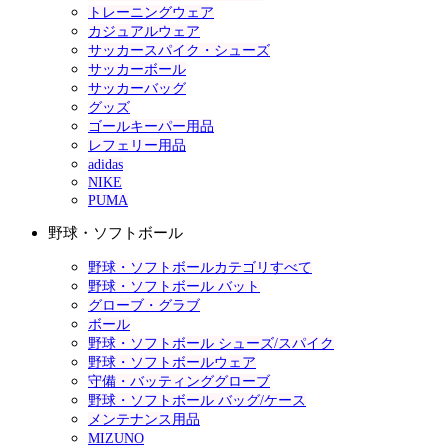
トレーニングウェア
カジュアルウェア
サッカースパイク・シューズ
サッカーボール
サッカーバッグ
グッズ
ゴールキーパー用品
レフェリー用品
adidas
NIKE
PUMA
野球・ソフトボール
野球・ソフトボールカテゴリすべて
野球・ソフトボール バット
グローブ・グラブ
ボール
野球・ソフトボール シューズ/スパイク
野球・ソフトボールウェア
守備・バッティンググローブ
野球・ソフトボール バッグ/ケース
メンテナンス用品
MIZUNO