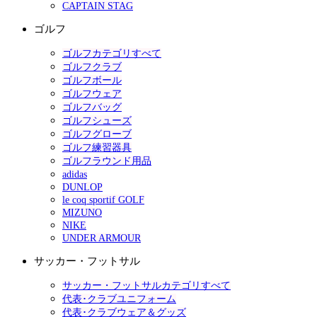
CAPTAIN STAG
ゴルフ
ゴルフカテゴリすべて
ゴルフクラブ
ゴルフボール
ゴルフウェア
ゴルフバッグ
ゴルフシューズ
ゴルフグローブ
ゴルフ練習器具
ゴルフラウンド用品
adidas
DUNLOP
le coq sportif GOLF
MIZUNO
NIKE
UNDER ARMOUR
サッカー・フットサル
サッカー・フットサルカテゴリすべて
代表･クラブユニフォーム
代表･クラブウェア＆グッズ