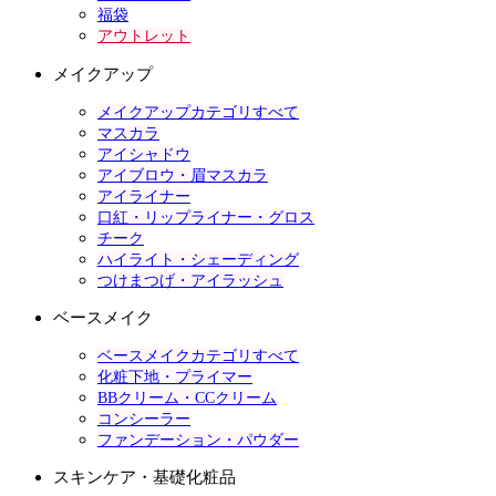
福袋
アウトレット
メイクアップ
メイクアップカテゴリすべて
マスカラ
アイシャドウ
アイブロウ・眉マスカラ
アイライナー
口紅・リップライナー・グロス
チーク
ハイライト・シェーディング
つけまつげ・アイラッシュ
ベースメイク
ベースメイクカテゴリすべて
化粧下地・プライマー
BBクリーム・CCクリーム
コンシーラー
ファンデーション・パウダー
スキンケア・基礎化粧品