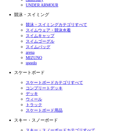
UNDER ARMOUR
競泳・スイミング
競泳・スイミングカテゴリすべて
スイムウェア・競泳水着
スイムキャップ
スイムゴーグル
スイムバッグ
arena
MIZUNO
speedo
スケートボード
スケートボードカテゴリすべて
コンプリートデッキ
デッキ
ウィール
トラック
スケートボード用品
スキー・スノーボード
スキー・スノーボードカテゴリすべて