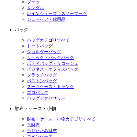
ブーツ
サンダル
レインシューズ・スノーブーツ
シューケア・靴用品
バッグ
バッグカテゴリすべて
トートバッグ
ショルダーバッグ
リュック・バックパック
ボディバッグ・サコッシュ
ビジネス・オフィスバッグ
クラッチバッグ
ボストンバッグ
スーツケース・トランク
エコバッグ
バッグアクセサリー
財布・ケース・小物
財布・ケース・小物カテゴリすべて
長財布
折りたたみ財布
コインケース