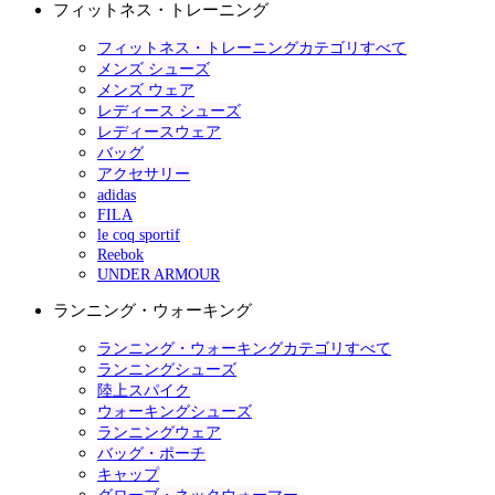
フィットネス・トレーニング
フィットネス・トレーニングカテゴリすべて
メンズ シューズ
メンズ ウェア
レディース シューズ
レディースウェア
バッグ
アクセサリー
adidas
FILA
le coq sportif
Reebok
UNDER ARMOUR
ランニング・ウォーキング
ランニング・ウォーキングカテゴリすべて
ランニングシューズ
陸上スパイク
ウォーキングシューズ
ランニングウェア
バッグ・ポーチ
キャップ