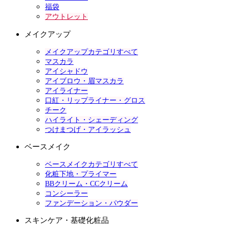
福袋
アウトレット
メイクアップ
メイクアップカテゴリすべて
マスカラ
アイシャドウ
アイブロウ・眉マスカラ
アイライナー
口紅・リップライナー・グロス
チーク
ハイライト・シェーディング
つけまつげ・アイラッシュ
ベースメイク
ベースメイクカテゴリすべて
化粧下地・プライマー
BBクリーム・CCクリーム
コンシーラー
ファンデーション・パウダー
スキンケア・基礎化粧品