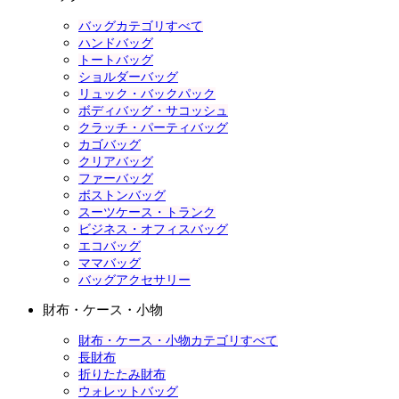
バッグカテゴリすべて
ハンドバッグ
トートバッグ
ショルダーバッグ
リュック・バックパック
ボディバッグ・サコッシュ
クラッチ・パーティバッグ
カゴバッグ
クリアバッグ
ファーバッグ
ボストンバッグ
スーツケース・トランク
ビジネス・オフィスバッグ
エコバッグ
ママバッグ
バッグアクセサリー
財布・ケース・小物
財布・ケース・小物カテゴリすべて
長財布
折りたたみ財布
ウォレットバッグ