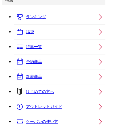
特集
ランキング
福袋
特集一覧
予約商品
新着商品
はじめての方へ
アウトレットガイド
クーポンの使い方