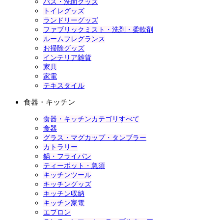
バス・洗面グッズ
トイレグッズ
ランドリーグッズ
ファブリックミスト・洗剤・柔軟剤
ルームフレグランス
お掃除グッズ
インテリア雑貨
家具
家電
テキスタイル
食器・キッチン
食器・キッチンカテゴリすべて
食器
グラス・マグカップ・タンブラー
カトラリー
鍋・フライパン
ティーポット・急須
キッチンツール
キッチングッズ
キッチン収納
キッチン家電
エプロン