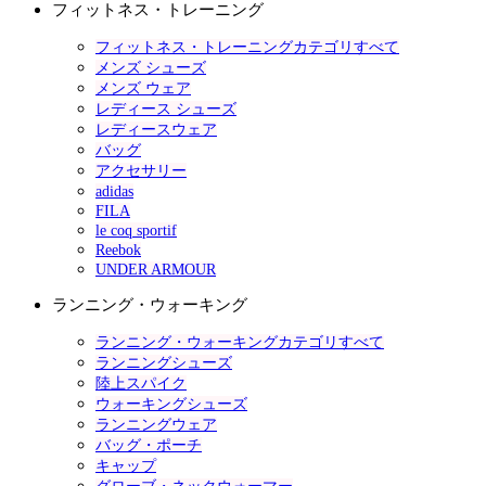
フィットネス・トレーニング
フィットネス・トレーニングカテゴリすべて
メンズ シューズ
メンズ ウェア
レディース シューズ
レディースウェア
バッグ
アクセサリー
adidas
FILA
le coq sportif
Reebok
UNDER ARMOUR
ランニング・ウォーキング
ランニング・ウォーキングカテゴリすべて
ランニングシューズ
陸上スパイク
ウォーキングシューズ
ランニングウェア
バッグ・ポーチ
キャップ