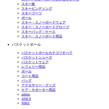
スキー板
スキービンディング
スキーブーツ
ポール
スキー・スノーボードウェア
スキー・スノーボードグローブ
スキーバッグ・ケース
スキー・スノーボード用品
バスケットボール
バスケットボールカテゴリすべて
バスケットシューズ
バスケットウェア
レフェリー用品
ボール
コート用品
バッグ
アクセサリー・グッズ
ケア・サポーター用品
adidas
ASICS
NIKE