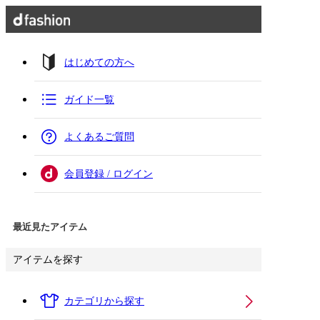
はじめての方へ
ガイド一覧
よくあるご質問
会員登録 / ログイン
最近見たアイテム
アイテムを探す
カテゴリから探す