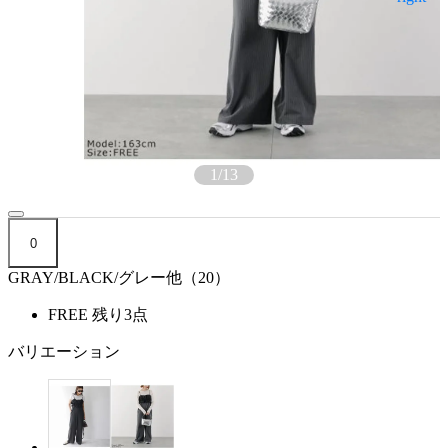
1
/
13
0
GRAY/BLACK/グレー他（20）
FREE
残り3点
バリエーション