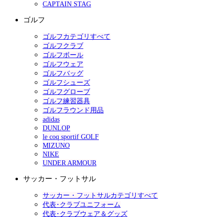
CAPTAIN STAG
ゴルフ
ゴルフカテゴリすべて
ゴルフクラブ
ゴルフボール
ゴルフウェア
ゴルフバッグ
ゴルフシューズ
ゴルフグローブ
ゴルフ練習器具
ゴルフラウンド用品
adidas
DUNLOP
le coq sportif GOLF
MIZUNO
NIKE
UNDER ARMOUR
サッカー・フットサル
サッカー・フットサルカテゴリすべて
代表･クラブユニフォーム
代表･クラブウェア＆グッズ