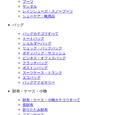
ブーツ
サンダル
レインシューズ・スノーブーツ
シューケア・靴用品
バッグ
バッグカテゴリすべて
トートバッグ
ショルダーバッグ
リュック・バックパック
ボディバッグ・サコッシュ
ビジネス・オフィスバッグ
クラッチバッグ
ボストンバッグ
スーツケース・トランク
エコバッグ
バッグアクセサリー
財布・ケース・小物
財布・ケース・小物カテゴリすべて
長財布
折りたたみ財布
コインケース