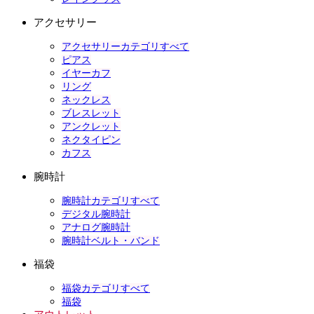
アクセサリー
アクセサリーカテゴリすべて
ピアス
イヤーカフ
リング
ネックレス
ブレスレット
アンクレット
ネクタイピン
カフス
腕時計
腕時計カテゴリすべて
デジタル腕時計
アナログ腕時計
腕時計ベルト・バンド
福袋
福袋カテゴリすべて
福袋