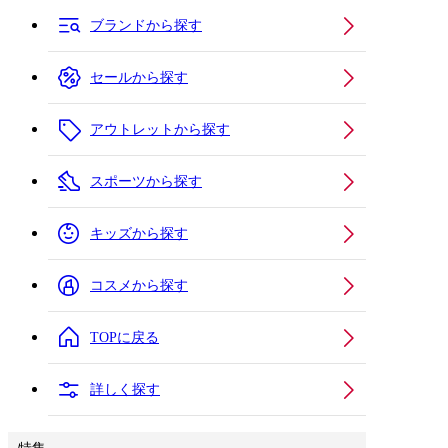
ブランドから探す
セールから探す
アウトレットから探す
スポーツから探す
キッズから探す
コスメから探す
TOPに戻る
詳しく探す