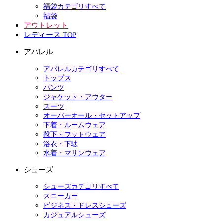
福袋カテゴリすべて
福袋
アウトレット
レディース TOP
アパレル
アパレルカテゴリすべて
トップス
パンツ
ジャケット・アウター
スーツ
オーバーオール・セットアップ
下着・ルームウェア
靴下・フットウェア
浴衣・下駄
水着・マリンウェア
シューズ
シューズカテゴリすべて
スニーカー
ビジネス・ドレスシューズ
カジュアルシューズ