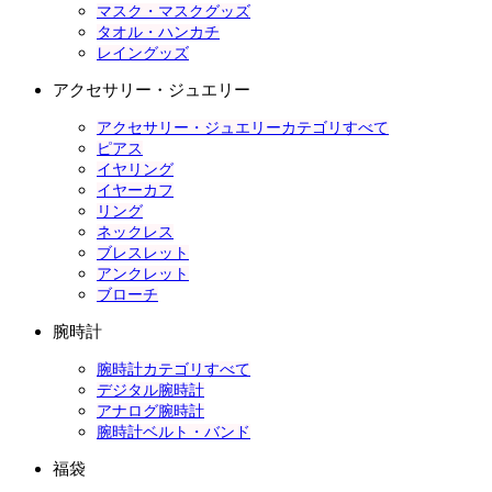
マスク・マスクグッズ
タオル・ハンカチ
レイングッズ
アクセサリー・ジュエリー
アクセサリー・ジュエリーカテゴリすべて
ピアス
イヤリング
イヤーカフ
リング
ネックレス
ブレスレット
アンクレット
ブローチ
腕時計
腕時計カテゴリすべて
デジタル腕時計
アナログ腕時計
腕時計ベルト・バンド
福袋