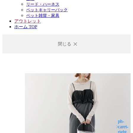
リード・ハーネス
ペットキャリーバック
ペット雑貨・家具
アウトレット
ホーム TOP
閉じる