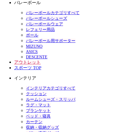
バレーボール
バレーボールカテゴリすべて
バレーボールシューズ
バレーボールウェア
レフェリー用品
ボール
バレーボール用サポーター
MIZUNO
ASICS
DESCENTE
アウトレット
スポーツ TOP
インテリア
インテリアカテゴリすべて
クッション
ルームシューズ・スリッパ
ラグ・マット
ブランケット
ベッド・寝具
カーテン
収納・収納グッズ