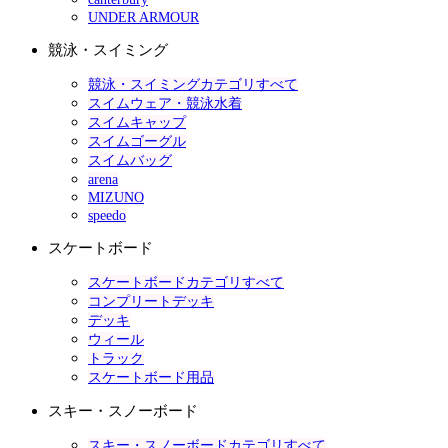
UNDER ARMOUR
競泳・スイミング
競泳・スイミングカテゴリすべて
スイムウェア・競泳水着
スイムキャップ
スイムゴーグル
スイムバッグ
arena
MIZUNO
speedo
スケートボード
スケートボードカテゴリすべて
コンプリートデッキ
デッキ
ウィール
トラック
スケートボード用品
スキー・スノーボード
スキー・スノーボードカテゴリすべて