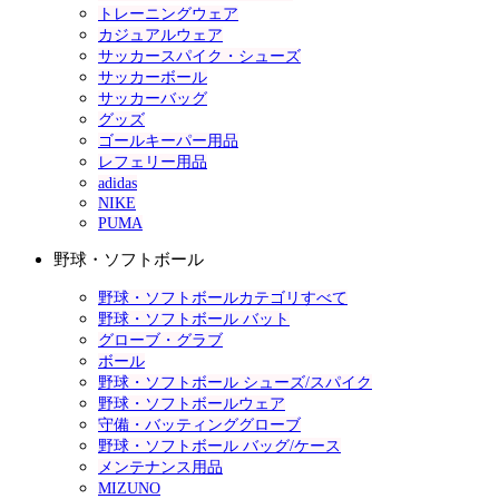
トレーニングウェア
カジュアルウェア
サッカースパイク・シューズ
サッカーボール
サッカーバッグ
グッズ
ゴールキーパー用品
レフェリー用品
adidas
NIKE
PUMA
野球・ソフトボール
野球・ソフトボールカテゴリすべて
野球・ソフトボール バット
グローブ・グラブ
ボール
野球・ソフトボール シューズ/スパイク
野球・ソフトボールウェア
守備・バッティンググローブ
野球・ソフトボール バッグ/ケース
メンテナンス用品
MIZUNO