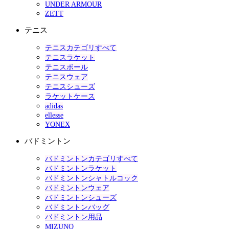
UNDER ARMOUR
ZETT
テニス
テニスカテゴリすべて
テニスラケット
テニスボール
テニスウェア
テニスシューズ
ラケットケース
adidas
ellesse
YONEX
バドミントン
バドミントンカテゴリすべて
バドミントンラケット
バドミントンシャトルコック
バドミントンウェア
バドミントンシューズ
バドミントンバッグ
バドミントン用品
MIZUNO