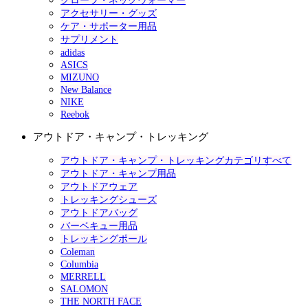
グローブ・ネックウォーマー
アクセサリー・グッズ
ケア・サポーター用品
サプリメント
adidas
ASICS
MIZUNO
New Balance
NIKE
Reebok
アウトドア・キャンプ・トレッキング
アウトドア・キャンプ・トレッキングカテゴリすべて
アウトドア・キャンプ用品
アウトドアウェア
トレッキングシューズ
アウトドアバッグ
バーベキュー用品
トレッキングポール
Coleman
Columbia
MERRELL
SALOMON
THE NORTH FACE