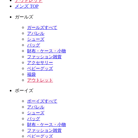
アウトレット
メンズ TOP
ガールズ
ガールズすべて
アパレル
シューズ
バッグ
財布・ケース・小物
ファッション雑貨
アクセサリー
ベビーグッズ
福袋
アウトレット
ボーイズ
ボーイズすべて
アパレル
シューズ
バッグ
財布・ケース・小物
ファッション雑貨
ベビーグッズ