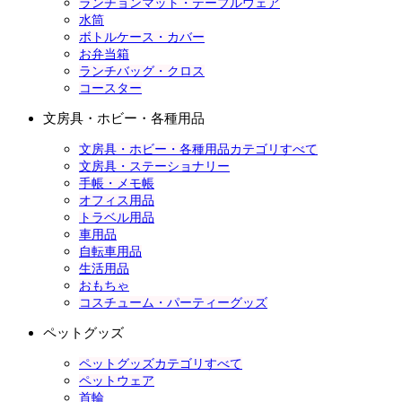
ランチョンマット・テーブルウェア
水筒
ボトルケース・カバー
お弁当箱
ランチバッグ・クロス
コースター
文房具・ホビー・各種用品
文房具・ホビー・各種用品カテゴリすべて
文房具・ステーショナリー
手帳・メモ帳
オフィス用品
トラベル用品
車用品
自転車用品
生活用品
おもちゃ
コスチューム・パーティーグッズ
ペットグッズ
ペットグッズカテゴリすべて
ペットウェア
首輪