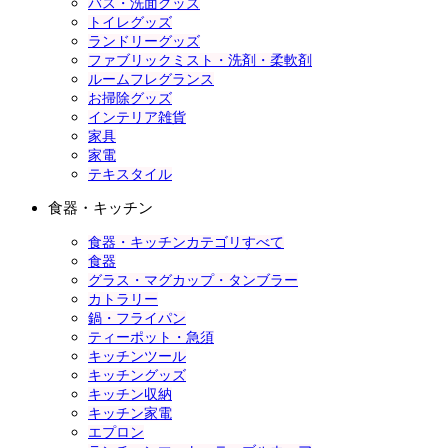
バス・洗面グッズ
トイレグッズ
ランドリーグッズ
ファブリックミスト・洗剤・柔軟剤
ルームフレグランス
お掃除グッズ
インテリア雑貨
家具
家電
テキスタイル
食器・キッチン
食器・キッチンカテゴリすべて
食器
グラス・マグカップ・タンブラー
カトラリー
鍋・フライパン
ティーポット・急須
キッチンツール
キッチングッズ
キッチン収納
キッチン家電
エプロン