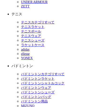
UNDER ARMOUR
ZETT
テニス
テニスカテゴリすべて
テニスラケット
テニスボール
テニスウェア
テニスシューズ
ラケットケース
adidas
ellesse
YONEX
バドミントン
バドミントンカテゴリすべて
バドミントンラケット
バドミントンシャトルコック
バドミントンウェア
バドミントンシューズ
バドミントンバッグ
バドミントン用品
MIZUNO