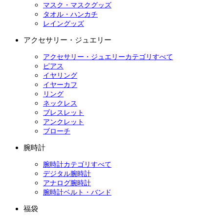
マスク・マスクグッズ
タオル・ハンカチ
レイングッズ
アクセサリー・ジュエリー
アクセサリー・ジュエリーカテゴリすべて
ピアス
イヤリング
イヤーカフ
リング
ネックレス
ブレスレット
アンクレット
ブローチ
腕時計
腕時計カテゴリすべて
デジタル腕時計
アナログ腕時計
腕時計ベルト・バンド
福袋