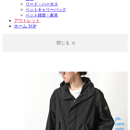
リード・ハーネス
ペットキャリーバック
ペット雑貨・家具
アウトレット
ホーム TOP
閉じる