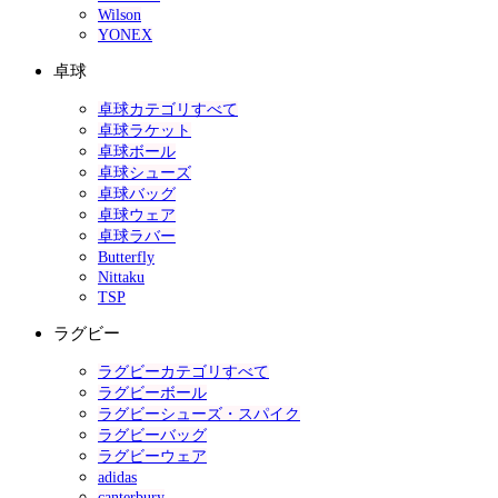
Wilson
YONEX
卓球
卓球カテゴリすべて
卓球ラケット
卓球ボール
卓球シューズ
卓球バッグ
卓球ウェア
卓球ラバー
Butterfly
Nittaku
TSP
ラグビー
ラグビーカテゴリすべて
ラグビーボール
ラグビーシューズ・スパイク
ラグビーバッグ
ラグビーウェア
adidas
canterbury