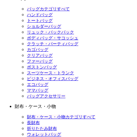
バッグカテゴリすべて
ハンドバッグ
トートバッグ
ショルダーバッグ
リュック・バックパック
ボディバッグ・サコッシュ
クラッチ・パーティバッグ
カゴバッグ
クリアバッグ
ファーバッグ
ボストンバッグ
スーツケース・トランク
ビジネス・オフィスバッグ
エコバッグ
ママバッグ
バッグアクセサリー
財布・ケース・小物
財布・ケース・小物カテゴリすべて
長財布
折りたたみ財布
ウォレットバッグ