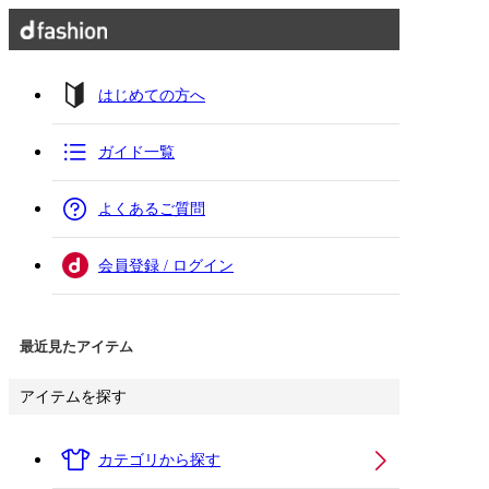
はじめての方へ
ガイド一覧
よくあるご質問
会員登録 / ログイン
最近見たアイテム
アイテムを探す
カテゴリから探す