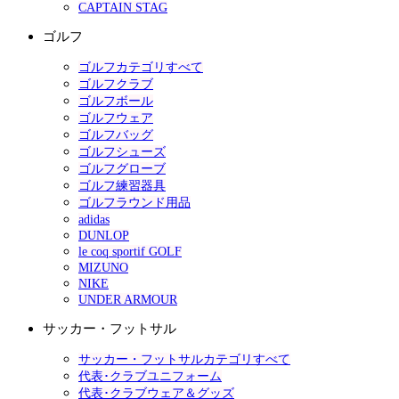
CAPTAIN STAG
ゴルフ
ゴルフカテゴリすべて
ゴルフクラブ
ゴルフボール
ゴルフウェア
ゴルフバッグ
ゴルフシューズ
ゴルフグローブ
ゴルフ練習器具
ゴルフラウンド用品
adidas
DUNLOP
le coq sportif GOLF
MIZUNO
NIKE
UNDER ARMOUR
サッカー・フットサル
サッカー・フットサルカテゴリすべて
代表･クラブユニフォーム
代表･クラブウェア＆グッズ