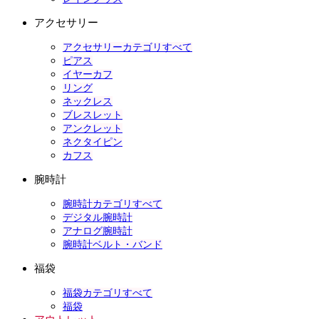
アクセサリー
アクセサリーカテゴリすべて
ピアス
イヤーカフ
リング
ネックレス
ブレスレット
アンクレット
ネクタイピン
カフス
腕時計
腕時計カテゴリすべて
デジタル腕時計
アナログ腕時計
腕時計ベルト・バンド
福袋
福袋カテゴリすべて
福袋