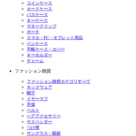
コインケース
カードケース
パスケース
キーケース
マネークリップ
ポーチ
スマホ・PC・タブレット用品
ペンケース
手帳ケース・カバー
キーホルダー
チャーム
ファッション雑貨
ファッション雑貨カテゴリすべて
ネックウェア
帽子
イヤーマフ
手袋
ベルト
ヘアアクセサリー
サスペンダー
つけ襟
サングラス・眼鏡