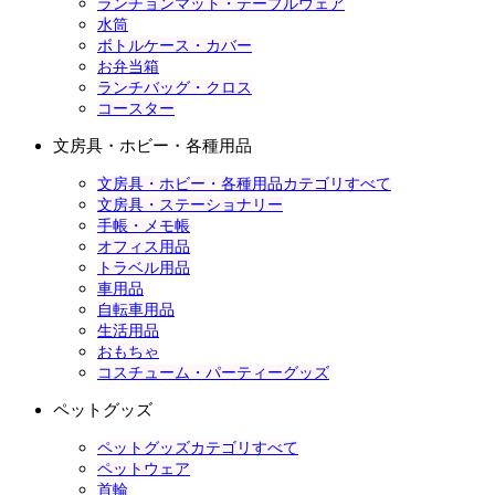
ランチョンマット・テーブルウェア
水筒
ボトルケース・カバー
お弁当箱
ランチバッグ・クロス
コースター
文房具・ホビー・各種用品
文房具・ホビー・各種用品カテゴリすべて
文房具・ステーショナリー
手帳・メモ帳
オフィス用品
トラベル用品
車用品
自転車用品
生活用品
おもちゃ
コスチューム・パーティーグッズ
ペットグッズ
ペットグッズカテゴリすべて
ペットウェア
首輪