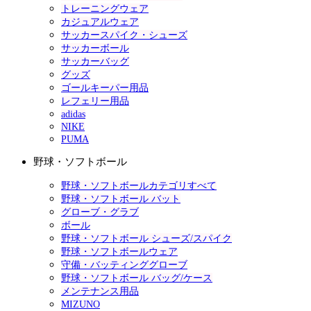
トレーニングウェア
カジュアルウェア
サッカースパイク・シューズ
サッカーボール
サッカーバッグ
グッズ
ゴールキーパー用品
レフェリー用品
adidas
NIKE
PUMA
野球・ソフトボール
野球・ソフトボールカテゴリすべて
野球・ソフトボール バット
グローブ・グラブ
ボール
野球・ソフトボール シューズ/スパイク
野球・ソフトボールウェア
守備・バッティンググローブ
野球・ソフトボール バッグ/ケース
メンテナンス用品
MIZUNO