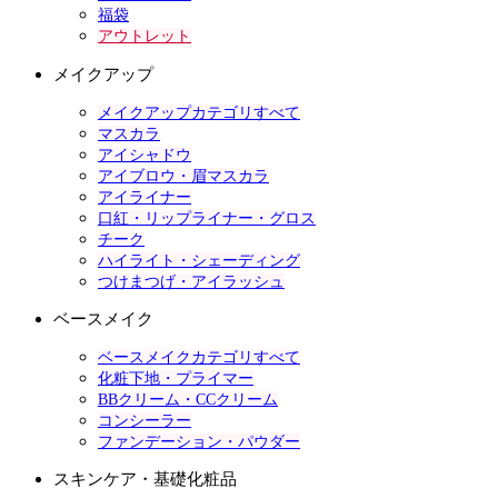
福袋
アウトレット
メイクアップ
メイクアップカテゴリすべて
マスカラ
アイシャドウ
アイブロウ・眉マスカラ
アイライナー
口紅・リップライナー・グロス
チーク
ハイライト・シェーディング
つけまつげ・アイラッシュ
ベースメイク
ベースメイクカテゴリすべて
化粧下地・プライマー
BBクリーム・CCクリーム
コンシーラー
ファンデーション・パウダー
スキンケア・基礎化粧品