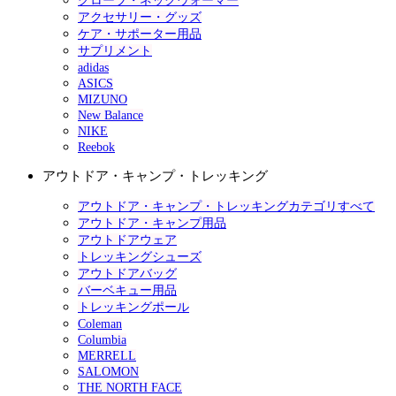
グローブ・ネックウォーマー
アクセサリー・グッズ
ケア・サポーター用品
サプリメント
adidas
ASICS
MIZUNO
New Balance
NIKE
Reebok
アウトドア・キャンプ・トレッキング
アウトドア・キャンプ・トレッキングカテゴリすべて
アウトドア・キャンプ用品
アウトドアウェア
トレッキングシューズ
アウトドアバッグ
バーベキュー用品
トレッキングポール
Coleman
Columbia
MERRELL
SALOMON
THE NORTH FACE