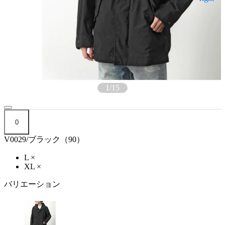
1
/
15
0
V0029/ブラック（90）
L
×
XL
×
バリエーション