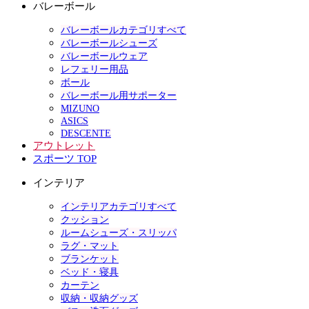
バレーボール
バレーボールカテゴリすべて
バレーボールシューズ
バレーボールウェア
レフェリー用品
ボール
バレーボール用サポーター
MIZUNO
ASICS
DESCENTE
アウトレット
スポーツ TOP
インテリア
インテリアカテゴリすべて
クッション
ルームシューズ・スリッパ
ラグ・マット
ブランケット
ベッド・寝具
カーテン
収納・収納グッズ