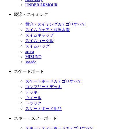
UNDER ARMOUR
競泳・スイミング
競泳・スイミングカテゴリすべて
スイムウェア・競泳水着
スイムキャップ
スイムゴーグル
スイムバッグ
arena
MIZUNO
speedo
スケートボード
スケートボードカテゴリすべて
コンプリートデッキ
デッキ
ウィール
トラック
スケートボード用品
スキー・スノーボード
スキー・スノーボードカテゴリすべて