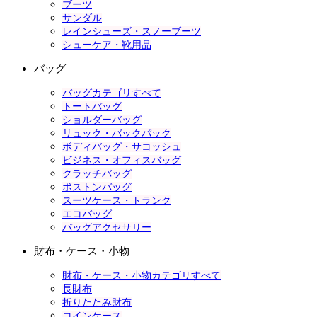
ブーツ
サンダル
レインシューズ・スノーブーツ
シューケア・靴用品
バッグ
バッグカテゴリすべて
トートバッグ
ショルダーバッグ
リュック・バックパック
ボディバッグ・サコッシュ
ビジネス・オフィスバッグ
クラッチバッグ
ボストンバッグ
スーツケース・トランク
エコバッグ
バッグアクセサリー
財布・ケース・小物
財布・ケース・小物カテゴリすべて
長財布
折りたたみ財布
コインケース