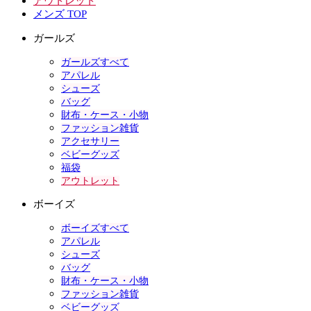
アウトレット
メンズ TOP
ガールズ
ガールズすべて
アパレル
シューズ
バッグ
財布・ケース・小物
ファッション雑貨
アクセサリー
ベビーグッズ
福袋
アウトレット
ボーイズ
ボーイズすべて
アパレル
シューズ
バッグ
財布・ケース・小物
ファッション雑貨
ベビーグッズ