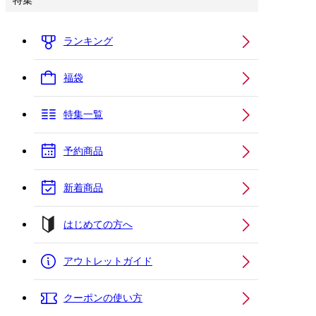
特集
ランキング
福袋
特集一覧
予約商品
新着商品
はじめての方へ
アウトレットガイド
クーポンの使い方