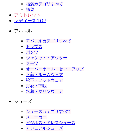
福袋カテゴリすべて
福袋
アウトレット
レディース TOP
アパレル
アパレルカテゴリすべて
トップス
パンツ
ジャケット・アウター
スーツ
オーバーオール・セットアップ
下着・ルームウェア
靴下・フットウェア
浴衣・下駄
水着・マリンウェア
シューズ
シューズカテゴリすべて
スニーカー
ビジネス・ドレスシューズ
カジュアルシューズ