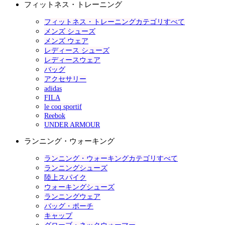
フィットネス・トレーニング
フィットネス・トレーニングカテゴリすべて
メンズ シューズ
メンズ ウェア
レディース シューズ
レディースウェア
バッグ
アクセサリー
adidas
FILA
le coq sportif
Reebok
UNDER ARMOUR
ランニング・ウォーキング
ランニング・ウォーキングカテゴリすべて
ランニングシューズ
陸上スパイク
ウォーキングシューズ
ランニングウェア
バッグ・ポーチ
キャップ