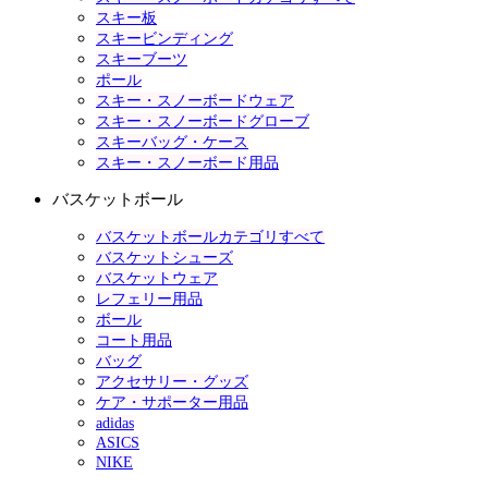
スキー板
スキービンディング
スキーブーツ
ポール
スキー・スノーボードウェア
スキー・スノーボードグローブ
スキーバッグ・ケース
スキー・スノーボード用品
バスケットボール
バスケットボールカテゴリすべて
バスケットシューズ
バスケットウェア
レフェリー用品
ボール
コート用品
バッグ
アクセサリー・グッズ
ケア・サポーター用品
adidas
ASICS
NIKE