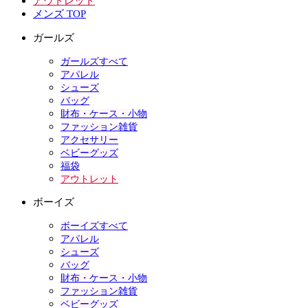
アウトレット
メンズ TOP
ガールズ
ガールズすべて
アパレル
シューズ
バッグ
財布・ケース・小物
ファッション雑貨
アクセサリー
ベビーグッズ
福袋
アウトレット
ボーイズ
ボーイズすべて
アパレル
シューズ
バッグ
財布・ケース・小物
ファッション雑貨
ベビーグッズ