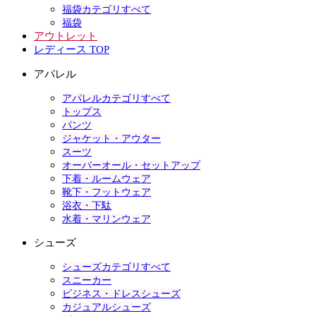
福袋カテゴリすべて
福袋
アウトレット
レディース TOP
アパレル
アパレルカテゴリすべて
トップス
パンツ
ジャケット・アウター
スーツ
オーバーオール・セットアップ
下着・ルームウェア
靴下・フットウェア
浴衣・下駄
水着・マリンウェア
シューズ
シューズカテゴリすべて
スニーカー
ビジネス・ドレスシューズ
カジュアルシューズ