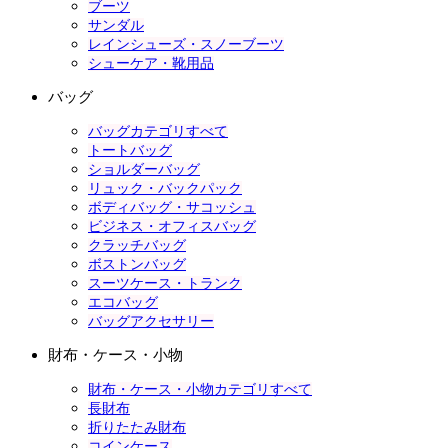
ブーツ
サンダル
レインシューズ・スノーブーツ
シューケア・靴用品
バッグ
バッグカテゴリすべて
トートバッグ
ショルダーバッグ
リュック・バックパック
ボディバッグ・サコッシュ
ビジネス・オフィスバッグ
クラッチバッグ
ボストンバッグ
スーツケース・トランク
エコバッグ
バッグアクセサリー
財布・ケース・小物
財布・ケース・小物カテゴリすべて
長財布
折りたたみ財布
コインケース