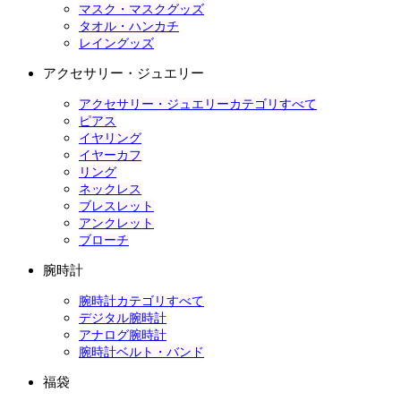
マスク・マスクグッズ
タオル・ハンカチ
レイングッズ
アクセサリー・ジュエリー
アクセサリー・ジュエリーカテゴリすべて
ピアス
イヤリング
イヤーカフ
リング
ネックレス
ブレスレット
アンクレット
ブローチ
腕時計
腕時計カテゴリすべて
デジタル腕時計
アナログ腕時計
腕時計ベルト・バンド
福袋