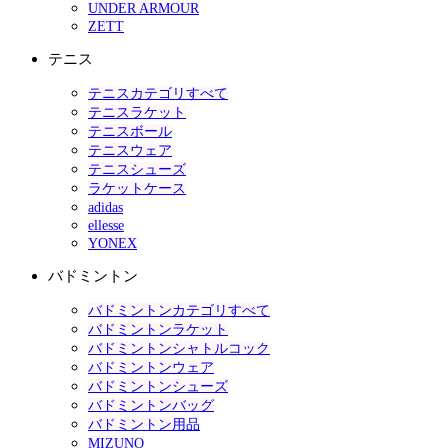
UNDER ARMOUR
ZETT
テニス
テニスカテゴリすべて
テニスラケット
テニスボール
テニスウェア
テニスシューズ
ラケットケース
adidas
ellesse
YONEX
バドミントン
バドミントンカテゴリすべて
バドミントンラケット
バドミントンシャトルコック
バドミントンウェア
バドミントンシューズ
バドミントンバッグ
バドミントン用品
MIZUNO