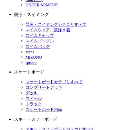
UNDER ARMOUR
競泳・スイミング
競泳・スイミングカテゴリすべて
スイムウェア・競泳水着
スイムキャップ
スイムゴーグル
スイムバッグ
arena
MIZUNO
speedo
スケートボード
スケートボードカテゴリすべて
コンプリートデッキ
デッキ
ウィール
トラック
スケートボード用品
スキー・スノーボード
スキー・スノーボードカテゴリすべて