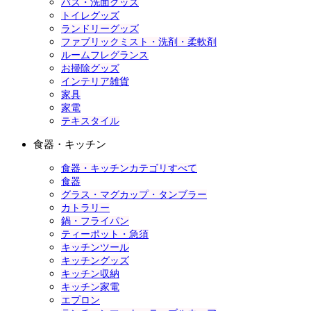
バス・洗面グッズ
トイレグッズ
ランドリーグッズ
ファブリックミスト・洗剤・柔軟剤
ルームフレグランス
お掃除グッズ
インテリア雑貨
家具
家電
テキスタイル
食器・キッチン
食器・キッチンカテゴリすべて
食器
グラス・マグカップ・タンブラー
カトラリー
鍋・フライパン
ティーポット・急須
キッチンツール
キッチングッズ
キッチン収納
キッチン家電
エプロン