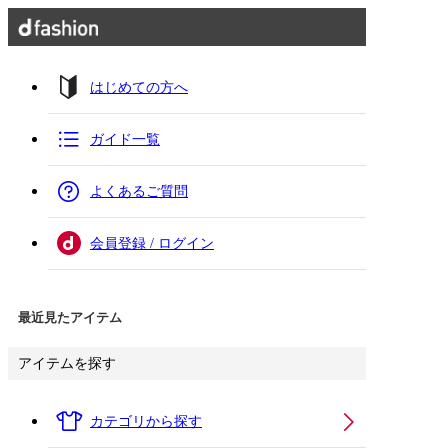
はじめての方へ
ガイド一覧
よくあるご質問
会員登録 / ログイン
最近見たアイテム
アイテムを探す
カテゴリから探す