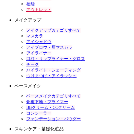
福袋
アウトレット
メイクアップ
メイクアップカテゴリすべて
マスカラ
アイシャドウ
アイブロウ・眉マスカラ
アイライナー
口紅・リップライナー・グロス
チーク
ハイライト・シェーディング
つけまつげ・アイラッシュ
ベースメイク
ベースメイクカテゴリすべて
化粧下地・プライマー
BBクリーム・CCクリーム
コンシーラー
ファンデーション・パウダー
スキンケア・基礎化粧品