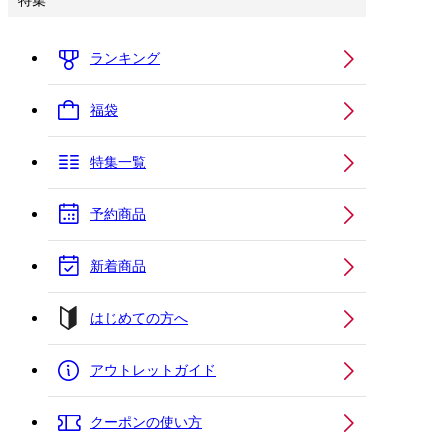
特集
ランキング
福袋
特集一覧
予約商品
新着商品
はじめての方へ
アウトレットガイド
クーポンの使い方