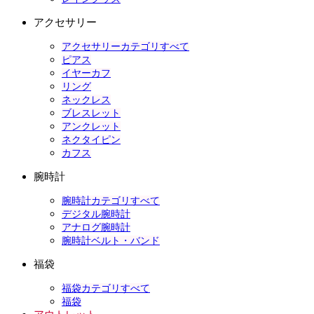
アクセサリー
アクセサリーカテゴリすべて
ピアス
イヤーカフ
リング
ネックレス
ブレスレット
アンクレット
ネクタイピン
カフス
腕時計
腕時計カテゴリすべて
デジタル腕時計
アナログ腕時計
腕時計ベルト・バンド
福袋
福袋カテゴリすべて
福袋