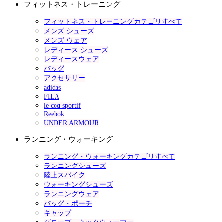
フィットネス・トレーニング
フィットネス・トレーニングカテゴリすべて
メンズ シューズ
メンズ ウェア
レディース シューズ
レディースウェア
バッグ
アクセサリー
adidas
FILA
le coq sportif
Reebok
UNDER ARMOUR
ランニング・ウォーキング
ランニング・ウォーキングカテゴリすべて
ランニングシューズ
陸上スパイク
ウォーキングシューズ
ランニングウェア
バッグ・ポーチ
キャップ