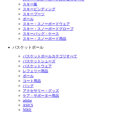
スキー板
スキービンディング
スキーブーツ
ポール
スキー・スノーボードウェア
スキー・スノーボードグローブ
スキーバッグ・ケース
スキー・スノーボード用品
バスケットボール
バスケットボールカテゴリすべて
バスケットシューズ
バスケットウェア
レフェリー用品
ボール
コート用品
バッグ
アクセサリー・グッズ
ケア・サポーター用品
adidas
ASICS
NIKE