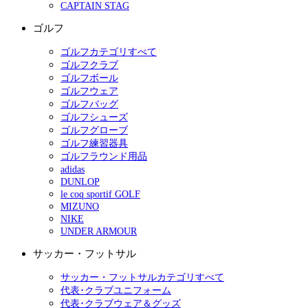
CAPTAIN STAG
ゴルフ
ゴルフカテゴリすべて
ゴルフクラブ
ゴルフボール
ゴルフウェア
ゴルフバッグ
ゴルフシューズ
ゴルフグローブ
ゴルフ練習器具
ゴルフラウンド用品
adidas
DUNLOP
le coq sportif GOLF
MIZUNO
NIKE
UNDER ARMOUR
サッカー・フットサル
サッカー・フットサルカテゴリすべて
代表･クラブユニフォーム
代表･クラブウェア＆グッズ