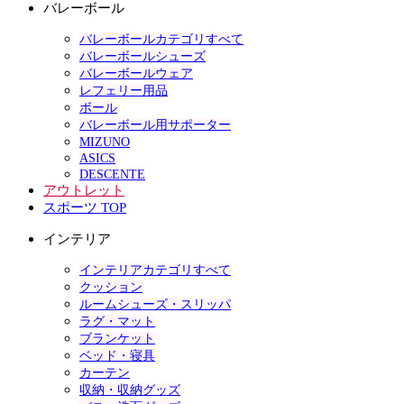
バレーボール
バレーボールカテゴリすべて
バレーボールシューズ
バレーボールウェア
レフェリー用品
ボール
バレーボール用サポーター
MIZUNO
ASICS
DESCENTE
アウトレット
スポーツ TOP
インテリア
インテリアカテゴリすべて
クッション
ルームシューズ・スリッパ
ラグ・マット
ブランケット
ベッド・寝具
カーテン
収納・収納グッズ