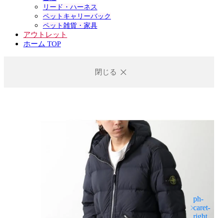
リード・ハーネス
ペットキャリーバック
ペット雑貨・家具
アウトレット
ホーム TOP
閉じる