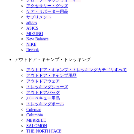
グローブ・ネックウォーマー
アクセサリー・グッズ
ケア・サポーター用品
サプリメント
adidas
ASICS
MIZUNO
New Balance
NIKE
Reebok
アウトドア・キャンプ・トレッキング
アウトドア・キャンプ・トレッキングカテゴリすべて
アウトドア・キャンプ用品
アウトドアウェア
トレッキングシューズ
アウトドアバッグ
バーベキュー用品
トレッキングポール
Coleman
Columbia
MERRELL
SALOMON
THE NORTH FACE