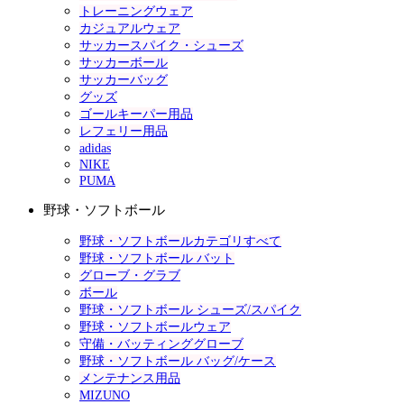
トレーニングウェア
カジュアルウェア
サッカースパイク・シューズ
サッカーボール
サッカーバッグ
グッズ
ゴールキーパー用品
レフェリー用品
adidas
NIKE
PUMA
野球・ソフトボール
野球・ソフトボールカテゴリすべて
野球・ソフトボール バット
グローブ・グラブ
ボール
野球・ソフトボール シューズ/スパイク
野球・ソフトボールウェア
守備・バッティンググローブ
野球・ソフトボール バッグ/ケース
メンテナンス用品
MIZUNO