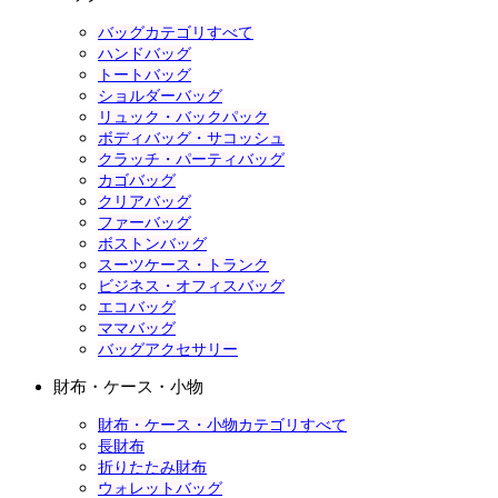
バッグカテゴリすべて
ハンドバッグ
トートバッグ
ショルダーバッグ
リュック・バックパック
ボディバッグ・サコッシュ
クラッチ・パーティバッグ
カゴバッグ
クリアバッグ
ファーバッグ
ボストンバッグ
スーツケース・トランク
ビジネス・オフィスバッグ
エコバッグ
ママバッグ
バッグアクセサリー
財布・ケース・小物
財布・ケース・小物カテゴリすべて
長財布
折りたたみ財布
ウォレットバッグ