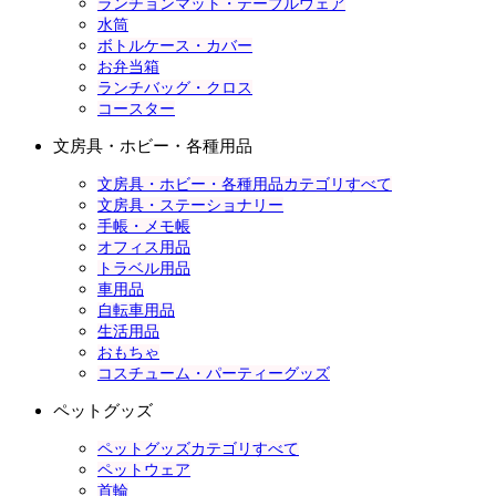
ランチョンマット・テーブルウェア
水筒
ボトルケース・カバー
お弁当箱
ランチバッグ・クロス
コースター
文房具・ホビー・各種用品
文房具・ホビー・各種用品カテゴリすべて
文房具・ステーショナリー
手帳・メモ帳
オフィス用品
トラベル用品
車用品
自転車用品
生活用品
おもちゃ
コスチューム・パーティーグッズ
ペットグッズ
ペットグッズカテゴリすべて
ペットウェア
首輪