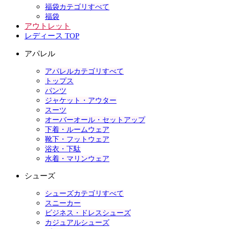
福袋カテゴリすべて
福袋
アウトレット
レディース TOP
アパレル
アパレルカテゴリすべて
トップス
パンツ
ジャケット・アウター
スーツ
オーバーオール・セットアップ
下着・ルームウェア
靴下・フットウェア
浴衣・下駄
水着・マリンウェア
シューズ
シューズカテゴリすべて
スニーカー
ビジネス・ドレスシューズ
カジュアルシューズ