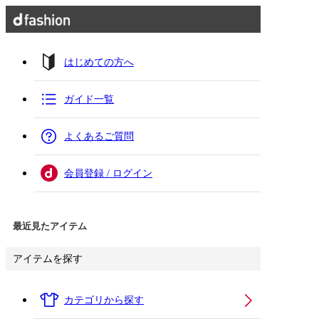
はじめての方へ
ガイド一覧
よくあるご質問
会員登録 / ログイン
最近見たアイテム
アイテムを探す
カテゴリから探す