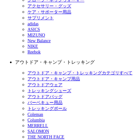
グローブ・ネックウォーマー
アクセサリー・グッズ
ケア・サポーター用品
サプリメント
adidas
ASICS
MIZUNO
New Balance
NIKE
Reebok
アウトドア・キャンプ・トレッキング
アウトドア・キャンプ・トレッキングカテゴリすべて
アウトドア・キャンプ用品
アウトドアウェア
トレッキングシューズ
アウトドアバッグ
バーベキュー用品
トレッキングポール
Coleman
Columbia
MERRELL
SALOMON
THE NORTH FACE