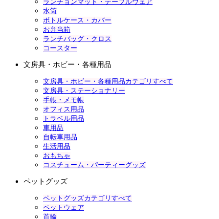
ランチョンマット・テーブルウェア
水筒
ボトルケース・カバー
お弁当箱
ランチバッグ・クロス
コースター
文房具・ホビー・各種用品
文房具・ホビー・各種用品カテゴリすべて
文房具・ステーショナリー
手帳・メモ帳
オフィス用品
トラベル用品
車用品
自転車用品
生活用品
おもちゃ
コスチューム・パーティーグッズ
ペットグッズ
ペットグッズカテゴリすべて
ペットウェア
首輪