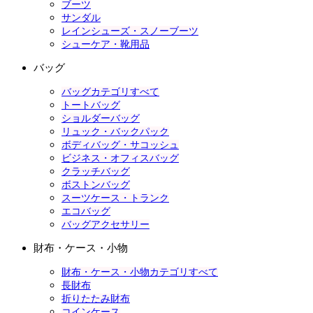
ブーツ
サンダル
レインシューズ・スノーブーツ
シューケア・靴用品
バッグ
バッグカテゴリすべて
トートバッグ
ショルダーバッグ
リュック・バックパック
ボディバッグ・サコッシュ
ビジネス・オフィスバッグ
クラッチバッグ
ボストンバッグ
スーツケース・トランク
エコバッグ
バッグアクセサリー
財布・ケース・小物
財布・ケース・小物カテゴリすべて
長財布
折りたたみ財布
コインケース