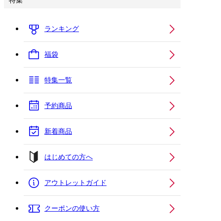
特集
ランキング
福袋
特集一覧
予約商品
新着商品
はじめての方へ
アウトレットガイド
クーポンの使い方