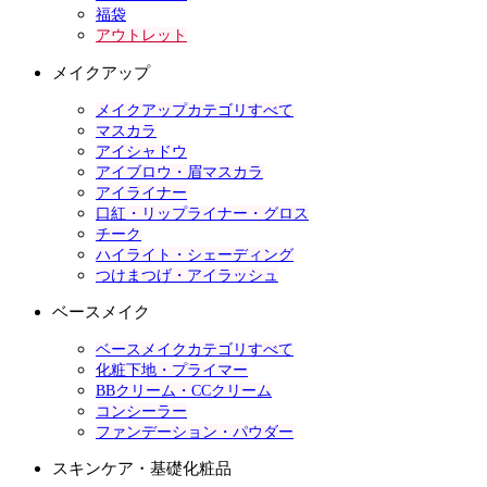
福袋
アウトレット
メイクアップ
メイクアップカテゴリすべて
マスカラ
アイシャドウ
アイブロウ・眉マスカラ
アイライナー
口紅・リップライナー・グロス
チーク
ハイライト・シェーディング
つけまつげ・アイラッシュ
ベースメイク
ベースメイクカテゴリすべて
化粧下地・プライマー
BBクリーム・CCクリーム
コンシーラー
ファンデーション・パウダー
スキンケア・基礎化粧品