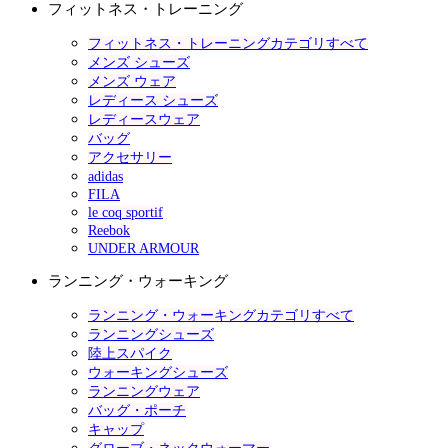
フィットネス・トレーニング
フィットネス・トレーニングカテゴリすべて
メンズ シューズ
メンズ ウェア
レディース シューズ
レディースウェア
バッグ
アクセサリー
adidas
FILA
le coq sportif
Reebok
UNDER ARMOUR
ランニング・ウォーキング
ランニング・ウォーキングカテゴリすべて
ランニングシューズ
陸上スパイク
ウォーキングシューズ
ランニングウェア
バッグ・ポーチ
キャップ