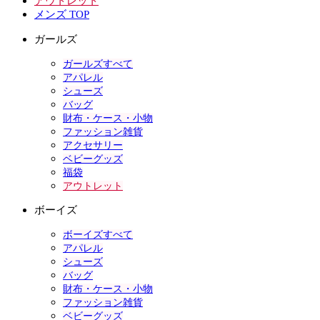
アウトレット
メンズ TOP
ガールズ
ガールズすべて
アパレル
シューズ
バッグ
財布・ケース・小物
ファッション雑貨
アクセサリー
ベビーグッズ
福袋
アウトレット
ボーイズ
ボーイズすべて
アパレル
シューズ
バッグ
財布・ケース・小物
ファッション雑貨
ベビーグッズ