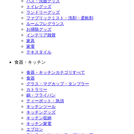
バス・洗面グッズ
トイレグッズ
ランドリーグッズ
ファブリックミスト・洗剤・柔軟剤
ルームフレグランス
お掃除グッズ
インテリア雑貨
家具
家電
テキスタイル
食器・キッチン
食器・キッチンカテゴリすべて
食器
グラス・マグカップ・タンブラー
カトラリー
鍋・フライパン
ティーポット・急須
キッチンツール
キッチングッズ
キッチン収納
キッチン家電
エプロン