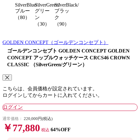
SilverBlue/
SilverGreen/
SilverBlack/
ブルー
グリー
ブラッ
（80）
ン
ク
（30）
（90）
GOLDEN CONCEPT
（ゴールデンコンセプト）
ゴールデンコンセプト GOLDEN CONCEPT GOLDEN
CONCEPT アップルウォッチケース CRCS46 CROWN
CLASSIC （SilverGreen/グリーン）
こちらは、会員価格が設定されています。
ログインしてからカートに入れてください。
ログイン
通常価格：
220,000円(税込)
￥77,880
64%OFF
税込