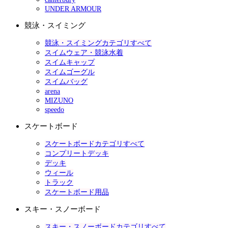
UNDER ARMOUR
競泳・スイミング
競泳・スイミングカテゴリすべて
スイムウェア・競泳水着
スイムキャップ
スイムゴーグル
スイムバッグ
arena
MIZUNO
speedo
スケートボード
スケートボードカテゴリすべて
コンプリートデッキ
デッキ
ウィール
トラック
スケートボード用品
スキー・スノーボード
スキー・スノーボードカテゴリすべて