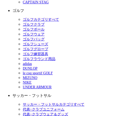
CAPTAIN STAG
ゴルフ
ゴルフカテゴリすべて
ゴルフクラブ
ゴルフボール
ゴルフウェア
ゴルフバッグ
ゴルフシューズ
ゴルフグローブ
ゴルフ練習器具
ゴルフラウンド用品
adidas
DUNLOP
le coq sportif GOLF
MIZUNO
NIKE
UNDER ARMOUR
サッカー・フットサル
サッカー・フットサルカテゴリすべて
代表･クラブユニフォーム
代表･クラブウェア＆グッズ