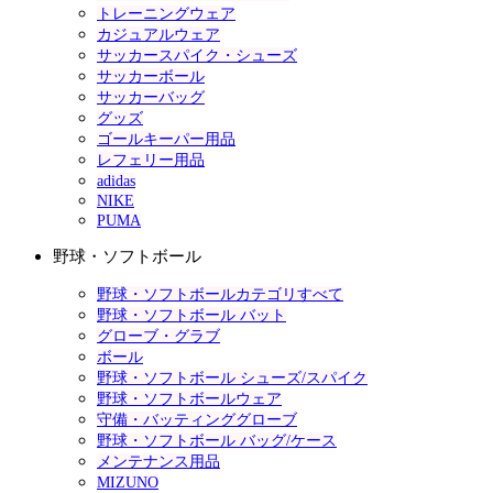
トレーニングウェア
カジュアルウェア
サッカースパイク・シューズ
サッカーボール
サッカーバッグ
グッズ
ゴールキーパー用品
レフェリー用品
adidas
NIKE
PUMA
野球・ソフトボール
野球・ソフトボールカテゴリすべて
野球・ソフトボール バット
グローブ・グラブ
ボール
野球・ソフトボール シューズ/スパイク
野球・ソフトボールウェア
守備・バッティンググローブ
野球・ソフトボール バッグ/ケース
メンテナンス用品
MIZUNO