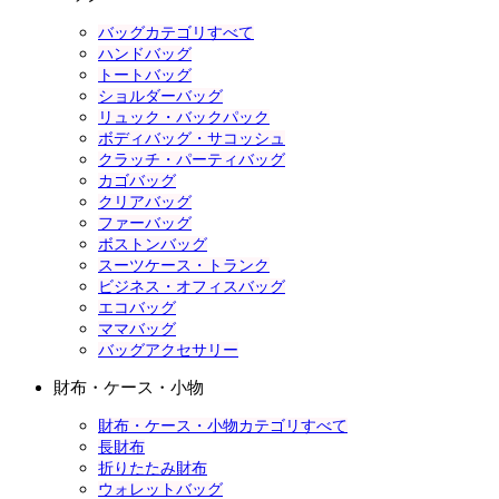
バッグカテゴリすべて
ハンドバッグ
トートバッグ
ショルダーバッグ
リュック・バックパック
ボディバッグ・サコッシュ
クラッチ・パーティバッグ
カゴバッグ
クリアバッグ
ファーバッグ
ボストンバッグ
スーツケース・トランク
ビジネス・オフィスバッグ
エコバッグ
ママバッグ
バッグアクセサリー
財布・ケース・小物
財布・ケース・小物カテゴリすべて
長財布
折りたたみ財布
ウォレットバッグ