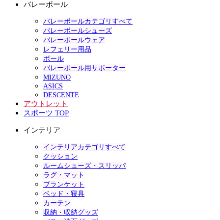
バレーボール
バレーボールカテゴリすべて
バレーボールシューズ
バレーボールウェア
レフェリー用品
ボール
バレーボール用サポーター
MIZUNO
ASICS
DESCENTE
アウトレット
スポーツ TOP
インテリア
インテリアカテゴリすべて
クッション
ルームシューズ・スリッパ
ラグ・マット
ブランケット
ベッド・寝具
カーテン
収納・収納グッズ