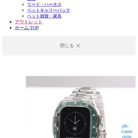
リード・ハーネス
ペットキャリーバック
ペット雑貨・家具
アウトレット
ホーム TOP
閉じる