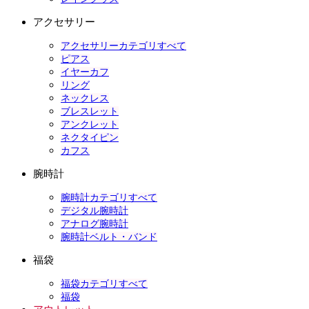
アクセサリー
アクセサリーカテゴリすべて
ピアス
イヤーカフ
リング
ネックレス
ブレスレット
アンクレット
ネクタイピン
カフス
腕時計
腕時計カテゴリすべて
デジタル腕時計
アナログ腕時計
腕時計ベルト・バンド
福袋
福袋カテゴリすべて
福袋