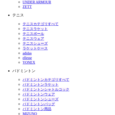
UNDER ARMOUR
ZETT
テニス
テニスカテゴリすべて
テニスラケット
テニスボール
テニスウェア
テニスシューズ
ラケットケース
adidas
ellesse
YONEX
バドミントン
バドミントンカテゴリすべて
バドミントンラケット
バドミントンシャトルコック
バドミントンウェア
バドミントンシューズ
バドミントンバッグ
バドミントン用品
MIZUNO