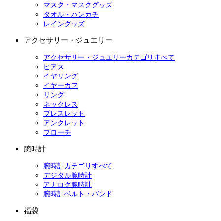
マスク・マスクグッズ
タオル・ハンカチ
レイングッズ
アクセサリー・ジュエリー
アクセサリー・ジュエリーカテゴリすべて
ピアス
イヤリング
イヤーカフ
リング
ネックレス
ブレスレット
アンクレット
ブローチ
腕時計
腕時計カテゴリすべて
デジタル腕時計
アナログ腕時計
腕時計ベルト・バンド
福袋