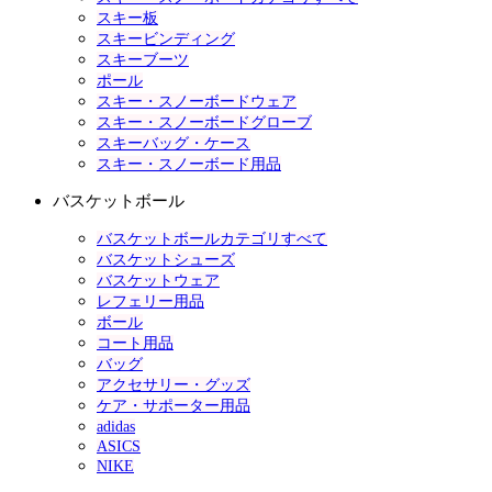
スキー板
スキービンディング
スキーブーツ
ポール
スキー・スノーボードウェア
スキー・スノーボードグローブ
スキーバッグ・ケース
スキー・スノーボード用品
バスケットボール
バスケットボールカテゴリすべて
バスケットシューズ
バスケットウェア
レフェリー用品
ボール
コート用品
バッグ
アクセサリー・グッズ
ケア・サポーター用品
adidas
ASICS
NIKE