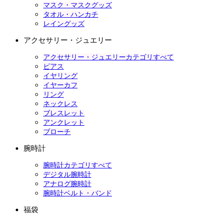
マスク・マスクグッズ
タオル・ハンカチ
レイングッズ
アクセサリー・ジュエリー
アクセサリー・ジュエリーカテゴリすべて
ピアス
イヤリング
イヤーカフ
リング
ネックレス
ブレスレット
アンクレット
ブローチ
腕時計
腕時計カテゴリすべて
デジタル腕時計
アナログ腕時計
腕時計ベルト・バンド
福袋