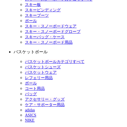
スキー板
スキービンディング
スキーブーツ
ポール
スキー・スノーボードウェア
スキー・スノーボードグローブ
スキーバッグ・ケース
スキー・スノーボード用品
バスケットボール
バスケットボールカテゴリすべて
バスケットシューズ
バスケットウェア
レフェリー用品
ボール
コート用品
バッグ
アクセサリー・グッズ
ケア・サポーター用品
adidas
ASICS
NIKE