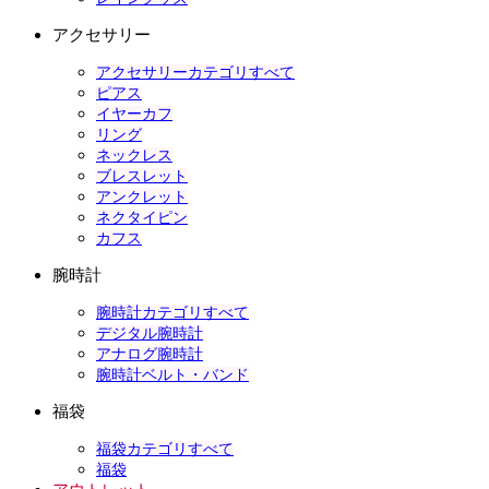
アクセサリー
アクセサリーカテゴリすべて
ピアス
イヤーカフ
リング
ネックレス
ブレスレット
アンクレット
ネクタイピン
カフス
腕時計
腕時計カテゴリすべて
デジタル腕時計
アナログ腕時計
腕時計ベルト・バンド
福袋
福袋カテゴリすべて
福袋