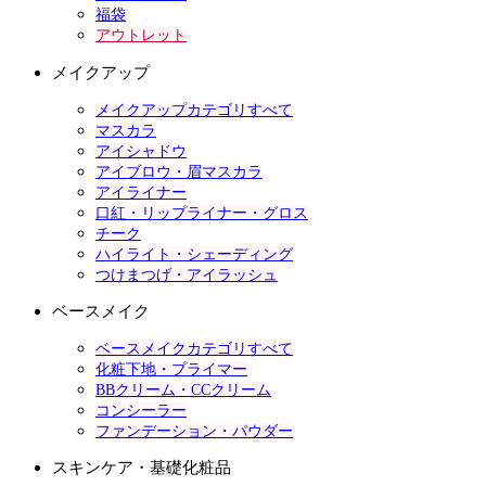
福袋
アウトレット
メイクアップ
メイクアップカテゴリすべて
マスカラ
アイシャドウ
アイブロウ・眉マスカラ
アイライナー
口紅・リップライナー・グロス
チーク
ハイライト・シェーディング
つけまつげ・アイラッシュ
ベースメイク
ベースメイクカテゴリすべて
化粧下地・プライマー
BBクリーム・CCクリーム
コンシーラー
ファンデーション・パウダー
スキンケア・基礎化粧品