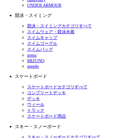
UNDER ARMOUR
競泳・スイミング
競泳・スイミングカテゴリすべて
スイムウェア・競泳水着
スイムキャップ
スイムゴーグル
スイムバッグ
arena
MIZUNO
speedo
スケートボード
スケートボードカテゴリすべて
コンプリートデッキ
デッキ
ウィール
トラック
スケートボード用品
スキー・スノーボード
スキー・スノーボードカテゴリすべて