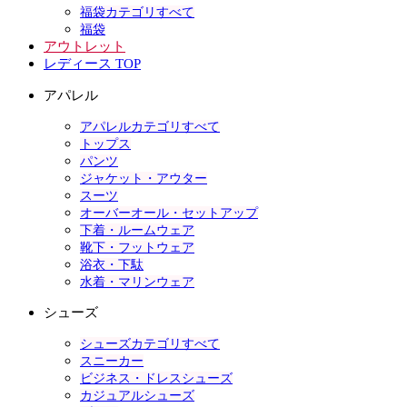
福袋カテゴリすべて
福袋
アウトレット
レディース TOP
アパレル
アパレルカテゴリすべて
トップス
パンツ
ジャケット・アウター
スーツ
オーバーオール・セットアップ
下着・ルームウェア
靴下・フットウェア
浴衣・下駄
水着・マリンウェア
シューズ
シューズカテゴリすべて
スニーカー
ビジネス・ドレスシューズ
カジュアルシューズ