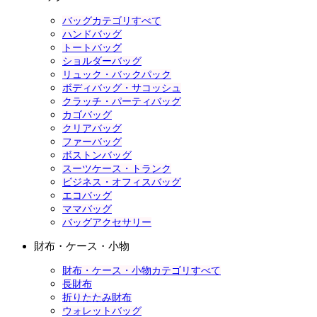
バッグカテゴリすべて
ハンドバッグ
トートバッグ
ショルダーバッグ
リュック・バックパック
ボディバッグ・サコッシュ
クラッチ・パーティバッグ
カゴバッグ
クリアバッグ
ファーバッグ
ボストンバッグ
スーツケース・トランク
ビジネス・オフィスバッグ
エコバッグ
ママバッグ
バッグアクセサリー
財布・ケース・小物
財布・ケース・小物カテゴリすべて
長財布
折りたたみ財布
ウォレットバッグ