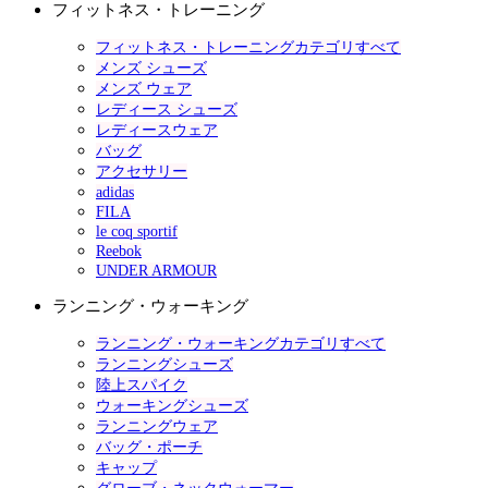
フィットネス・トレーニング
フィットネス・トレーニングカテゴリすべて
メンズ シューズ
メンズ ウェア
レディース シューズ
レディースウェア
バッグ
アクセサリー
adidas
FILA
le coq sportif
Reebok
UNDER ARMOUR
ランニング・ウォーキング
ランニング・ウォーキングカテゴリすべて
ランニングシューズ
陸上スパイク
ウォーキングシューズ
ランニングウェア
バッグ・ポーチ
キャップ