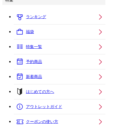
特集
ランキング
福袋
特集一覧
予約商品
新着商品
はじめての方へ
アウトレットガイド
クーポンの使い方