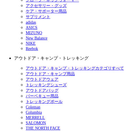
グローブ・ネックウォーマー
アクセサリー・グッズ
ケア・サポーター用品
サプリメント
adidas
ASICS
MIZUNO
New Balance
NIKE
Reebok
アウトドア・キャンプ・トレッキング
アウトドア・キャンプ・トレッキングカテゴリすべて
アウトドア・キャンプ用品
アウトドアウェア
トレッキングシューズ
アウトドアバッグ
バーベキュー用品
トレッキングポール
Coleman
Columbia
MERRELL
SALOMON
THE NORTH FACE