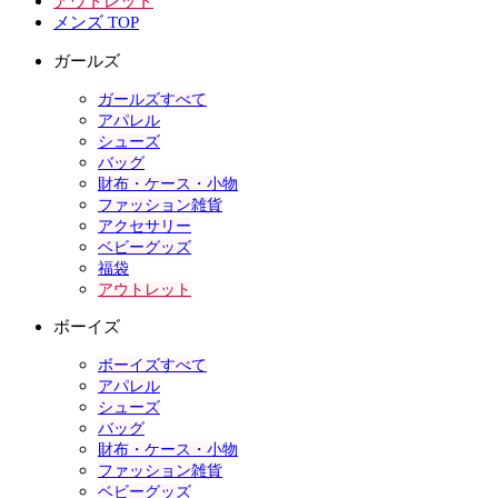
アウトレット
メンズ TOP
ガールズ
ガールズすべて
アパレル
シューズ
バッグ
財布・ケース・小物
ファッション雑貨
アクセサリー
ベビーグッズ
福袋
アウトレット
ボーイズ
ボーイズすべて
アパレル
シューズ
バッグ
財布・ケース・小物
ファッション雑貨
ベビーグッズ