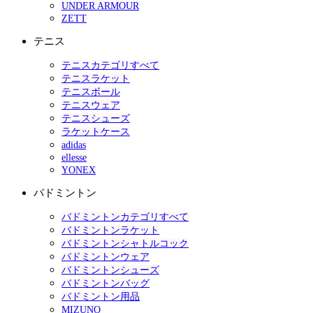
UNDER ARMOUR
ZETT
テニス
テニスカテゴリすべて
テニスラケット
テニスボール
テニスウェア
テニスシューズ
ラケットケース
adidas
ellesse
YONEX
バドミントン
バドミントンカテゴリすべて
バドミントンラケット
バドミントンシャトルコック
バドミントンウェア
バドミントンシューズ
バドミントンバッグ
バドミントン用品
MIZUNO