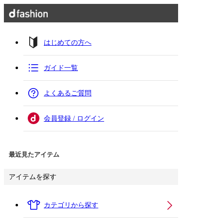
はじめての方へ
ガイド一覧
よくあるご質問
会員登録 / ログイン
最近見たアイテム
アイテムを探す
カテゴリから探す