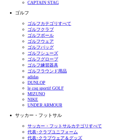
CAPTAIN STAG
ゴルフ
ゴルフカテゴリすべて
ゴルフクラブ
ゴルフボール
ゴルフウェア
ゴルフバッグ
ゴルフシューズ
ゴルフグローブ
ゴルフ練習器具
ゴルフラウンド用品
adidas
DUNLOP
le coq sportif GOLF
MIZUNO
NIKE
UNDER ARMOUR
サッカー・フットサル
サッカー・フットサルカテゴリすべて
代表･クラブユニフォーム
代表･クラブウェア＆グッズ