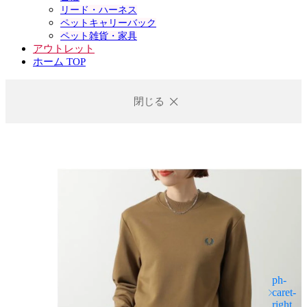
リード・ハーネス
ペットキャリーバック
ペット雑貨・家具
アウトレット
ホーム TOP
閉じる