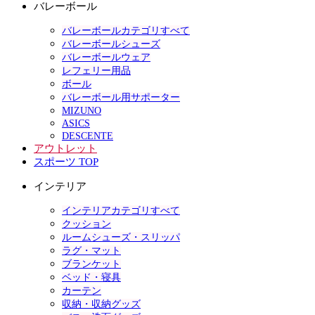
バレーボール
バレーボールカテゴリすべて
バレーボールシューズ
バレーボールウェア
レフェリー用品
ボール
バレーボール用サポーター
MIZUNO
ASICS
DESCENTE
アウトレット
スポーツ TOP
インテリア
インテリアカテゴリすべて
クッション
ルームシューズ・スリッパ
ラグ・マット
ブランケット
ベッド・寝具
カーテン
収納・収納グッズ