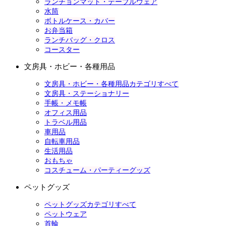
ランチョンマット・テーブルウェア
水筒
ボトルケース・カバー
お弁当箱
ランチバッグ・クロス
コースター
文房具・ホビー・各種用品
文房具・ホビー・各種用品カテゴリすべて
文房具・ステーショナリー
手帳・メモ帳
オフィス用品
トラベル用品
車用品
自転車用品
生活用品
おもちゃ
コスチューム・パーティーグッズ
ペットグッズ
ペットグッズカテゴリすべて
ペットウェア
首輪