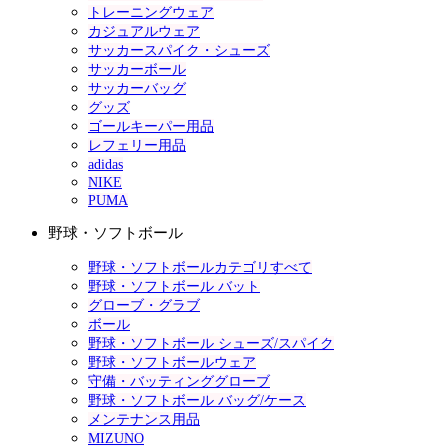
トレーニングウェア
カジュアルウェア
サッカースパイク・シューズ
サッカーボール
サッカーバッグ
グッズ
ゴールキーパー用品
レフェリー用品
adidas
NIKE
PUMA
野球・ソフトボール
野球・ソフトボールカテゴリすべて
野球・ソフトボール バット
グローブ・グラブ
ボール
野球・ソフトボール シューズ/スパイク
野球・ソフトボールウェア
守備・バッティンググローブ
野球・ソフトボール バッグ/ケース
メンテナンス用品
MIZUNO