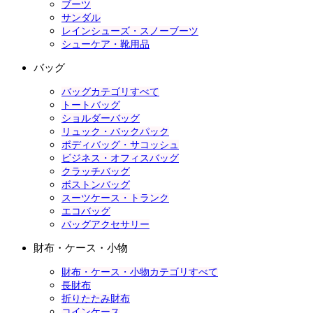
ブーツ
サンダル
レインシューズ・スノーブーツ
シューケア・靴用品
バッグ
バッグカテゴリすべて
トートバッグ
ショルダーバッグ
リュック・バックパック
ボディバッグ・サコッシュ
ビジネス・オフィスバッグ
クラッチバッグ
ボストンバッグ
スーツケース・トランク
エコバッグ
バッグアクセサリー
財布・ケース・小物
財布・ケース・小物カテゴリすべて
長財布
折りたたみ財布
コインケース