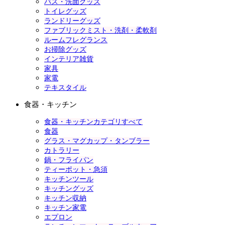
バス・洗面グッズ
トイレグッズ
ランドリーグッズ
ファブリックミスト・洗剤・柔軟剤
ルームフレグランス
お掃除グッズ
インテリア雑貨
家具
家電
テキスタイル
食器・キッチン
食器・キッチンカテゴリすべて
食器
グラス・マグカップ・タンブラー
カトラリー
鍋・フライパン
ティーポット・急須
キッチンツール
キッチングッズ
キッチン収納
キッチン家電
エプロン