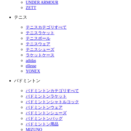
UNDER ARMOUR
ZETT
テニス
テニスカテゴリすべて
テニスラケット
テニスボール
テニスウェア
テニスシューズ
ラケットケース
adidas
ellesse
YONEX
バドミントン
バドミントンカテゴリすべて
バドミントンラケット
バドミントンシャトルコック
バドミントンウェア
バドミントンシューズ
バドミントンバッグ
バドミントン用品
MIZUNO