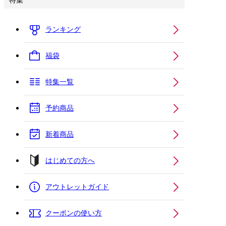
特集
ランキング
福袋
特集一覧
予約商品
新着商品
はじめての方へ
アウトレットガイド
クーポンの使い方