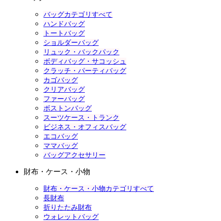
バッグカテゴリすべて
ハンドバッグ
トートバッグ
ショルダーバッグ
リュック・バックパック
ボディバッグ・サコッシュ
クラッチ・パーティバッグ
カゴバッグ
クリアバッグ
ファーバッグ
ボストンバッグ
スーツケース・トランク
ビジネス・オフィスバッグ
エコバッグ
ママバッグ
バッグアクセサリー
財布・ケース・小物
財布・ケース・小物カテゴリすべて
長財布
折りたたみ財布
ウォレットバッグ