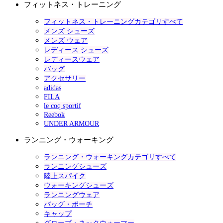
フィットネス・トレーニング
フィットネス・トレーニングカテゴリすべて
メンズ シューズ
メンズ ウェア
レディース シューズ
レディースウェア
バッグ
アクセサリー
adidas
FILA
le coq sportif
Reebok
UNDER ARMOUR
ランニング・ウォーキング
ランニング・ウォーキングカテゴリすべて
ランニングシューズ
陸上スパイク
ウォーキングシューズ
ランニングウェア
バッグ・ポーチ
キャップ