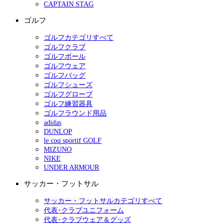
CAPTAIN STAG
ゴルフ
ゴルフカテゴリすべて
ゴルフクラブ
ゴルフボール
ゴルフウェア
ゴルフバッグ
ゴルフシューズ
ゴルフグローブ
ゴルフ練習器具
ゴルフラウンド用品
adidas
DUNLOP
le coq sportif GOLF
MIZUNO
NIKE
UNDER ARMOUR
サッカー・フットサル
サッカー・フットサルカテゴリすべて
代表･クラブユニフォーム
代表･クラブウェア＆グッズ