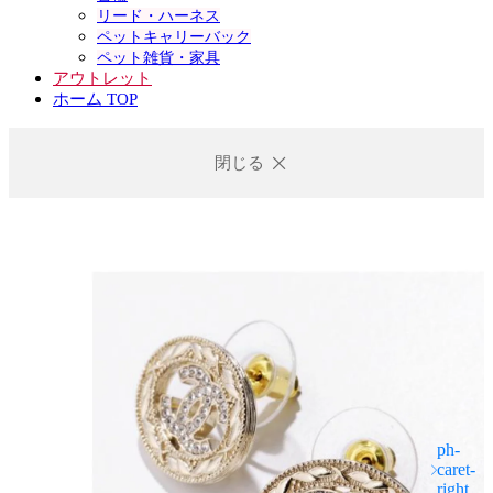
リード・ハーネス
ペットキャリーバック
ペット雑貨・家具
アウトレット
ホーム TOP
閉じる