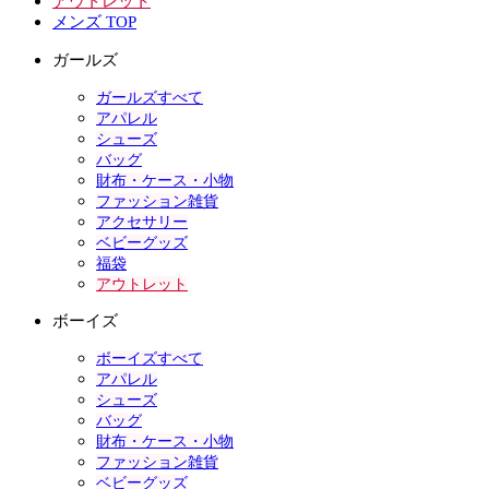
アウトレット
メンズ TOP
ガールズ
ガールズすべて
アパレル
シューズ
バッグ
財布・ケース・小物
ファッション雑貨
アクセサリー
ベビーグッズ
福袋
アウトレット
ボーイズ
ボーイズすべて
アパレル
シューズ
バッグ
財布・ケース・小物
ファッション雑貨
ベビーグッズ