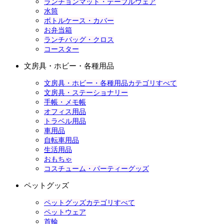
ランチョンマット・テーブルウェア
水筒
ボトルケース・カバー
お弁当箱
ランチバッグ・クロス
コースター
文房具・ホビー・各種用品
文房具・ホビー・各種用品カテゴリすべて
文房具・ステーショナリー
手帳・メモ帳
オフィス用品
トラベル用品
車用品
自転車用品
生活用品
おもちゃ
コスチューム・パーティーグッズ
ペットグッズ
ペットグッズカテゴリすべて
ペットウェア
首輪