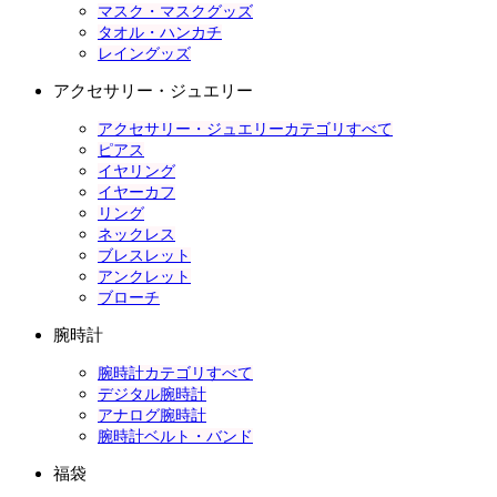
マスク・マスクグッズ
タオル・ハンカチ
レイングッズ
アクセサリー・ジュエリー
アクセサリー・ジュエリーカテゴリすべて
ピアス
イヤリング
イヤーカフ
リング
ネックレス
ブレスレット
アンクレット
ブローチ
腕時計
腕時計カテゴリすべて
デジタル腕時計
アナログ腕時計
腕時計ベルト・バンド
福袋