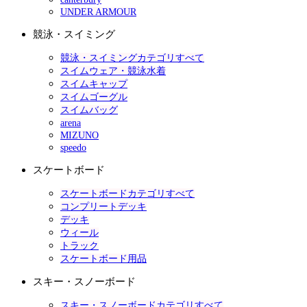
UNDER ARMOUR
競泳・スイミング
競泳・スイミングカテゴリすべて
スイムウェア・競泳水着
スイムキャップ
スイムゴーグル
スイムバッグ
arena
MIZUNO
speedo
スケートボード
スケートボードカテゴリすべて
コンプリートデッキ
デッキ
ウィール
トラック
スケートボード用品
スキー・スノーボード
スキー・スノーボードカテゴリすべて