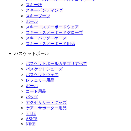
スキー板
スキービンディング
スキーブーツ
ポール
スキー・スノーボードウェア
スキー・スノーボードグローブ
スキーバッグ・ケース
スキー・スノーボード用品
バスケットボール
バスケットボールカテゴリすべて
バスケットシューズ
バスケットウェア
レフェリー用品
ボール
コート用品
バッグ
アクセサリー・グッズ
ケア・サポーター用品
adidas
ASICS
NIKE