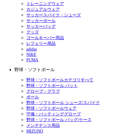
トレーニングウェア
カジュアルウェア
サッカースパイク・シューズ
サッカーボール
サッカーバッグ
グッズ
ゴールキーパー用品
レフェリー用品
adidas
NIKE
PUMA
野球・ソフトボール
野球・ソフトボールカテゴリすべて
野球・ソフトボール バット
グローブ・グラブ
ボール
野球・ソフトボール シューズ/スパイク
野球・ソフトボールウェア
守備・バッティンググローブ
野球・ソフトボール バッグ/ケース
メンテナンス用品
MIZUNO