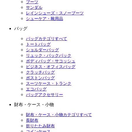
ブーツ
サンダル
レインシューズ・スノーブーツ
シューケア・靴用品
バッグ
バッグカテゴリすべて
トートバッグ
ショルダーバッグ
リュック・バックパック
ボディバッグ・サコッシュ
ビジネス・オフィスバッグ
クラッチバッグ
ボストンバッグ
スーツケース・トランク
エコバッグ
バッグアクセサリー
財布・ケース・小物
財布・ケース・小物カテゴリすべて
長財布
折りたたみ財布
コインケース