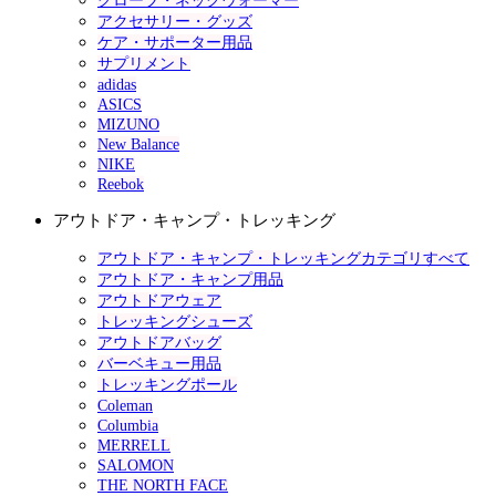
グローブ・ネックウォーマー
アクセサリー・グッズ
ケア・サポーター用品
サプリメント
adidas
ASICS
MIZUNO
New Balance
NIKE
Reebok
アウトドア・キャンプ・トレッキング
アウトドア・キャンプ・トレッキングカテゴリすべて
アウトドア・キャンプ用品
アウトドアウェア
トレッキングシューズ
アウトドアバッグ
バーベキュー用品
トレッキングポール
Coleman
Columbia
MERRELL
SALOMON
THE NORTH FACE