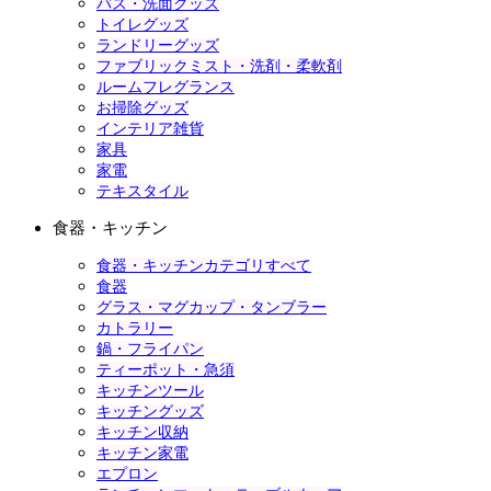
バス・洗面グッズ
トイレグッズ
ランドリーグッズ
ファブリックミスト・洗剤・柔軟剤
ルームフレグランス
お掃除グッズ
インテリア雑貨
家具
家電
テキスタイル
食器・キッチン
食器・キッチンカテゴリすべて
食器
グラス・マグカップ・タンブラー
カトラリー
鍋・フライパン
ティーポット・急須
キッチンツール
キッチングッズ
キッチン収納
キッチン家電
エプロン