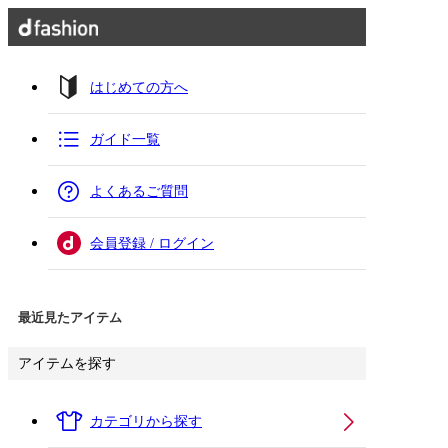
はじめての方へ
ガイド一覧
よくあるご質問
会員登録 / ログイン
最近見たアイテム
アイテムを探す
カテゴリから探す