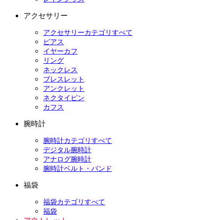
アクセサリー
アクセサリーカテゴリすべて
ピアス
イヤーカフ
リング
ネックレス
ブレスレット
アンクレット
ネクタイピン
カフス
腕時計
腕時計カテゴリすべて
デジタル腕時計
アナログ腕時計
腕時計ベルト・バンド
福袋
福袋カテゴリすべて
福袋