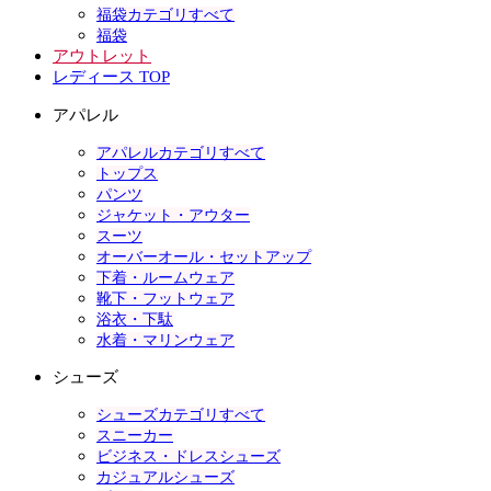
福袋カテゴリすべて
福袋
アウトレット
レディース TOP
アパレル
アパレルカテゴリすべて
トップス
パンツ
ジャケット・アウター
スーツ
オーバーオール・セットアップ
下着・ルームウェア
靴下・フットウェア
浴衣・下駄
水着・マリンウェア
シューズ
シューズカテゴリすべて
スニーカー
ビジネス・ドレスシューズ
カジュアルシューズ