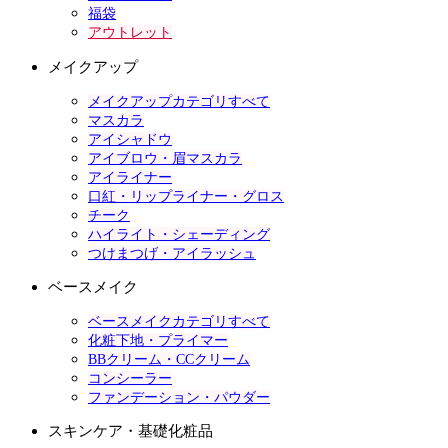
福袋
アウトレット
メイクアップ
メイクアップカテゴリすべて
マスカラ
アイシャドウ
アイブロウ・眉マスカラ
アイライナー
口紅・リップライナー・グロス
チーク
ハイライト・シェーディング
つけまつげ・アイラッシュ
ベースメイク
ベースメイクカテゴリすべて
化粧下地・プライマー
BBクリーム・CCクリーム
コンシーラー
ファンデーション・パウダー
スキンケア・基礎化粧品