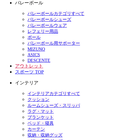
バレーボール
バレーボールカテゴリすべて
バレーボールシューズ
バレーボールウェア
レフェリー用品
ボール
バレーボール用サポーター
MIZUNO
ASICS
DESCENTE
アウトレット
スポーツ TOP
インテリア
インテリアカテゴリすべて
クッション
ルームシューズ・スリッパ
ラグ・マット
ブランケット
ベッド・寝具
カーテン
収納・収納グッズ