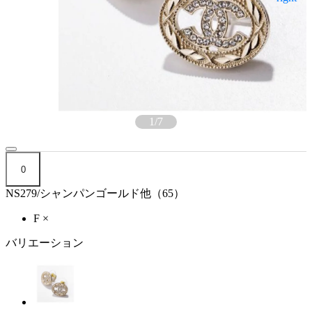
1
/
7
0
NS279/シャンパンゴールド他（65）
F
×
バリエーション