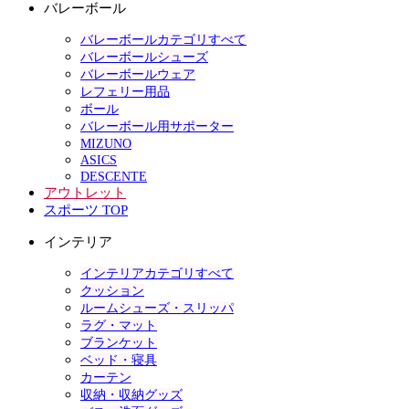
バレーボール
バレーボールカテゴリすべて
バレーボールシューズ
バレーボールウェア
レフェリー用品
ボール
バレーボール用サポーター
MIZUNO
ASICS
DESCENTE
アウトレット
スポーツ TOP
インテリア
インテリアカテゴリすべて
クッション
ルームシューズ・スリッパ
ラグ・マット
ブランケット
ベッド・寝具
カーテン
収納・収納グッズ