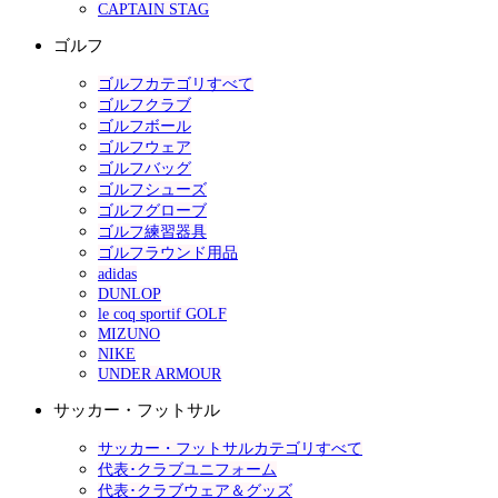
CAPTAIN STAG
ゴルフ
ゴルフカテゴリすべて
ゴルフクラブ
ゴルフボール
ゴルフウェア
ゴルフバッグ
ゴルフシューズ
ゴルフグローブ
ゴルフ練習器具
ゴルフラウンド用品
adidas
DUNLOP
le coq sportif GOLF
MIZUNO
NIKE
UNDER ARMOUR
サッカー・フットサル
サッカー・フットサルカテゴリすべて
代表･クラブユニフォーム
代表･クラブウェア＆グッズ