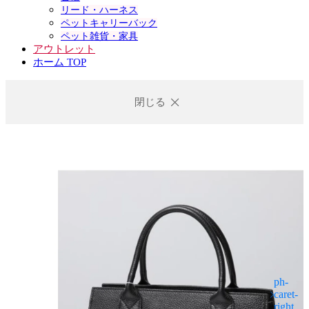
リード・ハーネス
ペットキャリーバック
ペット雑貨・家具
アウトレット
ホーム TOP
閉じる