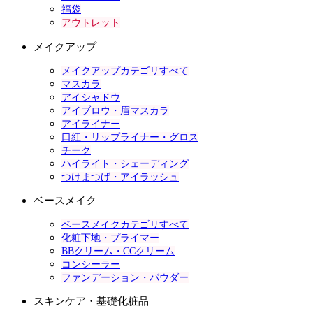
福袋
アウトレット
メイクアップ
メイクアップカテゴリすべて
マスカラ
アイシャドウ
アイブロウ・眉マスカラ
アイライナー
口紅・リップライナー・グロス
チーク
ハイライト・シェーディング
つけまつげ・アイラッシュ
ベースメイク
ベースメイクカテゴリすべて
化粧下地・プライマー
BBクリーム・CCクリーム
コンシーラー
ファンデーション・パウダー
スキンケア・基礎化粧品