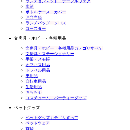
ランチョンマット・テーブルウェア
水筒
ボトルケース・カバー
お弁当箱
ランチバッグ・クロス
コースター
文房具・ホビー・各種用品
文房具・ホビー・各種用品カテゴリすべて
文房具・ステーショナリー
手帳・メモ帳
オフィス用品
トラベル用品
車用品
自転車用品
生活用品
おもちゃ
コスチューム・パーティーグッズ
ペットグッズ
ペットグッズカテゴリすべて
ペットウェア
首輪