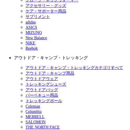
グローブ・ネックウォーマー
アクセサリー・グッズ
ケア・サポーター用品
サプリメント
adidas
ASICS
MIZUNO
New Balance
NIKE
Reebok
アウトドア・キャンプ・トレッキング
アウトドア・キャンプ・トレッキングカテゴリすべて
アウトドア・キャンプ用品
アウトドアウェア
トレッキングシューズ
アウトドアバッグ
バーベキュー用品
トレッキングポール
Coleman
Columbia
MERRELL
SALOMON
THE NORTH FACE