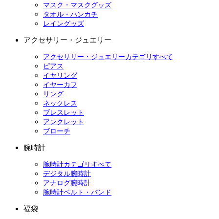
マスク・マスクグッズ
タオル・ハンカチ
レイングッズ
アクセサリー・ジュエリー
アクセサリー・ジュエリーカテゴリすべて
ピアス
イヤリング
イヤーカフ
リング
ネックレス
ブレスレット
アンクレット
ブローチ
腕時計
腕時計カテゴリすべて
デジタル腕時計
アナログ腕時計
腕時計ベルト・バンド
福袋