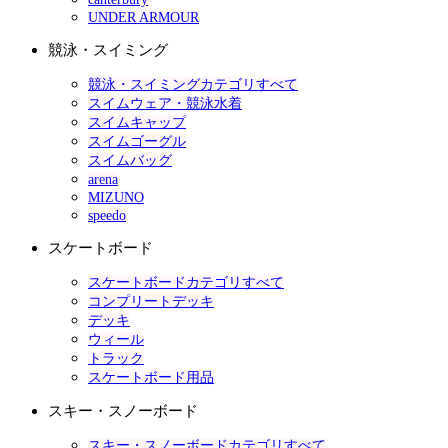
UNDER ARMOUR
競泳・スイミング
競泳・スイミングカテゴリすべて
スイムウェア・競泳水着
スイムキャップ
スイムゴーグル
スイムバッグ
arena
MIZUNO
speedo
スケートボード
スケートボードカテゴリすべて
コンプリートデッキ
デッキ
ウィール
トラック
スケートボード用品
スキー・スノーボード
スキー・スノーボードカテゴリすべて