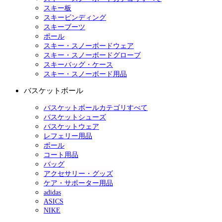
スキー板
スキービンディング
スキーブーツ
ポール
スキー・スノーボードウェア
スキー・スノーボードグローブ
スキーバッグ・ケース
スキー・スノーボード用品
バスケットボール
バスケットボールカテゴリすべて
バスケットシューズ
バスケットウェア
レフェリー用品
ボール
コート用品
バッグ
アクセサリー・グッズ
ケア・サポーター用品
adidas
ASICS
NIKE