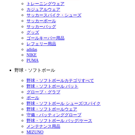
トレーニングウェア
カジュアルウェア
サッカースパイク・シューズ
サッカーボール
サッカーバッグ
グッズ
ゴールキーパー用品
レフェリー用品
adidas
NIKE
PUMA
野球・ソフトボール
野球・ソフトボールカテゴリすべて
野球・ソフトボール バット
グローブ・グラブ
ボール
野球・ソフトボール シューズ/スパイク
野球・ソフトボールウェア
守備・バッティンググローブ
野球・ソフトボール バッグ/ケース
メンテナンス用品
MIZUNO