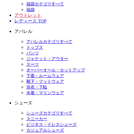
福袋カテゴリすべて
福袋
アウトレット
レディース TOP
アパレル
アパレルカテゴリすべて
トップス
パンツ
ジャケット・アウター
スーツ
オーバーオール・セットアップ
下着・ルームウェア
靴下・フットウェア
浴衣・下駄
水着・マリンウェア
シューズ
シューズカテゴリすべて
スニーカー
ビジネス・ドレスシューズ
カジュアルシューズ