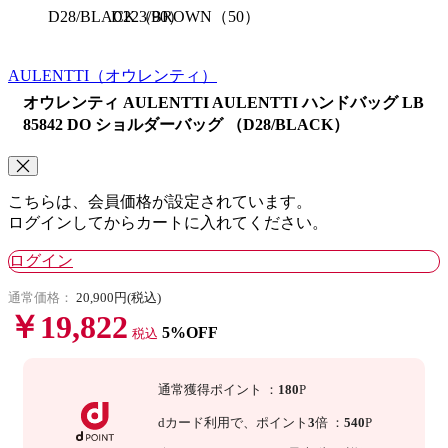
D28/BLACK（90）
D223/BROWN（50）
AULENTTI
（オウレンティ）
オウレンティ AULENTTI AULENTTI ハンドバッグ LB
85842 DO ショルダーバッグ （D28/BLACK）
こちらは、会員価格が設定されています。
ログインしてからカートに入れてください。
ログイン
通常価格：
20,900円(税込)
￥19,822
5%OFF
税込
通常獲得ポイント
：
180
P
dカード利用で、
ポイント
3
倍
：
540
P