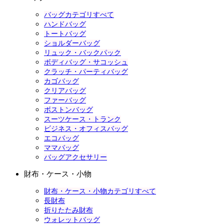
バッグカテゴリすべて
ハンドバッグ
トートバッグ
ショルダーバッグ
リュック・バックパック
ボディバッグ・サコッシュ
クラッチ・パーティバッグ
カゴバッグ
クリアバッグ
ファーバッグ
ボストンバッグ
スーツケース・トランク
ビジネス・オフィスバッグ
エコバッグ
ママバッグ
バッグアクセサリー
財布・ケース・小物
財布・ケース・小物カテゴリすべて
長財布
折りたたみ財布
ウォレットバッグ