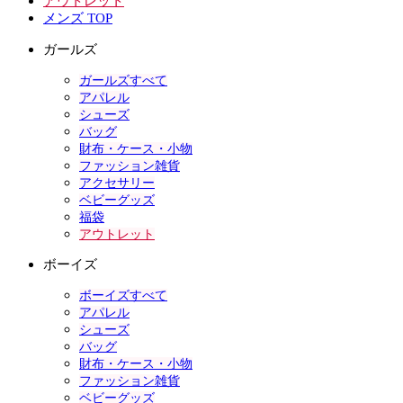
アウトレット
メンズ TOP
ガールズ
ガールズすべて
アパレル
シューズ
バッグ
財布・ケース・小物
ファッション雑貨
アクセサリー
ベビーグッズ
福袋
アウトレット
ボーイズ
ボーイズすべて
アパレル
シューズ
バッグ
財布・ケース・小物
ファッション雑貨
ベビーグッズ