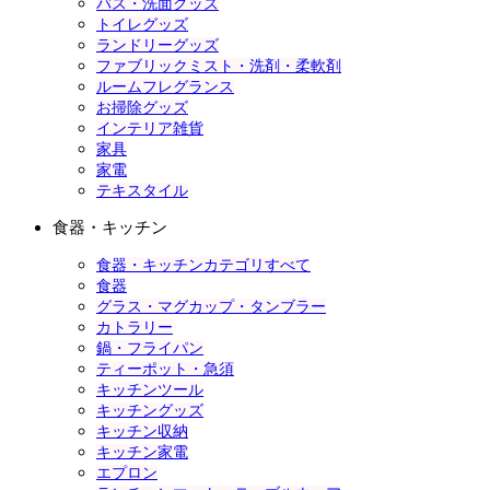
バス・洗面グッズ
トイレグッズ
ランドリーグッズ
ファブリックミスト・洗剤・柔軟剤
ルームフレグランス
お掃除グッズ
インテリア雑貨
家具
家電
テキスタイル
食器・キッチン
食器・キッチンカテゴリすべて
食器
グラス・マグカップ・タンブラー
カトラリー
鍋・フライパン
ティーポット・急須
キッチンツール
キッチングッズ
キッチン収納
キッチン家電
エプロン