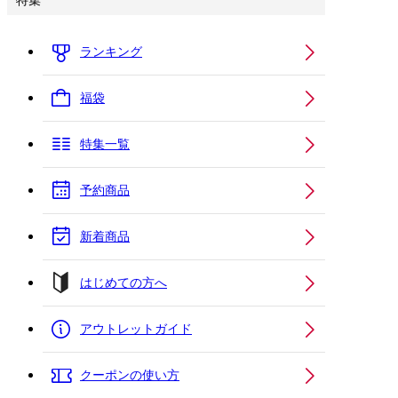
特集
ランキング
福袋
特集一覧
予約商品
新着商品
はじめての方へ
アウトレットガイド
クーポンの使い方