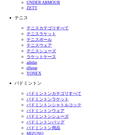
UNDER ARMOUR
ZETT
テニス
テニスカテゴリすべて
テニスラケット
テニスボール
テニスウェア
テニスシューズ
ラケットケース
adidas
ellesse
YONEX
バドミントン
バドミントンカテゴリすべて
バドミントンラケット
バドミントンシャトルコック
バドミントンウェア
バドミントンシューズ
バドミントンバッグ
バドミントン用品
MIZUNO