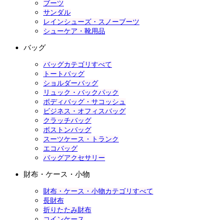
ブーツ
サンダル
レインシューズ・スノーブーツ
シューケア・靴用品
バッグ
バッグカテゴリすべて
トートバッグ
ショルダーバッグ
リュック・バックパック
ボディバッグ・サコッシュ
ビジネス・オフィスバッグ
クラッチバッグ
ボストンバッグ
スーツケース・トランク
エコバッグ
バッグアクセサリー
財布・ケース・小物
財布・ケース・小物カテゴリすべて
長財布
折りたたみ財布
コインケース