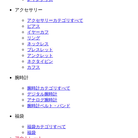
アクセサリー
アクセサリーカテゴリすべて
ピアス
イヤーカフ
リング
ネックレス
ブレスレット
アンクレット
ネクタイピン
カフス
腕時計
腕時計カテゴリすべて
デジタル腕時計
アナログ腕時計
腕時計ベルト・バンド
福袋
福袋カテゴリすべて
福袋