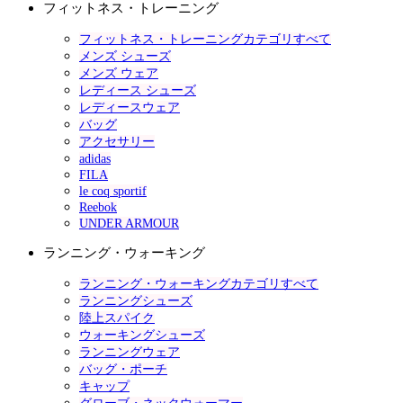
フィットネス・トレーニング
フィットネス・トレーニングカテゴリすべて
メンズ シューズ
メンズ ウェア
レディース シューズ
レディースウェア
バッグ
アクセサリー
adidas
FILA
le coq sportif
Reebok
UNDER ARMOUR
ランニング・ウォーキング
ランニング・ウォーキングカテゴリすべて
ランニングシューズ
陸上スパイク
ウォーキングシューズ
ランニングウェア
バッグ・ポーチ
キャップ