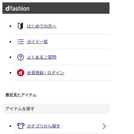
はじめての方へ
ガイド一覧
よくあるご質問
会員登録 / ログイン
最近見たアイテム
アイテムを探す
カテゴリから探す