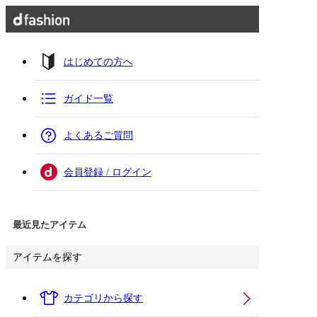
はじめての方へ
ガイド一覧
よくあるご質問
会員登録 / ログイン
最近見たアイテム
アイテムを探す
カテゴリから探す