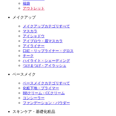
福袋
アウトレット
メイクアップ
メイクアップカテゴリすべて
マスカラ
アイシャドウ
アイブロウ・眉マスカラ
アイライナー
口紅・リップライナー・グロス
チーク
ハイライト・シェーディング
つけまつげ・アイラッシュ
ベースメイク
ベースメイクカテゴリすべて
化粧下地・プライマー
BBクリーム・CCクリーム
コンシーラー
ファンデーション・パウダー
スキンケア・基礎化粧品