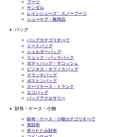
ブーツ
サンダル
レインシューズ・スノーブーツ
シューケア・靴用品
バッグ
バッグカテゴリすべて
トートバッグ
ショルダーバッグ
リュック・バックパック
ボディバッグ・サコッシュ
ビジネス・オフィスバッグ
クラッチバッグ
ボストンバッグ
スーツケース・トランク
エコバッグ
バッグアクセサリー
財布・ケース・小物
財布・ケース・小物カテゴリすべて
長財布
折りたたみ財布
コインケース