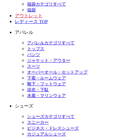
福袋カテゴリすべて
福袋
アウトレット
レディース TOP
アパレル
アパレルカテゴリすべて
トップス
パンツ
ジャケット・アウター
スーツ
オーバーオール・セットアップ
下着・ルームウェア
靴下・フットウェア
浴衣・下駄
水着・マリンウェア
シューズ
シューズカテゴリすべて
スニーカー
ビジネス・ドレスシューズ
カジュアルシューズ