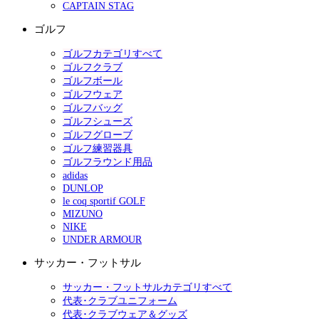
CAPTAIN STAG
ゴルフ
ゴルフカテゴリすべて
ゴルフクラブ
ゴルフボール
ゴルフウェア
ゴルフバッグ
ゴルフシューズ
ゴルフグローブ
ゴルフ練習器具
ゴルフラウンド用品
adidas
DUNLOP
le coq sportif GOLF
MIZUNO
NIKE
UNDER ARMOUR
サッカー・フットサル
サッカー・フットサルカテゴリすべて
代表･クラブユニフォーム
代表･クラブウェア＆グッズ