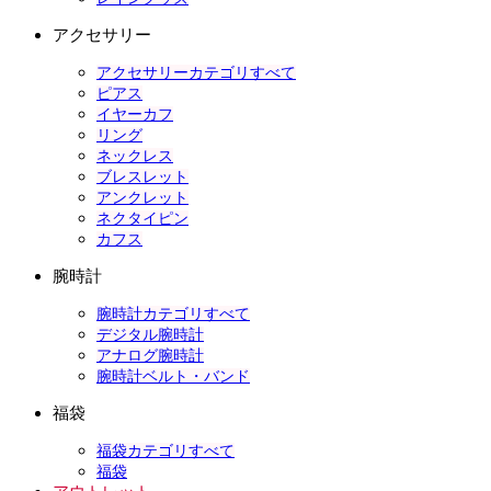
アクセサリー
アクセサリーカテゴリすべて
ピアス
イヤーカフ
リング
ネックレス
ブレスレット
アンクレット
ネクタイピン
カフス
腕時計
腕時計カテゴリすべて
デジタル腕時計
アナログ腕時計
腕時計ベルト・バンド
福袋
福袋カテゴリすべて
福袋