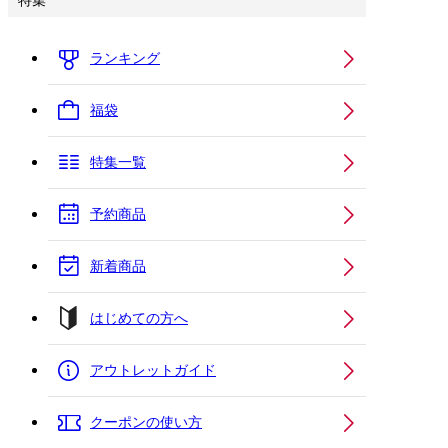
特集
ランキング
福袋
特集一覧
予約商品
新着商品
はじめての方へ
アウトレットガイド
クーポンの使い方