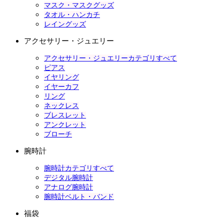
マスク・マスクグッズ
タオル・ハンカチ
レイングッズ
アクセサリー・ジュエリー
アクセサリー・ジュエリーカテゴリすべて
ピアス
イヤリング
イヤーカフ
リング
ネックレス
ブレスレット
アンクレット
ブローチ
腕時計
腕時計カテゴリすべて
デジタル腕時計
アナログ腕時計
腕時計ベルト・バンド
福袋