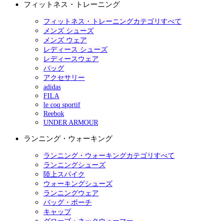
フィットネス・トレーニング
フィットネス・トレーニングカテゴリすべて
メンズ シューズ
メンズ ウェア
レディース シューズ
レディースウェア
バッグ
アクセサリー
adidas
FILA
le coq sportif
Reebok
UNDER ARMOUR
ランニング・ウォーキング
ランニング・ウォーキングカテゴリすべて
ランニングシューズ
陸上スパイク
ウォーキングシューズ
ランニングウェア
バッグ・ポーチ
キャップ