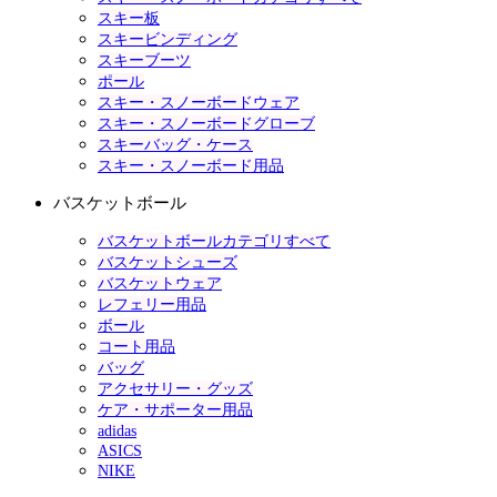
スキー板
スキービンディング
スキーブーツ
ポール
スキー・スノーボードウェア
スキー・スノーボードグローブ
スキーバッグ・ケース
スキー・スノーボード用品
バスケットボール
バスケットボールカテゴリすべて
バスケットシューズ
バスケットウェア
レフェリー用品
ボール
コート用品
バッグ
アクセサリー・グッズ
ケア・サポーター用品
adidas
ASICS
NIKE