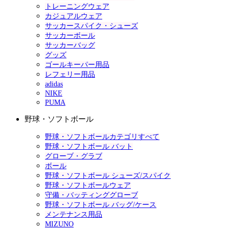
トレーニングウェア
カジュアルウェア
サッカースパイク・シューズ
サッカーボール
サッカーバッグ
グッズ
ゴールキーパー用品
レフェリー用品
adidas
NIKE
PUMA
野球・ソフトボール
野球・ソフトボールカテゴリすべて
野球・ソフトボール バット
グローブ・グラブ
ボール
野球・ソフトボール シューズ/スパイク
野球・ソフトボールウェア
守備・バッティンググローブ
野球・ソフトボール バッグ/ケース
メンテナンス用品
MIZUNO