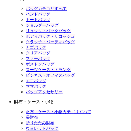
バッグカテゴリすべて
ハンドバッグ
トートバッグ
ショルダーバッグ
リュック・バックパック
ボディバッグ・サコッシュ
クラッチ・パーティバッグ
カゴバッグ
クリアバッグ
ファーバッグ
ボストンバッグ
スーツケース・トランク
ビジネス・オフィスバッグ
エコバッグ
ママバッグ
バッグアクセサリー
財布・ケース・小物
財布・ケース・小物カテゴリすべて
長財布
折りたたみ財布
ウォレットバッグ