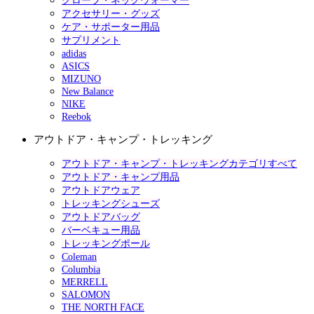
グローブ・ネックウォーマー
アクセサリー・グッズ
ケア・サポーター用品
サプリメント
adidas
ASICS
MIZUNO
New Balance
NIKE
Reebok
アウトドア・キャンプ・トレッキング
アウトドア・キャンプ・トレッキングカテゴリすべて
アウトドア・キャンプ用品
アウトドアウェア
トレッキングシューズ
アウトドアバッグ
バーベキュー用品
トレッキングポール
Coleman
Columbia
MERRELL
SALOMON
THE NORTH FACE