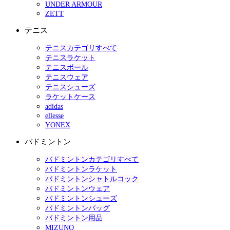
UNDER ARMOUR
ZETT
テニス
テニスカテゴリすべて
テニスラケット
テニスボール
テニスウェア
テニスシューズ
ラケットケース
adidas
ellesse
YONEX
バドミントン
バドミントンカテゴリすべて
バドミントンラケット
バドミントンシャトルコック
バドミントンウェア
バドミントンシューズ
バドミントンバッグ
バドミントン用品
MIZUNO