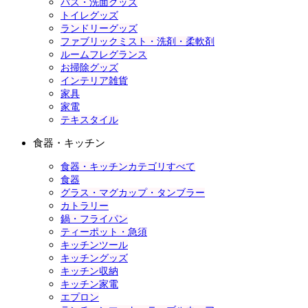
バス・洗面グッズ
トイレグッズ
ランドリーグッズ
ファブリックミスト・洗剤・柔軟剤
ルームフレグランス
お掃除グッズ
インテリア雑貨
家具
家電
テキスタイル
食器・キッチン
食器・キッチンカテゴリすべて
食器
グラス・マグカップ・タンブラー
カトラリー
鍋・フライパン
ティーポット・急須
キッチンツール
キッチングッズ
キッチン収納
キッチン家電
エプロン