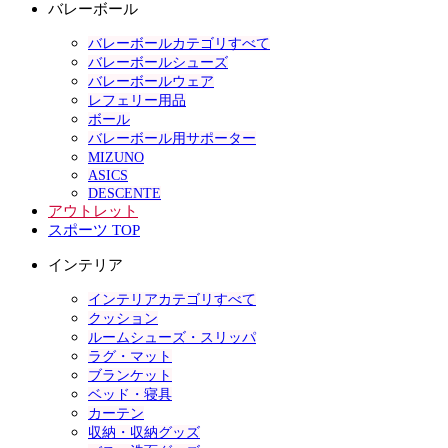
バレーボール
バレーボールカテゴリすべて
バレーボールシューズ
バレーボールウェア
レフェリー用品
ボール
バレーボール用サポーター
MIZUNO
ASICS
DESCENTE
アウトレット
スポーツ TOP
インテリア
インテリアカテゴリすべて
クッション
ルームシューズ・スリッパ
ラグ・マット
ブランケット
ベッド・寝具
カーテン
収納・収納グッズ