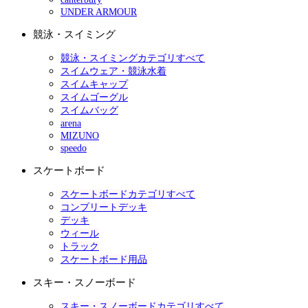
UNDER ARMOUR
競泳・スイミング
競泳・スイミングカテゴリすべて
スイムウェア・競泳水着
スイムキャップ
スイムゴーグル
スイムバッグ
arena
MIZUNO
speedo
スケートボード
スケートボードカテゴリすべて
コンプリートデッキ
デッキ
ウィール
トラック
スケートボード用品
スキー・スノーボード
スキー・スノーボードカテゴリすべて