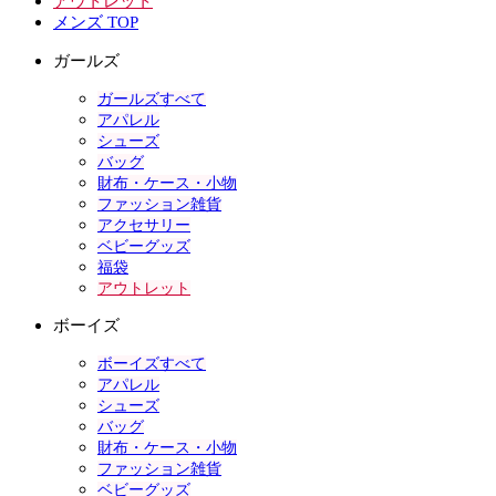
アウトレット
メンズ TOP
ガールズ
ガールズすべて
アパレル
シューズ
バッグ
財布・ケース・小物
ファッション雑貨
アクセサリー
ベビーグッズ
福袋
アウトレット
ボーイズ
ボーイズすべて
アパレル
シューズ
バッグ
財布・ケース・小物
ファッション雑貨
ベビーグッズ