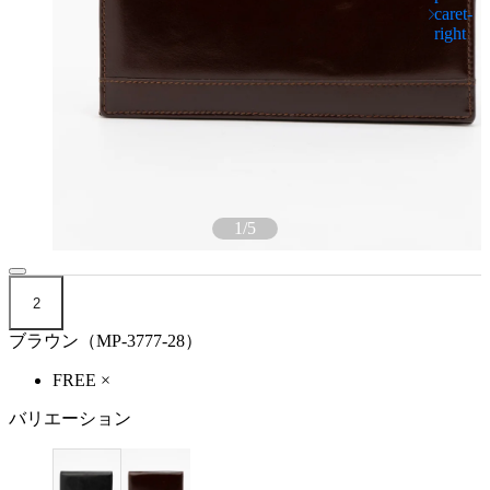
1
/
5
2
ブラウン（MP-3777-28）
FREE
×
バリエーション