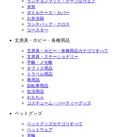
ランチョンマット・テーブルウェア
水筒
ボトルケース・カバー
お弁当箱
ランチバッグ・クロス
コースター
文房具・ホビー・各種用品
文房具・ホビー・各種用品カテゴリすべて
文房具・ステーショナリー
手帳・メモ帳
オフィス用品
トラベル用品
車用品
自転車用品
生活用品
おもちゃ
コスチューム・パーティーグッズ
ペットグッズ
ペットグッズカテゴリすべて
ペットウェア
首輪