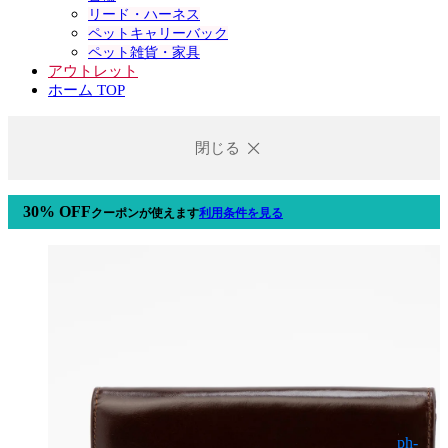
リード・ハーネス
ペットキャリーバック
ペット雑貨・家具
アウトレット
ホーム TOP
閉じる
30% OFF
クーポン
が使えます
利用条件を見る