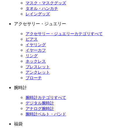
マスク・マスクグッズ
タオル・ハンカチ
レイングッズ
アクセサリー・ジュエリー
アクセサリー・ジュエリーカテゴリすべて
ピアス
イヤリング
イヤーカフ
リング
ネックレス
ブレスレット
アンクレット
ブローチ
腕時計
腕時計カテゴリすべて
デジタル腕時計
アナログ腕時計
腕時計ベルト・バンド
福袋