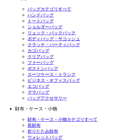
バッグカテゴリすべて
ハンドバッグ
トートバッグ
ショルダーバッグ
リュック・バックパック
ボディバッグ・サコッシュ
クラッチ・パーティバッグ
カゴバッグ
クリアバッグ
ファーバッグ
ボストンバッグ
スーツケース・トランク
ビジネス・オフィスバッグ
エコバッグ
ママバッグ
バッグアクセサリー
財布・ケース・小物
財布・ケース・小物カテゴリすべて
長財布
折りたたみ財布
ウォレットバッグ