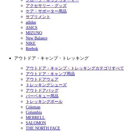
グローブ・ネックウォーマー
アクセサリー・グッズ
ケア・サポーター用品
サプリメント
adidas
ASICS
MIZUNO
New Balance
NIKE
Reebok
アウトドア・キャンプ・トレッキング
アウトドア・キャンプ・トレッキングカテゴリすべて
アウトドア・キャンプ用品
アウトドアウェア
トレッキングシューズ
アウトドアバッグ
バーベキュー用品
トレッキングポール
Coleman
Columbia
MERRELL
SALOMON
THE NORTH FACE