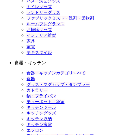
バス・洗面グッズ
トイレグッズ
ランドリーグッズ
ファブリックミスト・洗剤・柔軟剤
ルームフレグランス
お掃除グッズ
インテリア雑貨
家具
家電
テキスタイル
食器・キッチン
食器・キッチンカテゴリすべて
食器
グラス・マグカップ・タンブラー
カトラリー
鍋・フライパン
ティーポット・急須
キッチンツール
キッチングッズ
キッチン収納
キッチン家電
エプロン