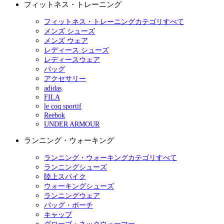
フィットネス・トレーニング
フィットネス・トレーニングカテゴリすべて
メンズ シューズ
メンズ ウェア
レディース シューズ
レディースウェア
バッグ
アクセサリー
adidas
FILA
le coq sportif
Reebok
UNDER ARMOUR
ランニング・ウォーキング
ランニング・ウォーキングカテゴリすべて
ランニングシューズ
陸上スパイク
ウォーキングシューズ
ランニングウェア
バッグ・ポーチ
キャップ