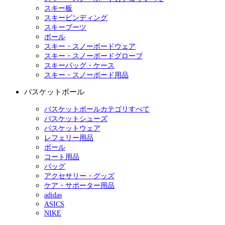
スキー板
スキービンディング
スキーブーツ
ポール
スキー・スノーボードウェア
スキー・スノーボードグローブ
スキーバッグ・ケース
スキー・スノーボード用品
バスケットボール
バスケットボールカテゴリすべて
バスケットシューズ
バスケットウェア
レフェリー用品
ボール
コート用品
バッグ
アクセサリー・グッズ
ケア・サポーター用品
adidas
ASICS
NIKE