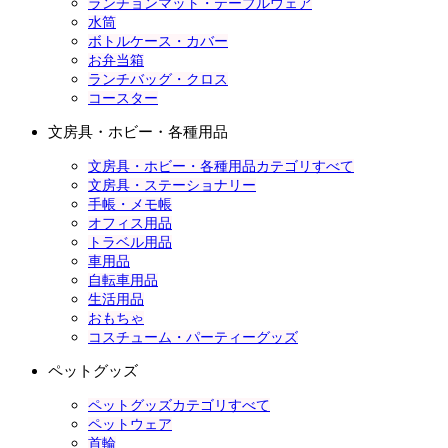
ランチョンマット・テーブルウェア
水筒
ボトルケース・カバー
お弁当箱
ランチバッグ・クロス
コースター
文房具・ホビー・各種用品
文房具・ホビー・各種用品カテゴリすべて
文房具・ステーショナリー
手帳・メモ帳
オフィス用品
トラベル用品
車用品
自転車用品
生活用品
おもちゃ
コスチューム・パーティーグッズ
ペットグッズ
ペットグッズカテゴリすべて
ペットウェア
首輪