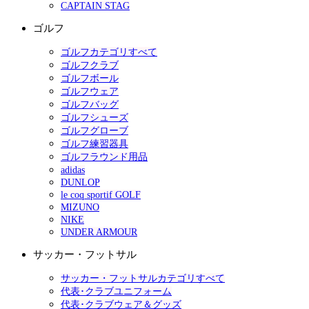
CAPTAIN STAG
ゴルフ
ゴルフカテゴリすべて
ゴルフクラブ
ゴルフボール
ゴルフウェア
ゴルフバッグ
ゴルフシューズ
ゴルフグローブ
ゴルフ練習器具
ゴルフラウンド用品
adidas
DUNLOP
le coq sportif GOLF
MIZUNO
NIKE
UNDER ARMOUR
サッカー・フットサル
サッカー・フットサルカテゴリすべて
代表･クラブユニフォーム
代表･クラブウェア＆グッズ