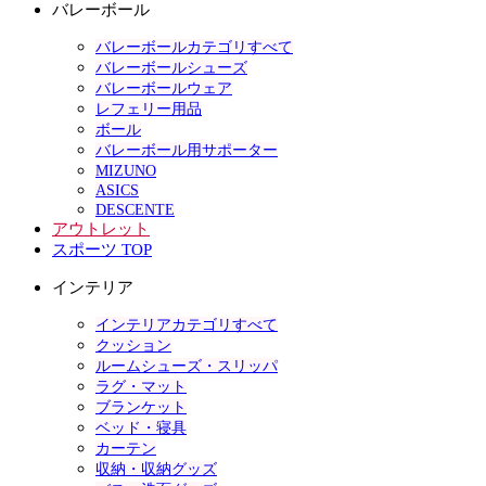
バレーボール
バレーボールカテゴリすべて
バレーボールシューズ
バレーボールウェア
レフェリー用品
ボール
バレーボール用サポーター
MIZUNO
ASICS
DESCENTE
アウトレット
スポーツ TOP
インテリア
インテリアカテゴリすべて
クッション
ルームシューズ・スリッパ
ラグ・マット
ブランケット
ベッド・寝具
カーテン
収納・収納グッズ