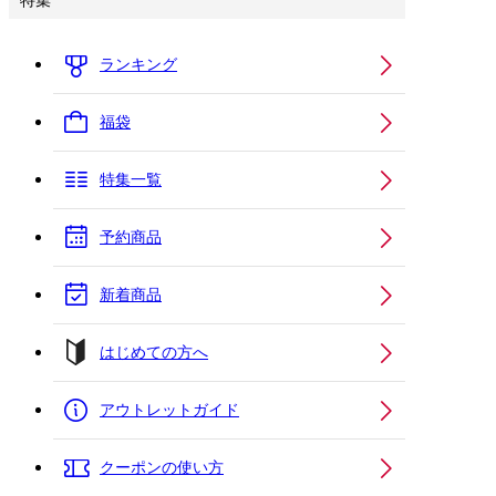
特集
ランキング
福袋
特集一覧
予約商品
新着商品
はじめての方へ
アウトレットガイド
クーポンの使い方