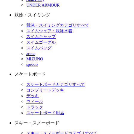
UNDER ARMOUR
競泳・スイミング
競泳・スイミングカテゴリすべて
スイムウェア・競泳水着
スイムキャップ
スイムゴーグル
スイムバッグ
arena
MIZUNO
speedo
スケートボード
スケートボードカテゴリすべて
コンプリートデッキ
デッキ
ウィール
トラック
スケートボード用品
スキー・スノーボード
スキー・スノーボードカテゴリすべて