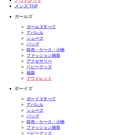
アウトレット
メンズ TOP
ガールズ
ガールズすべて
アパレル
シューズ
バッグ
財布・ケース・小物
ファッション雑貨
アクセサリー
ベビーグッズ
福袋
アウトレット
ボーイズ
ボーイズすべて
アパレル
シューズ
バッグ
財布・ケース・小物
ファッション雑貨
ベビーグッズ