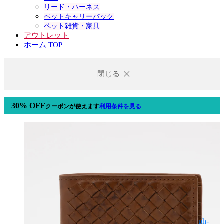
リード・ハーネス
ペットキャリーバック
ペット雑貨・家具
アウトレット
ホーム TOP
閉じる
30% OFF
クーポン
が使えます
利用条件を見る