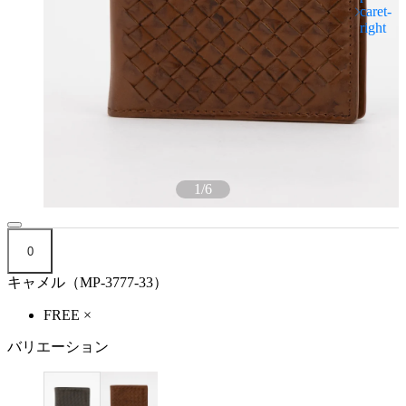
1
/
6
0
キャメル（MP-3777-33）
FREE
×
バリエーション