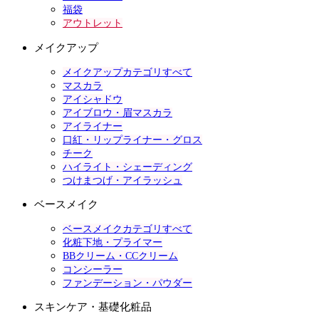
福袋
アウトレット
メイクアップ
メイクアップカテゴリすべて
マスカラ
アイシャドウ
アイブロウ・眉マスカラ
アイライナー
口紅・リップライナー・グロス
チーク
ハイライト・シェーディング
つけまつげ・アイラッシュ
ベースメイク
ベースメイクカテゴリすべて
化粧下地・プライマー
BBクリーム・CCクリーム
コンシーラー
ファンデーション・パウダー
スキンケア・基礎化粧品