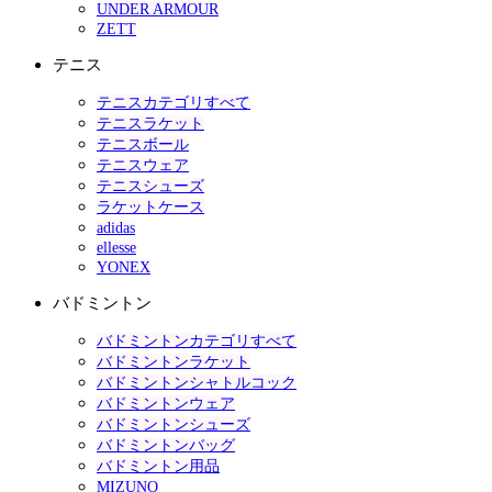
UNDER ARMOUR
ZETT
テニス
テニスカテゴリすべて
テニスラケット
テニスボール
テニスウェア
テニスシューズ
ラケットケース
adidas
ellesse
YONEX
バドミントン
バドミントンカテゴリすべて
バドミントンラケット
バドミントンシャトルコック
バドミントンウェア
バドミントンシューズ
バドミントンバッグ
バドミントン用品
MIZUNO