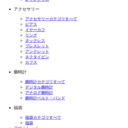
アクセサリー
アクセサリーカテゴリすべて
ピアス
イヤーカフ
リング
ネックレス
ブレスレット
アンクレット
ネクタイピン
カフス
腕時計
腕時計カテゴリすべて
デジタル腕時計
アナログ腕時計
腕時計ベルト・バンド
福袋
福袋カテゴリすべて
福袋