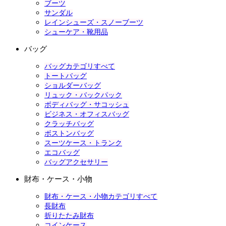
ブーツ
サンダル
レインシューズ・スノーブーツ
シューケア・靴用品
バッグ
バッグカテゴリすべて
トートバッグ
ショルダーバッグ
リュック・バックパック
ボディバッグ・サコッシュ
ビジネス・オフィスバッグ
クラッチバッグ
ボストンバッグ
スーツケース・トランク
エコバッグ
バッグアクセサリー
財布・ケース・小物
財布・ケース・小物カテゴリすべて
長財布
折りたたみ財布
コインケース