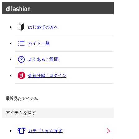
はじめての方へ
ガイド一覧
よくあるご質問
会員登録 / ログイン
最近見たアイテム
アイテムを探す
カテゴリから探す