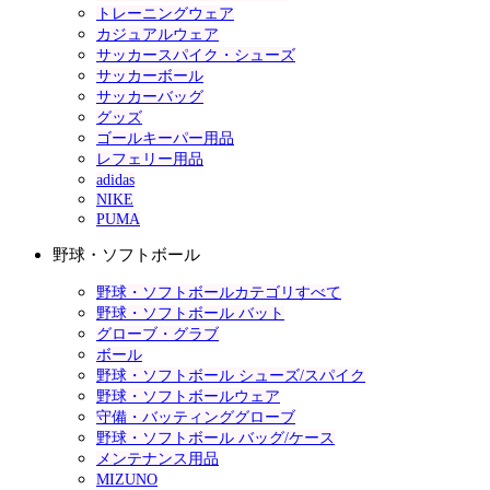
トレーニングウェア
カジュアルウェア
サッカースパイク・シューズ
サッカーボール
サッカーバッグ
グッズ
ゴールキーパー用品
レフェリー用品
adidas
NIKE
PUMA
野球・ソフトボール
野球・ソフトボールカテゴリすべて
野球・ソフトボール バット
グローブ・グラブ
ボール
野球・ソフトボール シューズ/スパイク
野球・ソフトボールウェア
守備・バッティンググローブ
野球・ソフトボール バッグ/ケース
メンテナンス用品
MIZUNO