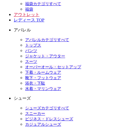
福袋カテゴリすべて
福袋
アウトレット
レディース TOP
アパレル
アパレルカテゴリすべて
トップス
パンツ
ジャケット・アウター
スーツ
オーバーオール・セットアップ
下着・ルームウェア
靴下・フットウェア
浴衣・下駄
水着・マリンウェア
シューズ
シューズカテゴリすべて
スニーカー
ビジネス・ドレスシューズ
カジュアルシューズ