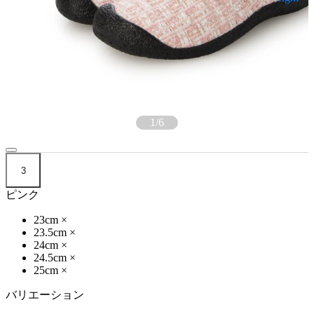
1
/
6
3
ピンク
23cm
×
23.5cm
×
24cm
×
24.5cm
×
25cm
×
バリエーション