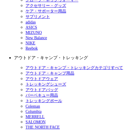
グローブ・ネックウォーマー
アクセサリー・グッズ
ケア・サポーター用品
サプリメント
adidas
ASICS
MIZUNO
New Balance
NIKE
Reebok
アウトドア・キャンプ・トレッキング
アウトドア・キャンプ・トレッキングカテゴリすべて
アウトドア・キャンプ用品
アウトドアウェア
トレッキングシューズ
アウトドアバッグ
バーベキュー用品
トレッキングポール
Coleman
Columbia
MERRELL
SALOMON
THE NORTH FACE