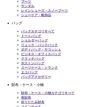
ブーツ
サンダル
レインシューズ・スノーブーツ
シューケア・靴用品
バッグ
バッグカテゴリすべて
トートバッグ
ショルダーバッグ
リュック・バックパック
ボディバッグ・サコッシュ
ビジネス・オフィスバッグ
クラッチバッグ
ボストンバッグ
スーツケース・トランク
エコバッグ
バッグアクセサリー
財布・ケース・小物
財布・ケース・小物カテゴリすべて
長財布
折りたたみ財布
コインケース