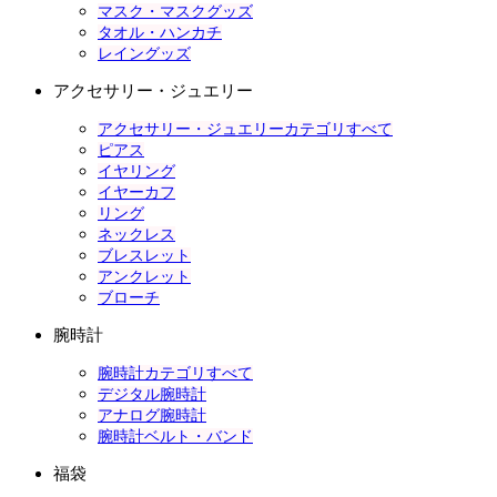
マスク・マスクグッズ
タオル・ハンカチ
レイングッズ
アクセサリー・ジュエリー
アクセサリー・ジュエリーカテゴリすべて
ピアス
イヤリング
イヤーカフ
リング
ネックレス
ブレスレット
アンクレット
ブローチ
腕時計
腕時計カテゴリすべて
デジタル腕時計
アナログ腕時計
腕時計ベルト・バンド
福袋