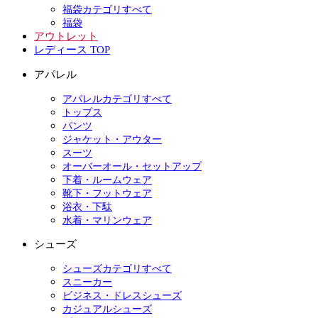
福袋カテゴリすべて
福袋
アウトレット
レディース TOP
アパレル
アパレルカテゴリすべて
トップス
パンツ
ジャケット・アウター
スーツ
オーバーオール・セットアップ
下着・ルームウェア
靴下・フットウェア
浴衣・下駄
水着・マリンウェア
シューズ
シューズカテゴリすべて
スニーカー
ビジネス・ドレスシューズ
カジュアルシューズ