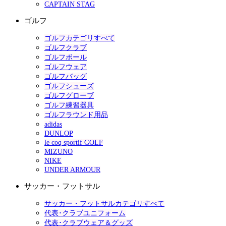
CAPTAIN STAG
ゴルフ
ゴルフカテゴリすべて
ゴルフクラブ
ゴルフボール
ゴルフウェア
ゴルフバッグ
ゴルフシューズ
ゴルフグローブ
ゴルフ練習器具
ゴルフラウンド用品
adidas
DUNLOP
le coq sportif GOLF
MIZUNO
NIKE
UNDER ARMOUR
サッカー・フットサル
サッカー・フットサルカテゴリすべて
代表･クラブユニフォーム
代表･クラブウェア＆グッズ