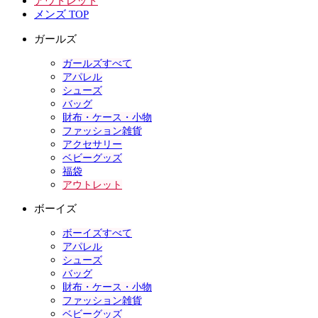
アウトレット
メンズ TOP
ガールズ
ガールズすべて
アパレル
シューズ
バッグ
財布・ケース・小物
ファッション雑貨
アクセサリー
ベビーグッズ
福袋
アウトレット
ボーイズ
ボーイズすべて
アパレル
シューズ
バッグ
財布・ケース・小物
ファッション雑貨
ベビーグッズ