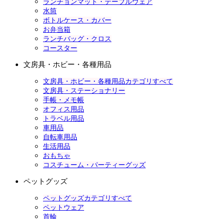
ランチョンマット・テーブルウェア
水筒
ボトルケース・カバー
お弁当箱
ランチバッグ・クロス
コースター
文房具・ホビー・各種用品
文房具・ホビー・各種用品カテゴリすべて
文房具・ステーショナリー
手帳・メモ帳
オフィス用品
トラベル用品
車用品
自転車用品
生活用品
おもちゃ
コスチューム・パーティーグッズ
ペットグッズ
ペットグッズカテゴリすべて
ペットウェア
首輪