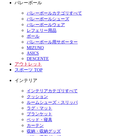
バレーボール
バレーボールカテゴリすべて
バレーボールシューズ
バレーボールウェア
レフェリー用品
ボール
バレーボール用サポーター
MIZUNO
ASICS
DESCENTE
アウトレット
スポーツ TOP
インテリア
インテリアカテゴリすべて
クッション
ルームシューズ・スリッパ
ラグ・マット
ブランケット
ベッド・寝具
カーテン
収納・収納グッズ