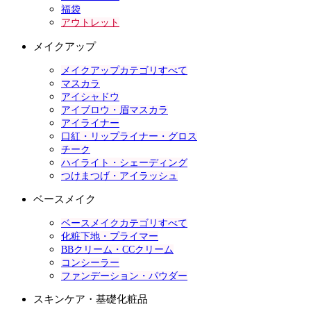
福袋
アウトレット
メイクアップ
メイクアップカテゴリすべて
マスカラ
アイシャドウ
アイブロウ・眉マスカラ
アイライナー
口紅・リップライナー・グロス
チーク
ハイライト・シェーディング
つけまつげ・アイラッシュ
ベースメイク
ベースメイクカテゴリすべて
化粧下地・プライマー
BBクリーム・CCクリーム
コンシーラー
ファンデーション・パウダー
スキンケア・基礎化粧品