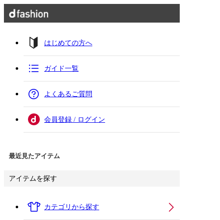
はじめての方へ
ガイド一覧
よくあるご質問
会員登録 / ログイン
最近見たアイテム
アイテムを探す
カテゴリから探す