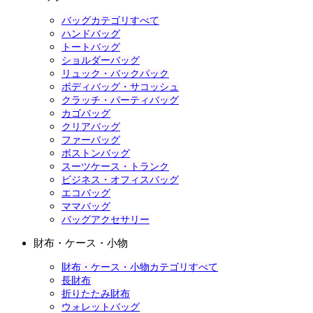
バッグカテゴリすべて
ハンドバッグ
トートバッグ
ショルダーバッグ
リュック・バックパック
ボディバッグ・サコッシュ
クラッチ・パーティバッグ
カゴバッグ
クリアバッグ
ファーバッグ
ボストンバッグ
スーツケース・トランク
ビジネス・オフィスバッグ
エコバッグ
ママバッグ
バッグアクセサリー
財布・ケース・小物
財布・ケース・小物カテゴリすべて
長財布
折りたたみ財布
ウォレットバッグ