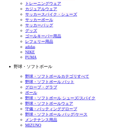
トレーニングウェア
カジュアルウェア
サッカースパイク・シューズ
サッカーボール
サッカーバッグ
グッズ
ゴールキーパー用品
レフェリー用品
adidas
NIKE
PUMA
野球・ソフトボール
野球・ソフトボールカテゴリすべて
野球・ソフトボール バット
グローブ・グラブ
ボール
野球・ソフトボール シューズ/スパイク
野球・ソフトボールウェア
守備・バッティンググローブ
野球・ソフトボール バッグ/ケース
メンテナンス用品
MIZUNO