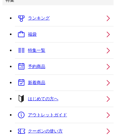
特集
ランキング
福袋
特集一覧
予約商品
新着商品
はじめての方へ
アウトレットガイド
クーポンの使い方