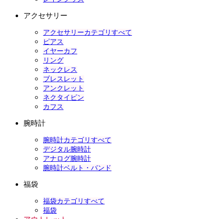
アクセサリー
アクセサリーカテゴリすべて
ピアス
イヤーカフ
リング
ネックレス
ブレスレット
アンクレット
ネクタイピン
カフス
腕時計
腕時計カテゴリすべて
デジタル腕時計
アナログ腕時計
腕時計ベルト・バンド
福袋
福袋カテゴリすべて
福袋