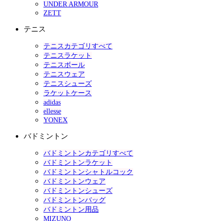
UNDER ARMOUR
ZETT
テニス
テニスカテゴリすべて
テニスラケット
テニスボール
テニスウェア
テニスシューズ
ラケットケース
adidas
ellesse
YONEX
バドミントン
バドミントンカテゴリすべて
バドミントンラケット
バドミントンシャトルコック
バドミントンウェア
バドミントンシューズ
バドミントンバッグ
バドミントン用品
MIZUNO