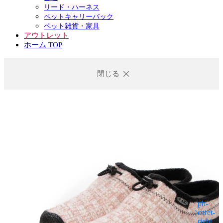
リード・ハーネス
ペットキャリーバック
ペット雑貨・家具
アウトレット
ホーム TOP
閉じる