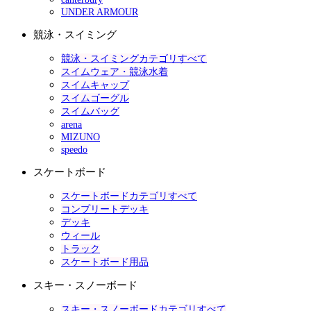
UNDER ARMOUR
競泳・スイミング
競泳・スイミングカテゴリすべて
スイムウェア・競泳水着
スイムキャップ
スイムゴーグル
スイムバッグ
arena
MIZUNO
speedo
スケートボード
スケートボードカテゴリすべて
コンプリートデッキ
デッキ
ウィール
トラック
スケートボード用品
スキー・スノーボード
スキー・スノーボードカテゴリすべて