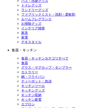
バス・洗面グッズ
トイレグッズ
ランドリーグッズ
ファブリックミスト・洗剤・柔軟剤
ルームフレグランス
お掃除グッズ
インテリア雑貨
家具
家電
テキスタイル
食器・キッチン
食器・キッチンカテゴリすべて
食器
グラス・マグカップ・タンブラー
カトラリー
鍋・フライパン
ティーポット・急須
キッチンツール
キッチングッズ
キッチン収納
キッチン家電
エプロン