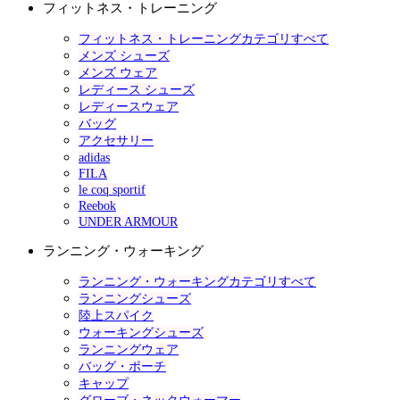
フィットネス・トレーニング
フィットネス・トレーニングカテゴリすべて
メンズ シューズ
メンズ ウェア
レディース シューズ
レディースウェア
バッグ
アクセサリー
adidas
FILA
le coq sportif
Reebok
UNDER ARMOUR
ランニング・ウォーキング
ランニング・ウォーキングカテゴリすべて
ランニングシューズ
陸上スパイク
ウォーキングシューズ
ランニングウェア
バッグ・ポーチ
キャップ