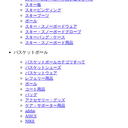
スキー板
スキービンディング
スキーブーツ
ポール
スキー・スノーボードウェア
スキー・スノーボードグローブ
スキーバッグ・ケース
スキー・スノーボード用品
バスケットボール
バスケットボールカテゴリすべて
バスケットシューズ
バスケットウェア
レフェリー用品
ボール
コート用品
バッグ
アクセサリー・グッズ
ケア・サポーター用品
adidas
ASICS
NIKE