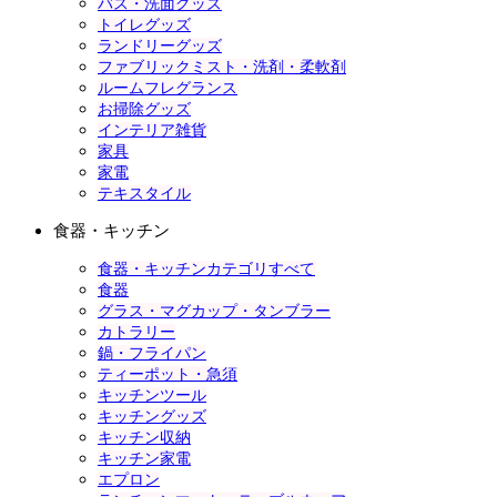
バス・洗面グッズ
トイレグッズ
ランドリーグッズ
ファブリックミスト・洗剤・柔軟剤
ルームフレグランス
お掃除グッズ
インテリア雑貨
家具
家電
テキスタイル
食器・キッチン
食器・キッチンカテゴリすべて
食器
グラス・マグカップ・タンブラー
カトラリー
鍋・フライパン
ティーポット・急須
キッチンツール
キッチングッズ
キッチン収納
キッチン家電
エプロン