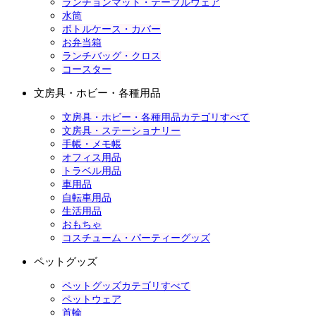
ランチョンマット・テーブルウェア
水筒
ボトルケース・カバー
お弁当箱
ランチバッグ・クロス
コースター
文房具・ホビー・各種用品
文房具・ホビー・各種用品カテゴリすべて
文房具・ステーショナリー
手帳・メモ帳
オフィス用品
トラベル用品
車用品
自転車用品
生活用品
おもちゃ
コスチューム・パーティーグッズ
ペットグッズ
ペットグッズカテゴリすべて
ペットウェア
首輪