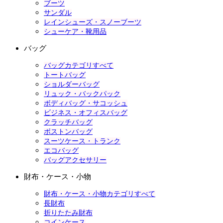
ブーツ
サンダル
レインシューズ・スノーブーツ
シューケア・靴用品
バッグ
バッグカテゴリすべて
トートバッグ
ショルダーバッグ
リュック・バックパック
ボディバッグ・サコッシュ
ビジネス・オフィスバッグ
クラッチバッグ
ボストンバッグ
スーツケース・トランク
エコバッグ
バッグアクセサリー
財布・ケース・小物
財布・ケース・小物カテゴリすべて
長財布
折りたたみ財布
コインケース