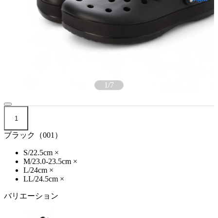
1
/
7
1
ブラック（001）
S/22.5cm
×
M/23.0-23.5cm
×
L/24cm
×
LL/24.5cm
×
バリエーション