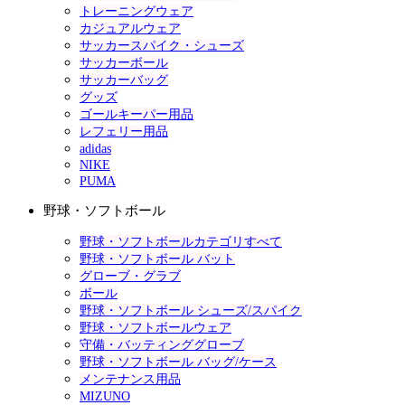
トレーニングウェア
カジュアルウェア
サッカースパイク・シューズ
サッカーボール
サッカーバッグ
グッズ
ゴールキーパー用品
レフェリー用品
adidas
NIKE
PUMA
野球・ソフトボール
野球・ソフトボールカテゴリすべて
野球・ソフトボール バット
グローブ・グラブ
ボール
野球・ソフトボール シューズ/スパイク
野球・ソフトボールウェア
守備・バッティンググローブ
野球・ソフトボール バッグ/ケース
メンテナンス用品
MIZUNO