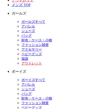
アウトレット
メンズ TOP
ガールズ
ガールズすべて
アパレル
シューズ
バッグ
財布・ケース・小物
ファッション雑貨
アクセサリー
ベビーグッズ
福袋
アウトレット
ボーイズ
ボーイズすべて
アパレル
シューズ
バッグ
財布・ケース・小物
ファッション雑貨
ベビーグッズ