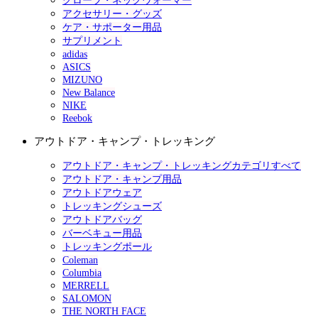
グローブ・ネックウォーマー
アクセサリー・グッズ
ケア・サポーター用品
サプリメント
adidas
ASICS
MIZUNO
New Balance
NIKE
Reebok
アウトドア・キャンプ・トレッキング
アウトドア・キャンプ・トレッキングカテゴリすべて
アウトドア・キャンプ用品
アウトドアウェア
トレッキングシューズ
アウトドアバッグ
バーベキュー用品
トレッキングポール
Coleman
Columbia
MERRELL
SALOMON
THE NORTH FACE