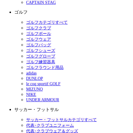
CAPTAIN STAG
ゴルフ
ゴルフカテゴリすべて
ゴルフクラブ
ゴルフボール
ゴルフウェア
ゴルフバッグ
ゴルフシューズ
ゴルフグローブ
ゴルフ練習器具
ゴルフラウンド用品
adidas
DUNLOP
le coq sportif GOLF
MIZUNO
NIKE
UNDER ARMOUR
サッカー・フットサル
サッカー・フットサルカテゴリすべて
代表･クラブユニフォーム
代表･クラブウェア＆グッズ