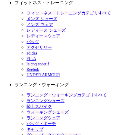
フィットネス・トレーニング
フィットネス・トレーニングカテゴリすべて
メンズ シューズ
メンズ ウェア
レディース シューズ
レディースウェア
バッグ
アクセサリー
adidas
FILA
le coq sportif
Reebok
UNDER ARMOUR
ランニング・ウォーキング
ランニング・ウォーキングカテゴリすべて
ランニングシューズ
陸上スパイク
ウォーキングシューズ
ランニングウェア
バッグ・ポーチ
キャップ