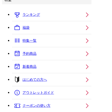
特集
ランキング
福袋
特集一覧
予約商品
新着商品
はじめての方へ
アウトレットガイド
クーポンの使い方