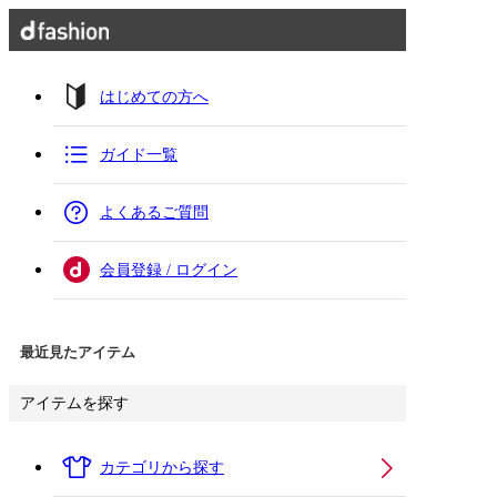
はじめての方へ
ガイド一覧
よくあるご質問
会員登録 / ログイン
最近見たアイテム
アイテムを探す
カテゴリから探す