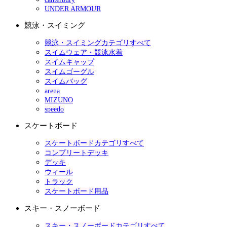
UNDER ARMOUR
競泳・スイミング
競泳・スイミングカテゴリすべて
スイムウェア・競泳水着
スイムキャップ
スイムゴーグル
スイムバッグ
arena
MIZUNO
speedo
スケートボード
スケートボードカテゴリすべて
コンプリートデッキ
デッキ
ウィール
トラック
スケートボード用品
スキー・スノーボード
スキー・スノーボードカテゴリすべて