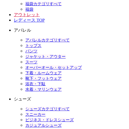
福袋カテゴリすべて
福袋
アウトレット
レディース TOP
アパレル
アパレルカテゴリすべて
トップス
パンツ
ジャケット・アウター
スーツ
オーバーオール・セットアップ
下着・ルームウェア
靴下・フットウェア
浴衣・下駄
水着・マリンウェア
シューズ
シューズカテゴリすべて
スニーカー
ビジネス・ドレスシューズ
カジュアルシューズ