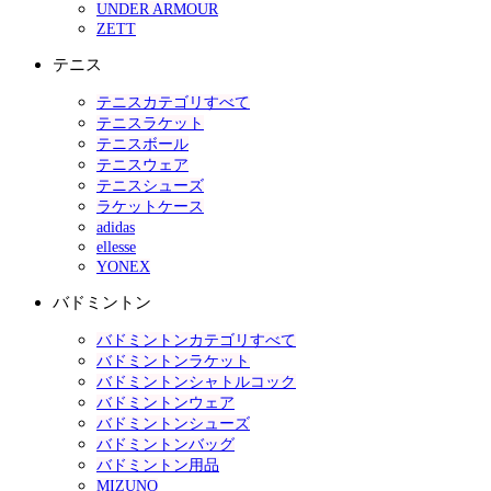
UNDER ARMOUR
ZETT
テニス
テニスカテゴリすべて
テニスラケット
テニスボール
テニスウェア
テニスシューズ
ラケットケース
adidas
ellesse
YONEX
バドミントン
バドミントンカテゴリすべて
バドミントンラケット
バドミントンシャトルコック
バドミントンウェア
バドミントンシューズ
バドミントンバッグ
バドミントン用品
MIZUNO