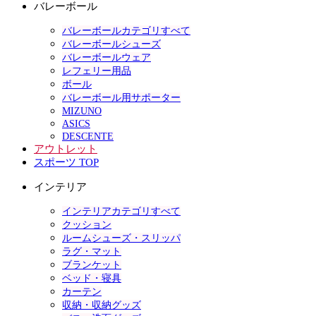
バレーボール
バレーボールカテゴリすべて
バレーボールシューズ
バレーボールウェア
レフェリー用品
ボール
バレーボール用サポーター
MIZUNO
ASICS
DESCENTE
アウトレット
スポーツ TOP
インテリア
インテリアカテゴリすべて
クッション
ルームシューズ・スリッパ
ラグ・マット
ブランケット
ベッド・寝具
カーテン
収納・収納グッズ