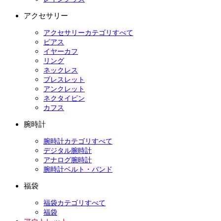
アクセサリー
アクセサリーカテゴリすべて
ピアス
イヤーカフ
リング
ネックレス
ブレスレット
アンクレット
ネクタイピン
カフス
腕時計
腕時計カテゴリすべて
デジタル腕時計
アナログ腕時計
腕時計ベルト・バンド
福袋
福袋カテゴリすべて
福袋