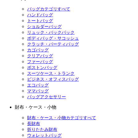
バッグカテゴリすべて
ハンドバッグ
トートバッグ
ショルダーバッグ
リュック・バックパック
ボディバッグ・サコッシュ
クラッチ・パーティバッグ
カゴバッグ
クリアバッグ
ファーバッグ
ボストンバッグ
スーツケース・トランク
ビジネス・オフィスバッグ
エコバッグ
ママバッグ
バッグアクセサリー
財布・ケース・小物
財布・ケース・小物カテゴリすべて
長財布
折りたたみ財布
ウォレットバッグ