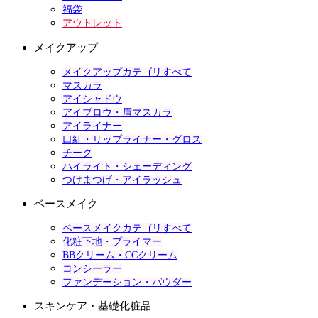
福袋
アウトレット
メイクアップ
メイクアップカテゴリすべて
マスカラ
アイシャドウ
アイブロウ・眉マスカラ
アイライナー
口紅・リップライナー・グロス
チーク
ハイライト・シェーディング
つけまつげ・アイラッシュ
ベースメイク
ベースメイクカテゴリすべて
化粧下地・プライマー
BBクリーム・CCクリーム
コンシーラー
ファンデーション・パウダー
スキンケア・基礎化粧品