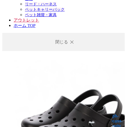
リード・ハーネス
ペットキャリーバック
ペット雑貨・家具
アウトレット
ホーム TOP
閉じる