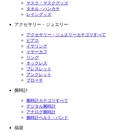
マスク・マスクグッズ
タオル・ハンカチ
レイングッズ
アクセサリー・ジュエリー
アクセサリー・ジュエリーカテゴリすべて
ピアス
イヤリング
イヤーカフ
リング
ネックレス
ブレスレット
アンクレット
ブローチ
腕時計
腕時計カテゴリすべて
デジタル腕時計
アナログ腕時計
腕時計ベルト・バンド
福袋