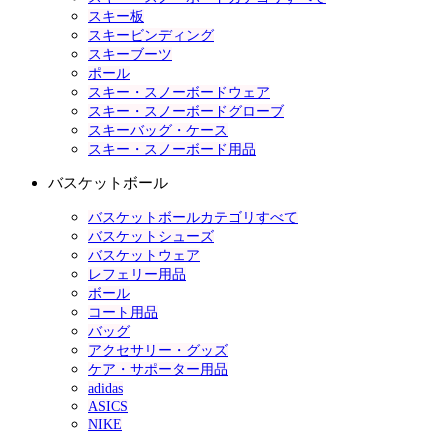
スキー板
スキービンディング
スキーブーツ
ポール
スキー・スノーボードウェア
スキー・スノーボードグローブ
スキーバッグ・ケース
スキー・スノーボード用品
バスケットボール
バスケットボールカテゴリすべて
バスケットシューズ
バスケットウェア
レフェリー用品
ボール
コート用品
バッグ
アクセサリー・グッズ
ケア・サポーター用品
adidas
ASICS
NIKE