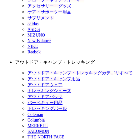
グローブ・ネックウォーマー
アクセサリー・グッズ
ケア・サポーター用品
サプリメント
adidas
ASICS
MIZUNO
New Balance
NIKE
Reebok
アウトドア・キャンプ・トレッキング
アウトドア・キャンプ・トレッキングカテゴリすべて
アウトドア・キャンプ用品
アウトドアウェア
トレッキングシューズ
アウトドアバッグ
バーベキュー用品
トレッキングポール
Coleman
Columbia
MERRELL
SALOMON
THE NORTH FACE