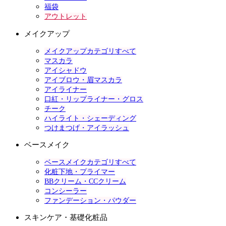
福袋
アウトレット
メイクアップ
メイクアップカテゴリすべて
マスカラ
アイシャドウ
アイブロウ・眉マスカラ
アイライナー
口紅・リップライナー・グロス
チーク
ハイライト・シェーディング
つけまつげ・アイラッシュ
ベースメイク
ベースメイクカテゴリすべて
化粧下地・プライマー
BBクリーム・CCクリーム
コンシーラー
ファンデーション・パウダー
スキンケア・基礎化粧品