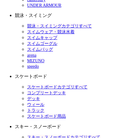
UNDER ARMOUR
競泳・スイミング
競泳・スイミングカテゴリすべて
スイムウェア・競泳水着
スイムキャップ
スイムゴーグル
スイムバッグ
arena
MIZUNO
speedo
スケートボード
スケートボードカテゴリすべて
コンプリートデッキ
デッキ
ウィール
トラック
スケートボード用品
スキー・スノーボード
スキー・スノーボードカテゴリすべて