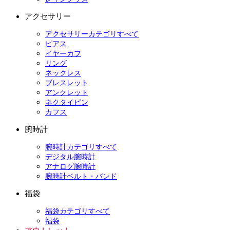
アクセサリー
アクセサリーカテゴリすべて
ピアス
イヤーカフ
リング
ネックレス
ブレスレット
アンクレット
ネクタイピン
カフス
腕時計
腕時計カテゴリすべて
デジタル腕時計
アナログ腕時計
腕時計ベルト・バンド
福袋
福袋カテゴリすべて
福袋