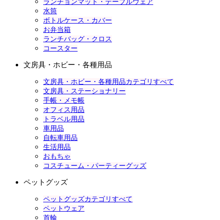
ランチョンマット・テーブルウェア
水筒
ボトルケース・カバー
お弁当箱
ランチバッグ・クロス
コースター
文房具・ホビー・各種用品
文房具・ホビー・各種用品カテゴリすべて
文房具・ステーショナリー
手帳・メモ帳
オフィス用品
トラベル用品
車用品
自転車用品
生活用品
おもちゃ
コスチューム・パーティーグッズ
ペットグッズ
ペットグッズカテゴリすべて
ペットウェア
首輪