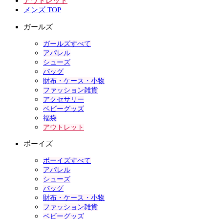
アウトレット
メンズ TOP
ガールズ
ガールズすべて
アパレル
シューズ
バッグ
財布・ケース・小物
ファッション雑貨
アクセサリー
ベビーグッズ
福袋
アウトレット
ボーイズ
ボーイズすべて
アパレル
シューズ
バッグ
財布・ケース・小物
ファッション雑貨
ベビーグッズ