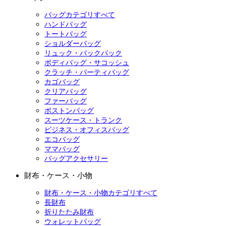
バッグカテゴリすべて
ハンドバッグ
トートバッグ
ショルダーバッグ
リュック・バックパック
ボディバッグ・サコッシュ
クラッチ・パーティバッグ
カゴバッグ
クリアバッグ
ファーバッグ
ボストンバッグ
スーツケース・トランク
ビジネス・オフィスバッグ
エコバッグ
ママバッグ
バッグアクセサリー
財布・ケース・小物
財布・ケース・小物カテゴリすべて
長財布
折りたたみ財布
ウォレットバッグ