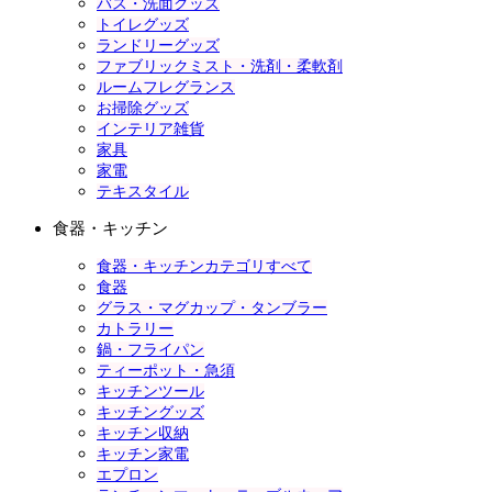
バス・洗面グッズ
トイレグッズ
ランドリーグッズ
ファブリックミスト・洗剤・柔軟剤
ルームフレグランス
お掃除グッズ
インテリア雑貨
家具
家電
テキスタイル
食器・キッチン
食器・キッチンカテゴリすべて
食器
グラス・マグカップ・タンブラー
カトラリー
鍋・フライパン
ティーポット・急須
キッチンツール
キッチングッズ
キッチン収納
キッチン家電
エプロン