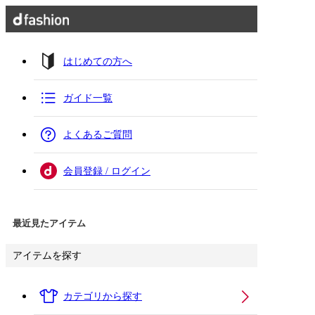
はじめての方へ
ガイド一覧
よくあるご質問
会員登録 / ログイン
最近見たアイテム
アイテムを探す
カテゴリから探す