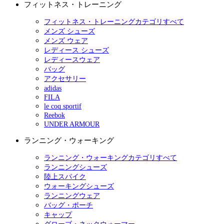
フィットネス・トレーニング
フィットネス・トレーニングカテゴリすべて
メンズ シューズ
メンズ ウェア
レディース シューズ
レディースウェア
バッグ
アクセサリー
adidas
FILA
le coq sportif
Reebok
UNDER ARMOUR
ランニング・ウォーキング
ランニング・ウォーキングカテゴリすべて
ランニングシューズ
陸上スパイク
ウォーキングシューズ
ランニングウェア
バッグ・ポーチ
キャップ