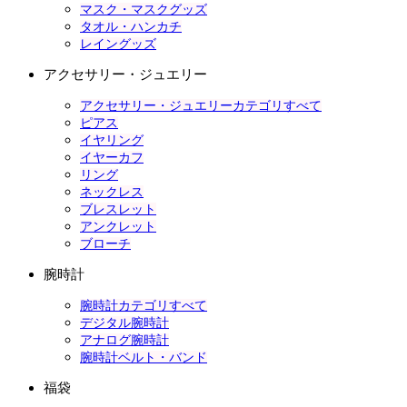
マスク・マスクグッズ
タオル・ハンカチ
レイングッズ
アクセサリー・ジュエリー
アクセサリー・ジュエリーカテゴリすべて
ピアス
イヤリング
イヤーカフ
リング
ネックレス
ブレスレット
アンクレット
ブローチ
腕時計
腕時計カテゴリすべて
デジタル腕時計
アナログ腕時計
腕時計ベルト・バンド
福袋