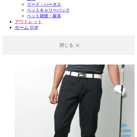
リード・ハーネス
ペットキャリーバック
ペット雑貨・家具
アウトレット
ホーム TOP
閉じる