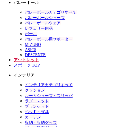
バレーボール
バレーボールカテゴリすべて
バレーボールシューズ
バレーボールウェア
レフェリー用品
ボール
バレーボール用サポーター
MIZUNO
ASICS
DESCENTE
アウトレット
スポーツ TOP
インテリア
インテリアカテゴリすべて
クッション
ルームシューズ・スリッパ
ラグ・マット
ブランケット
ベッド・寝具
カーテン
収納・収納グッズ