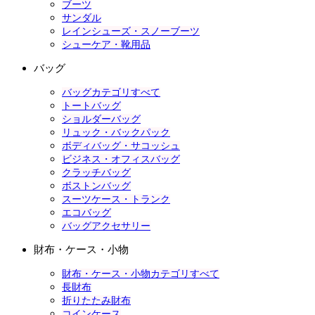
ブーツ
サンダル
レインシューズ・スノーブーツ
シューケア・靴用品
バッグ
バッグカテゴリすべて
トートバッグ
ショルダーバッグ
リュック・バックパック
ボディバッグ・サコッシュ
ビジネス・オフィスバッグ
クラッチバッグ
ボストンバッグ
スーツケース・トランク
エコバッグ
バッグアクセサリー
財布・ケース・小物
財布・ケース・小物カテゴリすべて
長財布
折りたたみ財布
コインケース