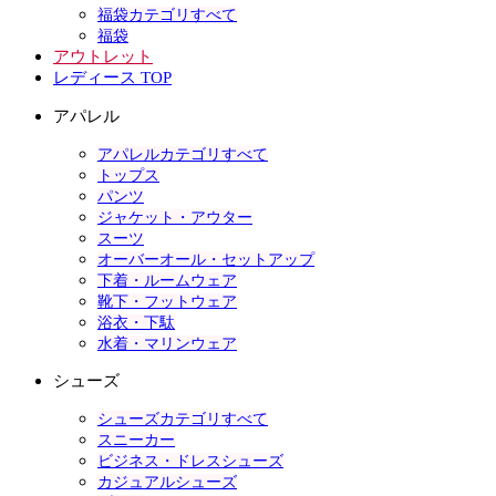
福袋カテゴリすべて
福袋
アウトレット
レディース TOP
アパレル
アパレルカテゴリすべて
トップス
パンツ
ジャケット・アウター
スーツ
オーバーオール・セットアップ
下着・ルームウェア
靴下・フットウェア
浴衣・下駄
水着・マリンウェア
シューズ
シューズカテゴリすべて
スニーカー
ビジネス・ドレスシューズ
カジュアルシューズ