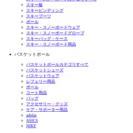
スキー板
スキービンディング
スキーブーツ
ポール
スキー・スノーボードウェア
スキー・スノーボードグローブ
スキーバッグ・ケース
スキー・スノーボード用品
バスケットボール
バスケットボールカテゴリすべて
バスケットシューズ
バスケットウェア
レフェリー用品
ボール
コート用品
バッグ
アクセサリー・グッズ
ケア・サポーター用品
adidas
ASICS
NIKE