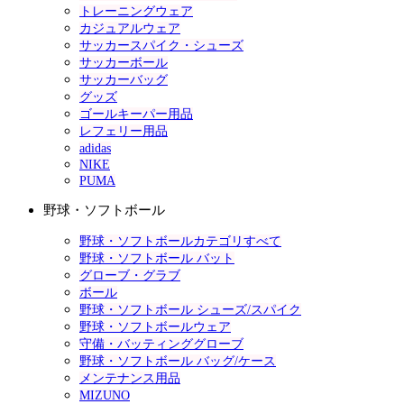
トレーニングウェア
カジュアルウェア
サッカースパイク・シューズ
サッカーボール
サッカーバッグ
グッズ
ゴールキーパー用品
レフェリー用品
adidas
NIKE
PUMA
野球・ソフトボール
野球・ソフトボールカテゴリすべて
野球・ソフトボール バット
グローブ・グラブ
ボール
野球・ソフトボール シューズ/スパイク
野球・ソフトボールウェア
守備・バッティンググローブ
野球・ソフトボール バッグ/ケース
メンテナンス用品
MIZUNO