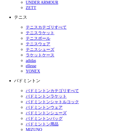
UNDER ARMOUR
ZETT
テニス
テニスカテゴリすべて
テニスラケット
テニスボール
テニスウェア
テニスシューズ
ラケットケース
adidas
ellesse
YONEX
バドミントン
バドミントンカテゴリすべて
バドミントンラケット
バドミントンシャトルコック
バドミントンウェア
バドミントンシューズ
バドミントンバッグ
バドミントン用品
MIZUNO