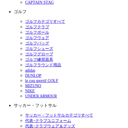
CAPTAIN STAG
ゴルフ
ゴルフカテゴリすべて
ゴルフクラブ
ゴルフボール
ゴルフウェア
ゴルフバッグ
ゴルフシューズ
ゴルフグローブ
ゴルフ練習器具
ゴルフラウンド用品
adidas
DUNLOP
le coq sportif GOLF
MIZUNO
NIKE
UNDER ARMOUR
サッカー・フットサル
サッカー・フットサルカテゴリすべて
代表･クラブユニフォーム
代表･クラブウェア＆グッズ