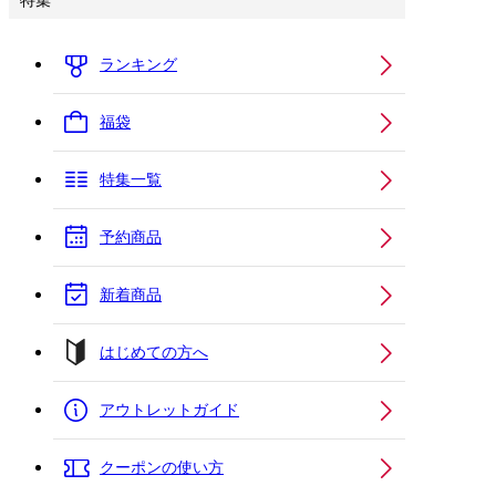
特集
ランキング
福袋
特集一覧
予約商品
新着商品
はじめての方へ
アウトレットガイド
クーポンの使い方