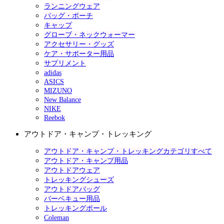
ランニングウェア
バッグ・ポーチ
キャップ
グローブ・ネックウォーマー
アクセサリー・グッズ
ケア・サポーター用品
サプリメント
adidas
ASICS
MIZUNO
New Balance
NIKE
Reebok
アウトドア・キャンプ・トレッキング
アウトドア・キャンプ・トレッキングカテゴリすべて
アウトドア・キャンプ用品
アウトドアウェア
トレッキングシューズ
アウトドアバッグ
バーベキュー用品
トレッキングポール
Coleman