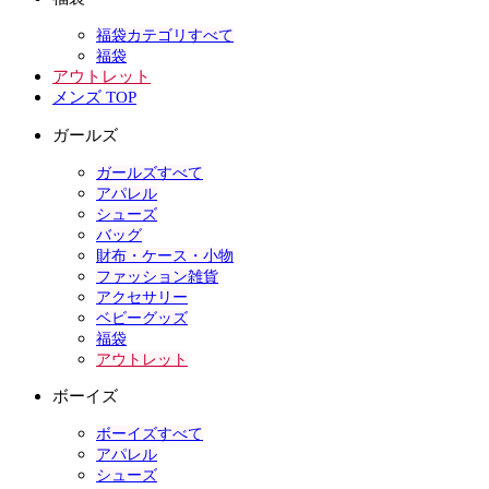
福袋カテゴリすべて
福袋
アウトレット
メンズ TOP
ガールズ
ガールズすべて
アパレル
シューズ
バッグ
財布・ケース・小物
ファッション雑貨
アクセサリー
ベビーグッズ
福袋
アウトレット
ボーイズ
ボーイズすべて
アパレル
シューズ