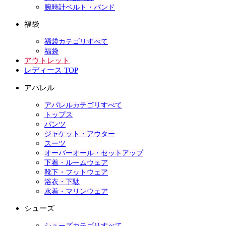
腕時計ベルト・バンド
福袋
福袋カテゴリすべて
福袋
アウトレット
レディース TOP
アパレル
アパレルカテゴリすべて
トップス
パンツ
ジャケット・アウター
スーツ
オーバーオール・セットアップ
下着・ルームウェア
靴下・フットウェア
浴衣・下駄
水着・マリンウェア
シューズ
シューズカテゴリすべて