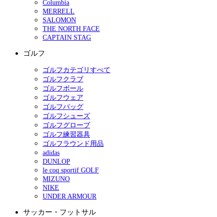
Columbia
MERRELL
SALOMON
THE NORTH FACE
CAPTAIN STAG
ゴルフ
ゴルフカテゴリすべて
ゴルフクラブ
ゴルフボール
ゴルフウェア
ゴルフバッグ
ゴルフシューズ
ゴルフグローブ
ゴルフ練習器具
ゴルフラウンド用品
adidas
DUNLOP
le coq sportif GOLF
MIZUNO
NIKE
UNDER ARMOUR
サッカー・フットサル