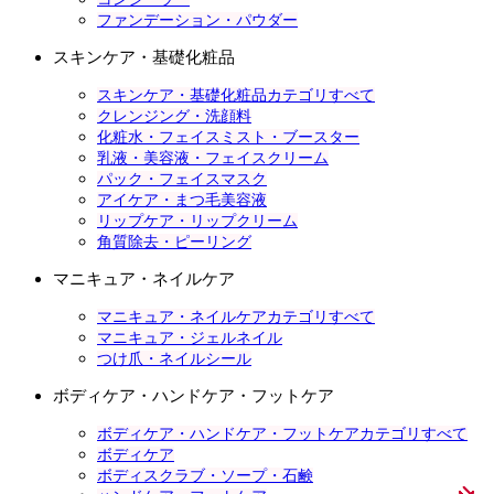
ファンデーション・パウダー
スキンケア・基礎化粧品
スキンケア・基礎化粧品カテゴリすべて
クレンジング・洗顔料
化粧水・フェイスミスト・ブースター
乳液・美容液・フェイスクリーム
パック・フェイスマスク
アイケア・まつ毛美容液
リップケア・リップクリーム
角質除去・ピーリング
マニキュア・ネイルケア
マニキュア・ネイルケアカテゴリすべて
マニキュア・ジェルネイル
つけ爪・ネイルシール
ボディケア・ハンドケア・フットケア
ボディケア・ハンドケア・フットケアカテゴリすべて
ボディケア
ボディスクラブ・ソープ・石鹸