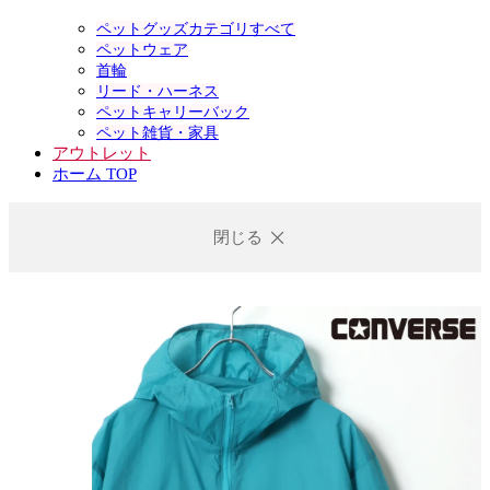
ペットグッズカテゴリすべて
ペットウェア
首輪
リード・ハーネス
ペットキャリーバック
ペット雑貨・家具
アウトレット
ホーム TOP
閉じる