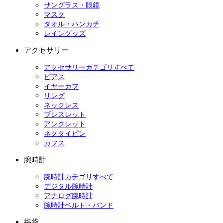
サングラス・眼鏡
マスク
タオル・ハンカチ
レイングッズ
アクセサリー
アクセサリーカテゴリすべて
ピアス
イヤーカフ
リング
ネックレス
ブレスレット
アンクレット
ネクタイピン
カフス
腕時計
腕時計カテゴリすべて
デジタル腕時計
アナログ腕時計
腕時計ベルト・バンド
福袋