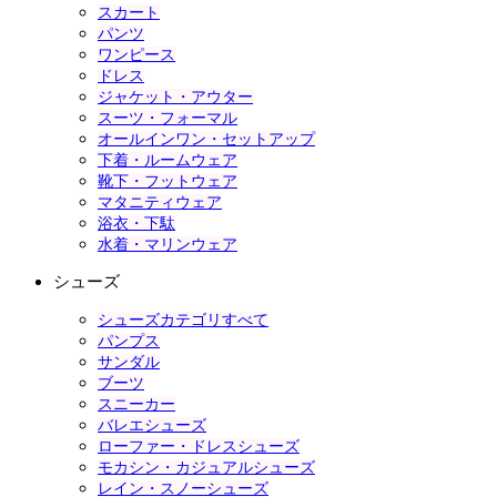
スカート
パンツ
ワンピース
ドレス
ジャケット・アウター
スーツ・フォーマル
オールインワン・セットアップ
下着・ルームウェア
靴下・フットウェア
マタニティウェア
浴衣・下駄
水着・マリンウェア
シューズ
シューズカテゴリすべて
パンプス
サンダル
ブーツ
スニーカー
バレエシューズ
ローファー・ドレスシューズ
モカシン・カジュアルシューズ
レイン・スノーシューズ