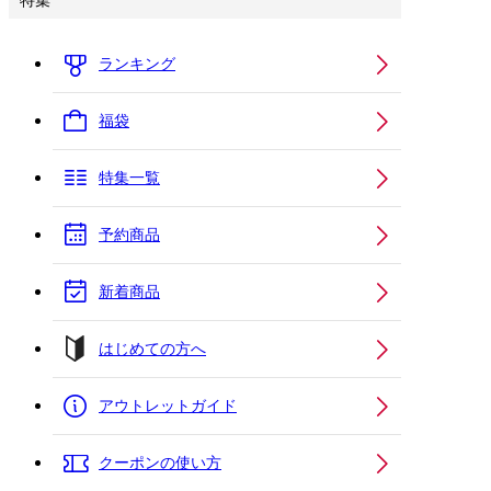
特集
ランキング
福袋
特集一覧
予約商品
新着商品
はじめての方へ
アウトレットガイド
クーポンの使い方