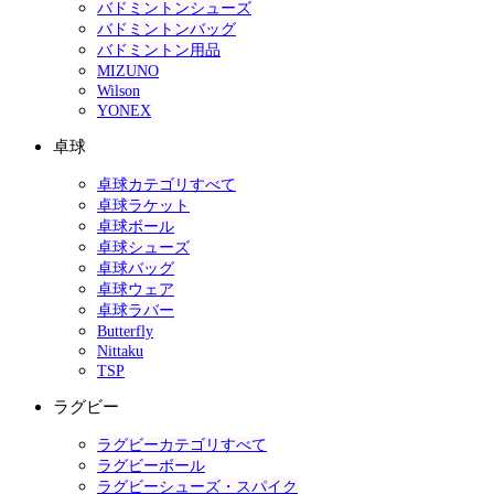
バドミントンシューズ
バドミントンバッグ
バドミントン用品
MIZUNO
Wilson
YONEX
卓球
卓球カテゴリすべて
卓球ラケット
卓球ボール
卓球シューズ
卓球バッグ
卓球ウェア
卓球ラバー
Butterfly
Nittaku
TSP
ラグビー
ラグビーカテゴリすべて
ラグビーボール
ラグビーシューズ・スパイク