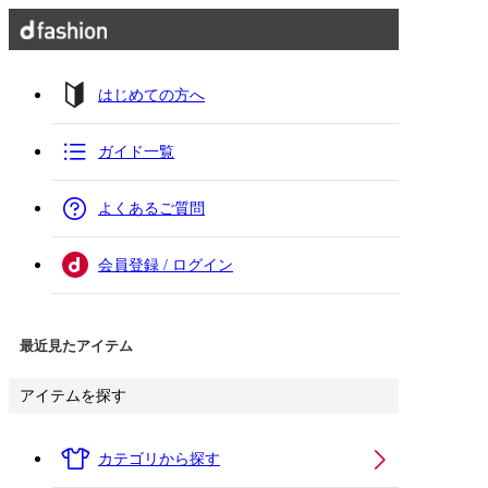
はじめての方へ
ガイド一覧
よくあるご質問
会員登録 / ログイン
最近見たアイテム
アイテムを探す
カテゴリから探す