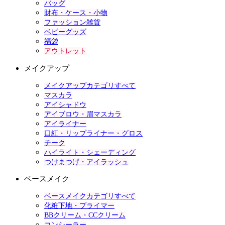
バッグ
財布・ケース・小物
ファッション雑貨
ベビーグッズ
福袋
アウトレット
メイクアップ
メイクアップカテゴリすべて
マスカラ
アイシャドウ
アイブロウ・眉マスカラ
アイライナー
口紅・リップライナー・グロス
チーク
ハイライト・シェーディング
つけまつげ・アイラッシュ
ベースメイク
ベースメイクカテゴリすべて
化粧下地・プライマー
BBクリーム・CCクリーム
コンシーラー