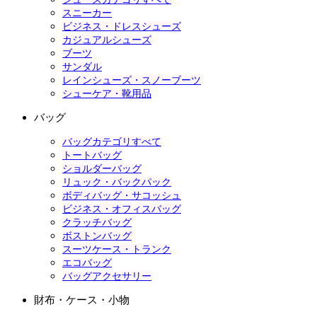
スニーカー
ビジネス・ドレスシューズ
カジュアルシューズ
ブーツ
サンダル
レインシューズ・スノーブーツ
シューケア・靴用品
バッグ
バッグカテゴリすべて
トートバッグ
ショルダーバッグ
リュック・バックパック
ボディバッグ・サコッシュ
ビジネス・オフィスバッグ
クラッチバッグ
ボストンバッグ
スーツケース・トランク
エコバッグ
バッグアクセサリー
財布・ケース・小物