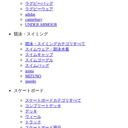
ラグビーバッグ
ラグビーウェア
adidas
canterbury
UNDER ARMOUR
競泳・スイミング
競泳・スイミングカテゴリすべて
スイムウェア・競泳水着
スイムキャップ
スイムゴーグル
スイムバッグ
arena
MIZUNO
speedo
スケートボード
スケートボードカテゴリすべて
コンプリートデッキ
デッキ
ウィール
トラック
スケートボード用品