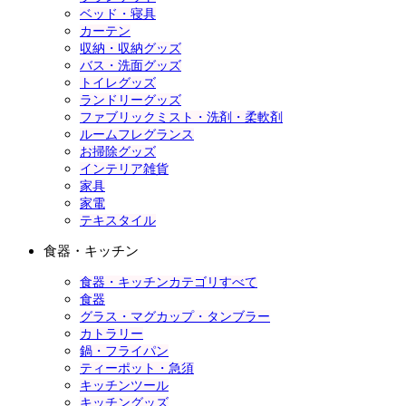
ベッド・寝具
カーテン
収納・収納グッズ
バス・洗面グッズ
トイレグッズ
ランドリーグッズ
ファブリックミスト・洗剤・柔軟剤
ルームフレグランス
お掃除グッズ
インテリア雑貨
家具
家電
テキスタイル
食器・キッチン
食器・キッチンカテゴリすべて
食器
グラス・マグカップ・タンブラー
カトラリー
鍋・フライパン
ティーポット・急須
キッチンツール
キッチングッズ