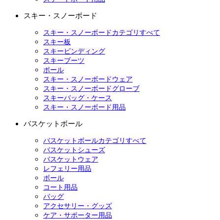
スキー・スノーボード
スキー・スノーボードカテゴリすべて
スキー板
スキービンディング
スキーブーツ
ポール
スキー・スノーボードウェア
スキー・スノーボードグローブ
スキーバッグ・ケース
スキー・スノーボード用品
バスケットボール
バスケットボールカテゴリすべて
バスケットシューズ
バスケットウェア
レフェリー用品
ボール
コート用品
バッグ
アクセサリー・グッズ
ケア・サポーター用品