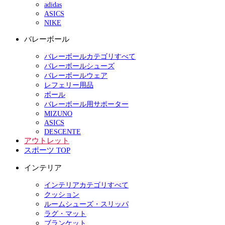
adidas
ASICS
NIKE
バレーボール
バレーボールカテゴリすべて
バレーボールシューズ
バレーボールウェア
レフェリー用品
ボール
バレーボール用サポーター
MIZUNO
ASICS
DESCENTE
アウトレット
スポーツ TOP
インテリア
インテリアカテゴリすべて
クッション
ルームシューズ・スリッパ
ラグ・マット
ブランケット