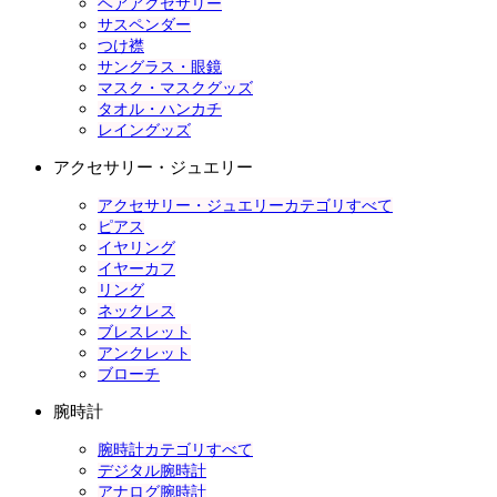
ヘアアクセサリー
サスペンダー
つけ襟
サングラス・眼鏡
マスク・マスクグッズ
タオル・ハンカチ
レイングッズ
アクセサリー・ジュエリー
アクセサリー・ジュエリーカテゴリすべて
ピアス
イヤリング
イヤーカフ
リング
ネックレス
ブレスレット
アンクレット
ブローチ
腕時計
腕時計カテゴリすべて
デジタル腕時計
アナログ腕時計