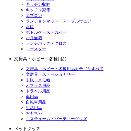
キッチン収納
キッチン家電
エプロン
ランチョンマット・テーブルウェア
水筒
ボトルケース・カバー
お弁当箱
ランチバッグ・クロス
コースター
文房具・ホビー・各種用品
文房具・ホビー・各種用品カテゴリすべて
文房具・ステーショナリー
手帳・メモ帳
オフィス用品
トラベル用品
車用品
自転車用品
生活用品
おもちゃ
コスチューム・パーティーグッズ
ペットグッズ