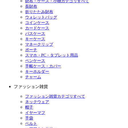
財布・ケース・小物カテゴリすべて
長財布
折りたたみ財布
ウォレットバッグ
コインケース
カードケース
パスケース
キーケース
マネークリップ
ポーチ
スマホ・PC・タブレット用品
ペンケース
手帳ケース・カバー
キーホルダー
チャーム
ファッション雑貨
ファッション雑貨カテゴリすべて
ネックウェア
帽子
イヤーマフ
手袋
ベルト