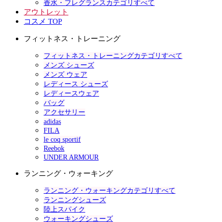
香水・フレグランスカテゴリすべて
アウトレット
コスメ TOP
フィットネス・トレーニング
フィットネス・トレーニングカテゴリすべて
メンズ シューズ
メンズ ウェア
レディース シューズ
レディースウェア
バッグ
アクセサリー
adidas
FILA
le coq sportif
Reebok
UNDER ARMOUR
ランニング・ウォーキング
ランニング・ウォーキングカテゴリすべて
ランニングシューズ
陸上スパイク
ウォーキングシューズ