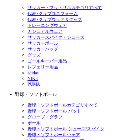
サッカー・フットサルカテゴリすべて
代表･クラブユニフォーム
代表･クラブウェア＆グッズ
トレーニングウェア
カジュアルウェア
サッカースパイク・シューズ
サッカーボール
サッカーバッグ
グッズ
ゴールキーパー用品
レフェリー用品
adidas
NIKE
PUMA
野球・ソフトボール
野球・ソフトボールカテゴリすべて
野球・ソフトボール バット
グローブ・グラブ
ボール
野球・ソフトボール シューズ/スパイク
野球・ソフトボールウェア