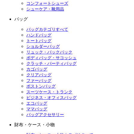
コンフォートシューズ
シューケア・靴用品
バッグ
バッグカテゴリすべて
ハンドバッグ
トートバッグ
ショルダーバッグ
リュック・バックパック
ボディバッグ・サコッシュ
クラッチ・パーティバッグ
カゴバッグ
クリアバッグ
ファーバッグ
ボストンバッグ
スーツケース・トランク
ビジネス・オフィスバッグ
エコバッグ
ママバッグ
バッグアクセサリー
財布・ケース・小物