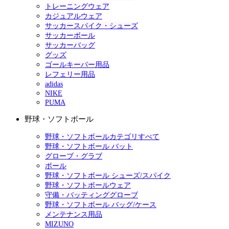
トレーニングウェア
カジュアルウェア
サッカースパイク・シューズ
サッカーボール
サッカーバッグ
グッズ
ゴールキーパー用品
レフェリー用品
adidas
NIKE
PUMA
野球・ソフトボール
野球・ソフトボールカテゴリすべて
野球・ソフトボール バット
グローブ・グラブ
ボール
野球・ソフトボール シューズ/スパイク
野球・ソフトボールウェア
守備・バッティンググローブ
野球・ソフトボール バッグ/ケース
メンテナンス用品
MIZUNO