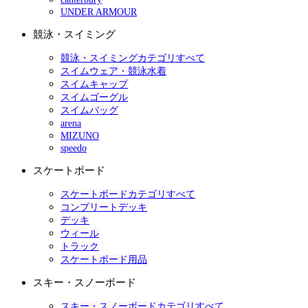
UNDER ARMOUR
競泳・スイミング
競泳・スイミングカテゴリすべて
スイムウェア・競泳水着
スイムキャップ
スイムゴーグル
スイムバッグ
arena
MIZUNO
speedo
スケートボード
スケートボードカテゴリすべて
コンプリートデッキ
デッキ
ウィール
トラック
スケートボード用品
スキー・スノーボード
スキー・スノーボードカテゴリすべて