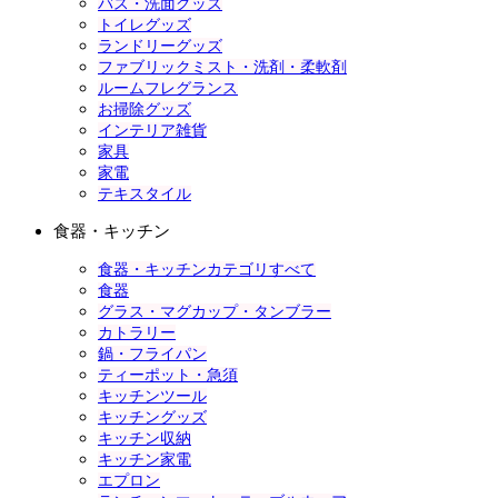
バス・洗面グッズ
トイレグッズ
ランドリーグッズ
ファブリックミスト・洗剤・柔軟剤
ルームフレグランス
お掃除グッズ
インテリア雑貨
家具
家電
テキスタイル
食器・キッチン
食器・キッチンカテゴリすべて
食器
グラス・マグカップ・タンブラー
カトラリー
鍋・フライパン
ティーポット・急須
キッチンツール
キッチングッズ
キッチン収納
キッチン家電
エプロン