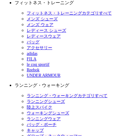
フィットネス・トレーニング
フィットネス・トレーニングカテゴリすべて
メンズ シューズ
メンズ ウェア
レディース シューズ
レディースウェア
バッグ
アクセサリー
adidas
FILA
le coq sportif
Reebok
UNDER ARMOUR
ランニング・ウォーキング
ランニング・ウォーキングカテゴリすべて
ランニングシューズ
陸上スパイク
ウォーキングシューズ
ランニングウェア
バッグ・ポーチ
キャップ