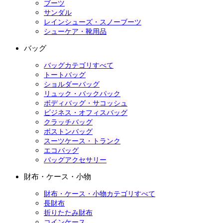
ブーツ
サンダル
レインシューズ・スノーブーツ
シューケア・靴用品
バッグ
バッグカテゴリすべて
トートバッグ
ショルダーバッグ
リュック・バックパック
ボディバッグ・サコッシュ
ビジネス・オフィスバッグ
クラッチバッグ
ボストンバッグ
スーツケース・トランク
エコバッグ
バッグアクセサリー
財布・ケース・小物
財布・ケース・小物カテゴリすべて
長財布
折りたたみ財布
コインケース