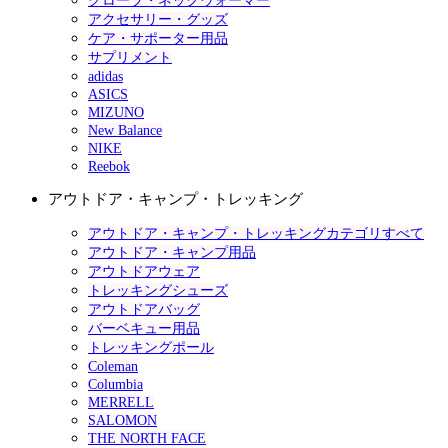
グローブ・ネックウォーマー
アクセサリー・グッズ
ケア・サポーター用品
サプリメント
adidas
ASICS
MIZUNO
New Balance
NIKE
Reebok
アウトドア・キャンプ・トレッキング
アウトドア・キャンプ・トレッキングカテゴリすべて
アウトドア・キャンプ用品
アウトドアウェア
トレッキングシューズ
アウトドアバッグ
バーベキュー用品
トレッキングポール
Coleman
Columbia
MERRELL
SALOMON
THE NORTH FACE