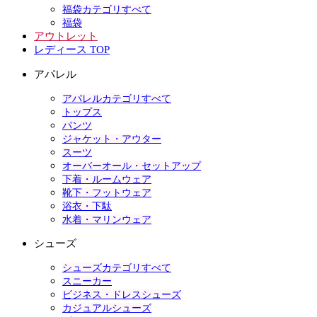
福袋カテゴリすべて
福袋
アウトレット
レディース TOP
アパレル
アパレルカテゴリすべて
トップス
パンツ
ジャケット・アウター
スーツ
オーバーオール・セットアップ
下着・ルームウェア
靴下・フットウェア
浴衣・下駄
水着・マリンウェア
シューズ
シューズカテゴリすべて
スニーカー
ビジネス・ドレスシューズ
カジュアルシューズ