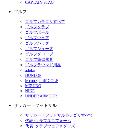
CAPTAIN STAG
ゴルフ
ゴルフカテゴリすべて
ゴルフクラブ
ゴルフボール
ゴルフウェア
ゴルフバッグ
ゴルフシューズ
ゴルフグローブ
ゴルフ練習器具
ゴルフラウンド用品
adidas
DUNLOP
le coq sportif GOLF
MIZUNO
NIKE
UNDER ARMOUR
サッカー・フットサル
サッカー・フットサルカテゴリすべて
代表･クラブユニフォーム
代表･クラブウェア＆グッズ