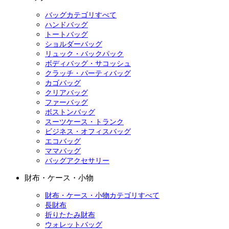
バッグカテゴリすべて
ハンドバッグ
トートバッグ
ショルダーバッグ
リュック・バックパック
ボディバッグ・サコッシュ
クラッチ・パーティバッグ
カゴバッグ
クリアバッグ
ファーバッグ
ボストンバッグ
スーツケース・トランク
ビジネス・オフィスバッグ
エコバッグ
ママバッグ
バッグアクセサリー
財布・ケース・小物
財布・ケース・小物カテゴリすべて
長財布
折りたたみ財布
ウォレットバッグ