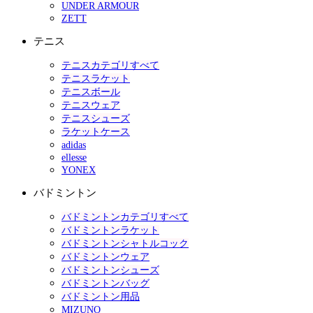
UNDER ARMOUR
ZETT
テニス
テニスカテゴリすべて
テニスラケット
テニスボール
テニスウェア
テニスシューズ
ラケットケース
adidas
ellesse
YONEX
バドミントン
バドミントンカテゴリすべて
バドミントンラケット
バドミントンシャトルコック
バドミントンウェア
バドミントンシューズ
バドミントンバッグ
バドミントン用品
MIZUNO