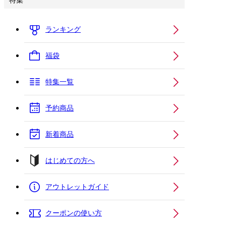
特集
ランキング
福袋
特集一覧
予約商品
新着商品
はじめての方へ
アウトレットガイド
クーポンの使い方