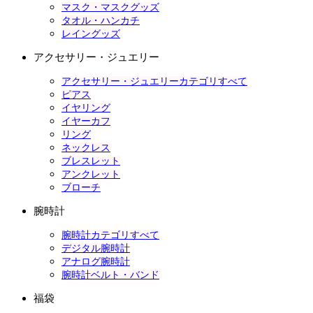
マスク・マスクグッズ
タオル・ハンカチ
レイングッズ
アクセサリー・ジュエリー
アクセサリー・ジュエリーカテゴリすべて
ピアス
イヤリング
イヤーカフ
リング
ネックレス
ブレスレット
アンクレット
ブローチ
腕時計
腕時計カテゴリすべて
デジタル腕時計
アナログ腕時計
腕時計ベルト・バンド
福袋