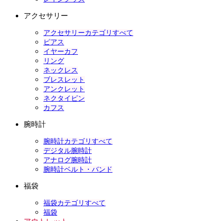
アクセサリー
アクセサリーカテゴリすべて
ピアス
イヤーカフ
リング
ネックレス
ブレスレット
アンクレット
ネクタイピン
カフス
腕時計
腕時計カテゴリすべて
デジタル腕時計
アナログ腕時計
腕時計ベルト・バンド
福袋
福袋カテゴリすべて
福袋