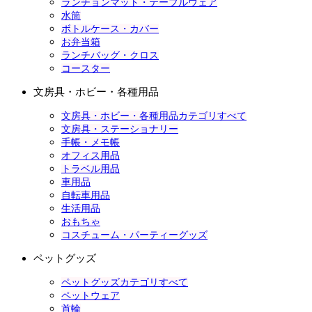
ランチョンマット・テーブルウェア
水筒
ボトルケース・カバー
お弁当箱
ランチバッグ・クロス
コースター
文房具・ホビー・各種用品
文房具・ホビー・各種用品カテゴリすべて
文房具・ステーショナリー
手帳・メモ帳
オフィス用品
トラベル用品
車用品
自転車用品
生活用品
おもちゃ
コスチューム・パーティーグッズ
ペットグッズ
ペットグッズカテゴリすべて
ペットウェア
首輪