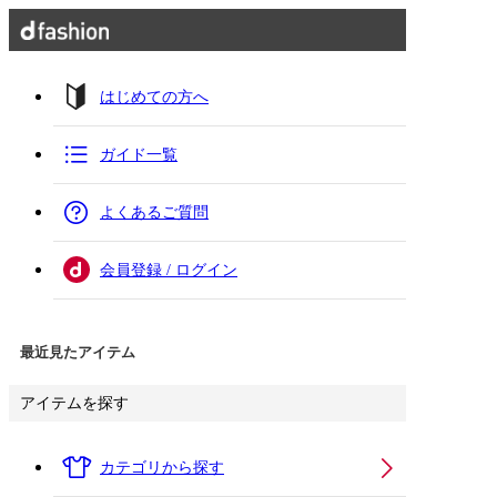
はじめての方へ
ガイド一覧
よくあるご質問
会員登録 / ログイン
最近見たアイテム
アイテムを探す
カテゴリから探す