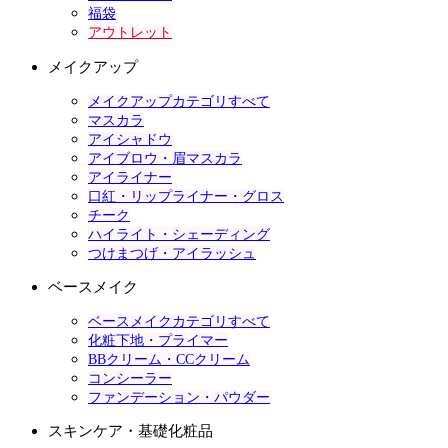
福袋
アウトレット
メイクアップ
メイクアップカテゴリすべて
マスカラ
アイシャドウ
アイブロウ・眉マスカラ
アイライナー
口紅・リップライナー・グロス
チーク
ハイライト・シェーディング
つけまつげ・アイラッシュ
ベースメイク
ベースメイクカテゴリすべて
化粧下地・プライマー
BBクリーム・CCクリーム
コンシーラー
ファンデーション・パウダー
スキンケア・基礎化粧品