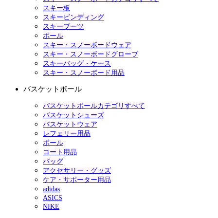
スキー板
スキービンディング
スキーブーツ
ポール
スキー・スノーボードウェア
スキー・スノーボードグローブ
スキーバッグ・ケース
スキー・スノーボード用品
バスケットボール
バスケットボールカテゴリすべて
バスケットシューズ
バスケットウェア
レフェリー用品
ボール
コート用品
バッグ
アクセサリー・グッズ
ケア・サポーター用品
adidas
ASICS
NIKE