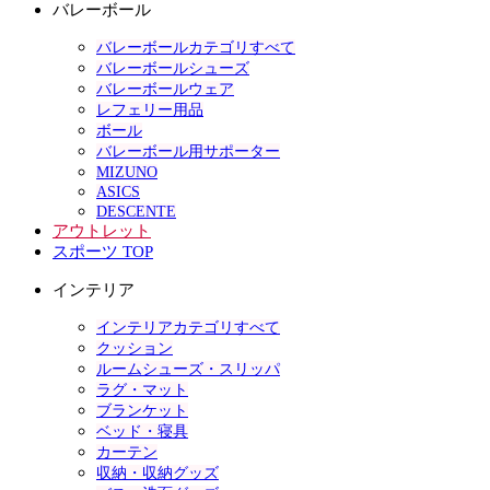
バレーボール
バレーボールカテゴリすべて
バレーボールシューズ
バレーボールウェア
レフェリー用品
ボール
バレーボール用サポーター
MIZUNO
ASICS
DESCENTE
アウトレット
スポーツ TOP
インテリア
インテリアカテゴリすべて
クッション
ルームシューズ・スリッパ
ラグ・マット
ブランケット
ベッド・寝具
カーテン
収納・収納グッズ