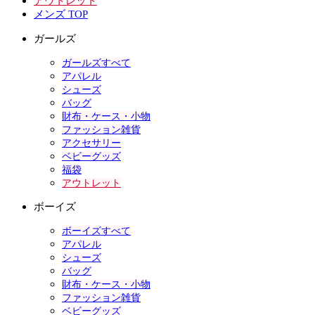
アウトレット
メンズ TOP
ガールズ
ガールズすべて
アパレル
シューズ
バッグ
財布・ケース・小物
ファッション雑貨
アクセサリー
ベビーグッズ
福袋
アウトレット
ボーイズ
ボーイズすべて
アパレル
シューズ
バッグ
財布・ケース・小物
ファッション雑貨
ベビーグッズ