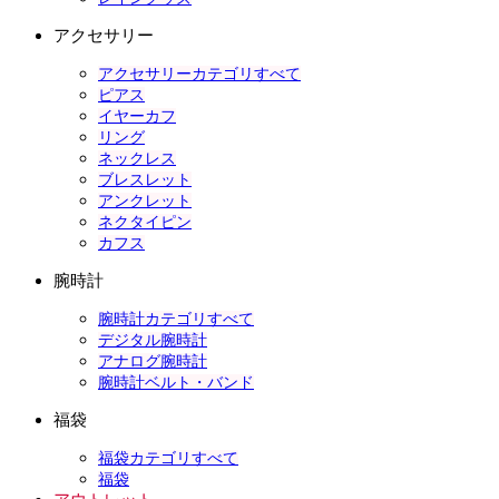
アクセサリー
アクセサリーカテゴリすべて
ピアス
イヤーカフ
リング
ネックレス
ブレスレット
アンクレット
ネクタイピン
カフス
腕時計
腕時計カテゴリすべて
デジタル腕時計
アナログ腕時計
腕時計ベルト・バンド
福袋
福袋カテゴリすべて
福袋