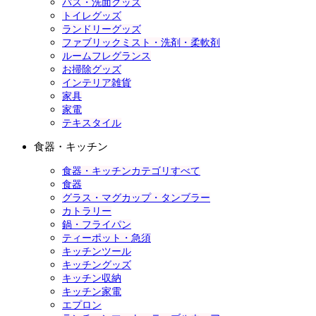
バス・洗面グッズ
トイレグッズ
ランドリーグッズ
ファブリックミスト・洗剤・柔軟剤
ルームフレグランス
お掃除グッズ
インテリア雑貨
家具
家電
テキスタイル
食器・キッチン
食器・キッチンカテゴリすべて
食器
グラス・マグカップ・タンブラー
カトラリー
鍋・フライパン
ティーポット・急須
キッチンツール
キッチングッズ
キッチン収納
キッチン家電
エプロン