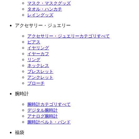
マスク・マスクグッズ
タオル・ハンカチ
レイングッズ
アクセサリー・ジュエリー
アクセサリー・ジュエリーカテゴリすべて
ピアス
イヤリング
イヤーカフ
リング
ネックレス
ブレスレット
アンクレット
ブローチ
腕時計
腕時計カテゴリすべて
デジタル腕時計
アナログ腕時計
腕時計ベルト・バンド
福袋