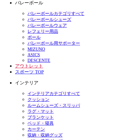
バレーボール
バレーボールカテゴリすべて
バレーボールシューズ
バレーボールウェア
レフェリー用品
ボール
バレーボール用サポーター
MIZUNO
ASICS
DESCENTE
アウトレット
スポーツ TOP
インテリア
インテリアカテゴリすべて
クッション
ルームシューズ・スリッパ
ラグ・マット
ブランケット
ベッド・寝具
カーテン
収納・収納グッズ