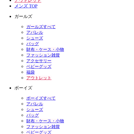
アウトレット
メンズ TOP
ガールズ
ガールズすべて
アパレル
シューズ
バッグ
財布・ケース・小物
ファッション雑貨
アクセサリー
ベビーグッズ
福袋
アウトレット
ボーイズ
ボーイズすべて
アパレル
シューズ
バッグ
財布・ケース・小物
ファッション雑貨
ベビーグッズ