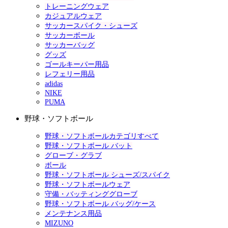
トレーニングウェア
カジュアルウェア
サッカースパイク・シューズ
サッカーボール
サッカーバッグ
グッズ
ゴールキーパー用品
レフェリー用品
adidas
NIKE
PUMA
野球・ソフトボール
野球・ソフトボールカテゴリすべて
野球・ソフトボール バット
グローブ・グラブ
ボール
野球・ソフトボール シューズ/スパイク
野球・ソフトボールウェア
守備・バッティンググローブ
野球・ソフトボール バッグ/ケース
メンテナンス用品
MIZUNO