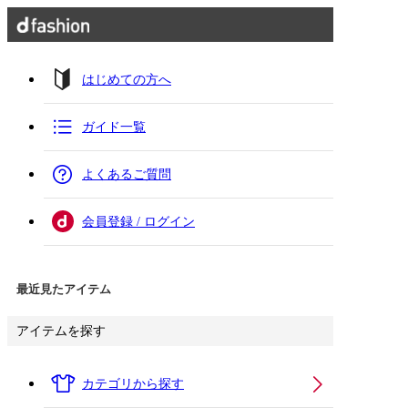
はじめての方へ
ガイド一覧
よくあるご質問
会員登録 / ログイン
最近見たアイテム
アイテムを探す
カテゴリから探す