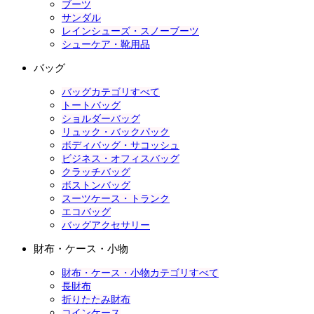
ブーツ
サンダル
レインシューズ・スノーブーツ
シューケア・靴用品
バッグ
バッグカテゴリすべて
トートバッグ
ショルダーバッグ
リュック・バックパック
ボディバッグ・サコッシュ
ビジネス・オフィスバッグ
クラッチバッグ
ボストンバッグ
スーツケース・トランク
エコバッグ
バッグアクセサリー
財布・ケース・小物
財布・ケース・小物カテゴリすべて
長財布
折りたたみ財布
コインケース