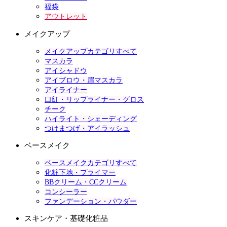
福袋
アウトレット
メイクアップ
メイクアップカテゴリすべて
マスカラ
アイシャドウ
アイブロウ・眉マスカラ
アイライナー
口紅・リップライナー・グロス
チーク
ハイライト・シェーディング
つけまつげ・アイラッシュ
ベースメイク
ベースメイクカテゴリすべて
化粧下地・プライマー
BBクリーム・CCクリーム
コンシーラー
ファンデーション・パウダー
スキンケア・基礎化粧品