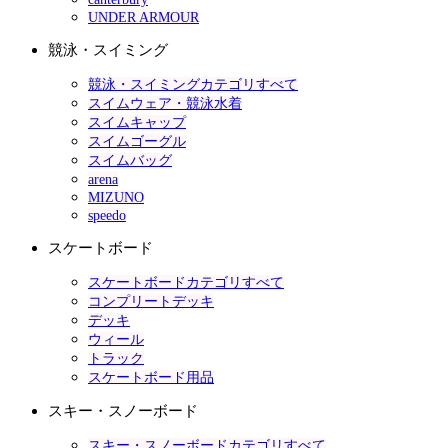
UNDER ARMOUR
競泳・スイミング
競泳・スイミングカテゴリすべて
スイムウェア・競泳水着
スイムキャップ
スイムゴーグル
スイムバッグ
arena
MIZUNO
speedo
スケートボード
スケートボードカテゴリすべて
コンプリートデッキ
デッキ
ウィール
トラック
スケートボード用品
スキー・スノーボード
スキー・スノーボードカテゴリすべて