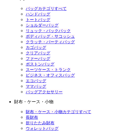
バッグカテゴリすべて
ハンドバッグ
トートバッグ
ショルダーバッグ
リュック・バックパック
ボディバッグ・サコッシュ
クラッチ・パーティバッグ
カゴバッグ
クリアバッグ
ファーバッグ
ボストンバッグ
スーツケース・トランク
ビジネス・オフィスバッグ
エコバッグ
ママバッグ
バッグアクセサリー
財布・ケース・小物
財布・ケース・小物カテゴリすべて
長財布
折りたたみ財布
ウォレットバッグ