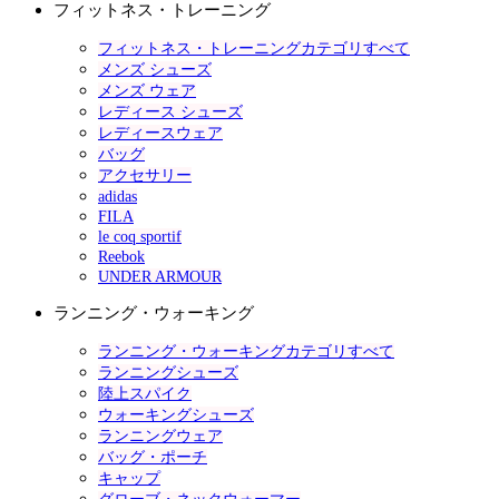
フィットネス・トレーニング
フィットネス・トレーニングカテゴリすべて
メンズ シューズ
メンズ ウェア
レディース シューズ
レディースウェア
バッグ
アクセサリー
adidas
FILA
le coq sportif
Reebok
UNDER ARMOUR
ランニング・ウォーキング
ランニング・ウォーキングカテゴリすべて
ランニングシューズ
陸上スパイク
ウォーキングシューズ
ランニングウェア
バッグ・ポーチ
キャップ