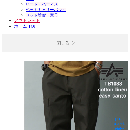
リード・ハーネス
ペットキャリーバック
ペット雑貨・家具
アウトレット
ホーム TOP
閉じる