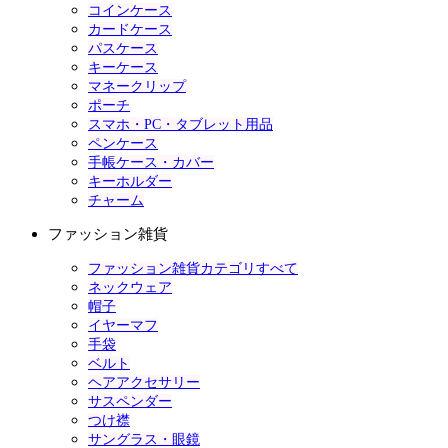
コインケース
カードケース
パスケース
キーケース
マネークリップ
ポーチ
スマホ・PC・タブレット用品
ペンケース
手帳ケース・カバー
キーホルダー
チャーム
ファッション雑貨
ファッション雑貨カテゴリすべて
ネックウェア
帽子
イヤーマフ
手袋
ベルト
ヘアアクセサリー
サスペンダー
つけ襟
サングラス・眼鏡