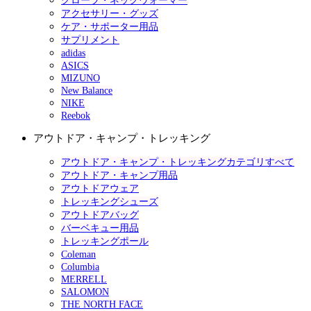
グローブ・ネックウォーマー
アクセサリー・グッズ
ケア・サポーター用品
サプリメント
adidas
ASICS
MIZUNO
New Balance
NIKE
Reebok
アウトドア・キャンプ・トレッキング
アウトドア・キャンプ・トレッキングカテゴリすべて
アウトドア・キャンプ用品
アウトドアウェア
トレッキングシューズ
アウトドアバッグ
バーベキュー用品
トレッキングポール
Coleman
Columbia
MERRELL
SALOMON
THE NORTH FACE