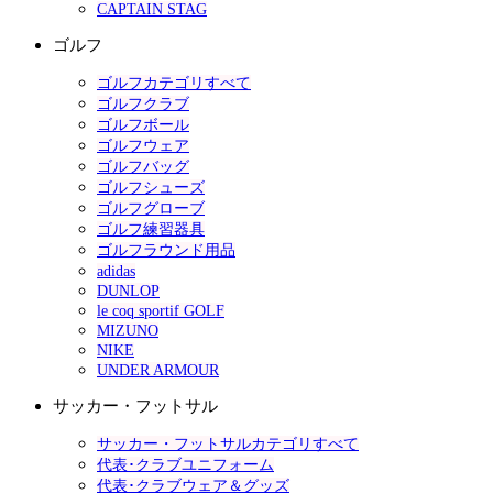
CAPTAIN STAG
ゴルフ
ゴルフカテゴリすべて
ゴルフクラブ
ゴルフボール
ゴルフウェア
ゴルフバッグ
ゴルフシューズ
ゴルフグローブ
ゴルフ練習器具
ゴルフラウンド用品
adidas
DUNLOP
le coq sportif GOLF
MIZUNO
NIKE
UNDER ARMOUR
サッカー・フットサル
サッカー・フットサルカテゴリすべて
代表･クラブユニフォーム
代表･クラブウェア＆グッズ