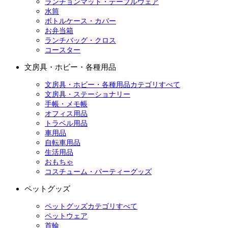
ランチョンマット・テーブルウェア
水筒
ボトルケース・カバー
お弁当箱
ランチバッグ・クロス
コースター
文房具・ホビー・各種用品
文房具・ホビー・各種用品カテゴリすべて
文房具・ステーショナリー
手帳・メモ帳
オフィス用品
トラベル用品
車用品
自転車用品
生活用品
おもちゃ
コスチューム・パーティーグッズ
ペットグッズ
ペットグッズカテゴリすべて
ペットウェア
首輪