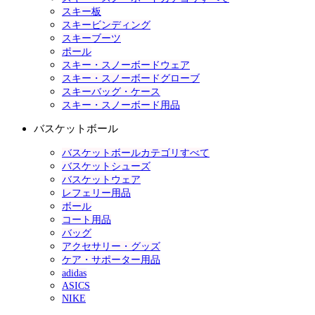
スキー板
スキービンディング
スキーブーツ
ポール
スキー・スノーボードウェア
スキー・スノーボードグローブ
スキーバッグ・ケース
スキー・スノーボード用品
バスケットボール
バスケットボールカテゴリすべて
バスケットシューズ
バスケットウェア
レフェリー用品
ボール
コート用品
バッグ
アクセサリー・グッズ
ケア・サポーター用品
adidas
ASICS
NIKE