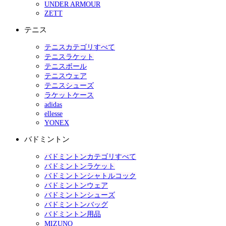
UNDER ARMOUR
ZETT
テニス
テニスカテゴリすべて
テニスラケット
テニスボール
テニスウェア
テニスシューズ
ラケットケース
adidas
ellesse
YONEX
バドミントン
バドミントンカテゴリすべて
バドミントンラケット
バドミントンシャトルコック
バドミントンウェア
バドミントンシューズ
バドミントンバッグ
バドミントン用品
MIZUNO