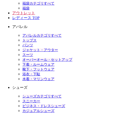
福袋カテゴリすべて
福袋
アウトレット
レディース TOP
アパレル
アパレルカテゴリすべて
トップス
パンツ
ジャケット・アウター
スーツ
オーバーオール・セットアップ
下着・ルームウェア
靴下・フットウェア
浴衣・下駄
水着・マリンウェア
シューズ
シューズカテゴリすべて
スニーカー
ビジネス・ドレスシューズ
カジュアルシューズ