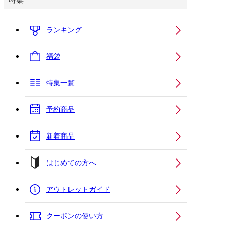
特集
ランキング
福袋
特集一覧
予約商品
新着商品
はじめての方へ
アウトレットガイド
クーポンの使い方