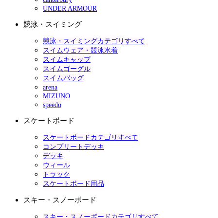
UNDER ARMOUR
競泳・スイミング
競泳・スイミングカテゴリすべて
スイムウェア・競泳水着
スイムキャップ
スイムゴーグル
スイムバッグ
arena
MIZUNO
speedo
スケートボード
スケートボードカテゴリすべて
コンプリートデッキ
デッキ
ウィール
トラック
スケートボード用品
スキー・スノーボード
スキー・スノーボードカテゴリすべて