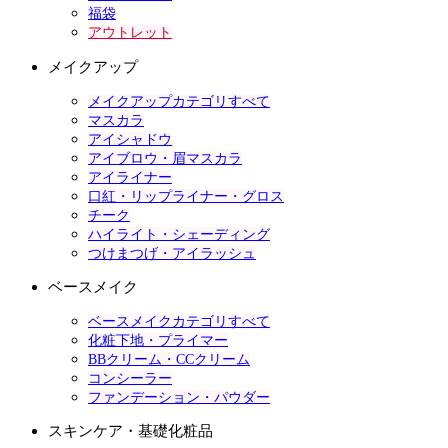
福袋
アウトレット
メイクアップ
メイクアップカテゴリすべて
マスカラ
アイシャドウ
アイブロウ・眉マスカラ
アイライナー
口紅・リップライナー・グロス
チーク
ハイライト・シェーディング
つけまつげ・アイラッシュ
ベースメイク
ベースメイクカテゴリすべて
化粧下地・プライマー
BBクリーム・CCクリーム
コンシーラー
ファンデーション・パウダー
スキンケア・基礎化粧品