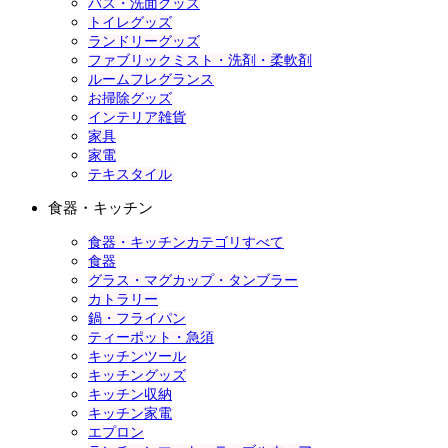
バス・洗面グッズ
トイレグッズ
ランドリーグッズ
ファブリックミスト・洗剤・柔軟剤
ルームフレグランス
お掃除グッズ
インテリア雑貨
家具
家電
テキスタイル
食器・キッチン
食器・キッチンカテゴリすべて
食器
グラス・マグカップ・タンブラー
カトラリー
鍋・フライパン
ティーポット・急須
キッチンツール
キッチングッズ
キッチン収納
キッチン家電
エプロン