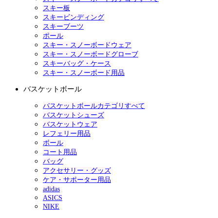
スキー板
スキービンディング
スキーブーツ
ポール
スキー・スノーボードウェア
スキー・スノーボードグローブ
スキーバッグ・ケース
スキー・スノーボード用品
バスケットボール
バスケットボールカテゴリすべて
バスケットシューズ
バスケットウェア
レフェリー用品
ボール
コート用品
バッグ
アクセサリー・グッズ
ケア・サポーター用品
adidas
ASICS
NIKE