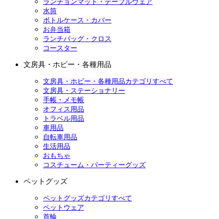
ランチョンマット・テーブルウェア
水筒
ボトルケース・カバー
お弁当箱
ランチバッグ・クロス
コースター
文房具・ホビー・各種用品
文房具・ホビー・各種用品カテゴリすべて
文房具・ステーショナリー
手帳・メモ帳
オフィス用品
トラベル用品
車用品
自転車用品
生活用品
おもちゃ
コスチューム・パーティーグッズ
ペットグッズ
ペットグッズカテゴリすべて
ペットウェア
首輪