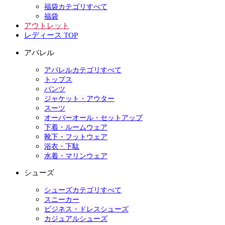
福袋カテゴリすべて
福袋
アウトレット
レディース TOP
アパレル
アパレルカテゴリすべて
トップス
パンツ
ジャケット・アウター
スーツ
オーバーオール・セットアップ
下着・ルームウェア
靴下・フットウェア
浴衣・下駄
水着・マリンウェア
シューズ
シューズカテゴリすべて
スニーカー
ビジネス・ドレスシューズ
カジュアルシューズ