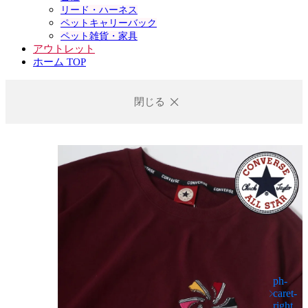
リード・ハーネス
ペットキャリーバック
ペット雑貨・家具
アウトレット
ホーム TOP
閉じる