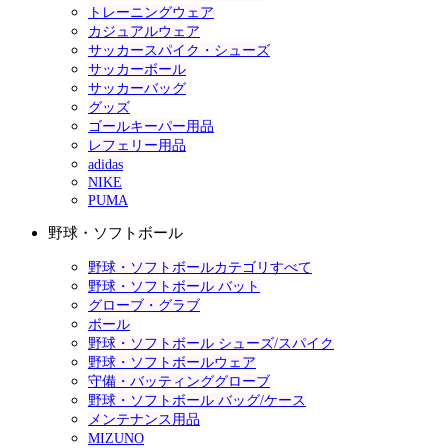
トレーニングウェア
カジュアルウェア
サッカースパイク・シューズ
サッカーボール
サッカーバッグ
グッズ
ゴールキーパー用品
レフェリー用品
adidas
NIKE
PUMA
野球・ソフトボール
野球・ソフトボールカテゴリすべて
野球・ソフトボール バット
グローブ・グラブ
ボール
野球・ソフトボール シューズ/スパイク
野球・ソフトボールウェア
守備・バッティンググローブ
野球・ソフトボール バッグ/ケース
メンテナンス用品
MIZUNO