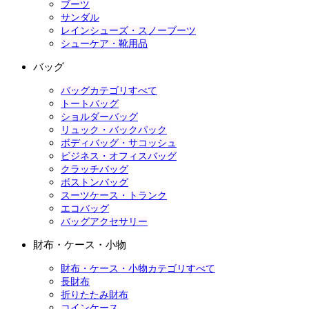
ブーツ
サンダル
レインシューズ・スノーブーツ
シューケア・靴用品
バッグ
バッグカテゴリすべて
トートバッグ
ショルダーバッグ
リュック・バックパック
ボディバッグ・サコッシュ
ビジネス・オフィスバッグ
クラッチバッグ
ボストンバッグ
スーツケース・トランク
エコバッグ
バッグアクセサリー
財布・ケース・小物
財布・ケース・小物カテゴリすべて
長財布
折りたたみ財布
コインケース