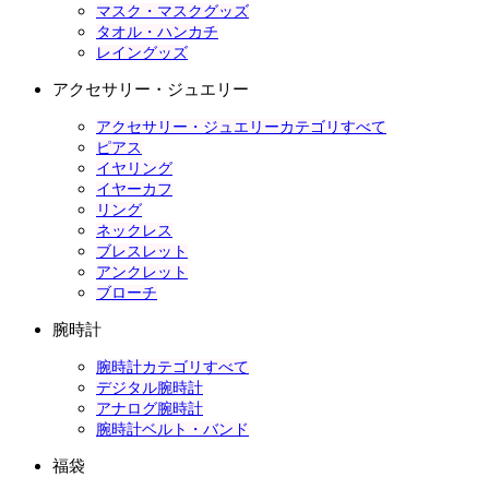
マスク・マスクグッズ
タオル・ハンカチ
レイングッズ
アクセサリー・ジュエリー
アクセサリー・ジュエリーカテゴリすべて
ピアス
イヤリング
イヤーカフ
リング
ネックレス
ブレスレット
アンクレット
ブローチ
腕時計
腕時計カテゴリすべて
デジタル腕時計
アナログ腕時計
腕時計ベルト・バンド
福袋