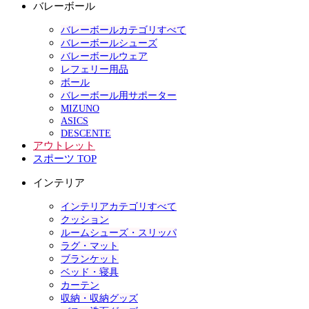
バレーボール
バレーボールカテゴリすべて
バレーボールシューズ
バレーボールウェア
レフェリー用品
ボール
バレーボール用サポーター
MIZUNO
ASICS
DESCENTE
アウトレット
スポーツ TOP
インテリア
インテリアカテゴリすべて
クッション
ルームシューズ・スリッパ
ラグ・マット
ブランケット
ベッド・寝具
カーテン
収納・収納グッズ