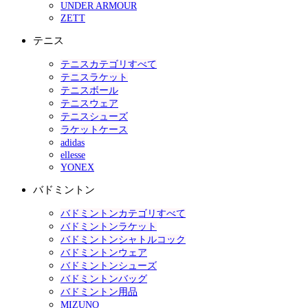
UNDER ARMOUR
ZETT
テニス
テニスカテゴリすべて
テニスラケット
テニスボール
テニスウェア
テニスシューズ
ラケットケース
adidas
ellesse
YONEX
バドミントン
バドミントンカテゴリすべて
バドミントンラケット
バドミントンシャトルコック
バドミントンウェア
バドミントンシューズ
バドミントンバッグ
バドミントン用品
MIZUNO