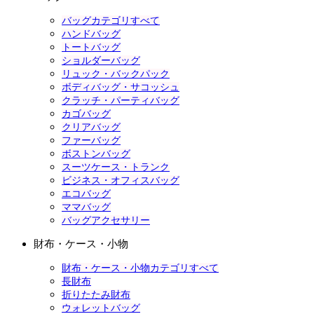
バッグカテゴリすべて
ハンドバッグ
トートバッグ
ショルダーバッグ
リュック・バックパック
ボディバッグ・サコッシュ
クラッチ・パーティバッグ
カゴバッグ
クリアバッグ
ファーバッグ
ボストンバッグ
スーツケース・トランク
ビジネス・オフィスバッグ
エコバッグ
ママバッグ
バッグアクセサリー
財布・ケース・小物
財布・ケース・小物カテゴリすべて
長財布
折りたたみ財布
ウォレットバッグ