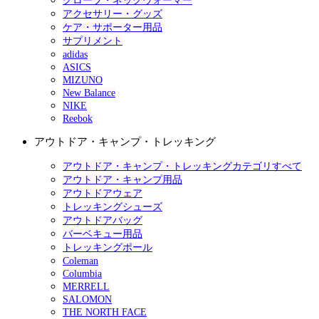
グローブ・ネックウォーマー
アクセサリー・グッズ
ケア・サポーター用品
サプリメント
adidas
ASICS
MIZUNO
New Balance
NIKE
Reebok
アウトドア・キャンプ・トレッキング
アウトドア・キャンプ・トレッキングカテゴリすべて
アウトドア・キャンプ用品
アウトドアウェア
トレッキングシューズ
アウトドアバッグ
バーベキュー用品
トレッキングポール
Coleman
Columbia
MERRELL
SALOMON
THE NORTH FACE