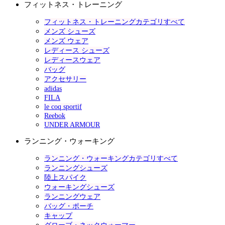
フィットネス・トレーニング
フィットネス・トレーニングカテゴリすべて
メンズ シューズ
メンズ ウェア
レディース シューズ
レディースウェア
バッグ
アクセサリー
adidas
FILA
le coq sportif
Reebok
UNDER ARMOUR
ランニング・ウォーキング
ランニング・ウォーキングカテゴリすべて
ランニングシューズ
陸上スパイク
ウォーキングシューズ
ランニングウェア
バッグ・ポーチ
キャップ