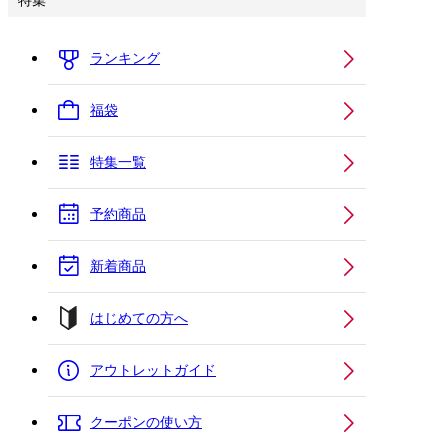
特集
ランキング
福袋
特集一覧
予約商品
新着商品
はじめての方へ
アウトレットガイド
クーポンの使い方