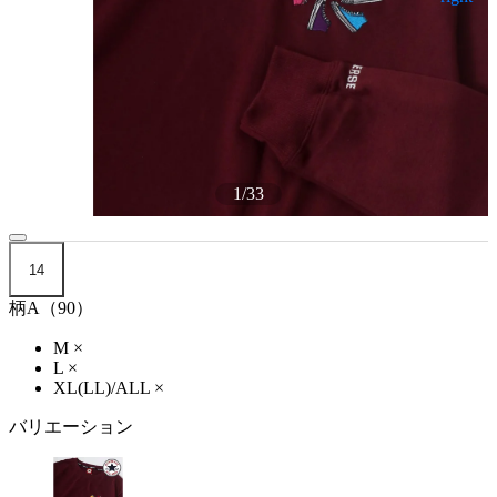
1
/
33
14
柄A（90）
M
×
L
×
XL(LL)/ALL
×
バリエーション