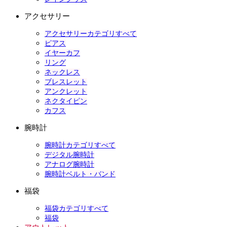
アクセサリー
アクセサリーカテゴリすべて
ピアス
イヤーカフ
リング
ネックレス
ブレスレット
アンクレット
ネクタイピン
カフス
腕時計
腕時計カテゴリすべて
デジタル腕時計
アナログ腕時計
腕時計ベルト・バンド
福袋
福袋カテゴリすべて
福袋