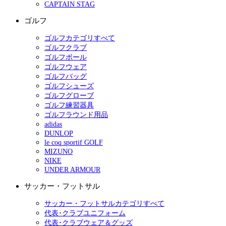
CAPTAIN STAG
ゴルフ
ゴルフカテゴリすべて
ゴルフクラブ
ゴルフボール
ゴルフウェア
ゴルフバッグ
ゴルフシューズ
ゴルフグローブ
ゴルフ練習器具
ゴルフラウンド用品
adidas
DUNLOP
le coq sportif GOLF
MIZUNO
NIKE
UNDER ARMOUR
サッカー・フットサル
サッカー・フットサルカテゴリすべて
代表･クラブユニフォーム
代表･クラブウェア＆グッズ