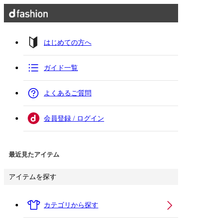
はじめての方へ
ガイド一覧
よくあるご質問
会員登録 / ログイン
最近見たアイテム
アイテムを探す
カテゴリから探す