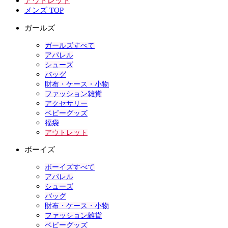
アウトレット
メンズ TOP
ガールズ
ガールズすべて
アパレル
シューズ
バッグ
財布・ケース・小物
ファッション雑貨
アクセサリー
ベビーグッズ
福袋
アウトレット
ボーイズ
ボーイズすべて
アパレル
シューズ
バッグ
財布・ケース・小物
ファッション雑貨
ベビーグッズ