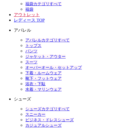
福袋カテゴリすべて
福袋
アウトレット
レディース TOP
アパレル
アパレルカテゴリすべて
トップス
パンツ
ジャケット・アウター
スーツ
オーバーオール・セットアップ
下着・ルームウェア
靴下・フットウェア
浴衣・下駄
水着・マリンウェア
シューズ
シューズカテゴリすべて
スニーカー
ビジネス・ドレスシューズ
カジュアルシューズ