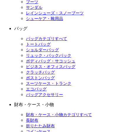
ブーツ
サンダル
レインシューズ・スノーブーツ
シューケア・靴用品
バッグ
バッグカテゴリすべて
トートバッグ
ショルダーバッグ
リュック・バックパック
ボディバッグ・サコッシュ
ビジネス・オフィスバッグ
クラッチバッグ
ボストンバッグ
スーツケース・トランク
エコバッグ
バッグアクセサリー
財布・ケース・小物
財布・ケース・小物カテゴリすべて
長財布
折りたたみ財布
コインケース