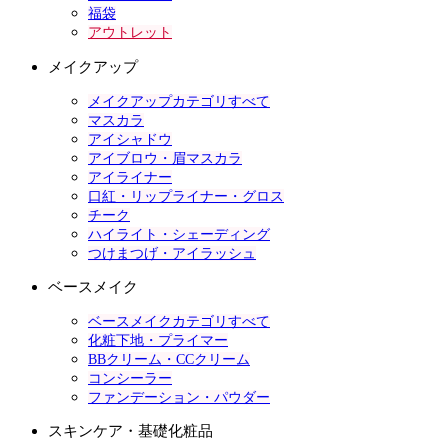
福袋
アウトレット
メイクアップ
メイクアップカテゴリすべて
マスカラ
アイシャドウ
アイブロウ・眉マスカラ
アイライナー
口紅・リップライナー・グロス
チーク
ハイライト・シェーディング
つけまつげ・アイラッシュ
ベースメイク
ベースメイクカテゴリすべて
化粧下地・プライマー
BBクリーム・CCクリーム
コンシーラー
ファンデーション・パウダー
スキンケア・基礎化粧品