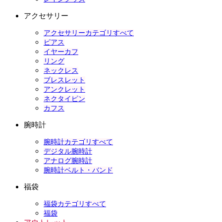
アクセサリー
アクセサリーカテゴリすべて
ピアス
イヤーカフ
リング
ネックレス
ブレスレット
アンクレット
ネクタイピン
カフス
腕時計
腕時計カテゴリすべて
デジタル腕時計
アナログ腕時計
腕時計ベルト・バンド
福袋
福袋カテゴリすべて
福袋