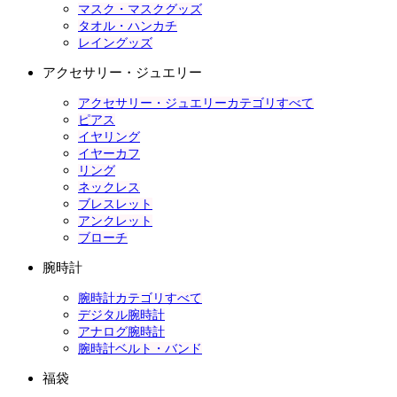
マスク・マスクグッズ
タオル・ハンカチ
レイングッズ
アクセサリー・ジュエリー
アクセサリー・ジュエリーカテゴリすべて
ピアス
イヤリング
イヤーカフ
リング
ネックレス
ブレスレット
アンクレット
ブローチ
腕時計
腕時計カテゴリすべて
デジタル腕時計
アナログ腕時計
腕時計ベルト・バンド
福袋