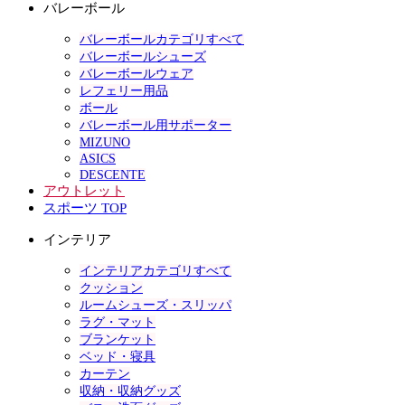
バレーボール
バレーボールカテゴリすべて
バレーボールシューズ
バレーボールウェア
レフェリー用品
ボール
バレーボール用サポーター
MIZUNO
ASICS
DESCENTE
アウトレット
スポーツ TOP
インテリア
インテリアカテゴリすべて
クッション
ルームシューズ・スリッパ
ラグ・マット
ブランケット
ベッド・寝具
カーテン
収納・収納グッズ