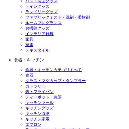
バス・洗面グッズ
トイレグッズ
ランドリーグッズ
ファブリックミスト・洗剤・柔軟剤
ルームフレグランス
お掃除グッズ
インテリア雑貨
家具
家電
テキスタイル
食器・キッチン
食器・キッチンカテゴリすべて
食器
グラス・マグカップ・タンブラー
カトラリー
鍋・フライパン
ティーポット・急須
キッチンツール
キッチングッズ
キッチン収納
キッチン家電
エプロン