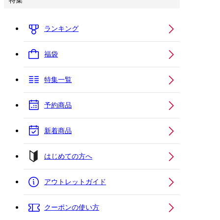
特集
ランキング
福袋
特集一覧
予約商品
新着商品
はじめての方へ
アウトレットガイド
クーポンの使い方