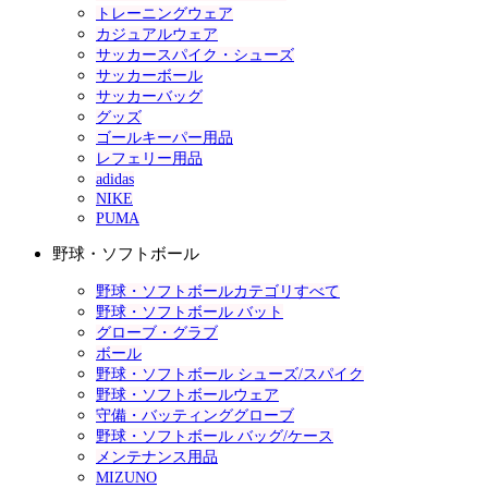
トレーニングウェア
カジュアルウェア
サッカースパイク・シューズ
サッカーボール
サッカーバッグ
グッズ
ゴールキーパー用品
レフェリー用品
adidas
NIKE
PUMA
野球・ソフトボール
野球・ソフトボールカテゴリすべて
野球・ソフトボール バット
グローブ・グラブ
ボール
野球・ソフトボール シューズ/スパイク
野球・ソフトボールウェア
守備・バッティンググローブ
野球・ソフトボール バッグ/ケース
メンテナンス用品
MIZUNO