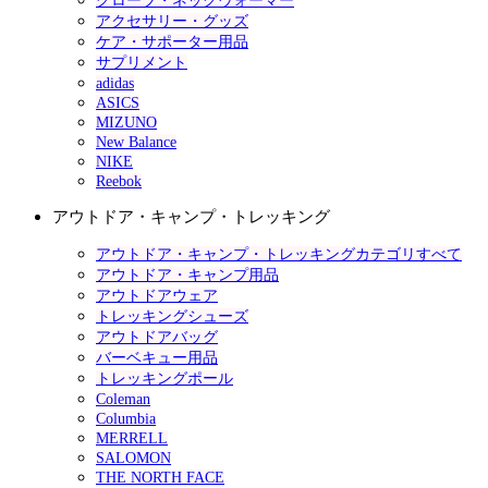
グローブ・ネックウォーマー
アクセサリー・グッズ
ケア・サポーター用品
サプリメント
adidas
ASICS
MIZUNO
New Balance
NIKE
Reebok
アウトドア・キャンプ・トレッキング
アウトドア・キャンプ・トレッキングカテゴリすべて
アウトドア・キャンプ用品
アウトドアウェア
トレッキングシューズ
アウトドアバッグ
バーベキュー用品
トレッキングポール
Coleman
Columbia
MERRELL
SALOMON
THE NORTH FACE