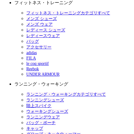
フィットネス・トレーニング
フィットネス・トレーニングカテゴリすべて
メンズ シューズ
メンズ ウェア
レディース シューズ
レディースウェア
バッグ
アクセサリー
adidas
FILA
le coq sportif
Reebok
UNDER ARMOUR
ランニング・ウォーキング
ランニング・ウォーキングカテゴリすべて
ランニングシューズ
陸上スパイク
ウォーキングシューズ
ランニングウェア
バッグ・ポーチ
キャップ