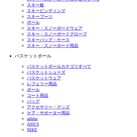
スキー板
スキービンディング
スキーブーツ
ポール
スキー・スノーボードウェア
スキー・スノーボードグローブ
スキーバッグ・ケース
スキー・スノーボード用品
バスケットボール
バスケットボールカテゴリすべて
バスケットシューズ
バスケットウェア
レフェリー用品
ボール
コート用品
バッグ
アクセサリー・グッズ
ケア・サポーター用品
adidas
ASICS
NIKE