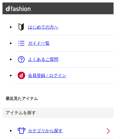
はじめての方へ
ガイド一覧
よくあるご質問
会員登録 / ログイン
最近見たアイテム
アイテムを探す
カテゴリから探す