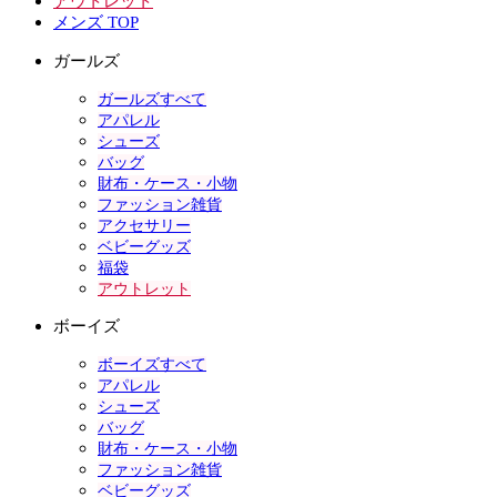
アウトレット
メンズ TOP
ガールズ
ガールズすべて
アパレル
シューズ
バッグ
財布・ケース・小物
ファッション雑貨
アクセサリー
ベビーグッズ
福袋
アウトレット
ボーイズ
ボーイズすべて
アパレル
シューズ
バッグ
財布・ケース・小物
ファッション雑貨
ベビーグッズ