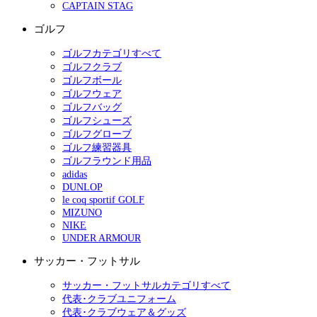
CAPTAIN STAG
ゴルフ
ゴルフカテゴリすべて
ゴルフクラブ
ゴルフボール
ゴルフウェア
ゴルフバッグ
ゴルフシューズ
ゴルフグローブ
ゴルフ練習器具
ゴルフラウンド用品
adidas
DUNLOP
le coq sportif GOLF
MIZUNO
NIKE
UNDER ARMOUR
サッカー・フットサル
サッカー・フットサルカテゴリすべて
代表･クラブユニフォーム
代表･クラブウェア＆グッズ