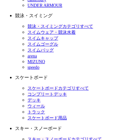
UNDER ARMOUR
競泳・スイミング
競泳・スイミングカテゴリすべて
スイムウェア・競泳水着
スイムキャップ
スイムゴーグル
スイムバッグ
arena
MIZUNO
speedo
スケートボード
スケートボードカテゴリすべて
コンプリートデッキ
デッキ
ウィール
トラック
スケートボード用品
スキー・スノーボード
スキー・スノーボードカテゴリすべて