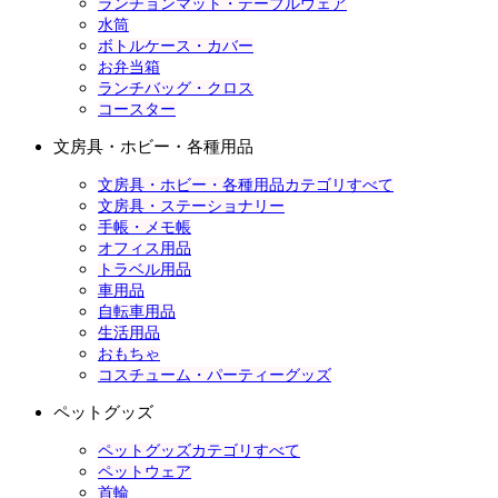
ランチョンマット・テーブルウェア
水筒
ボトルケース・カバー
お弁当箱
ランチバッグ・クロス
コースター
文房具・ホビー・各種用品
文房具・ホビー・各種用品カテゴリすべて
文房具・ステーショナリー
手帳・メモ帳
オフィス用品
トラベル用品
車用品
自転車用品
生活用品
おもちゃ
コスチューム・パーティーグッズ
ペットグッズ
ペットグッズカテゴリすべて
ペットウェア
首輪