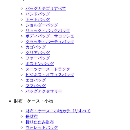
バッグカテゴリすべて
ハンドバッグ
トートバッグ
ショルダーバッグ
リュック・バックパック
ボディバッグ・サコッシュ
クラッチ・パーティバッグ
カゴバッグ
クリアバッグ
ファーバッグ
ボストンバッグ
スーツケース・トランク
ビジネス・オフィスバッグ
エコバッグ
ママバッグ
バッグアクセサリー
財布・ケース・小物
財布・ケース・小物カテゴリすべて
長財布
折りたたみ財布
ウォレットバッグ