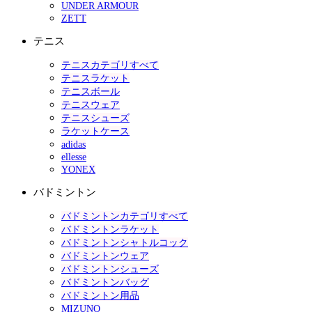
UNDER ARMOUR
ZETT
テニス
テニスカテゴリすべて
テニスラケット
テニスボール
テニスウェア
テニスシューズ
ラケットケース
adidas
ellesse
YONEX
バドミントン
バドミントンカテゴリすべて
バドミントンラケット
バドミントンシャトルコック
バドミントンウェア
バドミントンシューズ
バドミントンバッグ
バドミントン用品
MIZUNO