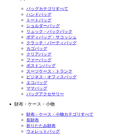
バッグカテゴリすべて
ハンドバッグ
トートバッグ
ショルダーバッグ
リュック・バックパック
ボディバッグ・サコッシュ
クラッチ・パーティバッグ
カゴバッグ
クリアバッグ
ファーバッグ
ボストンバッグ
スーツケース・トランク
ビジネス・オフィスバッグ
エコバッグ
ママバッグ
バッグアクセサリー
財布・ケース・小物
財布・ケース・小物カテゴリすべて
長財布
折りたたみ財布
ウォレットバッグ