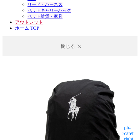
リード・ハーネス
ペットキャリーバック
ペット雑貨・家具
アウトレット
ホーム TOP
閉じる