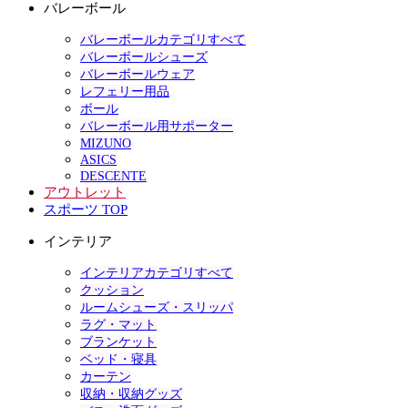
バレーボール
バレーボールカテゴリすべて
バレーボールシューズ
バレーボールウェア
レフェリー用品
ボール
バレーボール用サポーター
MIZUNO
ASICS
DESCENTE
アウトレット
スポーツ TOP
インテリア
インテリアカテゴリすべて
クッション
ルームシューズ・スリッパ
ラグ・マット
ブランケット
ベッド・寝具
カーテン
収納・収納グッズ