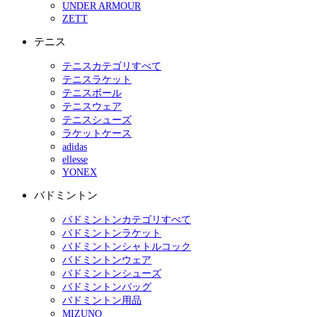
UNDER ARMOUR
ZETT
テニス
テニスカテゴリすべて
テニスラケット
テニスボール
テニスウェア
テニスシューズ
ラケットケース
adidas
ellesse
YONEX
バドミントン
バドミントンカテゴリすべて
バドミントンラケット
バドミントンシャトルコック
バドミントンウェア
バドミントンシューズ
バドミントンバッグ
バドミントン用品
MIZUNO