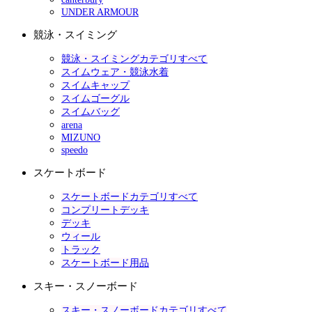
UNDER ARMOUR
競泳・スイミング
競泳・スイミングカテゴリすべて
スイムウェア・競泳水着
スイムキャップ
スイムゴーグル
スイムバッグ
arena
MIZUNO
speedo
スケートボード
スケートボードカテゴリすべて
コンプリートデッキ
デッキ
ウィール
トラック
スケートボード用品
スキー・スノーボード
スキー・スノーボードカテゴリすべて