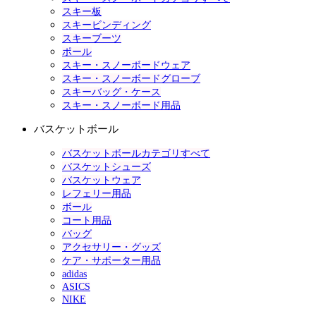
スキー板
スキービンディング
スキーブーツ
ポール
スキー・スノーボードウェア
スキー・スノーボードグローブ
スキーバッグ・ケース
スキー・スノーボード用品
バスケットボール
バスケットボールカテゴリすべて
バスケットシューズ
バスケットウェア
レフェリー用品
ボール
コート用品
バッグ
アクセサリー・グッズ
ケア・サポーター用品
adidas
ASICS
NIKE