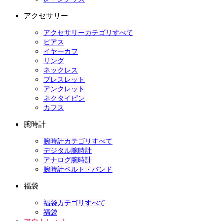
アクセサリー
アクセサリーカテゴリすべて
ピアス
イヤーカフ
リング
ネックレス
ブレスレット
アンクレット
ネクタイピン
カフス
腕時計
腕時計カテゴリすべて
デジタル腕時計
アナログ腕時計
腕時計ベルト・バンド
福袋
福袋カテゴリすべて
福袋