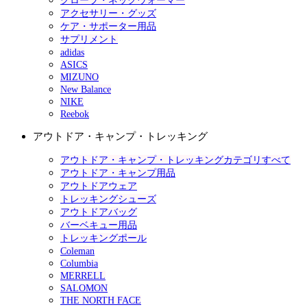
グローブ・ネックウォーマー
アクセサリー・グッズ
ケア・サポーター用品
サプリメント
adidas
ASICS
MIZUNO
New Balance
NIKE
Reebok
アウトドア・キャンプ・トレッキング
アウトドア・キャンプ・トレッキングカテゴリすべて
アウトドア・キャンプ用品
アウトドアウェア
トレッキングシューズ
アウトドアバッグ
バーベキュー用品
トレッキングポール
Coleman
Columbia
MERRELL
SALOMON
THE NORTH FACE