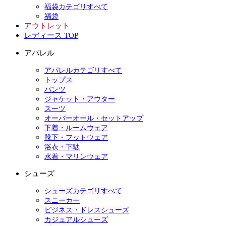
福袋カテゴリすべて
福袋
アウトレット
レディース TOP
アパレル
アパレルカテゴリすべて
トップス
パンツ
ジャケット・アウター
スーツ
オーバーオール・セットアップ
下着・ルームウェア
靴下・フットウェア
浴衣・下駄
水着・マリンウェア
シューズ
シューズカテゴリすべて
スニーカー
ビジネス・ドレスシューズ
カジュアルシューズ