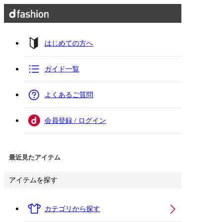
はじめての方へ
ガイド一覧
よくあるご質問
会員登録 / ログイン
最近見たアイテム
アイテムを探す
カテゴリから探す