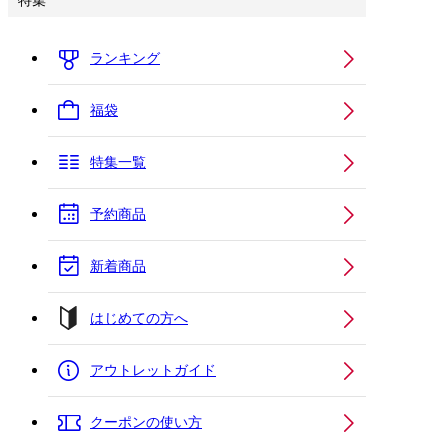
特集
ランキング
福袋
特集一覧
予約商品
新着商品
はじめての方へ
アウトレットガイド
クーポンの使い方