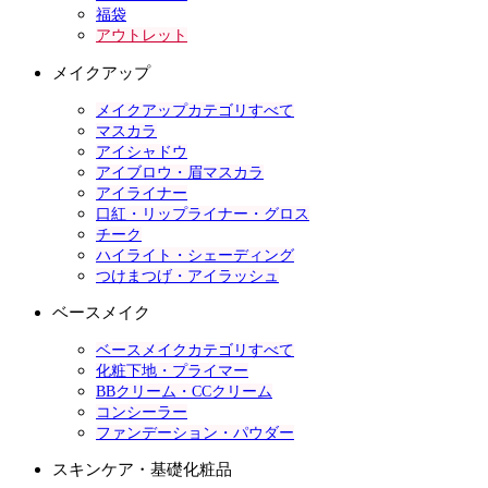
福袋
アウトレット
メイクアップ
メイクアップカテゴリすべて
マスカラ
アイシャドウ
アイブロウ・眉マスカラ
アイライナー
口紅・リップライナー・グロス
チーク
ハイライト・シェーディング
つけまつげ・アイラッシュ
ベースメイク
ベースメイクカテゴリすべて
化粧下地・プライマー
BBクリーム・CCクリーム
コンシーラー
ファンデーション・パウダー
スキンケア・基礎化粧品