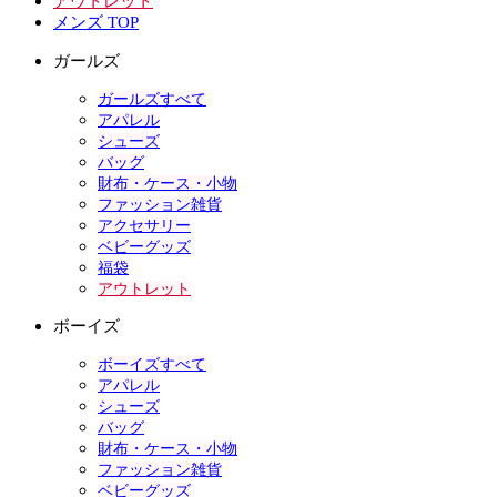
アウトレット
メンズ TOP
ガールズ
ガールズすべて
アパレル
シューズ
バッグ
財布・ケース・小物
ファッション雑貨
アクセサリー
ベビーグッズ
福袋
アウトレット
ボーイズ
ボーイズすべて
アパレル
シューズ
バッグ
財布・ケース・小物
ファッション雑貨
ベビーグッズ