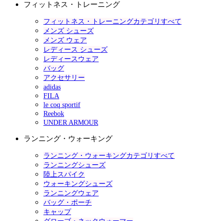
フィットネス・トレーニング
フィットネス・トレーニングカテゴリすべて
メンズ シューズ
メンズ ウェア
レディース シューズ
レディースウェア
バッグ
アクセサリー
adidas
FILA
le coq sportif
Reebok
UNDER ARMOUR
ランニング・ウォーキング
ランニング・ウォーキングカテゴリすべて
ランニングシューズ
陸上スパイク
ウォーキングシューズ
ランニングウェア
バッグ・ポーチ
キャップ