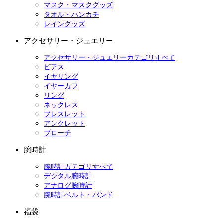
マスク・マスクグッズ
タオル・ハンカチ
レイングッズ
アクセサリー・ジュエリー
アクセサリー・ジュエリーカテゴリすべて
ピアス
イヤリング
イヤーカフ
リング
ネックレス
ブレスレット
アンクレット
ブローチ
腕時計
腕時計カテゴリすべて
デジタル腕時計
アナログ腕時計
腕時計ベルト・バンド
福袋