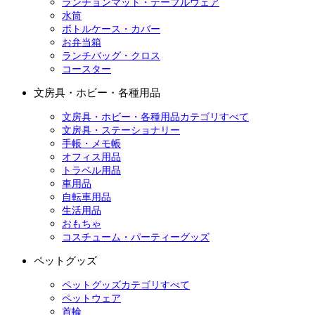
ランチョンマット・テーブルウェア
水筒
ボトルケース・カバー
お弁当箱
ランチバッグ・クロス
コースター
文房具・ホビー・各種用品
文房具・ホビー・各種用品カテゴリすべて
文房具・ステーショナリー
手帳・メモ帳
オフィス用品
トラベル用品
車用品
自転車用品
生活用品
おもちゃ
コスチューム・パーティーグッズ
ペットグッズ
ペットグッズカテゴリすべて
ペットウェア
首輪