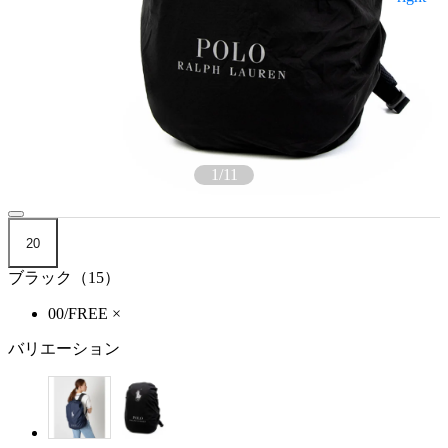
1
/
11
20
ブラック（15）
00/FREE
×
バリエーション