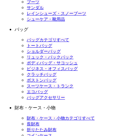
ブーツ
サンダル
レインシューズ・スノーブーツ
シューケア・靴用品
バッグ
バッグカテゴリすべて
トートバッグ
ショルダーバッグ
リュック・バックパック
ボディバッグ・サコッシュ
ビジネス・オフィスバッグ
クラッチバッグ
ボストンバッグ
スーツケース・トランク
エコバッグ
バッグアクセサリー
財布・ケース・小物
財布・ケース・小物カテゴリすべて
長財布
折りたたみ財布
コインケース