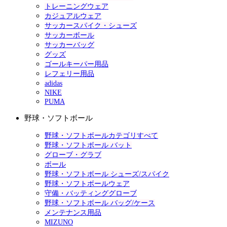
トレーニングウェア
カジュアルウェア
サッカースパイク・シューズ
サッカーボール
サッカーバッグ
グッズ
ゴールキーパー用品
レフェリー用品
adidas
NIKE
PUMA
野球・ソフトボール
野球・ソフトボールカテゴリすべて
野球・ソフトボール バット
グローブ・グラブ
ボール
野球・ソフトボール シューズ/スパイク
野球・ソフトボールウェア
守備・バッティンググローブ
野球・ソフトボール バッグ/ケース
メンテナンス用品
MIZUNO