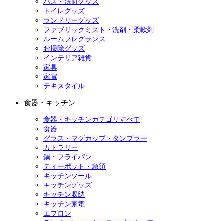
バス・洗面グッズ
トイレグッズ
ランドリーグッズ
ファブリックミスト・洗剤・柔軟剤
ルームフレグランス
お掃除グッズ
インテリア雑貨
家具
家電
テキスタイル
食器・キッチン
食器・キッチンカテゴリすべて
食器
グラス・マグカップ・タンブラー
カトラリー
鍋・フライパン
ティーポット・急須
キッチンツール
キッチングッズ
キッチン収納
キッチン家電
エプロン