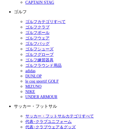
CAPTAIN STAG
ゴルフ
ゴルフカテゴリすべて
ゴルフクラブ
ゴルフボール
ゴルフウェア
ゴルフバッグ
ゴルフシューズ
ゴルフグローブ
ゴルフ練習器具
ゴルフラウンド用品
adidas
DUNLOP
le coq sportif GOLF
MIZUNO
NIKE
UNDER ARMOUR
サッカー・フットサル
サッカー・フットサルカテゴリすべて
代表･クラブユニフォーム
代表･クラブウェア＆グッズ