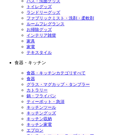
バス・洗面グッズ
トイレグッズ
ランドリーグッズ
ファブリックミスト・洗剤・柔軟剤
ルームフレグランス
お掃除グッズ
インテリア雑貨
家具
家電
テキスタイル
食器・キッチン
食器・キッチンカテゴリすべて
食器
グラス・マグカップ・タンブラー
カトラリー
鍋・フライパン
ティーポット・急須
キッチンツール
キッチングッズ
キッチン収納
キッチン家電
エプロン