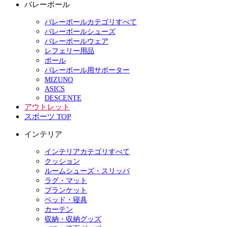
バレーボール
バレーボールカテゴリすべて
バレーボールシューズ
バレーボールウェア
レフェリー用品
ボール
バレーボール用サポーター
MIZUNO
ASICS
DESCENTE
アウトレット
スポーツ TOP
インテリア
インテリアカテゴリすべて
クッション
ルームシューズ・スリッパ
ラグ・マット
ブランケット
ベッド・寝具
カーテン
収納・収納グッズ