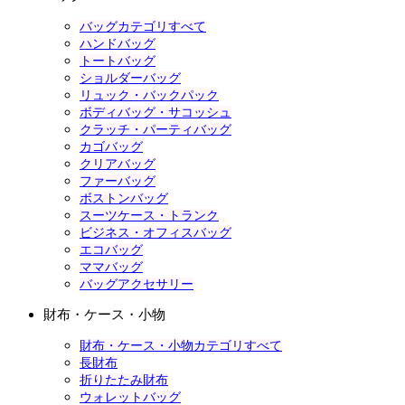
バッグカテゴリすべて
ハンドバッグ
トートバッグ
ショルダーバッグ
リュック・バックパック
ボディバッグ・サコッシュ
クラッチ・パーティバッグ
カゴバッグ
クリアバッグ
ファーバッグ
ボストンバッグ
スーツケース・トランク
ビジネス・オフィスバッグ
エコバッグ
ママバッグ
バッグアクセサリー
財布・ケース・小物
財布・ケース・小物カテゴリすべて
長財布
折りたたみ財布
ウォレットバッグ