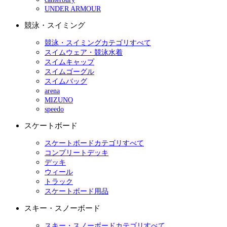
UNDER ARMOUR
競泳・スイミング
競泳・スイミングカテゴリすべて
スイムウェア・競泳水着
スイムキャップ
スイムゴーグル
スイムバッグ
arena
MIZUNO
speedo
スケートボード
スケートボードカテゴリすべて
コンプリートデッキ
デッキ
ウィール
トラック
スケートボード用品
スキー・スノーボード
スキー・スノーボードカテゴリすべて