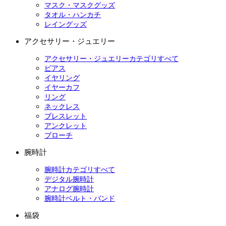
マスク・マスクグッズ
タオル・ハンカチ
レイングッズ
アクセサリー・ジュエリー
アクセサリー・ジュエリーカテゴリすべて
ピアス
イヤリング
イヤーカフ
リング
ネックレス
ブレスレット
アンクレット
ブローチ
腕時計
腕時計カテゴリすべて
デジタル腕時計
アナログ腕時計
腕時計ベルト・バンド
福袋