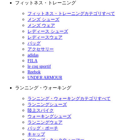
フィットネス・トレーニング
フィットネス・トレーニングカテゴリすべて
メンズ シューズ
メンズ ウェア
レディース シューズ
レディースウェア
バッグ
アクセサリー
adidas
FILA
le coq sportif
Reebok
UNDER ARMOUR
ランニング・ウォーキング
ランニング・ウォーキングカテゴリすべて
ランニングシューズ
陸上スパイク
ウォーキングシューズ
ランニングウェア
バッグ・ポーチ
キャップ