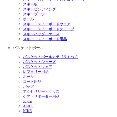
スキー板
スキービンディング
スキーブーツ
ポール
スキー・スノーボードウェア
スキー・スノーボードグローブ
スキーバッグ・ケース
スキー・スノーボード用品
バスケットボール
バスケットボールカテゴリすべて
バスケットシューズ
バスケットウェア
レフェリー用品
ボール
コート用品
バッグ
アクセサリー・グッズ
ケア・サポーター用品
adidas
ASICS
NIKE