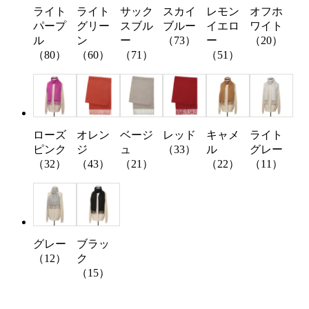
ライト
ライト
サック
スカイ
レモン
オフホ
パープ
グリー
スブル
ブルー
イエロ
ワイト
ル
ン
ー
（73）
ー
（20）
（80）
（60）
（71）
（51）
ローズ
オレン
ベージ
レッド
キャメ
ライト
ピンク
ジ
ュ
（33）
ル
グレー
（32）
（43）
（21）
（22）
（11）
グレー
ブラッ
（12）
ク
（15）