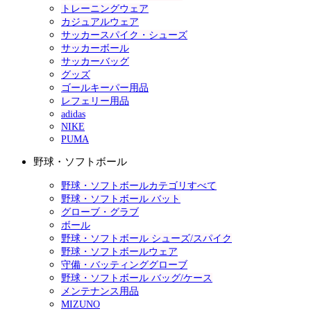
トレーニングウェア
カジュアルウェア
サッカースパイク・シューズ
サッカーボール
サッカーバッグ
グッズ
ゴールキーパー用品
レフェリー用品
adidas
NIKE
PUMA
野球・ソフトボール
野球・ソフトボールカテゴリすべて
野球・ソフトボール バット
グローブ・グラブ
ボール
野球・ソフトボール シューズ/スパイク
野球・ソフトボールウェア
守備・バッティンググローブ
野球・ソフトボール バッグ/ケース
メンテナンス用品
MIZUNO