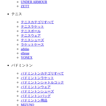
UNDER ARMOUR
ZETT
テニス
テニスカテゴリすべて
テニスラケット
テニスボール
テニスウェア
テニスシューズ
ラケットケース
adidas
ellesse
YONEX
バドミントン
バドミントンカテゴリすべて
バドミントンラケット
バドミントンシャトルコック
バドミントンウェア
バドミントンシューズ
バドミントンバッグ
バドミントン用品
MIZUNO