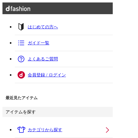
はじめての方へ
ガイド一覧
よくあるご質問
会員登録 / ログイン
最近見たアイテム
アイテムを探す
カテゴリから探す