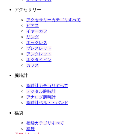
アクセサリー
アクセサリーカテゴリすべて
ピアス
イヤーカフ
リング
ネックレス
ブレスレット
アンクレット
ネクタイピン
カフス
腕時計
腕時計カテゴリすべて
デジタル腕時計
アナログ腕時計
腕時計ベルト・バンド
福袋
福袋カテゴリすべて
福袋