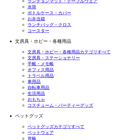
ランチョンマット・テーブルウェア
水筒
ボトルケース・カバー
お弁当箱
ランチバッグ・クロス
コースター
文房具・ホビー・各種用品
文房具・ホビー・各種用品カテゴリすべて
文房具・ステーショナリー
手帳・メモ帳
オフィス用品
トラベル用品
車用品
自転車用品
生活用品
おもちゃ
コスチューム・パーティーグッズ
ペットグッズ
ペットグッズカテゴリすべて
ペットウェア
首輪