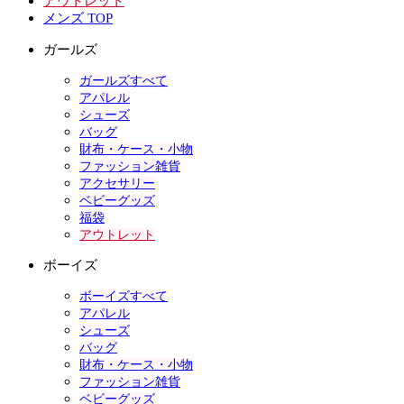
アウトレット
メンズ TOP
ガールズ
ガールズすべて
アパレル
シューズ
バッグ
財布・ケース・小物
ファッション雑貨
アクセサリー
ベビーグッズ
福袋
アウトレット
ボーイズ
ボーイズすべて
アパレル
シューズ
バッグ
財布・ケース・小物
ファッション雑貨
ベビーグッズ