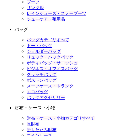
ブーツ
サンダル
レインシューズ・スノーブーツ
シューケア・靴用品
バッグ
バッグカテゴリすべて
トートバッグ
ショルダーバッグ
リュック・バックパック
ボディバッグ・サコッシュ
ビジネス・オフィスバッグ
クラッチバッグ
ボストンバッグ
スーツケース・トランク
エコバッグ
バッグアクセサリー
財布・ケース・小物
財布・ケース・小物カテゴリすべて
長財布
折りたたみ財布
コインケース