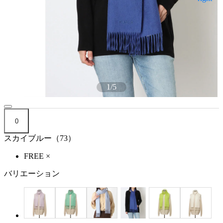
1
/
5
0
スカイブルー（73）
FREE
×
バリエーション