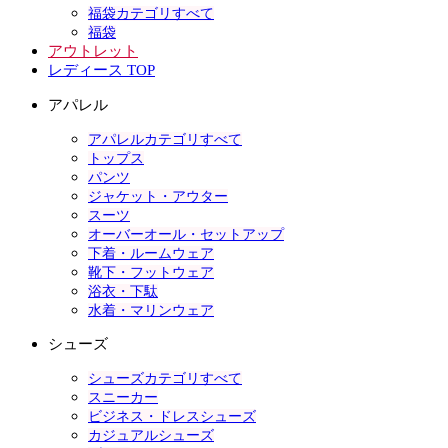
福袋カテゴリすべて
福袋
アウトレット
レディース TOP
アパレル
アパレルカテゴリすべて
トップス
パンツ
ジャケット・アウター
スーツ
オーバーオール・セットアップ
下着・ルームウェア
靴下・フットウェア
浴衣・下駄
水着・マリンウェア
シューズ
シューズカテゴリすべて
スニーカー
ビジネス・ドレスシューズ
カジュアルシューズ