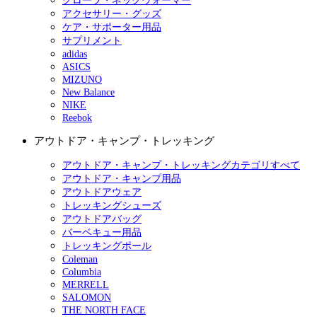
グローブ・ネックウォーマー
アクセサリー・グッズ
ケア・サポーター用品
サプリメント
adidas
ASICS
MIZUNO
New Balance
NIKE
Reebok
アウトドア・キャンプ・トレッキング
アウトドア・キャンプ・トレッキングカテゴリすべて
アウトドア・キャンプ用品
アウトドアウェア
トレッキングシューズ
アウトドアバッグ
バーベキュー用品
トレッキングポール
Coleman
Columbia
MERRELL
SALOMON
THE NORTH FACE