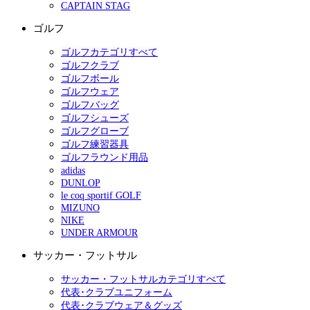
CAPTAIN STAG
ゴルフ
ゴルフカテゴリすべて
ゴルフクラブ
ゴルフボール
ゴルフウェア
ゴルフバッグ
ゴルフシューズ
ゴルフグローブ
ゴルフ練習器具
ゴルフラウンド用品
adidas
DUNLOP
le coq sportif GOLF
MIZUNO
NIKE
UNDER ARMOUR
サッカー・フットサル
サッカー・フットサルカテゴリすべて
代表･クラブユニフォーム
代表･クラブウェア＆グッズ