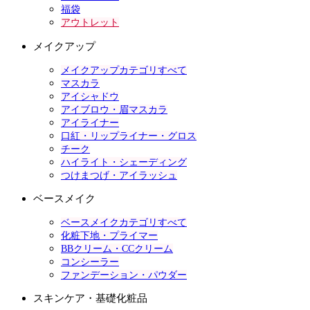
福袋
アウトレット
メイクアップ
メイクアップカテゴリすべて
マスカラ
アイシャドウ
アイブロウ・眉マスカラ
アイライナー
口紅・リップライナー・グロス
チーク
ハイライト・シェーディング
つけまつげ・アイラッシュ
ベースメイク
ベースメイクカテゴリすべて
化粧下地・プライマー
BBクリーム・CCクリーム
コンシーラー
ファンデーション・パウダー
スキンケア・基礎化粧品