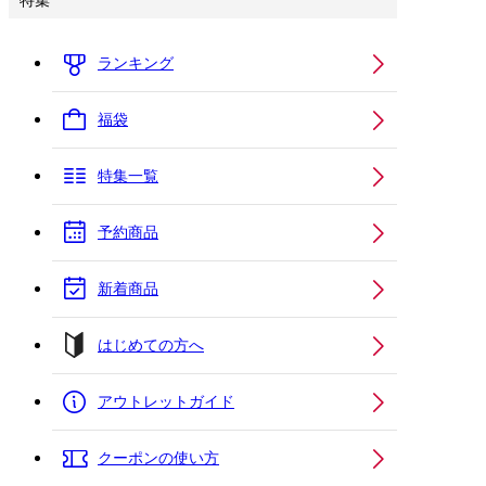
特集
ランキング
福袋
特集一覧
予約商品
新着商品
はじめての方へ
アウトレットガイド
クーポンの使い方