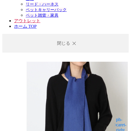
リード・ハーネス
ペットキャリーバック
ペット雑貨・家具
アウトレット
ホーム TOP
閉じる