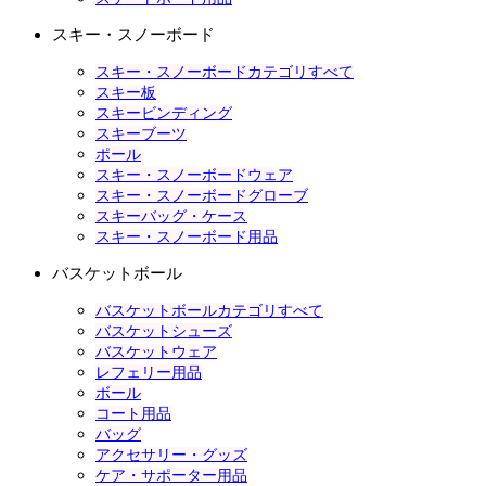
スキー・スノーボード
スキー・スノーボードカテゴリすべて
スキー板
スキービンディング
スキーブーツ
ポール
スキー・スノーボードウェア
スキー・スノーボードグローブ
スキーバッグ・ケース
スキー・スノーボード用品
バスケットボール
バスケットボールカテゴリすべて
バスケットシューズ
バスケットウェア
レフェリー用品
ボール
コート用品
バッグ
アクセサリー・グッズ
ケア・サポーター用品