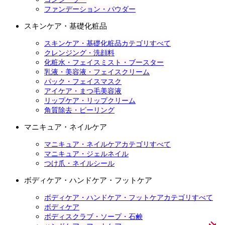
ファンデーション・パウダー
スキンケア・基礎化粧品
スキンケア・基礎化粧品カテゴリすべて
クレンジング・洗顔料
化粧水・フェイスミスト・ブースター
乳液・美容液・フェイスクリーム
パック・フェイスマスク
アイケア・まつ毛美容液
リップケア・リップクリーム
角質除去・ピーリング
マニキュア・ネイルケア
マニキュア・ネイルケアカテゴリすべて
マニキュア・ジェルネイル
つけ爪・ネイルシール
ボディケア・ハンドケア・フットケア
ボディケア・ハンドケア・フットケアカテゴリすべて
ボディケア
ボディスクラブ・ソープ・石鹸