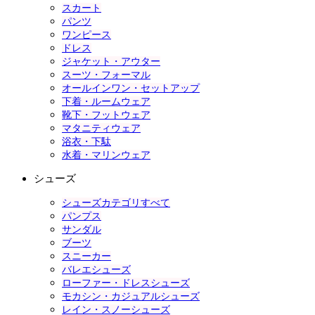
スカート
パンツ
ワンピース
ドレス
ジャケット・アウター
スーツ・フォーマル
オールインワン・セットアップ
下着・ルームウェア
靴下・フットウェア
マタニティウェア
浴衣・下駄
水着・マリンウェア
シューズ
シューズカテゴリすべて
パンプス
サンダル
ブーツ
スニーカー
バレエシューズ
ローファー・ドレスシューズ
モカシン・カジュアルシューズ
レイン・スノーシューズ