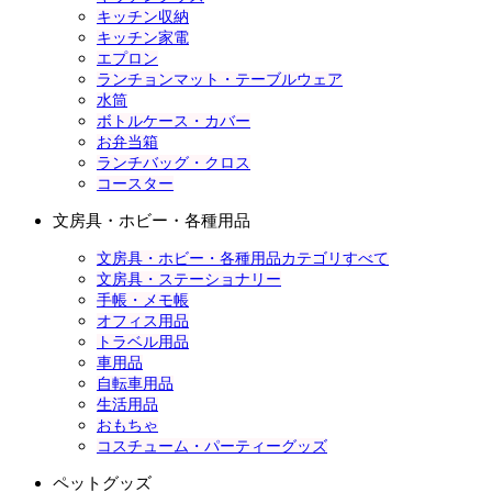
キッチン収納
キッチン家電
エプロン
ランチョンマット・テーブルウェア
水筒
ボトルケース・カバー
お弁当箱
ランチバッグ・クロス
コースター
文房具・ホビー・各種用品
文房具・ホビー・各種用品カテゴリすべて
文房具・ステーショナリー
手帳・メモ帳
オフィス用品
トラベル用品
車用品
自転車用品
生活用品
おもちゃ
コスチューム・パーティーグッズ
ペットグッズ