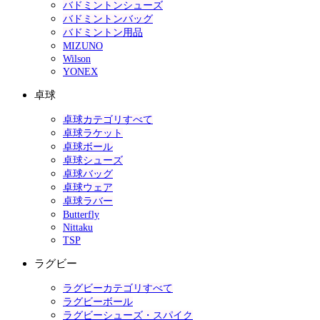
バドミントンシューズ
バドミントンバッグ
バドミントン用品
MIZUNO
Wilson
YONEX
卓球
卓球カテゴリすべて
卓球ラケット
卓球ボール
卓球シューズ
卓球バッグ
卓球ウェア
卓球ラバー
Butterfly
Nittaku
TSP
ラグビー
ラグビーカテゴリすべて
ラグビーボール
ラグビーシューズ・スパイク