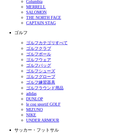
Columbia
MERRELL
SALOMON
THE NORTH FACE
CAPTAIN STAG
ゴルフ
ゴルフカテゴリすべて
ゴルフクラブ
ゴルフボール
ゴルフウェア
ゴルフバッグ
ゴルフシューズ
ゴルフグローブ
ゴルフ練習器具
ゴルフラウンド用品
adidas
DUNLOP
le coq sportif GOLF
MIZUNO
NIKE
UNDER ARMOUR
サッカー・フットサル