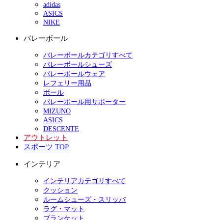
adidas
ASICS
NIKE
バレーボール
バレーボールカテゴリすべて
バレーボールシューズ
バレーボールウェア
レフェリー用品
ボール
バレーボール用サポーター
MIZUNO
ASICS
DESCENTE
アウトレット
スポーツ TOP
インテリア
インテリアカテゴリすべて
クッション
ルームシューズ・スリッパ
ラグ・マット
ブランケット