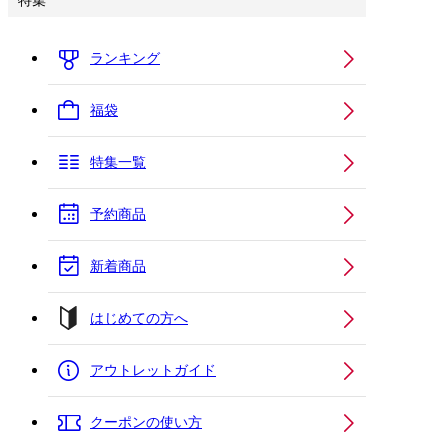
特集
ランキング
福袋
特集一覧
予約商品
新着商品
はじめての方へ
アウトレットガイド
クーポンの使い方