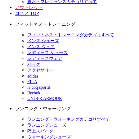
香水・フレグランスカテゴリすべて
アウトレット
コスメ TOP
フィットネス・トレーニング
フィットネス・トレーニングカテゴリすべて
メンズ シューズ
メンズ ウェア
レディース シューズ
レディースウェア
バッグ
アクセサリー
adidas
FILA
le coq sportif
Reebok
UNDER ARMOUR
ランニング・ウォーキング
ランニング・ウォーキングカテゴリすべて
ランニングシューズ
陸上スパイク
ウォーキングシューズ