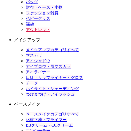
バッグ
財布・ケース・小物
ファッション雑貨
ベビーグッズ
福袋
アウトレット
メイクアップ
メイクアップカテゴリすべて
マスカラ
アイシャドウ
アイブロウ・眉マスカラ
アイライナー
口紅・リップライナー・グロス
チーク
ハイライト・シェーディング
つけまつげ・アイラッシュ
ベースメイク
ベースメイクカテゴリすべて
化粧下地・プライマー
BBクリーム・CCクリーム
コンシーラー