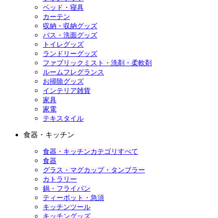
ベッド・寝具
カーテン
収納・収納グッズ
バス・洗面グッズ
トイレグッズ
ランドリーグッズ
ファブリックミスト・洗剤・柔軟剤
ルームフレグランス
お掃除グッズ
インテリア雑貨
家具
家電
テキスタイル
食器・キッチン
食器・キッチンカテゴリすべて
食器
グラス・マグカップ・タンブラー
カトラリー
鍋・フライパン
ティーポット・急須
キッチンツール
キッチングッズ