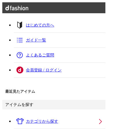
はじめての方へ
ガイド一覧
よくあるご質問
会員登録 / ログイン
最近見たアイテム
アイテムを探す
カテゴリから探す