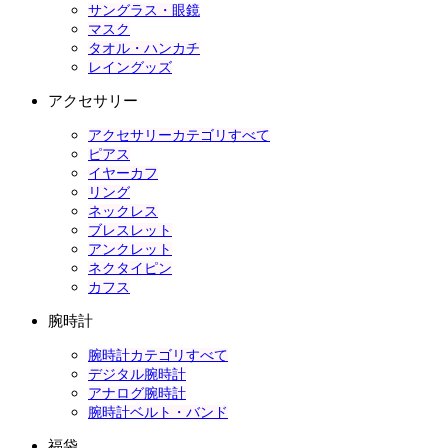
サングラス・眼鏡
マスク
タオル・ハンカチ
レイングッズ
アクセサリー
アクセサリーカテゴリすべて
ピアス
イヤーカフ
リング
ネックレス
ブレスレット
アンクレット
ネクタイピン
カフス
腕時計
腕時計カテゴリすべて
デジタル腕時計
アナログ腕時計
腕時計ベルト・バンド
福袋