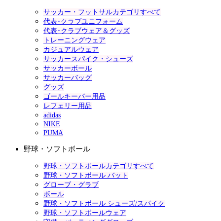
サッカー・フットサルカテゴリすべて
代表･クラブユニフォーム
代表･クラブウェア＆グッズ
トレーニングウェア
カジュアルウェア
サッカースパイク・シューズ
サッカーボール
サッカーバッグ
グッズ
ゴールキーパー用品
レフェリー用品
adidas
NIKE
PUMA
野球・ソフトボール
野球・ソフトボールカテゴリすべて
野球・ソフトボール バット
グローブ・グラブ
ボール
野球・ソフトボール シューズ/スパイク
野球・ソフトボールウェア