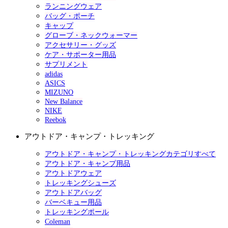
ランニングウェア
バッグ・ポーチ
キャップ
グローブ・ネックウォーマー
アクセサリー・グッズ
ケア・サポーター用品
サプリメント
adidas
ASICS
MIZUNO
New Balance
NIKE
Reebok
アウトドア・キャンプ・トレッキング
アウトドア・キャンプ・トレッキングカテゴリすべて
アウトドア・キャンプ用品
アウトドアウェア
トレッキングシューズ
アウトドアバッグ
バーベキュー用品
トレッキングポール
Coleman