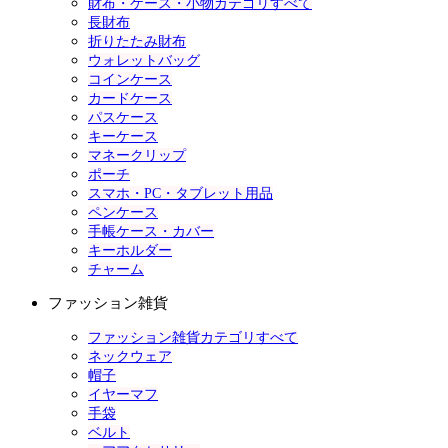
財布・ケース・小物カテゴリすべて
長財布
折りたたみ財布
ウォレットバッグ
コインケース
カードケース
パスケース
キーケース
マネークリップ
ポーチ
スマホ・PC・タブレット用品
ペンケース
手帳ケース・カバー
キーホルダー
チャーム
ファッション雑貨
ファッション雑貨カテゴリすべて
ネックウェア
帽子
イヤーマフ
手袋
ベルト