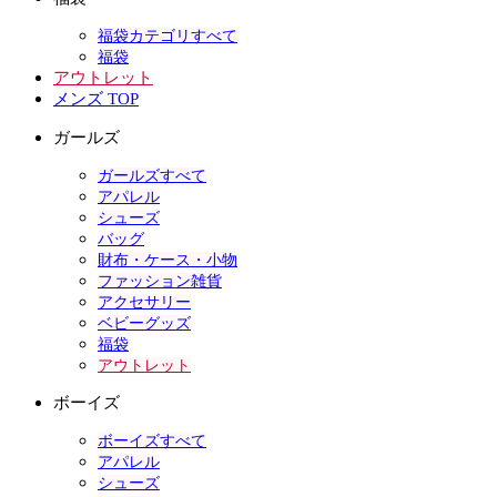
福袋カテゴリすべて
福袋
アウトレット
メンズ TOP
ガールズ
ガールズすべて
アパレル
シューズ
バッグ
財布・ケース・小物
ファッション雑貨
アクセサリー
ベビーグッズ
福袋
アウトレット
ボーイズ
ボーイズすべて
アパレル
シューズ