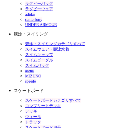
ラグビーバッグ
ラグビーウェア
adidas
canterbury
UNDER ARMOUR
競泳・スイミング
競泳・スイミングカテゴリすべて
スイムウェア・競泳水着
スイムキャップ
スイムゴーグル
スイムバッグ
arena
MIZUNO
speedo
スケートボード
スケートボードカテゴリすべて
コンプリートデッキ
デッキ
ウィール
トラック
スケートボード用品