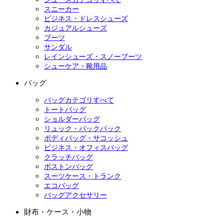
スニーカー
ビジネス・ドレスシューズ
カジュアルシューズ
ブーツ
サンダル
レインシューズ・スノーブーツ
シューケア・靴用品
バッグ
バッグカテゴリすべて
トートバッグ
ショルダーバッグ
リュック・バックパック
ボディバッグ・サコッシュ
ビジネス・オフィスバッグ
クラッチバッグ
ボストンバッグ
スーツケース・トランク
エコバッグ
バッグアクセサリー
財布・ケース・小物