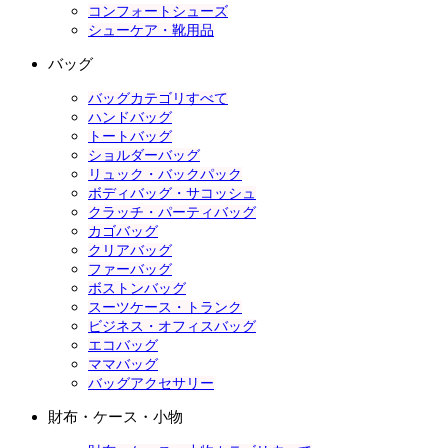
コンフォートシューズ
シューケア・靴用品
バッグ
バッグカテゴリすべて
ハンドバッグ
トートバッグ
ショルダーバッグ
リュック・バックパック
ボディバッグ・サコッシュ
クラッチ・パーティバッグ
カゴバッグ
クリアバッグ
ファーバッグ
ボストンバッグ
スーツケース・トランク
ビジネス・オフィスバッグ
エコバッグ
ママバッグ
バッグアクセサリー
財布・ケース・小物