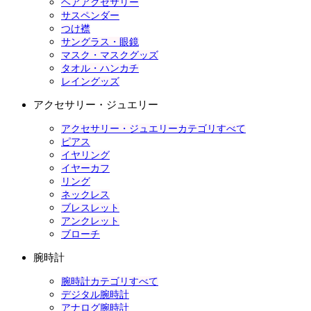
ヘアアクセサリー
サスペンダー
つけ襟
サングラス・眼鏡
マスク・マスクグッズ
タオル・ハンカチ
レイングッズ
アクセサリー・ジュエリー
アクセサリー・ジュエリーカテゴリすべて
ピアス
イヤリング
イヤーカフ
リング
ネックレス
ブレスレット
アンクレット
ブローチ
腕時計
腕時計カテゴリすべて
デジタル腕時計
アナログ腕時計