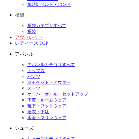
腕時計ベルト・バンド
福袋
福袋カテゴリすべて
福袋
アウトレット
レディース TOP
アパレル
アパレルカテゴリすべて
トップス
パンツ
ジャケット・アウター
スーツ
オーバーオール・セットアップ
下着・ルームウェア
靴下・フットウェア
浴衣・下駄
水着・マリンウェア
シューズ
シューズカテゴリすべて