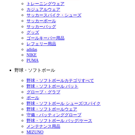
トレーニングウェア
カジュアルウェア
サッカースパイク・シューズ
サッカーボール
サッカーバッグ
グッズ
ゴールキーパー用品
レフェリー用品
adidas
NIKE
PUMA
野球・ソフトボール
野球・ソフトボールカテゴリすべて
野球・ソフトボール バット
グローブ・グラブ
ボール
野球・ソフトボール シューズ/スパイク
野球・ソフトボールウェア
守備・バッティンググローブ
野球・ソフトボール バッグ/ケース
メンテナンス用品
MIZUNO