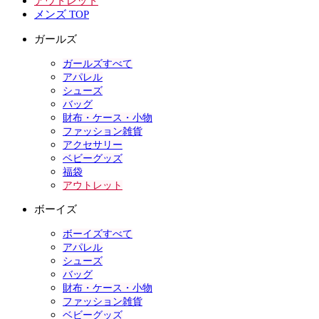
アウトレット
メンズ TOP
ガールズ
ガールズすべて
アパレル
シューズ
バッグ
財布・ケース・小物
ファッション雑貨
アクセサリー
ベビーグッズ
福袋
アウトレット
ボーイズ
ボーイズすべて
アパレル
シューズ
バッグ
財布・ケース・小物
ファッション雑貨
ベビーグッズ