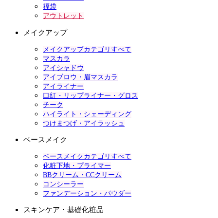
福袋
アウトレット
メイクアップ
メイクアップカテゴリすべて
マスカラ
アイシャドウ
アイブロウ・眉マスカラ
アイライナー
口紅・リップライナー・グロス
チーク
ハイライト・シェーディング
つけまつげ・アイラッシュ
ベースメイク
ベースメイクカテゴリすべて
化粧下地・プライマー
BBクリーム・CCクリーム
コンシーラー
ファンデーション・パウダー
スキンケア・基礎化粧品