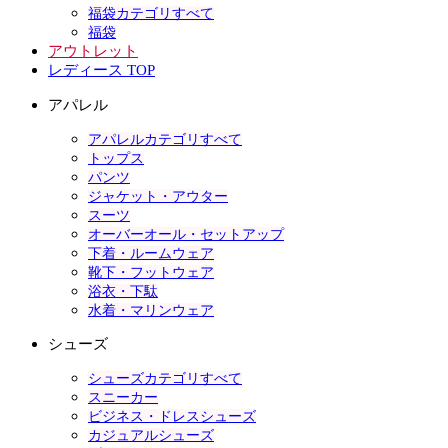
福袋カテゴリすべて
福袋
アウトレット
レディース TOP
アパレル
アパレルカテゴリすべて
トップス
パンツ
ジャケット・アウター
スーツ
オーバーオール・セットアップ
下着・ルームウェア
靴下・フットウェア
浴衣・下駄
水着・マリンウェア
シューズ
シューズカテゴリすべて
スニーカー
ビジネス・ドレスシューズ
カジュアルシューズ