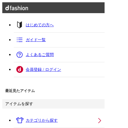
はじめての方へ
ガイド一覧
よくあるご質問
会員登録 / ログイン
最近見たアイテム
アイテムを探す
カテゴリから探す