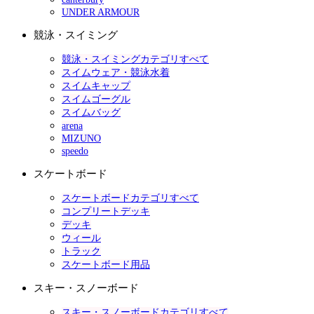
UNDER ARMOUR
競泳・スイミング
競泳・スイミングカテゴリすべて
スイムウェア・競泳水着
スイムキャップ
スイムゴーグル
スイムバッグ
arena
MIZUNO
speedo
スケートボード
スケートボードカテゴリすべて
コンプリートデッキ
デッキ
ウィール
トラック
スケートボード用品
スキー・スノーボード
スキー・スノーボードカテゴリすべて