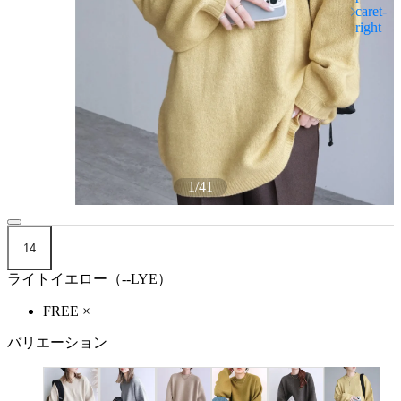
1
/
41
14
ライトイエロー（--LYE）
FREE
×
バリエーション