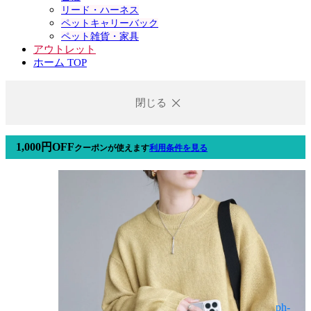
リード・ハーネス
ペットキャリーバック
ペット雑貨・家具
アウトレット
ホーム TOP
閉じる
1,000円OFF
クーポン
が使えます
利用条件を見る