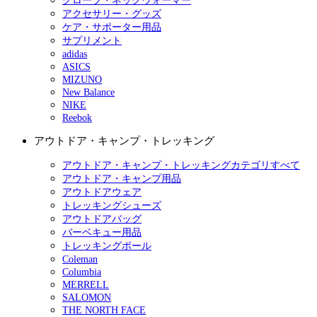
グローブ・ネックウォーマー
アクセサリー・グッズ
ケア・サポーター用品
サプリメント
adidas
ASICS
MIZUNO
New Balance
NIKE
Reebok
アウトドア・キャンプ・トレッキング
アウトドア・キャンプ・トレッキングカテゴリすべて
アウトドア・キャンプ用品
アウトドアウェア
トレッキングシューズ
アウトドアバッグ
バーベキュー用品
トレッキングポール
Coleman
Columbia
MERRELL
SALOMON
THE NORTH FACE