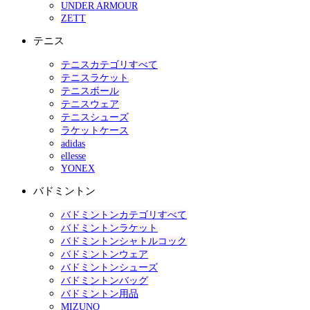
UNDER ARMOUR
ZETT
テニス
テニスカテゴリすべて
テニスラケット
テニスボール
テニスウェア
テニスシューズ
ラケットケース
adidas
ellesse
YONEX
バドミントン
バドミントンカテゴリすべて
バドミントンラケット
バドミントンシャトルコック
バドミントンウェア
バドミントンシューズ
バドミントンバッグ
バドミントン用品
MIZUNO