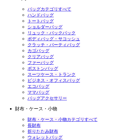
バッグカテゴリすべて
ハンドバッグ
トートバッグ
ショルダーバッグ
リュック・バックパック
ボディバッグ・サコッシュ
クラッチ・パーティバッグ
カゴバッグ
クリアバッグ
ファーバッグ
ボストンバッグ
スーツケース・トランク
ビジネス・オフィスバッグ
エコバッグ
ママバッグ
バッグアクセサリー
財布・ケース・小物
財布・ケース・小物カテゴリすべて
長財布
折りたたみ財布
ウォレットバッグ