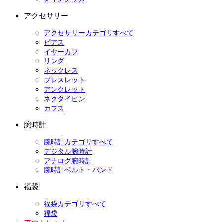
アクセサリー
アクセサリーカテゴリすべて
ピアス
イヤーカフ
リング
ネックレス
ブレスレット
アンクレット
ネクタイピン
カフス
腕時計
腕時計カテゴリすべて
デジタル腕時計
アナログ腕時計
腕時計ベルト・バンド
福袋
福袋カテゴリすべて
福袋