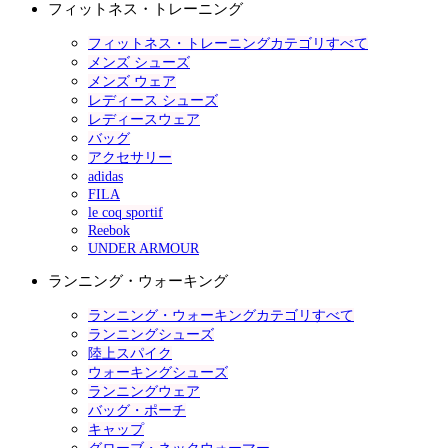
フィットネス・トレーニング
フィットネス・トレーニングカテゴリすべて
メンズ シューズ
メンズ ウェア
レディース シューズ
レディースウェア
バッグ
アクセサリー
adidas
FILA
le coq sportif
Reebok
UNDER ARMOUR
ランニング・ウォーキング
ランニング・ウォーキングカテゴリすべて
ランニングシューズ
陸上スパイク
ウォーキングシューズ
ランニングウェア
バッグ・ポーチ
キャップ