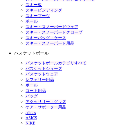
スキー板
スキービンディング
スキーブーツ
ポール
スキー・スノーボードウェア
スキー・スノーボードグローブ
スキーバッグ・ケース
スキー・スノーボード用品
バスケットボール
バスケットボールカテゴリすべて
バスケットシューズ
バスケットウェア
レフェリー用品
ボール
コート用品
バッグ
アクセサリー・グッズ
ケア・サポーター用品
adidas
ASICS
NIKE