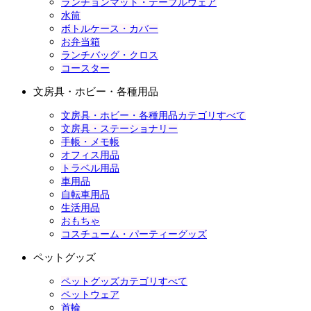
ランチョンマット・テーブルウェア
水筒
ボトルケース・カバー
お弁当箱
ランチバッグ・クロス
コースター
文房具・ホビー・各種用品
文房具・ホビー・各種用品カテゴリすべて
文房具・ステーショナリー
手帳・メモ帳
オフィス用品
トラベル用品
車用品
自転車用品
生活用品
おもちゃ
コスチューム・パーティーグッズ
ペットグッズ
ペットグッズカテゴリすべて
ペットウェア
首輪