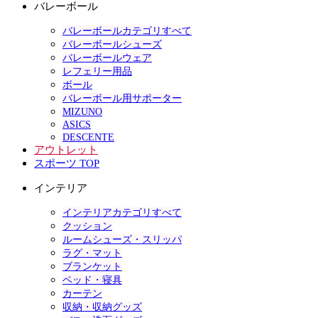
バレーボール
バレーボールカテゴリすべて
バレーボールシューズ
バレーボールウェア
レフェリー用品
ボール
バレーボール用サポーター
MIZUNO
ASICS
DESCENTE
アウトレット
スポーツ TOP
インテリア
インテリアカテゴリすべて
クッション
ルームシューズ・スリッパ
ラグ・マット
ブランケット
ベッド・寝具
カーテン
収納・収納グッズ