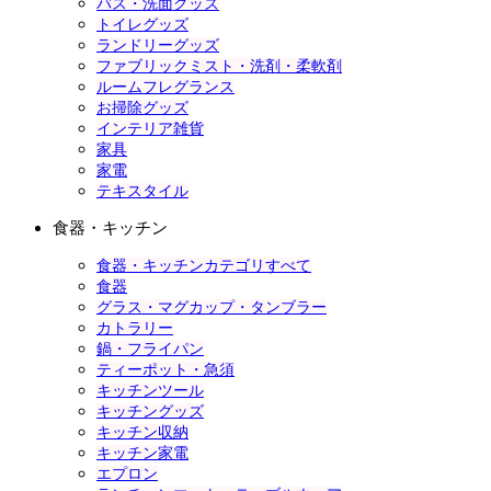
バス・洗面グッズ
トイレグッズ
ランドリーグッズ
ファブリックミスト・洗剤・柔軟剤
ルームフレグランス
お掃除グッズ
インテリア雑貨
家具
家電
テキスタイル
食器・キッチン
食器・キッチンカテゴリすべて
食器
グラス・マグカップ・タンブラー
カトラリー
鍋・フライパン
ティーポット・急須
キッチンツール
キッチングッズ
キッチン収納
キッチン家電
エプロン