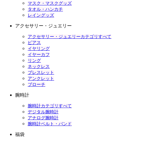
マスク・マスクグッズ
タオル・ハンカチ
レイングッズ
アクセサリー・ジュエリー
アクセサリー・ジュエリーカテゴリすべて
ピアス
イヤリング
イヤーカフ
リング
ネックレス
ブレスレット
アンクレット
ブローチ
腕時計
腕時計カテゴリすべて
デジタル腕時計
アナログ腕時計
腕時計ベルト・バンド
福袋