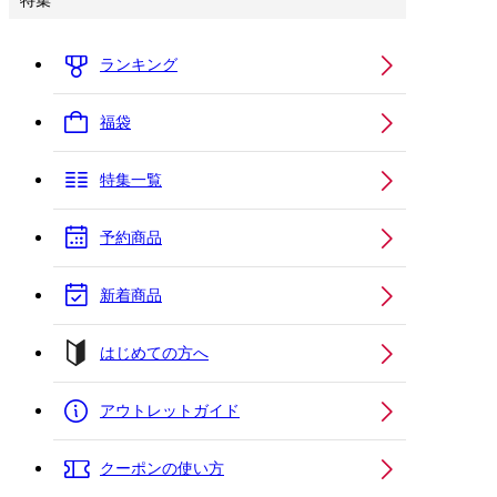
特集
ランキング
福袋
特集一覧
予約商品
新着商品
はじめての方へ
アウトレットガイド
クーポンの使い方