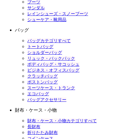
ブーツ
サンダル
レインシューズ・スノーブーツ
シューケア・靴用品
バッグ
バッグカテゴリすべて
トートバッグ
ショルダーバッグ
リュック・バックパック
ボディバッグ・サコッシュ
ビジネス・オフィスバッグ
クラッチバッグ
ボストンバッグ
スーツケース・トランク
エコバッグ
バッグアクセサリー
財布・ケース・小物
財布・ケース・小物カテゴリすべて
長財布
折りたたみ財布
コインケース