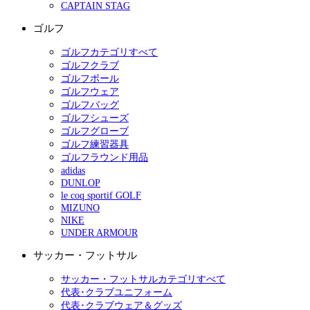
CAPTAIN STAG
ゴルフ
ゴルフカテゴリすべて
ゴルフクラブ
ゴルフボール
ゴルフウェア
ゴルフバッグ
ゴルフシューズ
ゴルフグローブ
ゴルフ練習器具
ゴルフラウンド用品
adidas
DUNLOP
le coq sportif GOLF
MIZUNO
NIKE
UNDER ARMOUR
サッカー・フットサル
サッカー・フットサルカテゴリすべて
代表･クラブユニフォーム
代表･クラブウェア＆グッズ