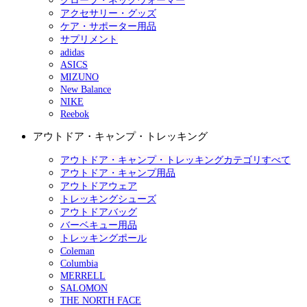
グローブ・ネックウォーマー
アクセサリー・グッズ
ケア・サポーター用品
サプリメント
adidas
ASICS
MIZUNO
New Balance
NIKE
Reebok
アウトドア・キャンプ・トレッキング
アウトドア・キャンプ・トレッキングカテゴリすべて
アウトドア・キャンプ用品
アウトドアウェア
トレッキングシューズ
アウトドアバッグ
バーベキュー用品
トレッキングポール
Coleman
Columbia
MERRELL
SALOMON
THE NORTH FACE