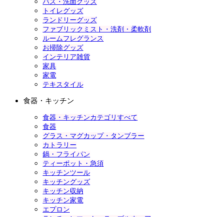
バス・洗面グッズ
トイレグッズ
ランドリーグッズ
ファブリックミスト・洗剤・柔軟剤
ルームフレグランス
お掃除グッズ
インテリア雑貨
家具
家電
テキスタイル
食器・キッチン
食器・キッチンカテゴリすべて
食器
グラス・マグカップ・タンブラー
カトラリー
鍋・フライパン
ティーポット・急須
キッチンツール
キッチングッズ
キッチン収納
キッチン家電
エプロン