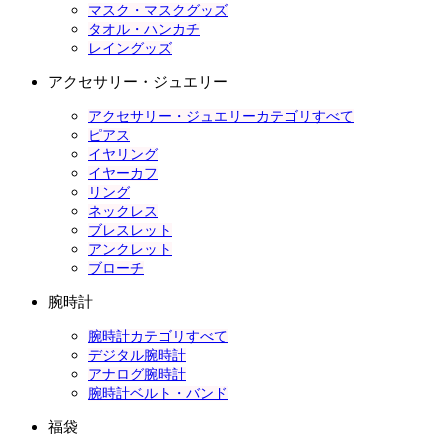
マスク・マスクグッズ
タオル・ハンカチ
レイングッズ
アクセサリー・ジュエリー
アクセサリー・ジュエリーカテゴリすべて
ピアス
イヤリング
イヤーカフ
リング
ネックレス
ブレスレット
アンクレット
ブローチ
腕時計
腕時計カテゴリすべて
デジタル腕時計
アナログ腕時計
腕時計ベルト・バンド
福袋