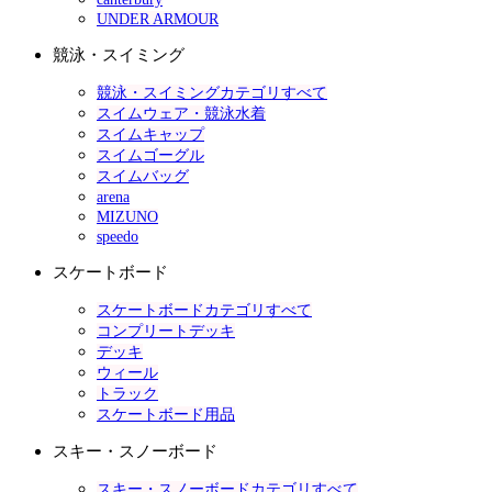
UNDER ARMOUR
競泳・スイミング
競泳・スイミングカテゴリすべて
スイムウェア・競泳水着
スイムキャップ
スイムゴーグル
スイムバッグ
arena
MIZUNO
speedo
スケートボード
スケートボードカテゴリすべて
コンプリートデッキ
デッキ
ウィール
トラック
スケートボード用品
スキー・スノーボード
スキー・スノーボードカテゴリすべて