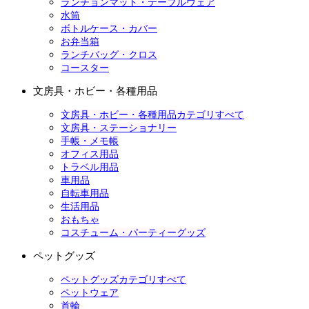
ランチョンマット・テーブルウェア
水筒
ボトルケース・カバー
お弁当箱
ランチバッグ・クロス
コースター
文房具・ホビー・各種用品
文房具・ホビー・各種用品カテゴリすべて
文房具・ステーショナリー
手帳・メモ帳
オフィス用品
トラベル用品
車用品
自転車用品
生活用品
おもちゃ
コスチューム・パーティーグッズ
ペットグッズ
ペットグッズカテゴリすべて
ペットウェア
首輪