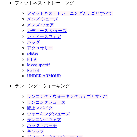
フィットネス・トレーニング
フィットネス・トレーニングカテゴリすべて
メンズ シューズ
メンズ ウェア
レディース シューズ
レディースウェア
バッグ
アクセサリー
adidas
FILA
le coq sportif
Reebok
UNDER ARMOUR
ランニング・ウォーキング
ランニング・ウォーキングカテゴリすべて
ランニングシューズ
陸上スパイク
ウォーキングシューズ
ランニングウェア
バッグ・ポーチ
キャップ