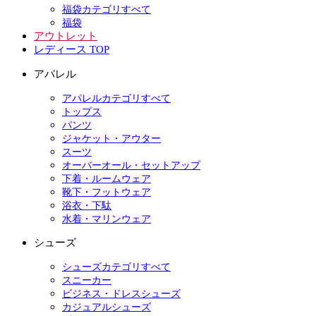
福袋カテゴリすべて
福袋
アウトレット
レディース TOP
アパレル
アパレルカテゴリすべて
トップス
パンツ
ジャケット・アウター
スーツ
オーバーオール・セットアップ
下着・ルームウェア
靴下・フットウェア
浴衣・下駄
水着・マリンウェア
シューズ
シューズカテゴリすべて
スニーカー
ビジネス・ドレスシューズ
カジュアルシューズ