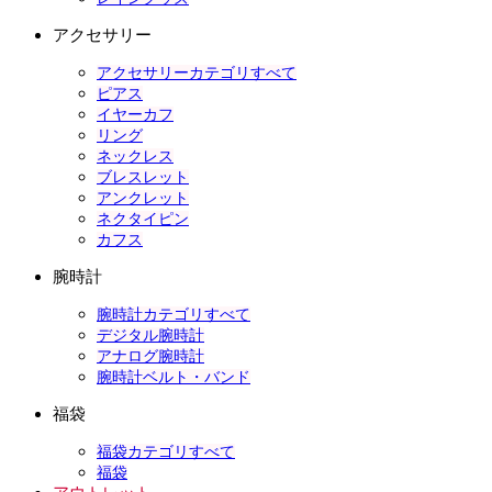
アクセサリー
アクセサリーカテゴリすべて
ピアス
イヤーカフ
リング
ネックレス
ブレスレット
アンクレット
ネクタイピン
カフス
腕時計
腕時計カテゴリすべて
デジタル腕時計
アナログ腕時計
腕時計ベルト・バンド
福袋
福袋カテゴリすべて
福袋