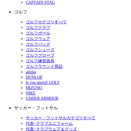
CAPTAIN STAG
ゴルフ
ゴルフカテゴリすべて
ゴルフクラブ
ゴルフボール
ゴルフウェア
ゴルフバッグ
ゴルフシューズ
ゴルフグローブ
ゴルフ練習器具
ゴルフラウンド用品
adidas
DUNLOP
le coq sportif GOLF
MIZUNO
NIKE
UNDER ARMOUR
サッカー・フットサル
サッカー・フットサルカテゴリすべて
代表･クラブユニフォーム
代表･クラブウェア＆グッズ