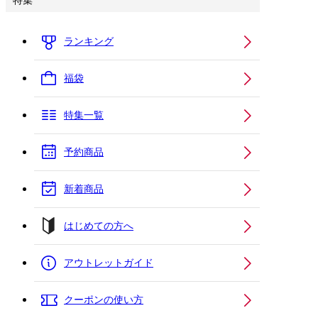
特集
ランキング
福袋
特集一覧
予約商品
新着商品
はじめての方へ
アウトレットガイド
クーポンの使い方