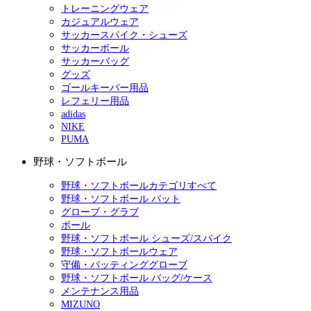
トレーニングウェア
カジュアルウェア
サッカースパイク・シューズ
サッカーボール
サッカーバッグ
グッズ
ゴールキーパー用品
レフェリー用品
adidas
NIKE
PUMA
野球・ソフトボール
野球・ソフトボールカテゴリすべて
野球・ソフトボール バット
グローブ・グラブ
ボール
野球・ソフトボール シューズ/スパイク
野球・ソフトボールウェア
守備・バッティンググローブ
野球・ソフトボール バッグ/ケース
メンテナンス用品
MIZUNO