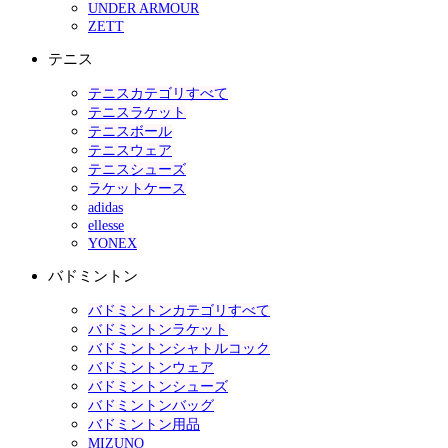
UNDER ARMOUR
ZETT
テニス
テニスカテゴリすべて
テニスラケット
テニスボール
テニスウェア
テニスシューズ
ラケットケース
adidas
ellesse
YONEX
バドミントン
バドミントンカテゴリすべて
バドミントンラケット
バドミントンシャトルコック
バドミントンウェア
バドミントンシューズ
バドミントンバッグ
バドミントン用品
MIZUNO