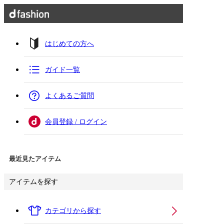
はじめての方へ
ガイド一覧
よくあるご質問
会員登録 / ログイン
最近見たアイテム
アイテムを探す
カテゴリから探す