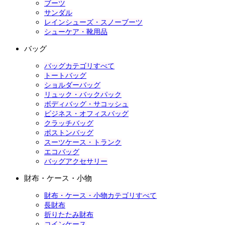
ブーツ
サンダル
レインシューズ・スノーブーツ
シューケア・靴用品
バッグ
バッグカテゴリすべて
トートバッグ
ショルダーバッグ
リュック・バックパック
ボディバッグ・サコッシュ
ビジネス・オフィスバッグ
クラッチバッグ
ボストンバッグ
スーツケース・トランク
エコバッグ
バッグアクセサリー
財布・ケース・小物
財布・ケース・小物カテゴリすべて
長財布
折りたたみ財布
コインケース