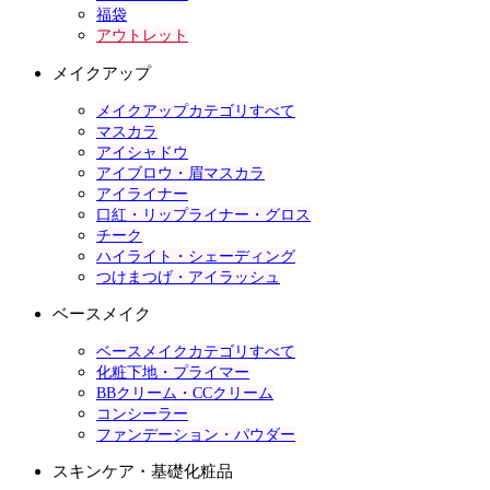
福袋
アウトレット
メイクアップ
メイクアップカテゴリすべて
マスカラ
アイシャドウ
アイブロウ・眉マスカラ
アイライナー
口紅・リップライナー・グロス
チーク
ハイライト・シェーディング
つけまつげ・アイラッシュ
ベースメイク
ベースメイクカテゴリすべて
化粧下地・プライマー
BBクリーム・CCクリーム
コンシーラー
ファンデーション・パウダー
スキンケア・基礎化粧品