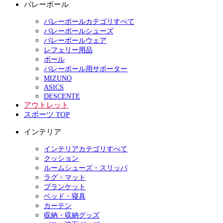
バレーボール
バレーボールカテゴリすべて
バレーボールシューズ
バレーボールウェア
レフェリー用品
ボール
バレーボール用サポーター
MIZUNO
ASICS
DESCENTE
アウトレット
スポーツ TOP
インテリア
インテリアカテゴリすべて
クッション
ルームシューズ・スリッパ
ラグ・マット
ブランケット
ベッド・寝具
カーテン
収納・収納グッズ