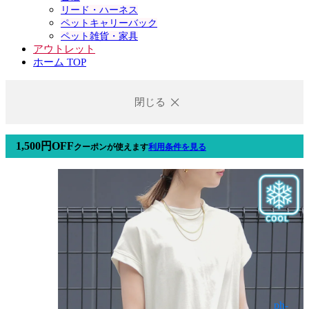
リード・ハーネス
ペットキャリーバック
ペット雑貨・家具
アウトレット
ホーム TOP
閉じる
1,500円OFF
クーポン
が使えます
利用条件を見る