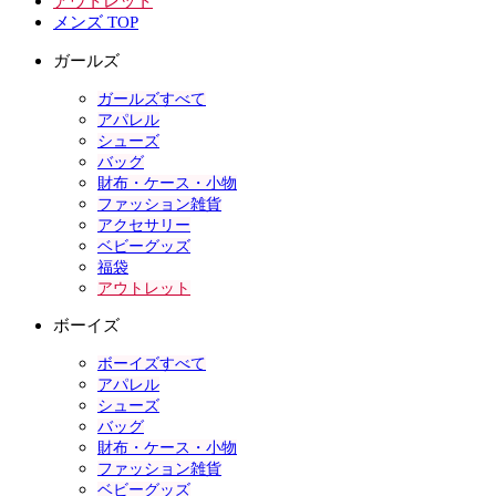
アウトレット
メンズ TOP
ガールズ
ガールズすべて
アパレル
シューズ
バッグ
財布・ケース・小物
ファッション雑貨
アクセサリー
ベビーグッズ
福袋
アウトレット
ボーイズ
ボーイズすべて
アパレル
シューズ
バッグ
財布・ケース・小物
ファッション雑貨
ベビーグッズ