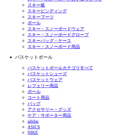
スキー板
スキービンディング
スキーブーツ
ポール
スキー・スノーボードウェア
スキー・スノーボードグローブ
スキーバッグ・ケース
スキー・スノーボード用品
バスケットボール
バスケットボールカテゴリすべて
バスケットシューズ
バスケットウェア
レフェリー用品
ボール
コート用品
バッグ
アクセサリー・グッズ
ケア・サポーター用品
adidas
ASICS
NIKE