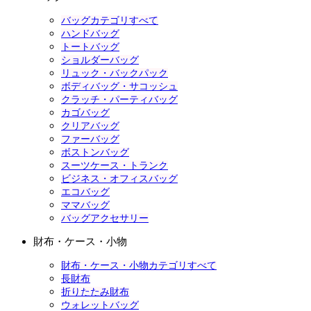
バッグカテゴリすべて
ハンドバッグ
トートバッグ
ショルダーバッグ
リュック・バックパック
ボディバッグ・サコッシュ
クラッチ・パーティバッグ
カゴバッグ
クリアバッグ
ファーバッグ
ボストンバッグ
スーツケース・トランク
ビジネス・オフィスバッグ
エコバッグ
ママバッグ
バッグアクセサリー
財布・ケース・小物
財布・ケース・小物カテゴリすべて
長財布
折りたたみ財布
ウォレットバッグ