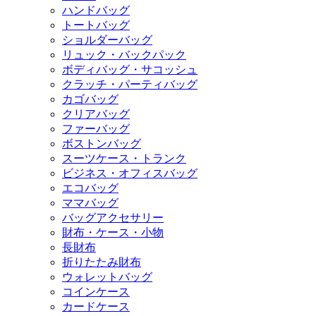
ハンドバッグ
トートバッグ
ショルダーバッグ
リュック・バックパック
ボディバッグ・サコッシュ
クラッチ・パーティバッグ
カゴバッグ
クリアバッグ
ファーバッグ
ボストンバッグ
スーツケース・トランク
ビジネス・オフィスバッグ
エコバッグ
ママバッグ
バッグアクセサリー
財布・ケース・小物
長財布
折りたたみ財布
ウォレットバッグ
コインケース
カードケース