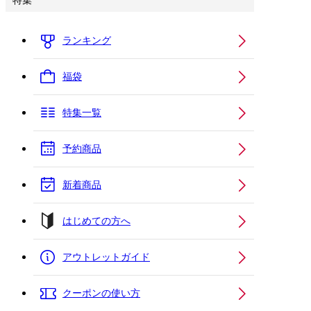
特集
ランキング
福袋
特集一覧
予約商品
新着商品
はじめての方へ
アウトレットガイド
クーポンの使い方