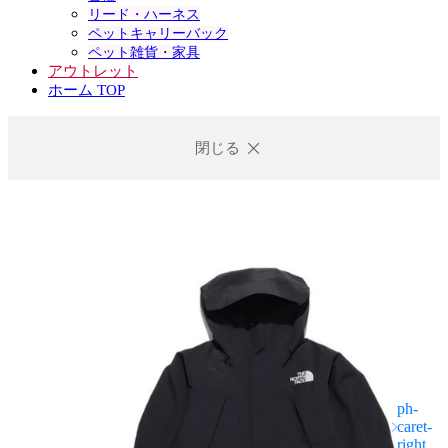
リード・ハーネス
ペットキャリーバック
ペット雑貨・家具
アウトレット
ホーム TOP
閉じる