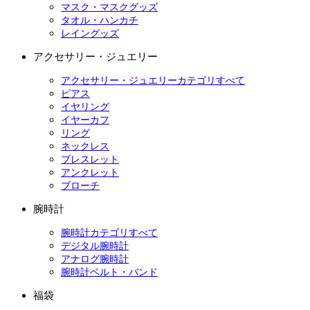
マスク・マスクグッズ
タオル・ハンカチ
レイングッズ
アクセサリー・ジュエリー
アクセサリー・ジュエリーカテゴリすべて
ピアス
イヤリング
イヤーカフ
リング
ネックレス
ブレスレット
アンクレット
ブローチ
腕時計
腕時計カテゴリすべて
デジタル腕時計
アナログ腕時計
腕時計ベルト・バンド
福袋