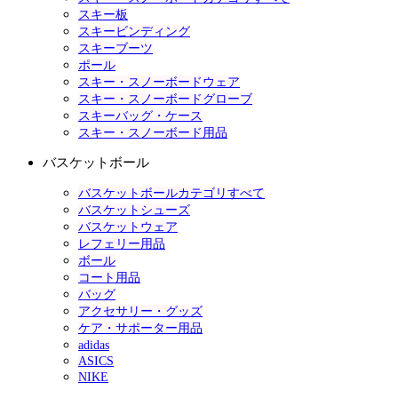
スキー板
スキービンディング
スキーブーツ
ポール
スキー・スノーボードウェア
スキー・スノーボードグローブ
スキーバッグ・ケース
スキー・スノーボード用品
バスケットボール
バスケットボールカテゴリすべて
バスケットシューズ
バスケットウェア
レフェリー用品
ボール
コート用品
バッグ
アクセサリー・グッズ
ケア・サポーター用品
adidas
ASICS
NIKE