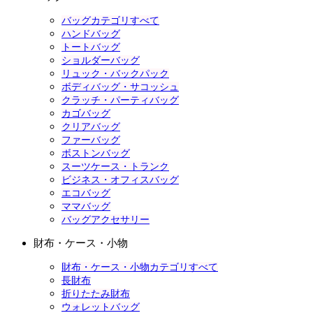
バッグカテゴリすべて
ハンドバッグ
トートバッグ
ショルダーバッグ
リュック・バックパック
ボディバッグ・サコッシュ
クラッチ・パーティバッグ
カゴバッグ
クリアバッグ
ファーバッグ
ボストンバッグ
スーツケース・トランク
ビジネス・オフィスバッグ
エコバッグ
ママバッグ
バッグアクセサリー
財布・ケース・小物
財布・ケース・小物カテゴリすべて
長財布
折りたたみ財布
ウォレットバッグ