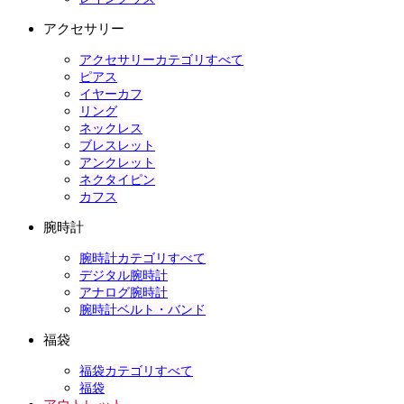
アクセサリー
アクセサリーカテゴリすべて
ピアス
イヤーカフ
リング
ネックレス
ブレスレット
アンクレット
ネクタイピン
カフス
腕時計
腕時計カテゴリすべて
デジタル腕時計
アナログ腕時計
腕時計ベルト・バンド
福袋
福袋カテゴリすべて
福袋