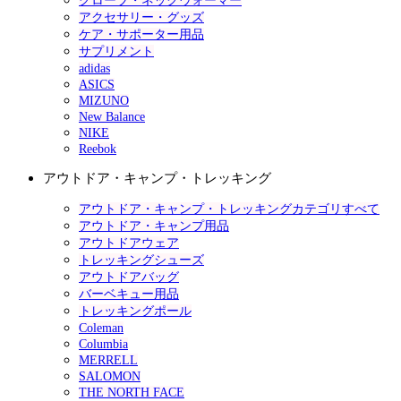
グローブ・ネックウォーマー
アクセサリー・グッズ
ケア・サポーター用品
サプリメント
adidas
ASICS
MIZUNO
New Balance
NIKE
Reebok
アウトドア・キャンプ・トレッキング
アウトドア・キャンプ・トレッキングカテゴリすべて
アウトドア・キャンプ用品
アウトドアウェア
トレッキングシューズ
アウトドアバッグ
バーベキュー用品
トレッキングポール
Coleman
Columbia
MERRELL
SALOMON
THE NORTH FACE