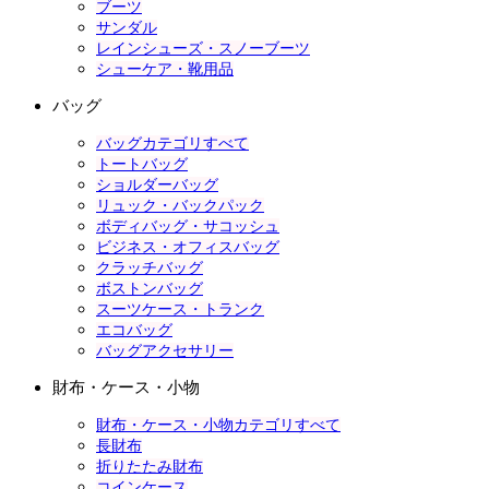
ブーツ
サンダル
レインシューズ・スノーブーツ
シューケア・靴用品
バッグ
バッグカテゴリすべて
トートバッグ
ショルダーバッグ
リュック・バックパック
ボディバッグ・サコッシュ
ビジネス・オフィスバッグ
クラッチバッグ
ボストンバッグ
スーツケース・トランク
エコバッグ
バッグアクセサリー
財布・ケース・小物
財布・ケース・小物カテゴリすべて
長財布
折りたたみ財布
コインケース