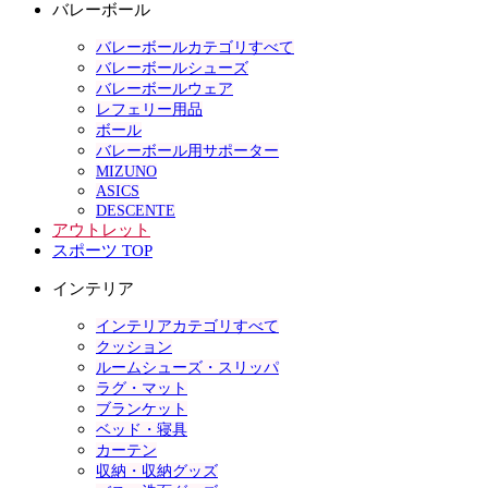
バレーボール
バレーボールカテゴリすべて
バレーボールシューズ
バレーボールウェア
レフェリー用品
ボール
バレーボール用サポーター
MIZUNO
ASICS
DESCENTE
アウトレット
スポーツ TOP
インテリア
インテリアカテゴリすべて
クッション
ルームシューズ・スリッパ
ラグ・マット
ブランケット
ベッド・寝具
カーテン
収納・収納グッズ