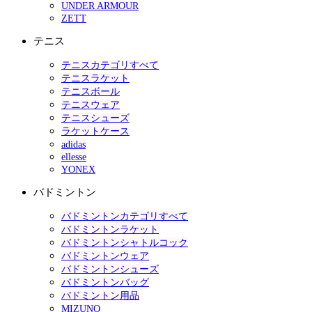
UNDER ARMOUR
ZETT
テニス
テニスカテゴリすべて
テニスラケット
テニスボール
テニスウェア
テニスシューズ
ラケットケース
adidas
ellesse
YONEX
バドミントン
バドミントンカテゴリすべて
バドミントンラケット
バドミントンシャトルコック
バドミントンウェア
バドミントンシューズ
バドミントンバッグ
バドミントン用品
MIZUNO