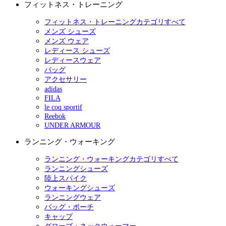
フィットネス・トレーニング
フィットネス・トレーニングカテゴリすべて
メンズ シューズ
メンズ ウェア
レディース シューズ
レディースウェア
バッグ
アクセサリー
adidas
FILA
le coq sportif
Reebok
UNDER ARMOUR
ランニング・ウォーキング
ランニング・ウォーキングカテゴリすべて
ランニングシューズ
陸上スパイク
ウォーキングシューズ
ランニングウェア
バッグ・ポーチ
キャップ