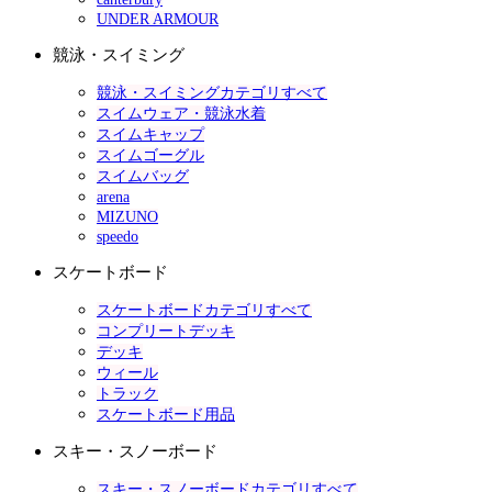
UNDER ARMOUR
競泳・スイミング
競泳・スイミングカテゴリすべて
スイムウェア・競泳水着
スイムキャップ
スイムゴーグル
スイムバッグ
arena
MIZUNO
speedo
スケートボード
スケートボードカテゴリすべて
コンプリートデッキ
デッキ
ウィール
トラック
スケートボード用品
スキー・スノーボード
スキー・スノーボードカテゴリすべて