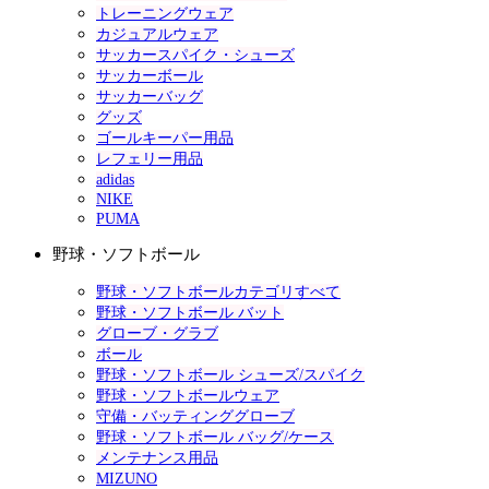
トレーニングウェア
カジュアルウェア
サッカースパイク・シューズ
サッカーボール
サッカーバッグ
グッズ
ゴールキーパー用品
レフェリー用品
adidas
NIKE
PUMA
野球・ソフトボール
野球・ソフトボールカテゴリすべて
野球・ソフトボール バット
グローブ・グラブ
ボール
野球・ソフトボール シューズ/スパイク
野球・ソフトボールウェア
守備・バッティンググローブ
野球・ソフトボール バッグ/ケース
メンテナンス用品
MIZUNO