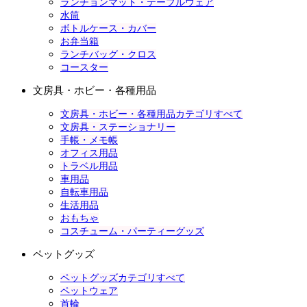
ランチョンマット・テーブルウェア
水筒
ボトルケース・カバー
お弁当箱
ランチバッグ・クロス
コースター
文房具・ホビー・各種用品
文房具・ホビー・各種用品カテゴリすべて
文房具・ステーショナリー
手帳・メモ帳
オフィス用品
トラベル用品
車用品
自転車用品
生活用品
おもちゃ
コスチューム・パーティーグッズ
ペットグッズ
ペットグッズカテゴリすべて
ペットウェア
首輪