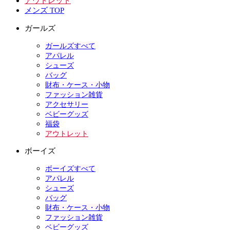
アウトレット
メンズ TOP
ガールズ
ガールズすべて
アパレル
シューズ
バッグ
財布・ケース・小物
ファッション雑貨
アクセサリー
ベビーグッズ
福袋
アウトレット
ボーイズ
ボーイズすべて
アパレル
シューズ
バッグ
財布・ケース・小物
ファッション雑貨
ベビーグッズ