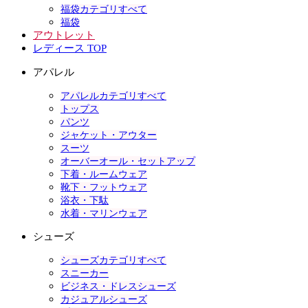
福袋カテゴリすべて
福袋
アウトレット
レディース TOP
アパレル
アパレルカテゴリすべて
トップス
パンツ
ジャケット・アウター
スーツ
オーバーオール・セットアップ
下着・ルームウェア
靴下・フットウェア
浴衣・下駄
水着・マリンウェア
シューズ
シューズカテゴリすべて
スニーカー
ビジネス・ドレスシューズ
カジュアルシューズ