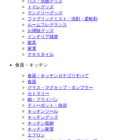
バス・洗面グッズ
トイレグッズ
ランドリーグッズ
ファブリックミスト・洗剤・柔軟剤
ルームフレグランス
お掃除グッズ
インテリア雑貨
家具
家電
テキスタイル
食器・キッチン
食器・キッチンカテゴリすべて
食器
グラス・マグカップ・タンブラー
カトラリー
鍋・フライパン
ティーポット・急須
キッチンツール
キッチングッズ
キッチン収納
キッチン家電
エプロン