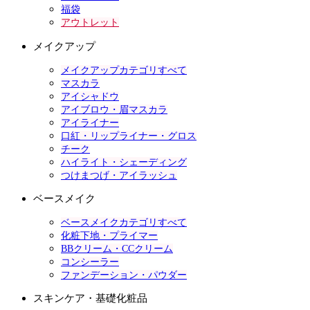
福袋
アウトレット
メイクアップ
メイクアップカテゴリすべて
マスカラ
アイシャドウ
アイブロウ・眉マスカラ
アイライナー
口紅・リップライナー・グロス
チーク
ハイライト・シェーディング
つけまつげ・アイラッシュ
ベースメイク
ベースメイクカテゴリすべて
化粧下地・プライマー
BBクリーム・CCクリーム
コンシーラー
ファンデーション・パウダー
スキンケア・基礎化粧品