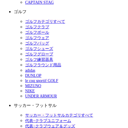
CAPTAIN STAG
ゴルフ
ゴルフカテゴリすべて
ゴルフクラブ
ゴルフボール
ゴルフウェア
ゴルフバッグ
ゴルフシューズ
ゴルフグローブ
ゴルフ練習器具
ゴルフラウンド用品
adidas
DUNLOP
le coq sportif GOLF
MIZUNO
NIKE
UNDER ARMOUR
サッカー・フットサル
サッカー・フットサルカテゴリすべて
代表･クラブユニフォーム
代表･クラブウェア＆グッズ