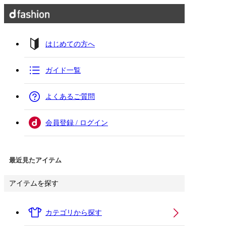
はじめての方へ
ガイド一覧
よくあるご質問
会員登録 / ログイン
最近見たアイテム
アイテムを探す
カテゴリから探す