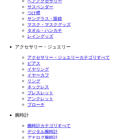
ヘアアクセサリー
サスペンダー
つけ襟
サングラス・眼鏡
マスク・マスクグッズ
タオル・ハンカチ
レイングッズ
アクセサリー・ジュエリー
アクセサリー・ジュエリーカテゴリすべて
ピアス
イヤリング
イヤーカフ
リング
ネックレス
ブレスレット
アンクレット
ブローチ
腕時計
腕時計カテゴリすべて
デジタル腕時計
アナログ腕時計