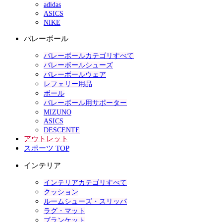
adidas
ASICS
NIKE
バレーボール
バレーボールカテゴリすべて
バレーボールシューズ
バレーボールウェア
レフェリー用品
ボール
バレーボール用サポーター
MIZUNO
ASICS
DESCENTE
アウトレット
スポーツ TOP
インテリア
インテリアカテゴリすべて
クッション
ルームシューズ・スリッパ
ラグ・マット
ブランケット