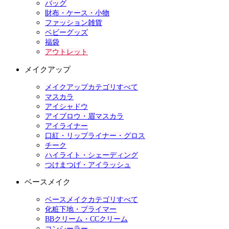
バッグ
財布・ケース・小物
ファッション雑貨
ベビーグッズ
福袋
アウトレット
メイクアップ
メイクアップカテゴリすべて
マスカラ
アイシャドウ
アイブロウ・眉マスカラ
アイライナー
口紅・リップライナー・グロス
チーク
ハイライト・シェーディング
つけまつげ・アイラッシュ
ベースメイク
ベースメイクカテゴリすべて
化粧下地・プライマー
BBクリーム・CCクリーム
コンシーラー