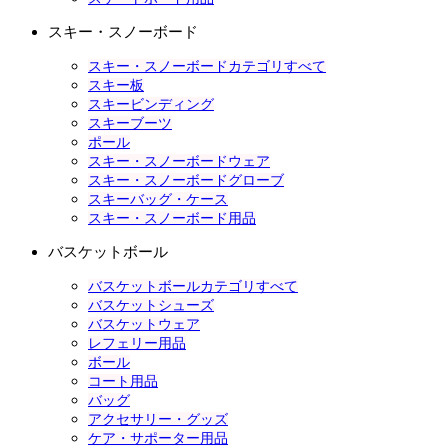
スキー・スノーボード
スキー・スノーボードカテゴリすべて
スキー板
スキービンディング
スキーブーツ
ポール
スキー・スノーボードウェア
スキー・スノーボードグローブ
スキーバッグ・ケース
スキー・スノーボード用品
バスケットボール
バスケットボールカテゴリすべて
バスケットシューズ
バスケットウェア
レフェリー用品
ボール
コート用品
バッグ
アクセサリー・グッズ
ケア・サポーター用品