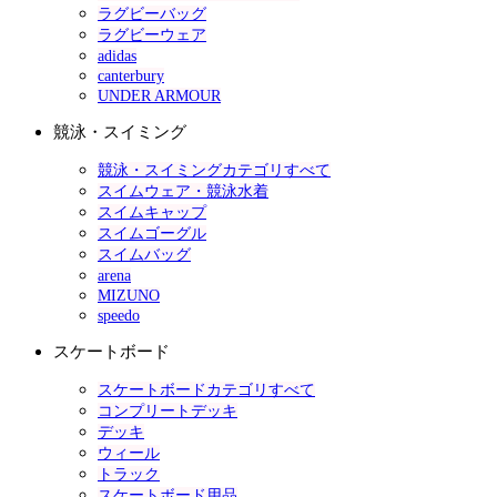
ラグビーバッグ
ラグビーウェア
adidas
canterbury
UNDER ARMOUR
競泳・スイミング
競泳・スイミングカテゴリすべて
スイムウェア・競泳水着
スイムキャップ
スイムゴーグル
スイムバッグ
arena
MIZUNO
speedo
スケートボード
スケートボードカテゴリすべて
コンプリートデッキ
デッキ
ウィール
トラック
スケートボード用品