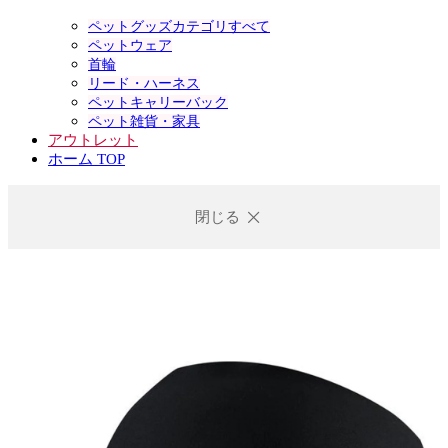
ペットグッズカテゴリすべて
ペットウェア
首輪
リード・ハーネス
ペットキャリーバック
ペット雑貨・家具
アウトレット
ホーム TOP
閉じる