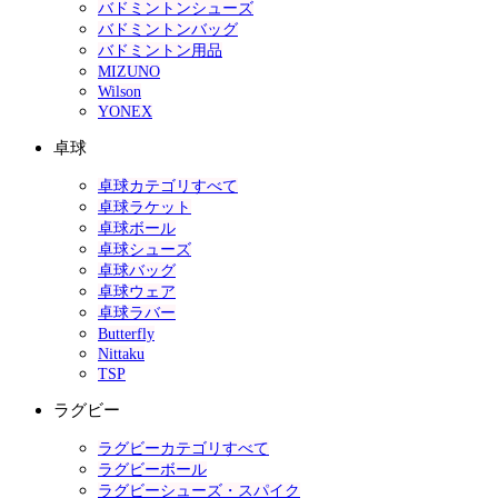
バドミントンシューズ
バドミントンバッグ
バドミントン用品
MIZUNO
Wilson
YONEX
卓球
卓球カテゴリすべて
卓球ラケット
卓球ボール
卓球シューズ
卓球バッグ
卓球ウェア
卓球ラバー
Butterfly
Nittaku
TSP
ラグビー
ラグビーカテゴリすべて
ラグビーボール
ラグビーシューズ・スパイク