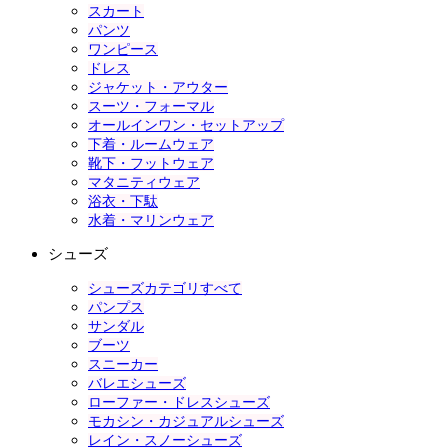
スカート
パンツ
ワンピース
ドレス
ジャケット・アウター
スーツ・フォーマル
オールインワン・セットアップ
下着・ルームウェア
靴下・フットウェア
マタニティウェア
浴衣・下駄
水着・マリンウェア
シューズ
シューズカテゴリすべて
パンプス
サンダル
ブーツ
スニーカー
バレエシューズ
ローファー・ドレスシューズ
モカシン・カジュアルシューズ
レイン・スノーシューズ