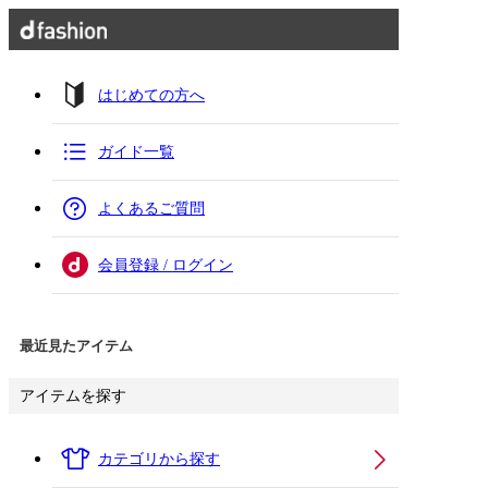
はじめての方へ
ガイド一覧
よくあるご質問
会員登録 / ログイン
最近見たアイテム
アイテムを探す
カテゴリから探す