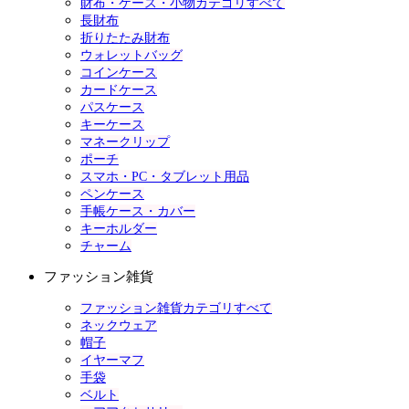
財布・ケース・小物カテゴリすべて
長財布
折りたたみ財布
ウォレットバッグ
コインケース
カードケース
パスケース
キーケース
マネークリップ
ポーチ
スマホ・PC・タブレット用品
ペンケース
手帳ケース・カバー
キーホルダー
チャーム
ファッション雑貨
ファッション雑貨カテゴリすべて
ネックウェア
帽子
イヤーマフ
手袋
ベルト