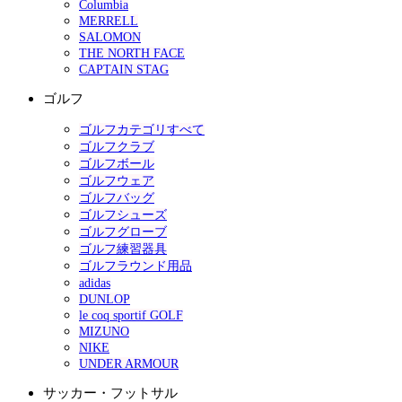
Columbia
MERRELL
SALOMON
THE NORTH FACE
CAPTAIN STAG
ゴルフ
ゴルフカテゴリすべて
ゴルフクラブ
ゴルフボール
ゴルフウェア
ゴルフバッグ
ゴルフシューズ
ゴルフグローブ
ゴルフ練習器具
ゴルフラウンド用品
adidas
DUNLOP
le coq sportif GOLF
MIZUNO
NIKE
UNDER ARMOUR
サッカー・フットサル