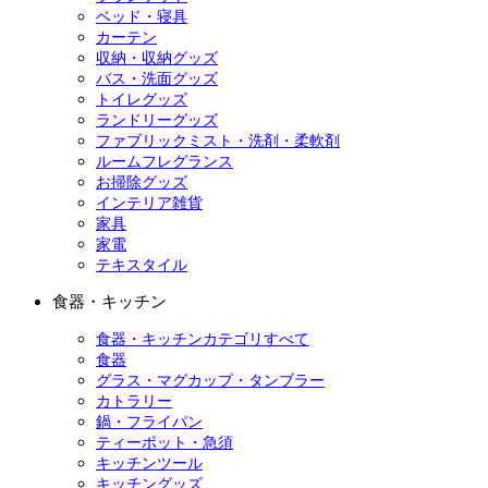
ベッド・寝具
カーテン
収納・収納グッズ
バス・洗面グッズ
トイレグッズ
ランドリーグッズ
ファブリックミスト・洗剤・柔軟剤
ルームフレグランス
お掃除グッズ
インテリア雑貨
家具
家電
テキスタイル
食器・キッチン
食器・キッチンカテゴリすべて
食器
グラス・マグカップ・タンブラー
カトラリー
鍋・フライパン
ティーポット・急須
キッチンツール
キッチングッズ