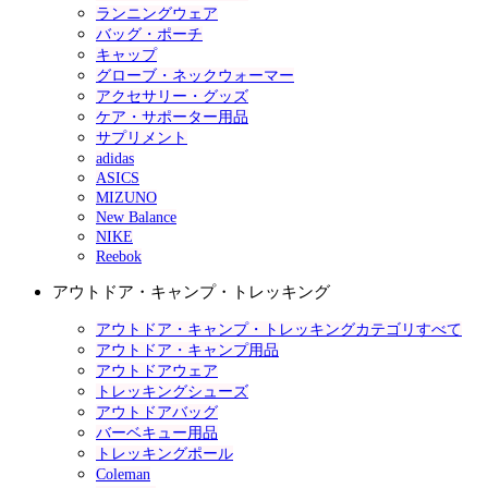
ランニングウェア
バッグ・ポーチ
キャップ
グローブ・ネックウォーマー
アクセサリー・グッズ
ケア・サポーター用品
サプリメント
adidas
ASICS
MIZUNO
New Balance
NIKE
Reebok
アウトドア・キャンプ・トレッキング
アウトドア・キャンプ・トレッキングカテゴリすべて
アウトドア・キャンプ用品
アウトドアウェア
トレッキングシューズ
アウトドアバッグ
バーベキュー用品
トレッキングポール
Coleman