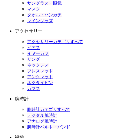
サングラス・眼鏡
マスク
タオル・ハンカチ
レイングッズ
アクセサリー
アクセサリーカテゴリすべて
ピアス
イヤーカフ
リング
ネックレス
ブレスレット
アンクレット
ネクタイピン
カフス
腕時計
腕時計カテゴリすべて
デジタル腕時計
アナログ腕時計
腕時計ベルト・バンド
福袋