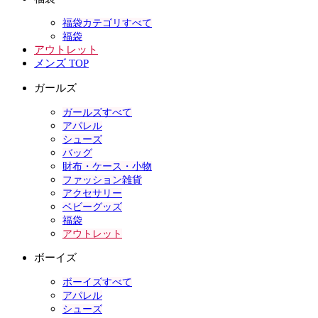
福袋カテゴリすべて
福袋
アウトレット
メンズ TOP
ガールズ
ガールズすべて
アパレル
シューズ
バッグ
財布・ケース・小物
ファッション雑貨
アクセサリー
ベビーグッズ
福袋
アウトレット
ボーイズ
ボーイズすべて
アパレル
シューズ