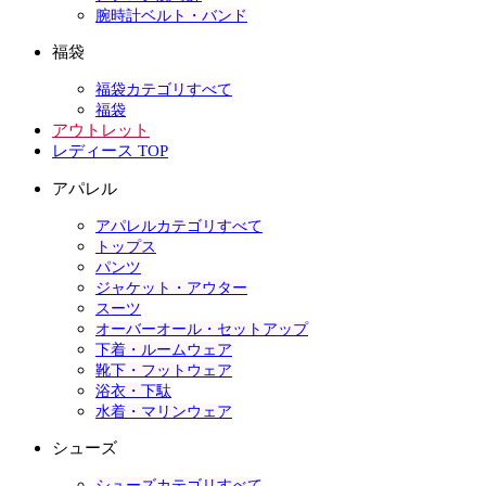
腕時計ベルト・バンド
福袋
福袋カテゴリすべて
福袋
アウトレット
レディース TOP
アパレル
アパレルカテゴリすべて
トップス
パンツ
ジャケット・アウター
スーツ
オーバーオール・セットアップ
下着・ルームウェア
靴下・フットウェア
浴衣・下駄
水着・マリンウェア
シューズ
シューズカテゴリすべて