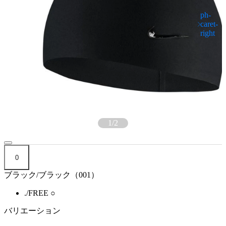
1
/
2
0
ブラック/ブラック（001）
./FREE
○
バリエーション