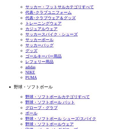
サッカー・フットサルカテゴリすべて
代表･クラブユニフォーム
代表･クラブウェア＆グッズ
トレーニングウェア
カジュアルウェア
サッカースパイク・シューズ
サッカーボール
サッカーバッグ
グッズ
ゴールキーパー用品
レフェリー用品
adidas
NIKE
PUMA
野球・ソフトボール
野球・ソフトボールカテゴリすべて
野球・ソフトボール バット
グローブ・グラブ
ボール
野球・ソフトボール シューズ/スパイク
野球・ソフトボールウェア