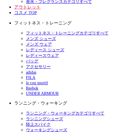
香水・フレグランスカテゴリすべて
アウトレット
コスメ TOP
フィットネス・トレーニング
フィットネス・トレーニングカテゴリすべて
メンズ シューズ
メンズ ウェア
レディース シューズ
レディースウェア
バッグ
アクセサリー
adidas
FILA
le coq sportif
Reebok
UNDER ARMOUR
ランニング・ウォーキング
ランニング・ウォーキングカテゴリすべて
ランニングシューズ
陸上スパイク
ウォーキングシューズ