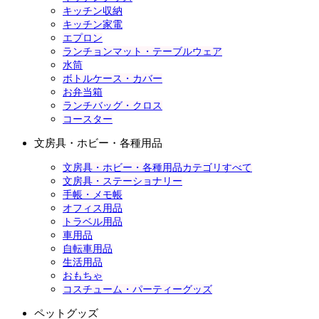
キッチン収納
キッチン家電
エプロン
ランチョンマット・テーブルウェア
水筒
ボトルケース・カバー
お弁当箱
ランチバッグ・クロス
コースター
文房具・ホビー・各種用品
文房具・ホビー・各種用品カテゴリすべて
文房具・ステーショナリー
手帳・メモ帳
オフィス用品
トラベル用品
車用品
自転車用品
生活用品
おもちゃ
コスチューム・パーティーグッズ
ペットグッズ