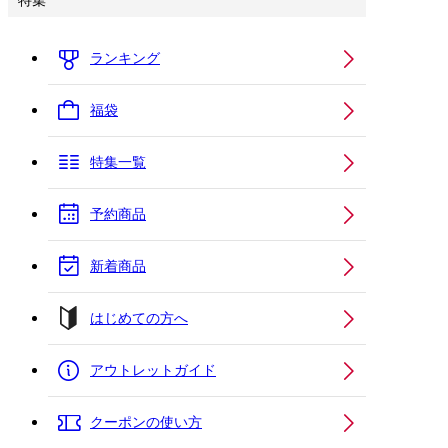
特集
ランキング
福袋
特集一覧
予約商品
新着商品
はじめての方へ
アウトレットガイド
クーポンの使い方