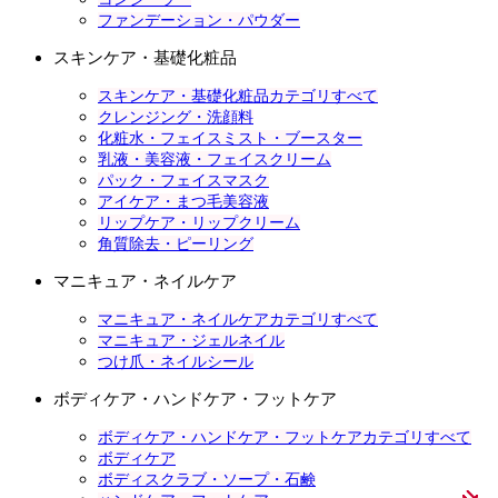
ファンデーション・パウダー
スキンケア・基礎化粧品
スキンケア・基礎化粧品カテゴリすべて
クレンジング・洗顔料
化粧水・フェイスミスト・ブースター
乳液・美容液・フェイスクリーム
パック・フェイスマスク
アイケア・まつ毛美容液
リップケア・リップクリーム
角質除去・ピーリング
マニキュア・ネイルケア
マニキュア・ネイルケアカテゴリすべて
マニキュア・ジェルネイル
つけ爪・ネイルシール
ボディケア・ハンドケア・フットケア
ボディケア・ハンドケア・フットケアカテゴリすべて
ボディケア
ボディスクラブ・ソープ・石鹸