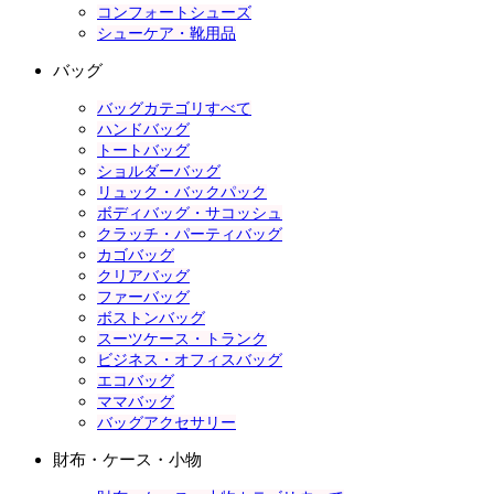
コンフォートシューズ
シューケア・靴用品
バッグ
バッグカテゴリすべて
ハンドバッグ
トートバッグ
ショルダーバッグ
リュック・バックパック
ボディバッグ・サコッシュ
クラッチ・パーティバッグ
カゴバッグ
クリアバッグ
ファーバッグ
ボストンバッグ
スーツケース・トランク
ビジネス・オフィスバッグ
エコバッグ
ママバッグ
バッグアクセサリー
財布・ケース・小物