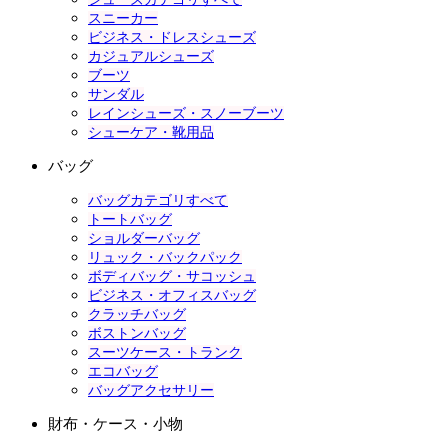
スニーカー
ビジネス・ドレスシューズ
カジュアルシューズ
ブーツ
サンダル
レインシューズ・スノーブーツ
シューケア・靴用品
バッグ
バッグカテゴリすべて
トートバッグ
ショルダーバッグ
リュック・バックパック
ボディバッグ・サコッシュ
ビジネス・オフィスバッグ
クラッチバッグ
ボストンバッグ
スーツケース・トランク
エコバッグ
バッグアクセサリー
財布・ケース・小物