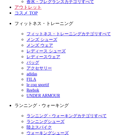
香水・フレグランスカテゴリすべて
アウトレット
コスメ TOP
フィットネス・トレーニング
フィットネス・トレーニングカテゴリすべて
メンズ シューズ
メンズ ウェア
レディース シューズ
レディースウェア
バッグ
アクセサリー
adidas
FILA
le coq sportif
Reebok
UNDER ARMOUR
ランニング・ウォーキング
ランニング・ウォーキングカテゴリすべて
ランニングシューズ
陸上スパイク
ウォーキングシューズ