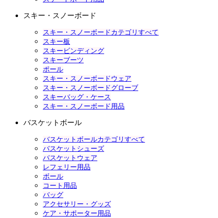
スキー・スノーボード
スキー・スノーボードカテゴリすべて
スキー板
スキービンディング
スキーブーツ
ポール
スキー・スノーボードウェア
スキー・スノーボードグローブ
スキーバッグ・ケース
スキー・スノーボード用品
バスケットボール
バスケットボールカテゴリすべて
バスケットシューズ
バスケットウェア
レフェリー用品
ボール
コート用品
バッグ
アクセサリー・グッズ
ケア・サポーター用品