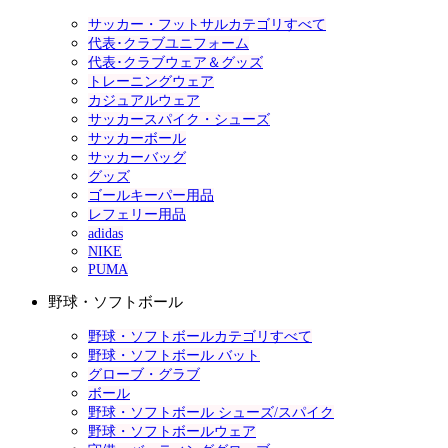
サッカー・フットサルカテゴリすべて
代表･クラブユニフォーム
代表･クラブウェア＆グッズ
トレーニングウェア
カジュアルウェア
サッカースパイク・シューズ
サッカーボール
サッカーバッグ
グッズ
ゴールキーパー用品
レフェリー用品
adidas
NIKE
PUMA
野球・ソフトボール
野球・ソフトボールカテゴリすべて
野球・ソフトボール バット
グローブ・グラブ
ボール
野球・ソフトボール シューズ/スパイク
野球・ソフトボールウェア