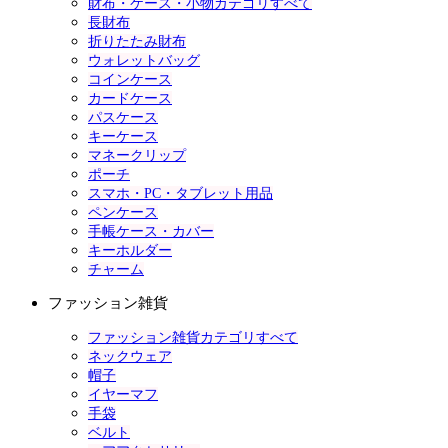
財布・ケース・小物カテゴリすべて
長財布
折りたたみ財布
ウォレットバッグ
コインケース
カードケース
パスケース
キーケース
マネークリップ
ポーチ
スマホ・PC・タブレット用品
ペンケース
手帳ケース・カバー
キーホルダー
チャーム
ファッション雑貨
ファッション雑貨カテゴリすべて
ネックウェア
帽子
イヤーマフ
手袋
ベルト