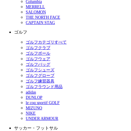
Columbia
MERRELL
SALOMON
THE NORTH FACE
CAPTAIN STAG
ゴルフ
ゴルフカテゴリすべて
ゴルフクラブ
ゴルフボール
ゴルフウェア
ゴルフバッグ
ゴルフシューズ
ゴルフグローブ
ゴルフ練習器具
ゴルフラウンド用品
adidas
DUNLOP
le coq sportif GOLF
MIZUNO
NIKE
UNDER ARMOUR
サッカー・フットサル