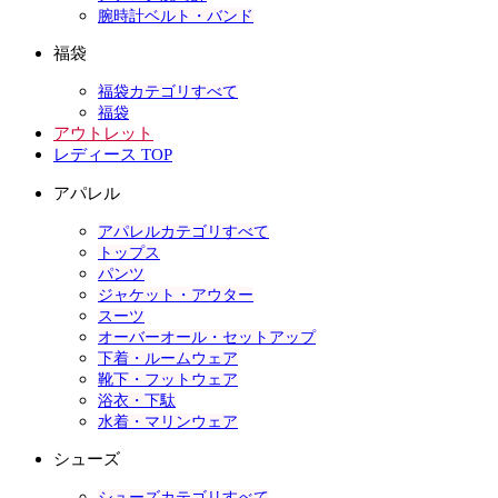
腕時計ベルト・バンド
福袋
福袋カテゴリすべて
福袋
アウトレット
レディース TOP
アパレル
アパレルカテゴリすべて
トップス
パンツ
ジャケット・アウター
スーツ
オーバーオール・セットアップ
下着・ルームウェア
靴下・フットウェア
浴衣・下駄
水着・マリンウェア
シューズ
シューズカテゴリすべて