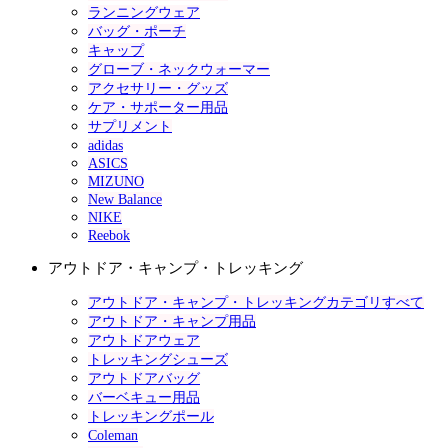
ランニングウェア
バッグ・ポーチ
キャップ
グローブ・ネックウォーマー
アクセサリー・グッズ
ケア・サポーター用品
サプリメント
adidas
ASICS
MIZUNO
New Balance
NIKE
Reebok
アウトドア・キャンプ・トレッキング
アウトドア・キャンプ・トレッキングカテゴリすべて
アウトドア・キャンプ用品
アウトドアウェア
トレッキングシューズ
アウトドアバッグ
バーベキュー用品
トレッキングポール
Coleman