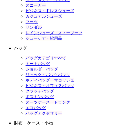
スニーカー
ビジネス・ドレスシューズ
カジュアルシューズ
ブーツ
サンダル
レインシューズ・スノーブーツ
シューケア・靴用品
バッグ
バッグカテゴリすべて
トートバッグ
ショルダーバッグ
リュック・バックパック
ボディバッグ・サコッシュ
ビジネス・オフィスバッグ
クラッチバッグ
ボストンバッグ
スーツケース・トランク
エコバッグ
バッグアクセサリー
財布・ケース・小物