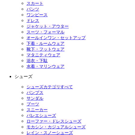
スカート
パンツ
ワンピース
ドレス
ジャケット・アウター
スーツ・フォーマル
オールインワン・セットアップ
下着・ルームウェア
靴下・フットウェア
マタニティウェア
浴衣・下駄
水着・マリンウェア
シューズ
シューズカテゴリすべて
パンプス
サンダル
ブーツ
スニーカー
バレエシューズ
ローファー・ドレスシューズ
モカシン・カジュアルシューズ
レイン・スノーシューズ