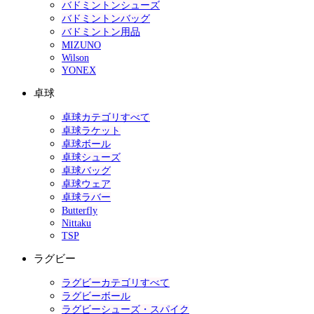
バドミントンシューズ
バドミントンバッグ
バドミントン用品
MIZUNO
Wilson
YONEX
卓球
卓球カテゴリすべて
卓球ラケット
卓球ボール
卓球シューズ
卓球バッグ
卓球ウェア
卓球ラバー
Butterfly
Nittaku
TSP
ラグビー
ラグビーカテゴリすべて
ラグビーボール
ラグビーシューズ・スパイク