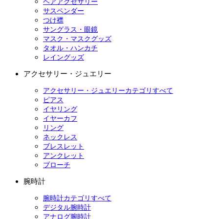
ヘアアクセサリー
サスペンダー
つけ襟
サングラス・眼鏡
マスク・マスクグッズ
タオル・ハンカチ
レイングッズ
アクセサリー・ジュエリー
アクセサリー・ジュエリーカテゴリすべて
ピアス
イヤリング
イヤーカフ
リング
ネックレス
ブレスレット
アンクレット
ブローチ
腕時計
腕時計カテゴリすべて
デジタル腕時計
アナログ腕時計