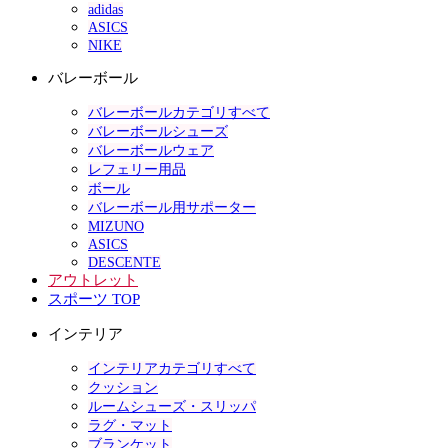
adidas
ASICS
NIKE
バレーボール
バレーボールカテゴリすべて
バレーボールシューズ
バレーボールウェア
レフェリー用品
ボール
バレーボール用サポーター
MIZUNO
ASICS
DESCENTE
アウトレット
スポーツ TOP
インテリア
インテリアカテゴリすべて
クッション
ルームシューズ・スリッパ
ラグ・マット
ブランケット