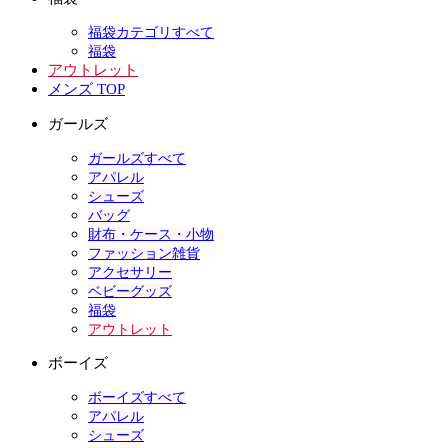
福袋カテゴリすべて
福袋
アウトレット
メンズ TOP
ガールズ
ガールズすべて
アパレル
シューズ
バッグ
財布・ケース・小物
ファッション雑貨
アクセサリー
ベビーグッズ
福袋
アウトレット
ボーイズ
ボーイズすべて
アパレル
シューズ