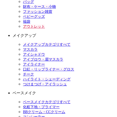
バッグ
財布・ケース・小物
ファッション雑貨
ベビーグッズ
福袋
アウトレット
メイクアップ
メイクアップカテゴリすべて
マスカラ
アイシャドウ
アイブロウ・眉マスカラ
アイライナー
口紅・リップライナー・グロス
チーク
ハイライト・シェーディング
つけまつげ・アイラッシュ
ベースメイク
ベースメイクカテゴリすべて
化粧下地・プライマー
BBクリーム・CCクリーム
コンシーラー