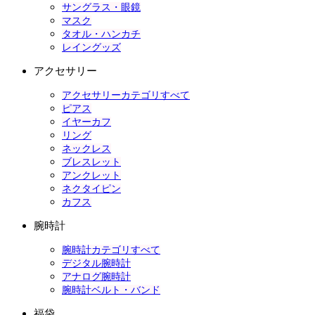
サングラス・眼鏡
マスク
タオル・ハンカチ
レイングッズ
アクセサリー
アクセサリーカテゴリすべて
ピアス
イヤーカフ
リング
ネックレス
ブレスレット
アンクレット
ネクタイピン
カフス
腕時計
腕時計カテゴリすべて
デジタル腕時計
アナログ腕時計
腕時計ベルト・バンド
福袋