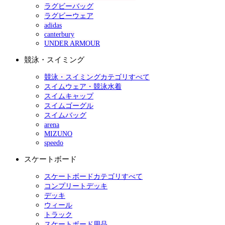
ラグビーバッグ
ラグビーウェア
adidas
canterbury
UNDER ARMOUR
競泳・スイミング
競泳・スイミングカテゴリすべて
スイムウェア・競泳水着
スイムキャップ
スイムゴーグル
スイムバッグ
arena
MIZUNO
speedo
スケートボード
スケートボードカテゴリすべて
コンプリートデッキ
デッキ
ウィール
トラック
スケートボード用品