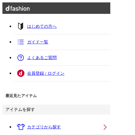
はじめての方へ
ガイド一覧
よくあるご質問
会員登録 / ログイン
最近見たアイテム
アイテムを探す
カテゴリから探す