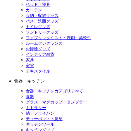
ベッド・寝具
カーテン
収納・収納グッズ
バス・洗面グッズ
トイレグッズ
ランドリーグッズ
ファブリックミスト・洗剤・柔軟剤
ルームフレグランス
お掃除グッズ
インテリア雑貨
家具
家電
テキスタイル
食器・キッチン
食器・キッチンカテゴリすべて
食器
グラス・マグカップ・タンブラー
カトラリー
鍋・フライパン
ティーポット・急須
キッチンツール
キッチングッズ