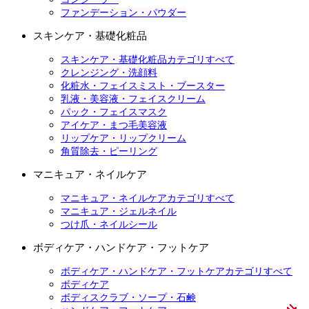
ファンデーション・パウダー
スキンケア・基礎化粧品
スキンケア・基礎化粧品カテゴリすべて
クレンジング・洗顔料
化粧水・フェイスミスト・ブースター
乳液・美容液・フェイスクリーム
パック・フェイスマスク
アイケア・まつ毛美容液
リップケア・リップクリーム
角質除去・ピーリング
マニキュア・ネイルケア
マニキュア・ネイルケアカテゴリすべて
マニキュア・ジェルネイル
つけ爪・ネイルシール
ボディケア・ハンドケア・フットケア
ボディケア・ハンドケア・フットケアカテゴリすべて
ボディケア
ボディスクラブ・ソープ・石鹸