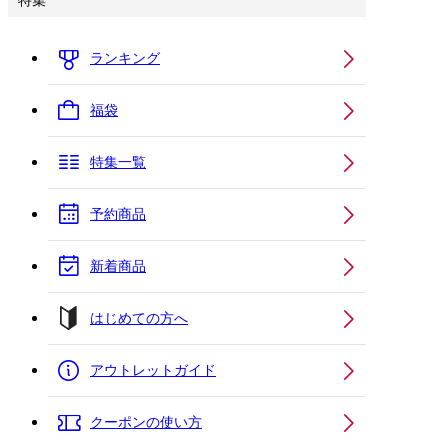
特集
ランキング
福袋
特集一覧
予約商品
新着商品
はじめての方へ
アウトレットガイド
クーポンの使い方