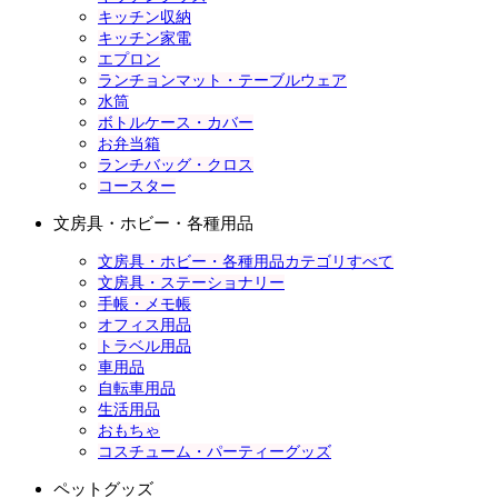
キッチン収納
キッチン家電
エプロン
ランチョンマット・テーブルウェア
水筒
ボトルケース・カバー
お弁当箱
ランチバッグ・クロス
コースター
文房具・ホビー・各種用品
文房具・ホビー・各種用品カテゴリすべて
文房具・ステーショナリー
手帳・メモ帳
オフィス用品
トラベル用品
車用品
自転車用品
生活用品
おもちゃ
コスチューム・パーティーグッズ
ペットグッズ