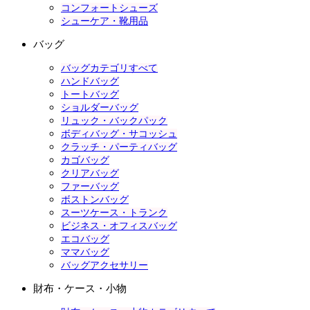
コンフォートシューズ
シューケア・靴用品
バッグ
バッグカテゴリすべて
ハンドバッグ
トートバッグ
ショルダーバッグ
リュック・バックパック
ボディバッグ・サコッシュ
クラッチ・パーティバッグ
カゴバッグ
クリアバッグ
ファーバッグ
ボストンバッグ
スーツケース・トランク
ビジネス・オフィスバッグ
エコバッグ
ママバッグ
バッグアクセサリー
財布・ケース・小物