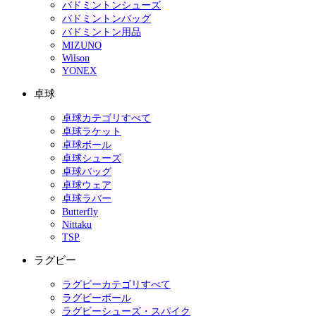
バドミントンシューズ
バドミントンバッグ
バドミントン用品
MIZUNO
Wilson
YONEX
卓球
卓球カテゴリすべて
卓球ラケット
卓球ボール
卓球シューズ
卓球バッグ
卓球ウェア
卓球ラバー
Butterfly
Nittaku
TSP
ラグビー
ラグビーカテゴリすべて
ラグビーボール
ラグビーシューズ・スパイク