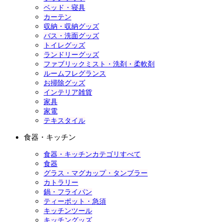
ベッド・寝具
カーテン
収納・収納グッズ
バス・洗面グッズ
トイレグッズ
ランドリーグッズ
ファブリックミスト・洗剤・柔軟剤
ルームフレグランス
お掃除グッズ
インテリア雑貨
家具
家電
テキスタイル
食器・キッチン
食器・キッチンカテゴリすべて
食器
グラス・マグカップ・タンブラー
カトラリー
鍋・フライパン
ティーポット・急須
キッチンツール
キッチングッズ