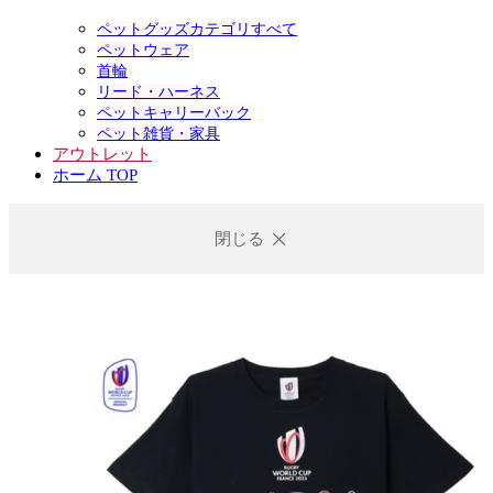
ペットグッズカテゴリすべて
ペットウェア
首輪
リード・ハーネス
ペットキャリーバック
ペット雑貨・家具
アウトレット
ホーム TOP
閉じる