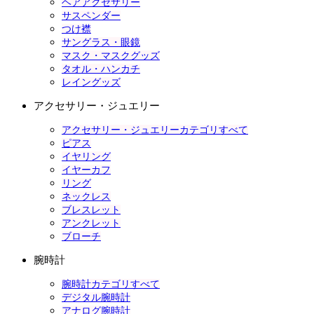
ヘアアクセサリー
サスペンダー
つけ襟
サングラス・眼鏡
マスク・マスクグッズ
タオル・ハンカチ
レイングッズ
アクセサリー・ジュエリー
アクセサリー・ジュエリーカテゴリすべて
ピアス
イヤリング
イヤーカフ
リング
ネックレス
ブレスレット
アンクレット
ブローチ
腕時計
腕時計カテゴリすべて
デジタル腕時計
アナログ腕時計