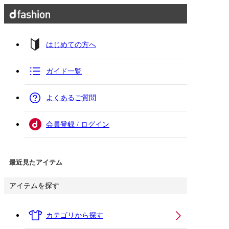
はじめての方へ
ガイド一覧
よくあるご質問
会員登録 / ログイン
最近見たアイテム
アイテムを探す
カテゴリから探す