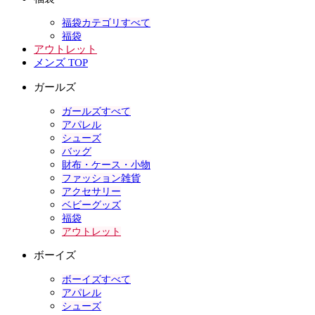
福袋カテゴリすべて
福袋
アウトレット
メンズ TOP
ガールズ
ガールズすべて
アパレル
シューズ
バッグ
財布・ケース・小物
ファッション雑貨
アクセサリー
ベビーグッズ
福袋
アウトレット
ボーイズ
ボーイズすべて
アパレル
シューズ