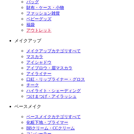
バッグ
財布・ケース・小物
ファッション雑貨
ベビーグッズ
福袋
アウトレット
メイクアップ
メイクアップカテゴリすべて
マスカラ
アイシャドウ
アイブロウ・眉マスカラ
アイライナー
口紅・リップライナー・グロス
チーク
ハイライト・シェーディング
つけまつげ・アイラッシュ
ベースメイク
ベースメイクカテゴリすべて
化粧下地・プライマー
BBクリーム・CCクリーム
コンシーラー