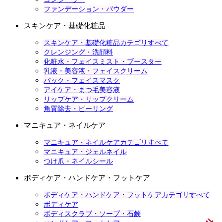
ファンデーション・パウダー
スキンケア・基礎化粧品
スキンケア・基礎化粧品カテゴリすべて
クレンジング・洗顔料
化粧水・フェイスミスト・ブースター
乳液・美容液・フェイスクリーム
パック・フェイスマスク
アイケア・まつ毛美容液
リップケア・リップクリーム
角質除去・ピーリング
マニキュア・ネイルケア
マニキュア・ネイルケアカテゴリすべて
マニキュア・ジェルネイル
つけ爪・ネイルシール
ボディケア・ハンドケア・フットケア
ボディケア・ハンドケア・フットケアカテゴリすべて
ボディケア
ボディスクラブ・ソープ・石鹸