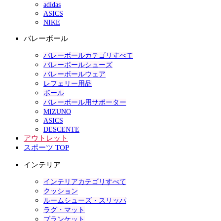
adidas
ASICS
NIKE
バレーボール
バレーボールカテゴリすべて
バレーボールシューズ
バレーボールウェア
レフェリー用品
ボール
バレーボール用サポーター
MIZUNO
ASICS
DESCENTE
アウトレット
スポーツ TOP
インテリア
インテリアカテゴリすべて
クッション
ルームシューズ・スリッパ
ラグ・マット
ブランケット