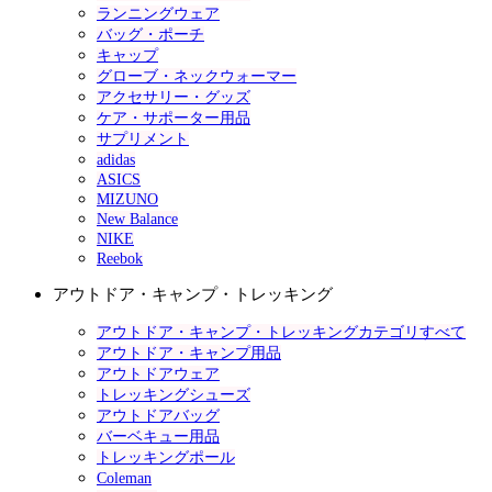
ランニングウェア
バッグ・ポーチ
キャップ
グローブ・ネックウォーマー
アクセサリー・グッズ
ケア・サポーター用品
サプリメント
adidas
ASICS
MIZUNO
New Balance
NIKE
Reebok
アウトドア・キャンプ・トレッキング
アウトドア・キャンプ・トレッキングカテゴリすべて
アウトドア・キャンプ用品
アウトドアウェア
トレッキングシューズ
アウトドアバッグ
バーベキュー用品
トレッキングポール
Coleman