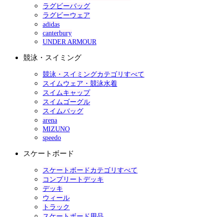
ラグビーバッグ
ラグビーウェア
adidas
canterbury
UNDER ARMOUR
競泳・スイミング
競泳・スイミングカテゴリすべて
スイムウェア・競泳水着
スイムキャップ
スイムゴーグル
スイムバッグ
arena
MIZUNO
speedo
スケートボード
スケートボードカテゴリすべて
コンプリートデッキ
デッキ
ウィール
トラック
スケートボード用品