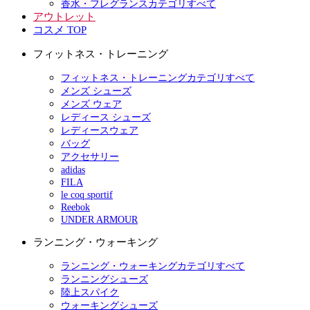
香水・フレグランスカテゴリすべて
アウトレット
コスメ TOP
フィットネス・トレーニング
フィットネス・トレーニングカテゴリすべて
メンズ シューズ
メンズ ウェア
レディース シューズ
レディースウェア
バッグ
アクセサリー
adidas
FILA
le coq sportif
Reebok
UNDER ARMOUR
ランニング・ウォーキング
ランニング・ウォーキングカテゴリすべて
ランニングシューズ
陸上スパイク
ウォーキングシューズ