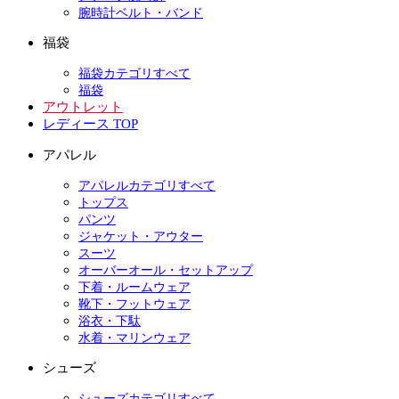
腕時計ベルト・バンド
福袋
福袋カテゴリすべて
福袋
アウトレット
レディース TOP
アパレル
アパレルカテゴリすべて
トップス
パンツ
ジャケット・アウター
スーツ
オーバーオール・セットアップ
下着・ルームウェア
靴下・フットウェア
浴衣・下駄
水着・マリンウェア
シューズ
シューズカテゴリすべて