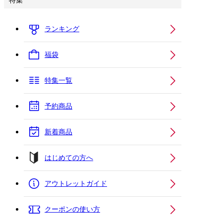
特集
ランキング
福袋
特集一覧
予約商品
新着商品
はじめての方へ
アウトレットガイド
クーポンの使い方