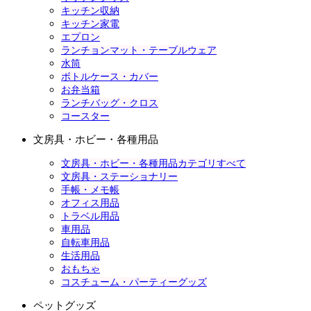
キッチン収納
キッチン家電
エプロン
ランチョンマット・テーブルウェア
水筒
ボトルケース・カバー
お弁当箱
ランチバッグ・クロス
コースター
文房具・ホビー・各種用品
文房具・ホビー・各種用品カテゴリすべて
文房具・ステーショナリー
手帳・メモ帳
オフィス用品
トラベル用品
車用品
自転車用品
生活用品
おもちゃ
コスチューム・パーティーグッズ
ペットグッズ