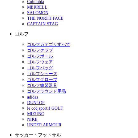
Columbia
MERRELL
SALOMON
THE NORTH FACE
CAPTAIN STAG
ゴルフ
ゴルフカテゴリすべて
ゴルフクラブ
ゴルフボール
ゴルフウェア
ゴルフバッグ
ゴルフシューズ
ゴルフグローブ
ゴルフ練習器具
ゴルフラウンド用品
adidas
DUNLOP
le coq sportif GOLF
MIZUNO
NIKE
UNDER ARMOUR
サッカー・フットサル