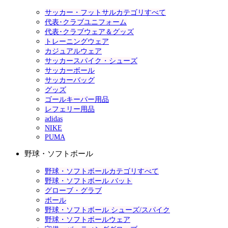
サッカー・フットサルカテゴリすべて
代表･クラブユニフォーム
代表･クラブウェア＆グッズ
トレーニングウェア
カジュアルウェア
サッカースパイク・シューズ
サッカーボール
サッカーバッグ
グッズ
ゴールキーパー用品
レフェリー用品
adidas
NIKE
PUMA
野球・ソフトボール
野球・ソフトボールカテゴリすべて
野球・ソフトボール バット
グローブ・グラブ
ボール
野球・ソフトボール シューズ/スパイク
野球・ソフトボールウェア