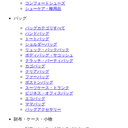
コンフォートシューズ
シューケア・靴用品
バッグ
バッグカテゴリすべて
ハンドバッグ
トートバッグ
ショルダーバッグ
リュック・バックパック
ボディバッグ・サコッシュ
クラッチ・パーティバッグ
カゴバッグ
クリアバッグ
ファーバッグ
ボストンバッグ
スーツケース・トランク
ビジネス・オフィスバッグ
エコバッグ
ママバッグ
バッグアクセサリー
財布・ケース・小物