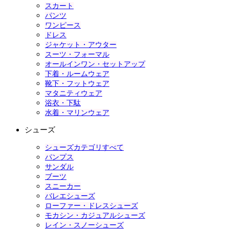
スカート
パンツ
ワンピース
ドレス
ジャケット・アウター
スーツ・フォーマル
オールインワン・セットアップ
下着・ルームウェア
靴下・フットウェア
マタニティウェア
浴衣・下駄
水着・マリンウェア
シューズ
シューズカテゴリすべて
パンプス
サンダル
ブーツ
スニーカー
バレエシューズ
ローファー・ドレスシューズ
モカシン・カジュアルシューズ
レイン・スノーシューズ