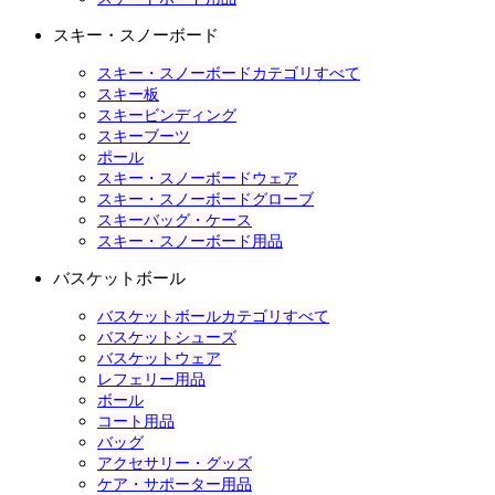
スキー・スノーボード
スキー・スノーボードカテゴリすべて
スキー板
スキービンディング
スキーブーツ
ポール
スキー・スノーボードウェア
スキー・スノーボードグローブ
スキーバッグ・ケース
スキー・スノーボード用品
バスケットボール
バスケットボールカテゴリすべて
バスケットシューズ
バスケットウェア
レフェリー用品
ボール
コート用品
バッグ
アクセサリー・グッズ
ケア・サポーター用品