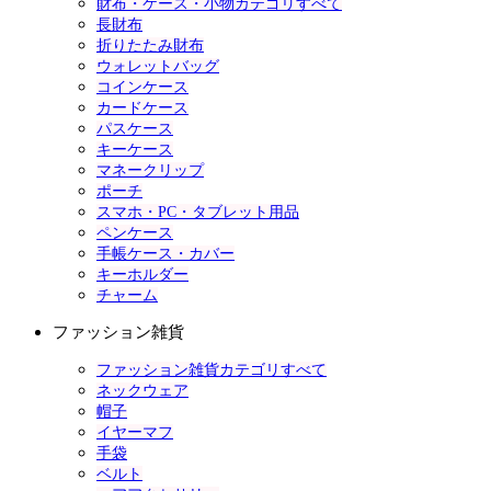
財布・ケース・小物カテゴリすべて
長財布
折りたたみ財布
ウォレットバッグ
コインケース
カードケース
パスケース
キーケース
マネークリップ
ポーチ
スマホ・PC・タブレット用品
ペンケース
手帳ケース・カバー
キーホルダー
チャーム
ファッション雑貨
ファッション雑貨カテゴリすべて
ネックウェア
帽子
イヤーマフ
手袋
ベルト