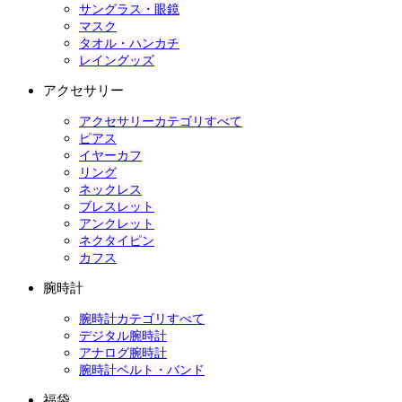
サングラス・眼鏡
マスク
タオル・ハンカチ
レイングッズ
アクセサリー
アクセサリーカテゴリすべて
ピアス
イヤーカフ
リング
ネックレス
ブレスレット
アンクレット
ネクタイピン
カフス
腕時計
腕時計カテゴリすべて
デジタル腕時計
アナログ腕時計
腕時計ベルト・バンド
福袋