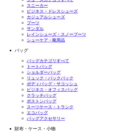
スニーカー
ビジネス・ドレスシューズ
カジュアルシューズ
ブーツ
サンダル
レインシューズ・スノーブーツ
シューケア・靴用品
バッグ
バッグカテゴリすべて
トートバッグ
ショルダーバッグ
リュック・バックパック
ボディバッグ・サコッシュ
ビジネス・オフィスバッグ
クラッチバッグ
ボストンバッグ
スーツケース・トランク
エコバッグ
バッグアクセサリー
財布・ケース・小物