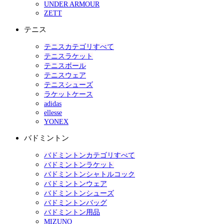
UNDER ARMOUR
ZETT
テニス
テニスカテゴリすべて
テニスラケット
テニスボール
テニスウェア
テニスシューズ
ラケットケース
adidas
ellesse
YONEX
バドミントン
バドミントンカテゴリすべて
バドミントンラケット
バドミントンシャトルコック
バドミントンウェア
バドミントンシューズ
バドミントンバッグ
バドミントン用品
MIZUNO