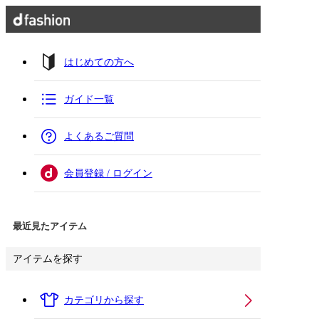
はじめての方へ
ガイド一覧
よくあるご質問
会員登録 / ログイン
最近見たアイテム
アイテムを探す
カテゴリから探す