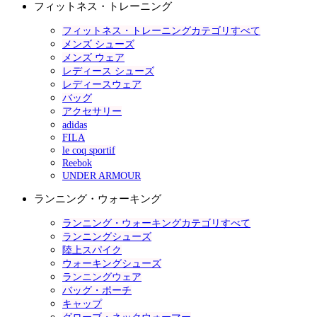
フィットネス・トレーニング
フィットネス・トレーニングカテゴリすべて
メンズ シューズ
メンズ ウェア
レディース シューズ
レディースウェア
バッグ
アクセサリー
adidas
FILA
le coq sportif
Reebok
UNDER ARMOUR
ランニング・ウォーキング
ランニング・ウォーキングカテゴリすべて
ランニングシューズ
陸上スパイク
ウォーキングシューズ
ランニングウェア
バッグ・ポーチ
キャップ