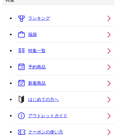
特集
ランキング
福袋
特集一覧
予約商品
新着商品
はじめての方へ
アウトレットガイド
クーポンの使い方