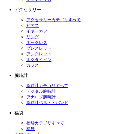
アクセサリー
アクセサリーカテゴリすべて
ピアス
イヤーカフ
リング
ネックレス
ブレスレット
アンクレット
ネクタイピン
カフス
腕時計
腕時計カテゴリすべて
デジタル腕時計
アナログ腕時計
腕時計ベルト・バンド
福袋
福袋カテゴリすべて
福袋