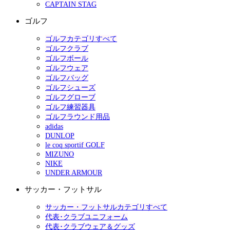
CAPTAIN STAG
ゴルフ
ゴルフカテゴリすべて
ゴルフクラブ
ゴルフボール
ゴルフウェア
ゴルフバッグ
ゴルフシューズ
ゴルフグローブ
ゴルフ練習器具
ゴルフラウンド用品
adidas
DUNLOP
le coq sportif GOLF
MIZUNO
NIKE
UNDER ARMOUR
サッカー・フットサル
サッカー・フットサルカテゴリすべて
代表･クラブユニフォーム
代表･クラブウェア＆グッズ