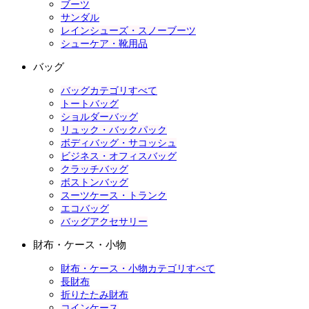
ブーツ
サンダル
レインシューズ・スノーブーツ
シューケア・靴用品
バッグ
バッグカテゴリすべて
トートバッグ
ショルダーバッグ
リュック・バックパック
ボディバッグ・サコッシュ
ビジネス・オフィスバッグ
クラッチバッグ
ボストンバッグ
スーツケース・トランク
エコバッグ
バッグアクセサリー
財布・ケース・小物
財布・ケース・小物カテゴリすべて
長財布
折りたたみ財布
コインケース