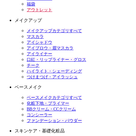
福袋
アウトレット
メイクアップ
メイクアップカテゴリすべて
マスカラ
アイシャドウ
アイブロウ・眉マスカラ
アイライナー
口紅・リップライナー・グロス
チーク
ハイライト・シェーディング
つけまつげ・アイラッシュ
ベースメイク
ベースメイクカテゴリすべて
化粧下地・プライマー
BBクリーム・CCクリーム
コンシーラー
ファンデーション・パウダー
スキンケア・基礎化粧品