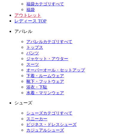
福袋カテゴリすべて
福袋
アウトレット
レディース TOP
アパレル
アパレルカテゴリすべて
トップス
パンツ
ジャケット・アウター
スーツ
オーバーオール・セットアップ
下着・ルームウェア
靴下・フットウェア
浴衣・下駄
水着・マリンウェア
シューズ
シューズカテゴリすべて
スニーカー
ビジネス・ドレスシューズ
カジュアルシューズ