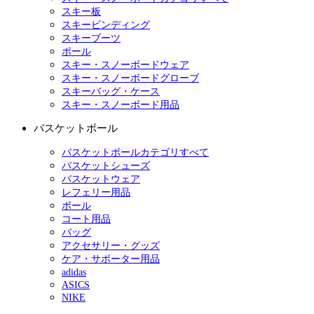
スキー板
スキービンディング
スキーブーツ
ポール
スキー・スノーボードウェア
スキー・スノーボードグローブ
スキーバッグ・ケース
スキー・スノーボード用品
バスケットボール
バスケットボールカテゴリすべて
バスケットシューズ
バスケットウェア
レフェリー用品
ボール
コート用品
バッグ
アクセサリー・グッズ
ケア・サポーター用品
adidas
ASICS
NIKE