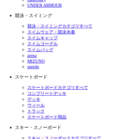
UNDER ARMOUR
競泳・スイミング
競泳・スイミングカテゴリすべて
スイムウェア・競泳水着
スイムキャップ
スイムゴーグル
スイムバッグ
arena
MIZUNO
speedo
スケートボード
スケートボードカテゴリすべて
コンプリートデッキ
デッキ
ウィール
トラック
スケートボード用品
スキー・スノーボード
スキー・スノーボードカテゴリすべて