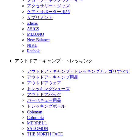
グローブ・ネックウォーマー
アクセサリー・グッズ
ケア・サポーター用品
サプリメント
adidas
ASICS
MIZUNO
New Balance
NIKE
Reebok
アウトドア・キャンプ・トレッキング
アウトドア・キャンプ・トレッキングカテゴリすべて
アウトドア・キャンプ用品
アウトドアウェア
トレッキングシューズ
アウトドアバッグ
バーベキュー用品
トレッキングポール
Coleman
Columbia
MERRELL
SALOMON
THE NORTH FACE