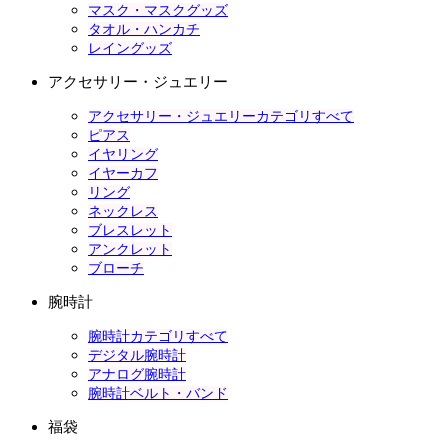
マスク・マスクグッズ
タオル・ハンカチ
レイングッズ
アクセサリー・ジュエリー
アクセサリー・ジュエリーカテゴリすべて
ピアス
イヤリング
イヤーカフ
リング
ネックレス
ブレスレット
アンクレット
ブローチ
腕時計
腕時計カテゴリすべて
デジタル腕時計
アナログ腕時計
腕時計ベルト・バンド
福袋