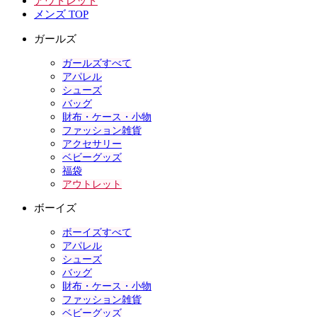
アウトレット
メンズ TOP
ガールズ
ガールズすべて
アパレル
シューズ
バッグ
財布・ケース・小物
ファッション雑貨
アクセサリー
ベビーグッズ
福袋
アウトレット
ボーイズ
ボーイズすべて
アパレル
シューズ
バッグ
財布・ケース・小物
ファッション雑貨
ベビーグッズ