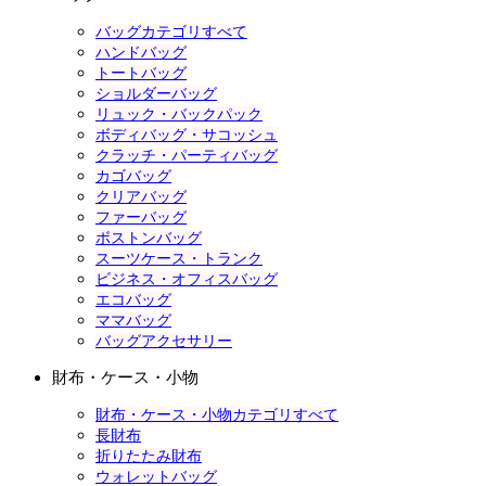
バッグカテゴリすべて
ハンドバッグ
トートバッグ
ショルダーバッグ
リュック・バックパック
ボディバッグ・サコッシュ
クラッチ・パーティバッグ
カゴバッグ
クリアバッグ
ファーバッグ
ボストンバッグ
スーツケース・トランク
ビジネス・オフィスバッグ
エコバッグ
ママバッグ
バッグアクセサリー
財布・ケース・小物
財布・ケース・小物カテゴリすべて
長財布
折りたたみ財布
ウォレットバッグ