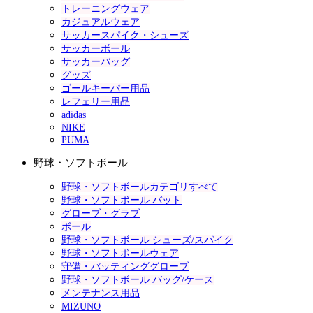
トレーニングウェア
カジュアルウェア
サッカースパイク・シューズ
サッカーボール
サッカーバッグ
グッズ
ゴールキーパー用品
レフェリー用品
adidas
NIKE
PUMA
野球・ソフトボール
野球・ソフトボールカテゴリすべて
野球・ソフトボール バット
グローブ・グラブ
ボール
野球・ソフトボール シューズ/スパイク
野球・ソフトボールウェア
守備・バッティンググローブ
野球・ソフトボール バッグ/ケース
メンテナンス用品
MIZUNO