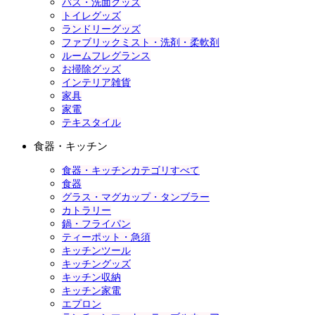
バス・洗面グッズ
トイレグッズ
ランドリーグッズ
ファブリックミスト・洗剤・柔軟剤
ルームフレグランス
お掃除グッズ
インテリア雑貨
家具
家電
テキスタイル
食器・キッチン
食器・キッチンカテゴリすべて
食器
グラス・マグカップ・タンブラー
カトラリー
鍋・フライパン
ティーポット・急須
キッチンツール
キッチングッズ
キッチン収納
キッチン家電
エプロン