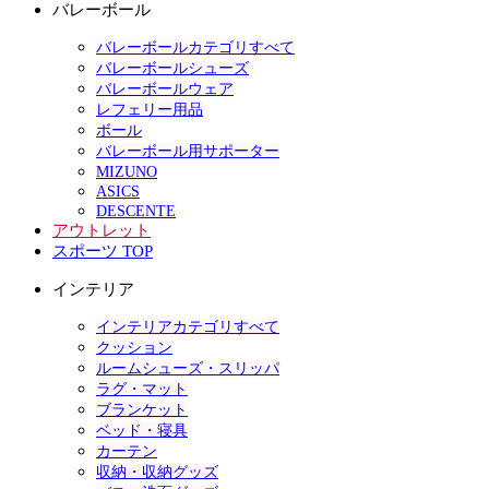
バレーボール
バレーボールカテゴリすべて
バレーボールシューズ
バレーボールウェア
レフェリー用品
ボール
バレーボール用サポーター
MIZUNO
ASICS
DESCENTE
アウトレット
スポーツ TOP
インテリア
インテリアカテゴリすべて
クッション
ルームシューズ・スリッパ
ラグ・マット
ブランケット
ベッド・寝具
カーテン
収納・収納グッズ