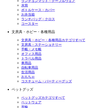
ランチョンマット・テーブルウェア
水筒
ボトルケース・カバー
お弁当箱
ランチバッグ・クロス
コースター
文房具・ホビー・各種用品
文房具・ホビー・各種用品カテゴリすべて
文房具・ステーショナリー
手帳・メモ帳
オフィス用品
トラベル用品
車用品
自転車用品
生活用品
おもちゃ
コスチューム・パーティーグッズ
ペットグッズ
ペットグッズカテゴリすべて
ペットウェア
首輪