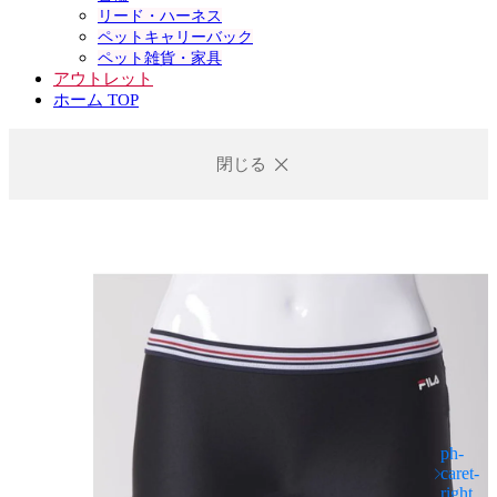
リード・ハーネス
ペットキャリーバック
ペット雑貨・家具
アウトレット
ホーム TOP
閉じる