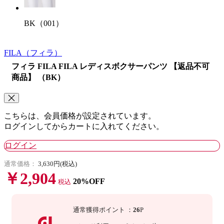
BK（001）
FILA
（フィラ）
フィラ FILA FILA レディスボクサーパンツ 【返品不可
商品】 （BK）
こちらは、会員価格が設定されています。
ログインしてからカートに入れてください。
ログイン
通常価格：
3,630円(税込)
￥2,904
20%OFF
税込
通常獲得ポイント
：
26
P