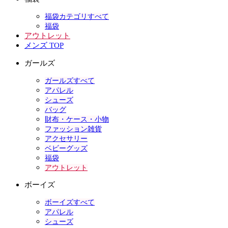
福袋カテゴリすべて
福袋
アウトレット
メンズ TOP
ガールズ
ガールズすべて
アパレル
シューズ
バッグ
財布・ケース・小物
ファッション雑貨
アクセサリー
ベビーグッズ
福袋
アウトレット
ボーイズ
ボーイズすべて
アパレル
シューズ