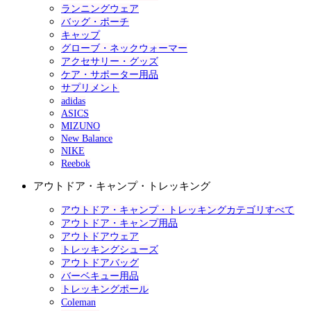
ランニングウェア
バッグ・ポーチ
キャップ
グローブ・ネックウォーマー
アクセサリー・グッズ
ケア・サポーター用品
サプリメント
adidas
ASICS
MIZUNO
New Balance
NIKE
Reebok
アウトドア・キャンプ・トレッキング
アウトドア・キャンプ・トレッキングカテゴリすべて
アウトドア・キャンプ用品
アウトドアウェア
トレッキングシューズ
アウトドアバッグ
バーベキュー用品
トレッキングポール
Coleman