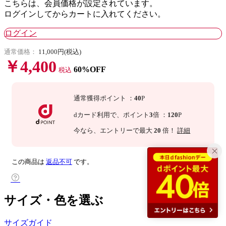
こちらは、会員価格が設定されています。
ログインしてからカートに入れてください。
ログイン
通常価格：
11,000円(税込)
￥4,400
60%OFF
税込
通常獲得ポイント
：
40
P
dカード利用で、
ポイント
3
倍
：
120
P
今なら
、エントリーで最大
20
倍！
詳細
この商品は
返品不可
です。
サイズ・色を選ぶ
サイズガイド