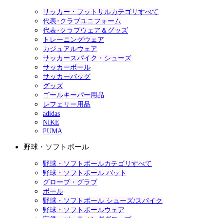
サッカー・フットサルカテゴリすべて
代表･クラブユニフォーム
代表･クラブウェア＆グッズ
トレーニングウェア
カジュアルウェア
サッカースパイク・シューズ
サッカーボール
サッカーバッグ
グッズ
ゴールキーパー用品
レフェリー用品
adidas
NIKE
PUMA
野球・ソフトボール
野球・ソフトボールカテゴリすべて
野球・ソフトボール バット
グローブ・グラブ
ボール
野球・ソフトボール シューズ/スパイク
野球・ソフトボールウェア