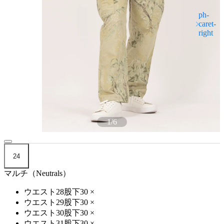
1
/
6
24
マルチ（Neutrals）
ウエスト28股下30
×
ウエスト29股下30
×
ウエスト30股下30
×
ウエスト31股下30
×