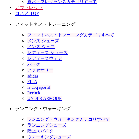
香水・フレグランスカテゴリすべて
アウトレット
コスメ TOP
フィットネス・トレーニング
フィットネス・トレーニングカテゴリすべて
メンズ シューズ
メンズ ウェア
レディース シューズ
レディースウェア
バッグ
アクセサリー
adidas
FILA
le coq sportif
Reebok
UNDER ARMOUR
ランニング・ウォーキング
ランニング・ウォーキングカテゴリすべて
ランニングシューズ
陸上スパイク
ウォーキングシューズ