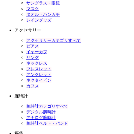
サングラス・眼鏡
マスク
タオル・ハンカチ
レイングッズ
アクセサリー
アクセサリーカテゴリすべて
ピアス
イヤーカフ
リング
ネックレス
ブレスレット
アンクレット
ネクタイピン
カフス
腕時計
腕時計カテゴリすべて
デジタル腕時計
アナログ腕時計
腕時計ベルト・バンド
福袋