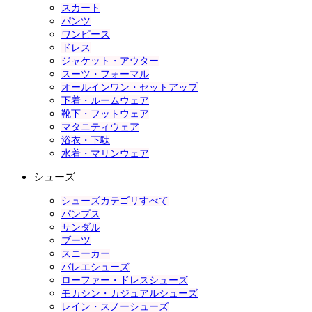
スカート
パンツ
ワンピース
ドレス
ジャケット・アウター
スーツ・フォーマル
オールインワン・セットアップ
下着・ルームウェア
靴下・フットウェア
マタニティウェア
浴衣・下駄
水着・マリンウェア
シューズ
シューズカテゴリすべて
パンプス
サンダル
ブーツ
スニーカー
バレエシューズ
ローファー・ドレスシューズ
モカシン・カジュアルシューズ
レイン・スノーシューズ