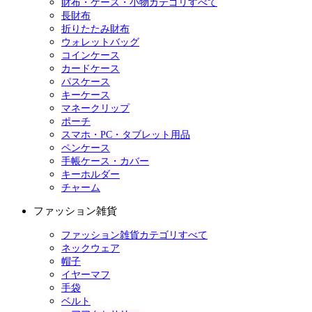
財布・ケース・小物カテゴリすべて
長財布
折りたたみ財布
ウォレットバッグ
コインケース
カードケース
パスケース
キーケース
マネークリップ
ポーチ
スマホ・PC・タブレット用品
ペンケース
手帳ケース・カバー
キーホルダー
チャーム
ファッション雑貨
ファッション雑貨カテゴリすべて
ネックウェア
帽子
イヤーマフ
手袋
ベルト