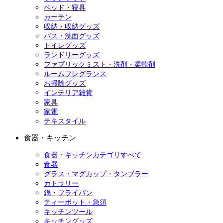
ベッド・寝具
カーテン
収納・収納グッズ
バス・洗面グッズ
トイレグッズ
ランドリーグッズ
ファブリックミスト・洗剤・柔軟剤
ルームフレグランス
お掃除グッズ
インテリア雑貨
家具
家電
テキスタイル
食器・キッチン
食器・キッチンカテゴリすべて
食器
グラス・マグカップ・タンブラー
カトラリー
鍋・フライパン
ティーポット・急須
キッチンツール
キッチングッズ