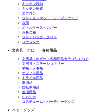
キッチン収納
キッチン家電
エプロン
ランチョンマット・テーブルウェア
水筒
ボトルケース・カバー
お弁当箱
ランチバッグ・クロス
コースター
文房具・ホビー・各種用品
文房具・ホビー・各種用品カテゴリすべて
文房具・ステーショナリー
手帳・メモ帳
オフィス用品
トラベル用品
車用品
自転車用品
生活用品
おもちゃ
コスチューム・パーティーグッズ
ペットグッズ