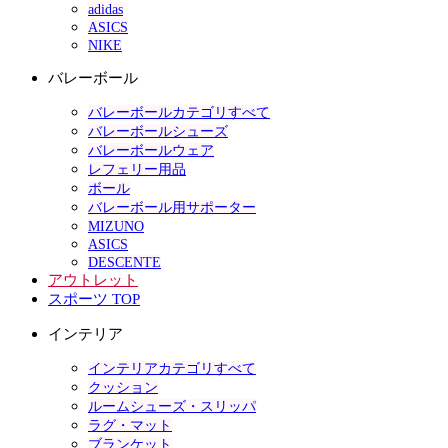
adidas
ASICS
NIKE
バレーボール
バレーボールカテゴリすべて
バレーボールシューズ
バレーボールウェア
レフェリー用品
ボール
バレーボール用サポーター
MIZUNO
ASICS
DESCENTE
アウトレット
スポーツ TOP
インテリア
インテリアカテゴリすべて
クッション
ルームシューズ・スリッパ
ラグ・マット
ブランケット