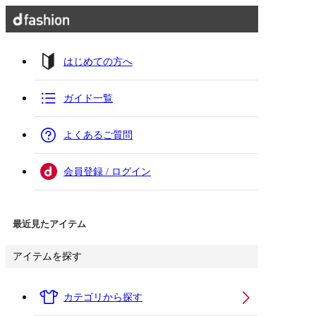
はじめての方へ
ガイド一覧
よくあるご質問
会員登録 / ログイン
最近見たアイテム
アイテムを探す
カテゴリから探す