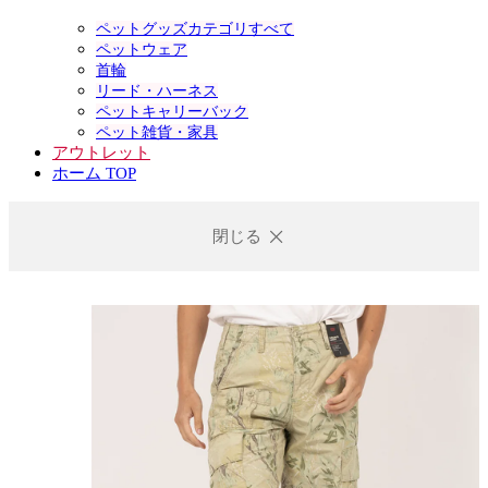
ペットグッズカテゴリすべて
ペットウェア
首輪
リード・ハーネス
ペットキャリーバック
ペット雑貨・家具
アウトレット
ホーム TOP
閉じる