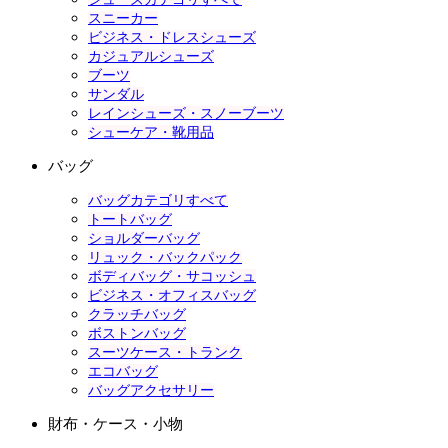
スニーカー
ビジネス・ドレスシューズ
カジュアルシューズ
ブーツ
サンダル
レインシューズ・スノーブーツ
シューケア・靴用品
バッグ
バッグカテゴリすべて
トートバッグ
ショルダーバッグ
リュック・バックパック
ボディバッグ・サコッシュ
ビジネス・オフィスバッグ
クラッチバッグ
ボストンバッグ
スーツケース・トランク
エコバッグ
バッグアクセサリー
財布・ケース・小物