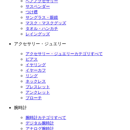
ヘアアクセサリー
サスペンダー
つけ襟
サングラス・眼鏡
マスク・マスクグッズ
タオル・ハンカチ
レイングッズ
アクセサリー・ジュエリー
アクセサリー・ジュエリーカテゴリすべて
ピアス
イヤリング
イヤーカフ
リング
ネックレス
ブレスレット
アンクレット
ブローチ
腕時計
腕時計カテゴリすべて
デジタル腕時計
アナログ腕時計