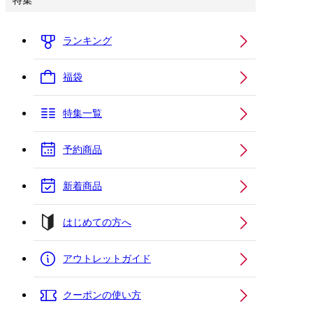
特集
ランキング
福袋
特集一覧
予約商品
新着商品
はじめての方へ
アウトレットガイド
クーポンの使い方