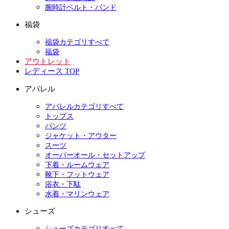
腕時計ベルト・バンド
福袋
福袋カテゴリすべて
福袋
アウトレット
レディース TOP
アパレル
アパレルカテゴリすべて
トップス
パンツ
ジャケット・アウター
スーツ
オーバーオール・セットアップ
下着・ルームウェア
靴下・フットウェア
浴衣・下駄
水着・マリンウェア
シューズ
シューズカテゴリすべて