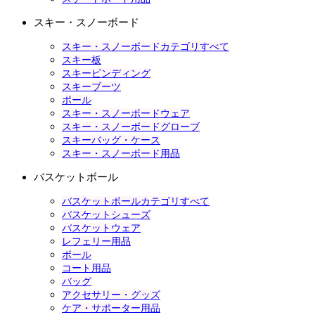
スキー・スノーボード
スキー・スノーボードカテゴリすべて
スキー板
スキービンディング
スキーブーツ
ポール
スキー・スノーボードウェア
スキー・スノーボードグローブ
スキーバッグ・ケース
スキー・スノーボード用品
バスケットボール
バスケットボールカテゴリすべて
バスケットシューズ
バスケットウェア
レフェリー用品
ボール
コート用品
バッグ
アクセサリー・グッズ
ケア・サポーター用品