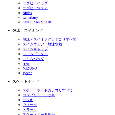
ラグビーバッグ
ラグビーウェア
adidas
canterbury
UNDER ARMOUR
競泳・スイミング
競泳・スイミングカテゴリすべて
スイムウェア・競泳水着
スイムキャップ
スイムゴーグル
スイムバッグ
arena
MIZUNO
speedo
スケートボード
スケートボードカテゴリすべて
コンプリートデッキ
デッキ
ウィール
トラック
スケートボード用品