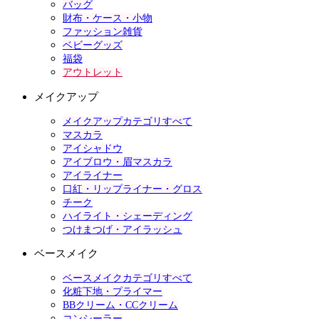
バッグ
財布・ケース・小物
ファッション雑貨
ベビーグッズ
福袋
アウトレット
メイクアップ
メイクアップカテゴリすべて
マスカラ
アイシャドウ
アイブロウ・眉マスカラ
アイライナー
口紅・リップライナー・グロス
チーク
ハイライト・シェーディング
つけまつげ・アイラッシュ
ベースメイク
ベースメイクカテゴリすべて
化粧下地・プライマー
BBクリーム・CCクリーム
コンシーラー