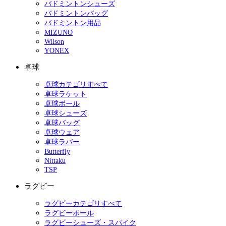
バドミントンシューズ
バドミントンバッグ
バドミントン用品
MIZUNO
Wilson
YONEX
卓球
卓球カテゴリすべて
卓球ラケット
卓球ボール
卓球シューズ
卓球バッグ
卓球ウェア
卓球ラバー
Butterfly
Nittaku
TSP
ラグビー
ラグビーカテゴリすべて
ラグビーボール
ラグビーシューズ・スパイク