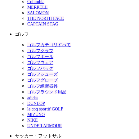
Columbia
MERRELL
SALOMON
THE NORTH FACE
CAPTAIN STAG
ゴルフ
ゴルフカテゴリすべて
ゴルフクラブ
ゴルフボール
ゴルフウェア
ゴルフバッグ
ゴルフシューズ
ゴルフグローブ
ゴルフ練習器具
ゴルフラウンド用品
adidas
DUNLOP
le coq sportif GOLF
MIZUNO
NIKE
UNDER ARMOUR
サッカー・フットサル