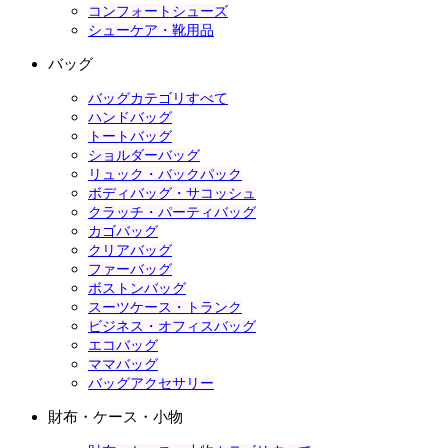
コンフォートシューズ
シューケア・靴用品
バッグ
バッグカテゴリすべて
ハンドバッグ
トートバッグ
ショルダーバッグ
リュック・バックパック
ボディバッグ・サコッシュ
クラッチ・パーティバッグ
カゴバッグ
クリアバッグ
ファーバッグ
ボストンバッグ
スーツケース・トランク
ビジネス・オフィスバッグ
エコバッグ
ママバッグ
バッグアクセサリー
財布・ケース・小物