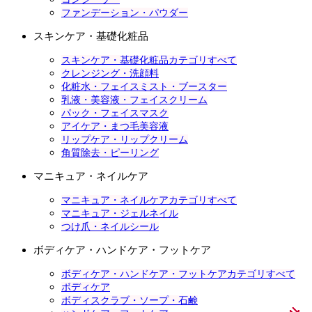
ファンデーション・パウダー
スキンケア・基礎化粧品
スキンケア・基礎化粧品カテゴリすべて
クレンジング・洗顔料
化粧水・フェイスミスト・ブースター
乳液・美容液・フェイスクリーム
パック・フェイスマスク
アイケア・まつ毛美容液
リップケア・リップクリーム
角質除去・ピーリング
マニキュア・ネイルケア
マニキュア・ネイルケアカテゴリすべて
マニキュア・ジェルネイル
つけ爪・ネイルシール
ボディケア・ハンドケア・フットケア
ボディケア・ハンドケア・フットケアカテゴリすべて
ボディケア
ボディスクラブ・ソープ・石鹸