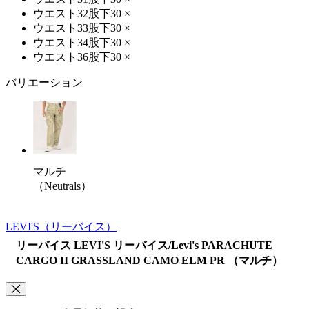
ウエスト32股下30
×
ウエスト33股下30
×
ウエスト34股下30
×
ウエスト36股下30
×
バリエーション
マルチ
（Neutrals）
LEVI'S
（リーバイス）
リーバイス LEVI'S リーバイス/Levi's PARACHUTE
CARGO II GRASSLAND CAMO ELM PR （マルチ）