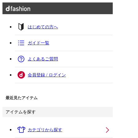
はじめての方へ
ガイド一覧
よくあるご質問
会員登録 / ログイン
最近見たアイテム
アイテムを探す
カテゴリから探す