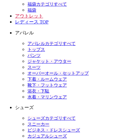
福袋カテゴリすべて
福袋
アウトレット
レディース TOP
アパレル
アパレルカテゴリすべて
トップス
パンツ
ジャケット・アウター
スーツ
オーバーオール・セットアップ
下着・ルームウェア
靴下・フットウェア
浴衣・下駄
水着・マリンウェア
シューズ
シューズカテゴリすべて
スニーカー
ビジネス・ドレスシューズ
カジュアルシューズ