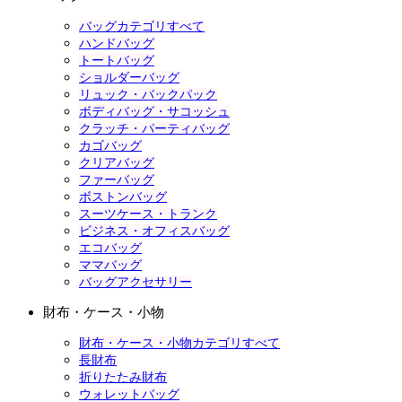
バッグカテゴリすべて
ハンドバッグ
トートバッグ
ショルダーバッグ
リュック・バックパック
ボディバッグ・サコッシュ
クラッチ・パーティバッグ
カゴバッグ
クリアバッグ
ファーバッグ
ボストンバッグ
スーツケース・トランク
ビジネス・オフィスバッグ
エコバッグ
ママバッグ
バッグアクセサリー
財布・ケース・小物
財布・ケース・小物カテゴリすべて
長財布
折りたたみ財布
ウォレットバッグ