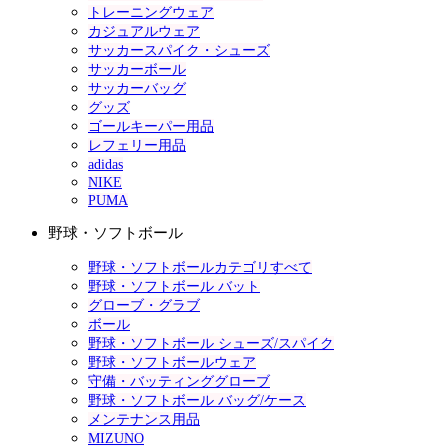
トレーニングウェア
カジュアルウェア
サッカースパイク・シューズ
サッカーボール
サッカーバッグ
グッズ
ゴールキーパー用品
レフェリー用品
adidas
NIKE
PUMA
野球・ソフトボール
野球・ソフトボールカテゴリすべて
野球・ソフトボール バット
グローブ・グラブ
ボール
野球・ソフトボール シューズ/スパイク
野球・ソフトボールウェア
守備・バッティンググローブ
野球・ソフトボール バッグ/ケース
メンテナンス用品
MIZUNO