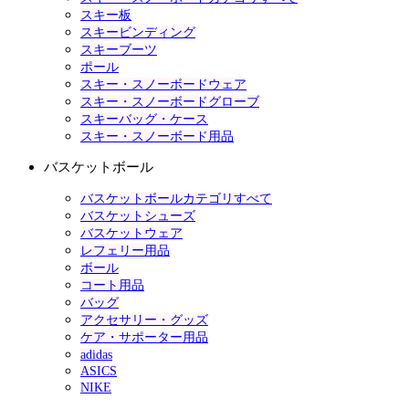
スキー板
スキービンディング
スキーブーツ
ポール
スキー・スノーボードウェア
スキー・スノーボードグローブ
スキーバッグ・ケース
スキー・スノーボード用品
バスケットボール
バスケットボールカテゴリすべて
バスケットシューズ
バスケットウェア
レフェリー用品
ボール
コート用品
バッグ
アクセサリー・グッズ
ケア・サポーター用品
adidas
ASICS
NIKE