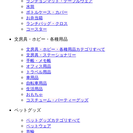
ランチョンマット・テーブルウェア
水筒
ボトルケース・カバー
お弁当箱
ランチバッグ・クロス
コースター
文房具・ホビー・各種用品
文房具・ホビー・各種用品カテゴリすべて
文房具・ステーショナリー
手帳・メモ帳
オフィス用品
トラベル用品
車用品
自転車用品
生活用品
おもちゃ
コスチューム・パーティーグッズ
ペットグッズ
ペットグッズカテゴリすべて
ペットウェア
首輪