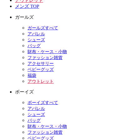
アウトレット
メンズ TOP
ガールズ
ガールズすべて
アパレル
シューズ
バッグ
財布・ケース・小物
ファッション雑貨
アクセサリー
ベビーグッズ
福袋
アウトレット
ボーイズ
ボーイズすべて
アパレル
シューズ
バッグ
財布・ケース・小物
ファッション雑貨
ベビーグッズ