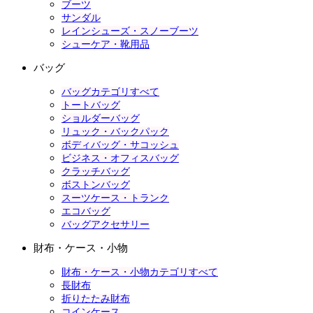
ブーツ
サンダル
レインシューズ・スノーブーツ
シューケア・靴用品
バッグ
バッグカテゴリすべて
トートバッグ
ショルダーバッグ
リュック・バックパック
ボディバッグ・サコッシュ
ビジネス・オフィスバッグ
クラッチバッグ
ボストンバッグ
スーツケース・トランク
エコバッグ
バッグアクセサリー
財布・ケース・小物
財布・ケース・小物カテゴリすべて
長財布
折りたたみ財布
コインケース