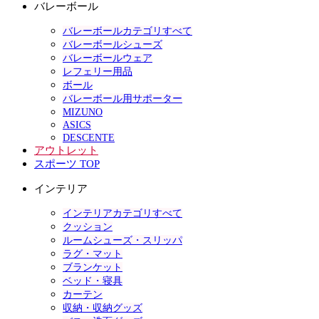
バレーボール
バレーボールカテゴリすべて
バレーボールシューズ
バレーボールウェア
レフェリー用品
ボール
バレーボール用サポーター
MIZUNO
ASICS
DESCENTE
アウトレット
スポーツ TOP
インテリア
インテリアカテゴリすべて
クッション
ルームシューズ・スリッパ
ラグ・マット
ブランケット
ベッド・寝具
カーテン
収納・収納グッズ