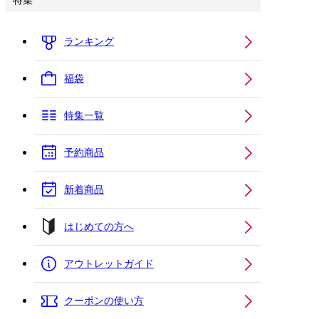
特集
ランキング
福袋
特集一覧
予約商品
新着商品
はじめての方へ
アウトレットガイド
クーポンの使い方