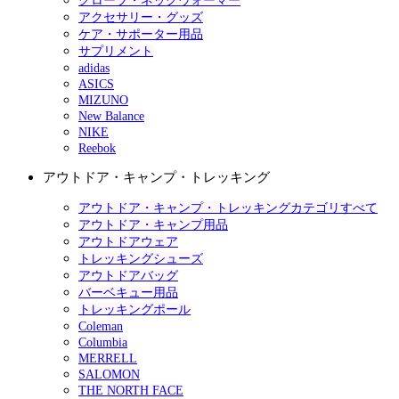
グローブ・ネックウォーマー
アクセサリー・グッズ
ケア・サポーター用品
サプリメント
adidas
ASICS
MIZUNO
New Balance
NIKE
Reebok
アウトドア・キャンプ・トレッキング
アウトドア・キャンプ・トレッキングカテゴリすべて
アウトドア・キャンプ用品
アウトドアウェア
トレッキングシューズ
アウトドアバッグ
バーベキュー用品
トレッキングポール
Coleman
Columbia
MERRELL
SALOMON
THE NORTH FACE