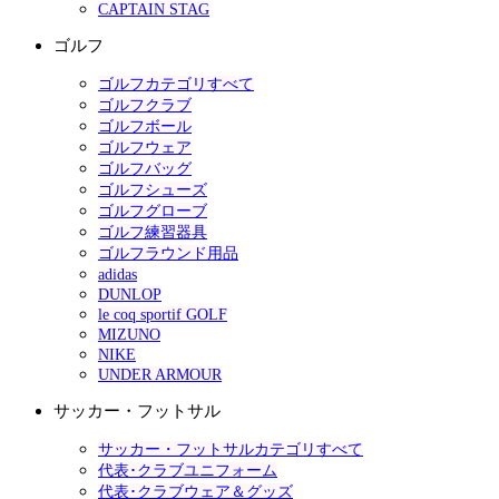
CAPTAIN STAG
ゴルフ
ゴルフカテゴリすべて
ゴルフクラブ
ゴルフボール
ゴルフウェア
ゴルフバッグ
ゴルフシューズ
ゴルフグローブ
ゴルフ練習器具
ゴルフラウンド用品
adidas
DUNLOP
le coq sportif GOLF
MIZUNO
NIKE
UNDER ARMOUR
サッカー・フットサル
サッカー・フットサルカテゴリすべて
代表･クラブユニフォーム
代表･クラブウェア＆グッズ