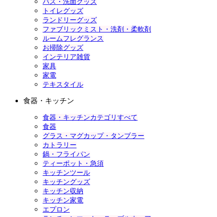
バス・洗面グッズ
トイレグッズ
ランドリーグッズ
ファブリックミスト・洗剤・柔軟剤
ルームフレグランス
お掃除グッズ
インテリア雑貨
家具
家電
テキスタイル
食器・キッチン
食器・キッチンカテゴリすべて
食器
グラス・マグカップ・タンブラー
カトラリー
鍋・フライパン
ティーポット・急須
キッチンツール
キッチングッズ
キッチン収納
キッチン家電
エプロン