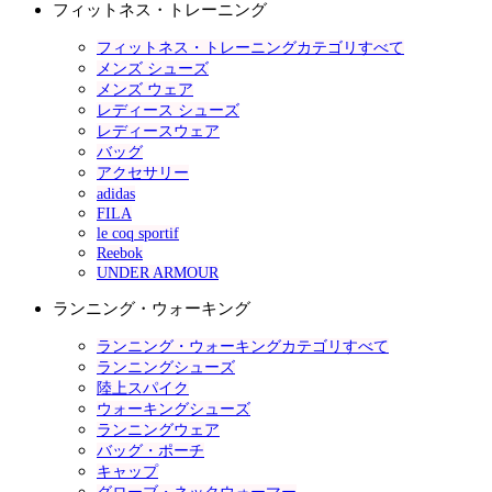
フィットネス・トレーニング
フィットネス・トレーニングカテゴリすべて
メンズ シューズ
メンズ ウェア
レディース シューズ
レディースウェア
バッグ
アクセサリー
adidas
FILA
le coq sportif
Reebok
UNDER ARMOUR
ランニング・ウォーキング
ランニング・ウォーキングカテゴリすべて
ランニングシューズ
陸上スパイク
ウォーキングシューズ
ランニングウェア
バッグ・ポーチ
キャップ