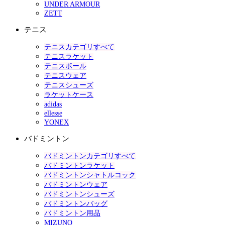
UNDER ARMOUR
ZETT
テニス
テニスカテゴリすべて
テニスラケット
テニスボール
テニスウェア
テニスシューズ
ラケットケース
adidas
ellesse
YONEX
バドミントン
バドミントンカテゴリすべて
バドミントンラケット
バドミントンシャトルコック
バドミントンウェア
バドミントンシューズ
バドミントンバッグ
バドミントン用品
MIZUNO