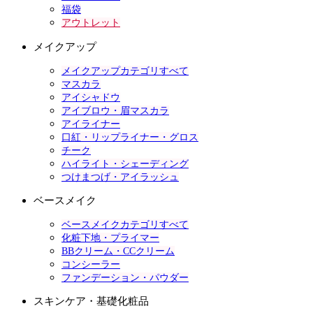
福袋
アウトレット
メイクアップ
メイクアップカテゴリすべて
マスカラ
アイシャドウ
アイブロウ・眉マスカラ
アイライナー
口紅・リップライナー・グロス
チーク
ハイライト・シェーディング
つけまつげ・アイラッシュ
ベースメイク
ベースメイクカテゴリすべて
化粧下地・プライマー
BBクリーム・CCクリーム
コンシーラー
ファンデーション・パウダー
スキンケア・基礎化粧品