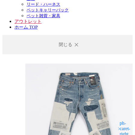
リード・ハーネス
ペットキャリーバック
ペット雑貨・家具
アウトレット
ホーム TOP
閉じる