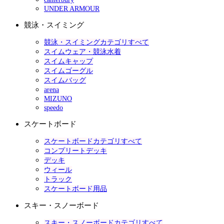
UNDER ARMOUR
競泳・スイミング
競泳・スイミングカテゴリすべて
スイムウェア・競泳水着
スイムキャップ
スイムゴーグル
スイムバッグ
arena
MIZUNO
speedo
スケートボード
スケートボードカテゴリすべて
コンプリートデッキ
デッキ
ウィール
トラック
スケートボード用品
スキー・スノーボード
スキー・スノーボードカテゴリすべて