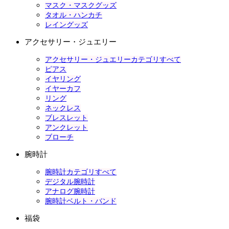
マスク・マスクグッズ
タオル・ハンカチ
レイングッズ
アクセサリー・ジュエリー
アクセサリー・ジュエリーカテゴリすべて
ピアス
イヤリング
イヤーカフ
リング
ネックレス
ブレスレット
アンクレット
ブローチ
腕時計
腕時計カテゴリすべて
デジタル腕時計
アナログ腕時計
腕時計ベルト・バンド
福袋