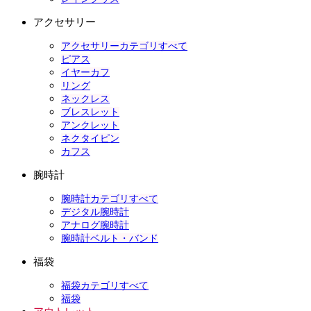
アクセサリー
アクセサリーカテゴリすべて
ピアス
イヤーカフ
リング
ネックレス
ブレスレット
アンクレット
ネクタイピン
カフス
腕時計
腕時計カテゴリすべて
デジタル腕時計
アナログ腕時計
腕時計ベルト・バンド
福袋
福袋カテゴリすべて
福袋