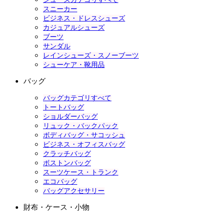
スニーカー
ビジネス・ドレスシューズ
カジュアルシューズ
ブーツ
サンダル
レインシューズ・スノーブーツ
シューケア・靴用品
バッグ
バッグカテゴリすべて
トートバッグ
ショルダーバッグ
リュック・バックパック
ボディバッグ・サコッシュ
ビジネス・オフィスバッグ
クラッチバッグ
ボストンバッグ
スーツケース・トランク
エコバッグ
バッグアクセサリー
財布・ケース・小物