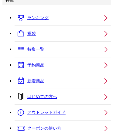
特集
ランキング
福袋
特集一覧
予約商品
新着商品
はじめての方へ
アウトレットガイド
クーポンの使い方