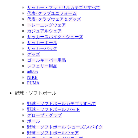
サッカー・フットサルカテゴリすべて
代表･クラブユニフォーム
代表･クラブウェア＆グッズ
トレーニングウェア
カジュアルウェア
サッカースパイク・シューズ
サッカーボール
サッカーバッグ
グッズ
ゴールキーパー用品
レフェリー用品
adidas
NIKE
PUMA
野球・ソフトボール
野球・ソフトボールカテゴリすべて
野球・ソフトボール バット
グローブ・グラブ
ボール
野球・ソフトボール シューズ/スパイク
野球・ソフトボールウェア