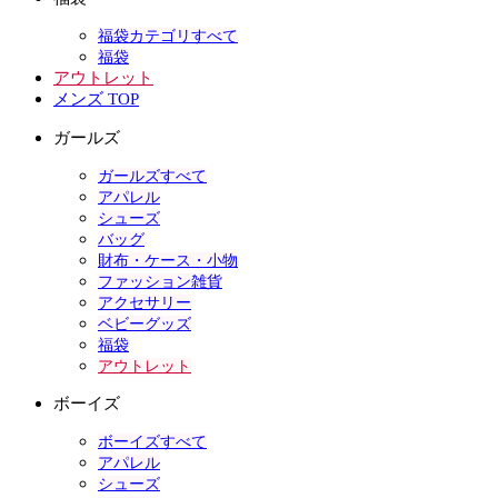
福袋カテゴリすべて
福袋
アウトレット
メンズ TOP
ガールズ
ガールズすべて
アパレル
シューズ
バッグ
財布・ケース・小物
ファッション雑貨
アクセサリー
ベビーグッズ
福袋
アウトレット
ボーイズ
ボーイズすべて
アパレル
シューズ