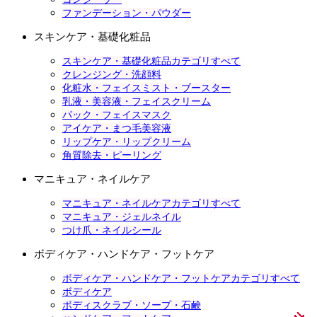
ファンデーション・パウダー
スキンケア・基礎化粧品
スキンケア・基礎化粧品カテゴリすべて
クレンジング・洗顔料
化粧水・フェイスミスト・ブースター
乳液・美容液・フェイスクリーム
パック・フェイスマスク
アイケア・まつ毛美容液
リップケア・リップクリーム
角質除去・ピーリング
マニキュア・ネイルケア
マニキュア・ネイルケアカテゴリすべて
マニキュア・ジェルネイル
つけ爪・ネイルシール
ボディケア・ハンドケア・フットケア
ボディケア・ハンドケア・フットケアカテゴリすべて
ボディケア
ボディスクラブ・ソープ・石鹸