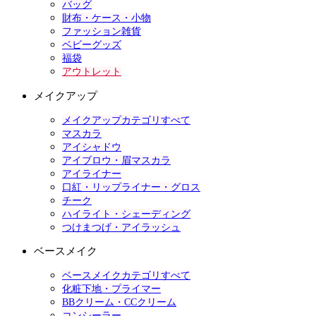
バッグ
財布・ケース・小物
ファッション雑貨
ベビーグッズ
福袋
アウトレット
メイクアップ
メイクアップカテゴリすべて
マスカラ
アイシャドウ
アイブロウ・眉マスカラ
アイライナー
口紅・リップライナー・グロス
チーク
ハイライト・シェーディング
つけまつげ・アイラッシュ
ベースメイク
ベースメイクカテゴリすべて
化粧下地・プライマー
BBクリーム・CCクリーム
コンシーラー