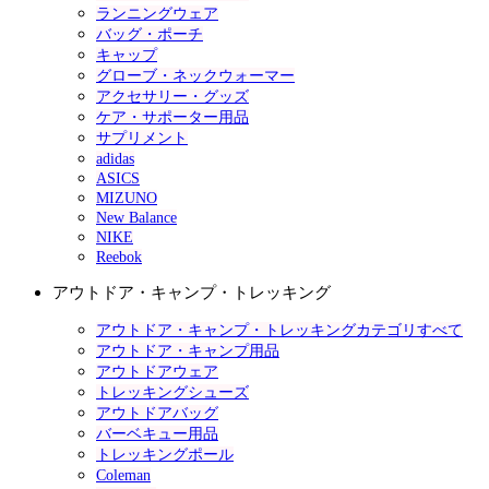
ランニングウェア
バッグ・ポーチ
キャップ
グローブ・ネックウォーマー
アクセサリー・グッズ
ケア・サポーター用品
サプリメント
adidas
ASICS
MIZUNO
New Balance
NIKE
Reebok
アウトドア・キャンプ・トレッキング
アウトドア・キャンプ・トレッキングカテゴリすべて
アウトドア・キャンプ用品
アウトドアウェア
トレッキングシューズ
アウトドアバッグ
バーベキュー用品
トレッキングポール
Coleman