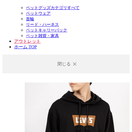
ペットグッズカテゴリすべて
ペットウェア
首輪
リード・ハーネス
ペットキャリーバック
ペット雑貨・家具
アウトレット
ホーム TOP
閉じる