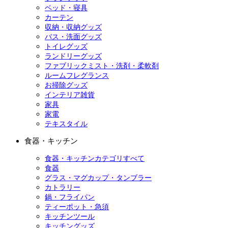
ベッド・寝具
カーテン
収納・収納グッズ
バス・洗面グッズ
トイレグッズ
ランドリーグッズ
ファブリックミスト・洗剤・柔軟剤
ルームフレグランス
お掃除グッズ
インテリア雑貨
家具
家電
テキスタイル
食器・キッチン
食器・キッチンカテゴリすべて
食器
グラス・マグカップ・タンブラー
カトラリー
鍋・フライパン
ティーポット・急須
キッチンツール
キッチングッズ