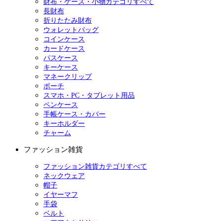
財布・ケース・小物カテゴリすべて
長財布
折りたたみ財布
ウォレットバッグ
コインケース
カードケース
パスケース
キーケース
マネークリップ
ポーチ
スマホ・PC・タブレット用品
ペンケース
手帳ケース・カバー
キーホルダー
チャーム
ファッション雑貨
ファッション雑貨カテゴリすべて
ネックウェア
帽子
イヤーマフ
手袋
ベルト