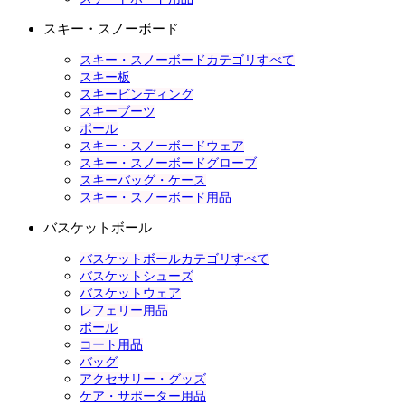
スキー・スノーボード
スキー・スノーボードカテゴリすべて
スキー板
スキービンディング
スキーブーツ
ポール
スキー・スノーボードウェア
スキー・スノーボードグローブ
スキーバッグ・ケース
スキー・スノーボード用品
バスケットボール
バスケットボールカテゴリすべて
バスケットシューズ
バスケットウェア
レフェリー用品
ボール
コート用品
バッグ
アクセサリー・グッズ
ケア・サポーター用品