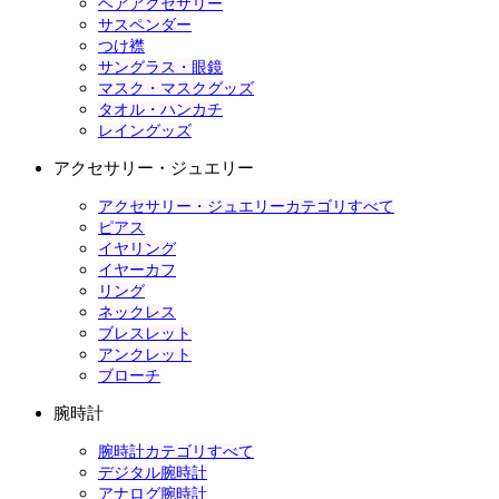
ヘアアクセサリー
サスペンダー
つけ襟
サングラス・眼鏡
マスク・マスクグッズ
タオル・ハンカチ
レイングッズ
アクセサリー・ジュエリー
アクセサリー・ジュエリーカテゴリすべて
ピアス
イヤリング
イヤーカフ
リング
ネックレス
ブレスレット
アンクレット
ブローチ
腕時計
腕時計カテゴリすべて
デジタル腕時計
アナログ腕時計