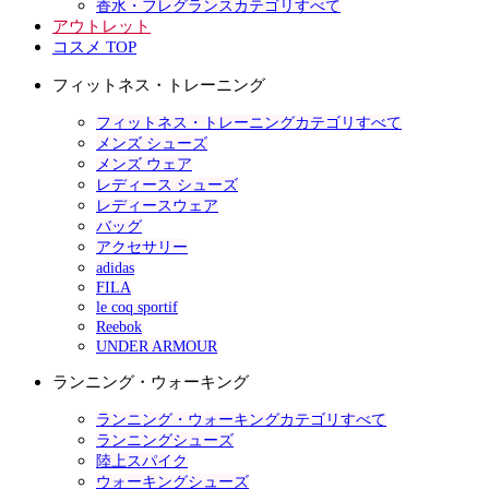
香水・フレグランスカテゴリすべて
アウトレット
コスメ TOP
フィットネス・トレーニング
フィットネス・トレーニングカテゴリすべて
メンズ シューズ
メンズ ウェア
レディース シューズ
レディースウェア
バッグ
アクセサリー
adidas
FILA
le coq sportif
Reebok
UNDER ARMOUR
ランニング・ウォーキング
ランニング・ウォーキングカテゴリすべて
ランニングシューズ
陸上スパイク
ウォーキングシューズ