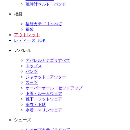
腕時計ベルト・バンド
福袋
福袋カテゴリすべて
福袋
アウトレット
レディース TOP
アパレル
アパレルカテゴリすべて
トップス
パンツ
ジャケット・アウター
スーツ
オーバーオール・セットアップ
下着・ルームウェア
靴下・フットウェア
浴衣・下駄
水着・マリンウェア
シューズ
シューズカテゴリすべて