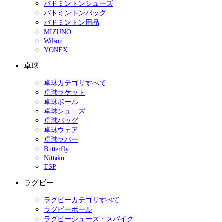
バドミントンシューズ
バドミントンバッグ
バドミントン用品
MIZUNO
Wilson
YONEX
卓球
卓球カテゴリすべて
卓球ラケット
卓球ボール
卓球シューズ
卓球バッグ
卓球ウェア
卓球ラバー
Butterfly
Nittaku
TSP
ラグビー
ラグビーカテゴリすべて
ラグビーボール
ラグビーシューズ・スパイク