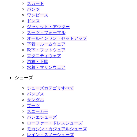
スカート
パンツ
ワンピース
ドレス
ジャケット・アウター
スーツ・フォーマル
オールインワン・セットアップ
下着・ルームウェア
靴下・フットウェア
マタニティウェア
浴衣・下駄
水着・マリンウェア
シューズ
シューズカテゴリすべて
パンプス
サンダル
ブーツ
スニーカー
バレエシューズ
ローファー・ドレスシューズ
モカシン・カジュアルシューズ
レイン・スノーシューズ