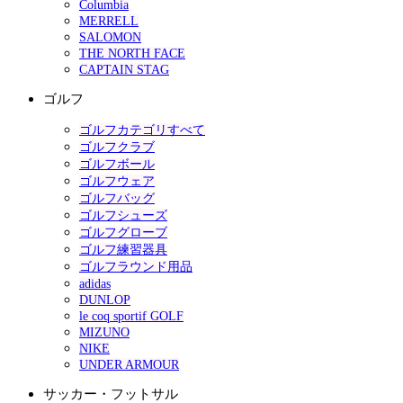
Columbia
MERRELL
SALOMON
THE NORTH FACE
CAPTAIN STAG
ゴルフ
ゴルフカテゴリすべて
ゴルフクラブ
ゴルフボール
ゴルフウェア
ゴルフバッグ
ゴルフシューズ
ゴルフグローブ
ゴルフ練習器具
ゴルフラウンド用品
adidas
DUNLOP
le coq sportif GOLF
MIZUNO
NIKE
UNDER ARMOUR
サッカー・フットサル