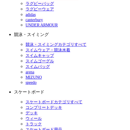
ラグビーバッグ
ラグビーウェア
adidas
canterbury
UNDER ARMOUR
競泳・スイミング
競泳・スイミングカテゴリすべて
スイムウェア・競泳水着
スイムキャップ
スイムゴーグル
スイムバッグ
arena
MIZUNO
speedo
スケートボード
スケートボードカテゴリすべて
コンプリートデッキ
デッキ
ウィール
トラック
スケートボード用品