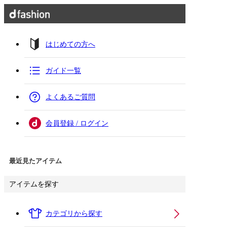
はじめての方へ
ガイド一覧
よくあるご質問
会員登録 / ログイン
最近見たアイテム
アイテムを探す
カテゴリから探す