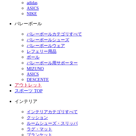
adidas
ASICS
NIKE
バレーボール
バレーボールカテゴリすべて
バレーボールシューズ
バレーボールウェア
レフェリー用品
ボール
バレーボール用サポーター
MIZUNO
ASICS
DESCENTE
アウトレット
スポーツ TOP
インテリア
インテリアカテゴリすべて
クッション
ルームシューズ・スリッパ
ラグ・マット
ブランケット