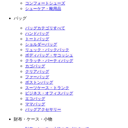
コンフォートシューズ
シューケア・靴用品
バッグ
バッグカテゴリすべて
ハンドバッグ
トートバッグ
ショルダーバッグ
リュック・バックパック
ボディバッグ・サコッシュ
クラッチ・パーティバッグ
カゴバッグ
クリアバッグ
ファーバッグ
ボストンバッグ
スーツケース・トランク
ビジネス・オフィスバッグ
エコバッグ
ママバッグ
バッグアクセサリー
財布・ケース・小物