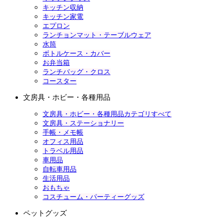
キッチン収納
キッチン家電
エプロン
ランチョンマット・テーブルウェア
水筒
ボトルケース・カバー
お弁当箱
ランチバッグ・クロス
コースター
文房具・ホビー・各種用品
文房具・ホビー・各種用品カテゴリすべて
文房具・ステーショナリー
手帳・メモ帳
オフィス用品
トラベル用品
車用品
自転車用品
生活用品
おもちゃ
コスチューム・パーティーグッズ
ペットグッズ