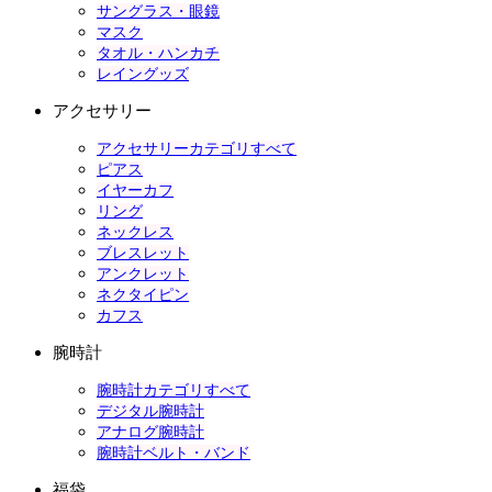
サングラス・眼鏡
マスク
タオル・ハンカチ
レイングッズ
アクセサリー
アクセサリーカテゴリすべて
ピアス
イヤーカフ
リング
ネックレス
ブレスレット
アンクレット
ネクタイピン
カフス
腕時計
腕時計カテゴリすべて
デジタル腕時計
アナログ腕時計
腕時計ベルト・バンド
福袋