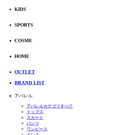
KIDS
SPORTS
COSME
HOME
OUTLET
BRAND LIST
アパレル
アパレルカテゴリすべて
トップス
スカート
パンツ
ワンピース
ドレス