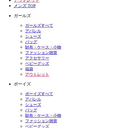
アウトレット
メンズ TOP
ガールズ
ガールズすべて
アパレル
シューズ
バッグ
財布・ケース・小物
ファッション雑貨
アクセサリー
ベビーグッズ
福袋
アウトレット
ボーイズ
ボーイズすべて
アパレル
シューズ
バッグ
財布・ケース・小物
ファッション雑貨
ベビーグッズ