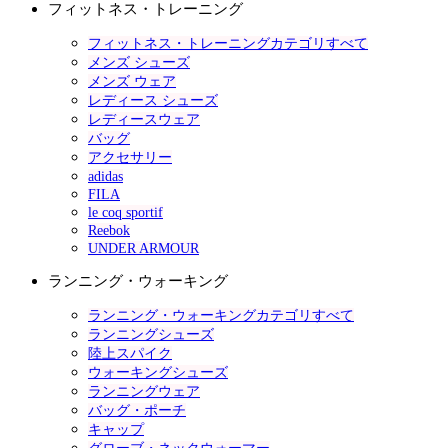
フィットネス・トレーニング
フィットネス・トレーニングカテゴリすべて
メンズ シューズ
メンズ ウェア
レディース シューズ
レディースウェア
バッグ
アクセサリー
adidas
FILA
le coq sportif
Reebok
UNDER ARMOUR
ランニング・ウォーキング
ランニング・ウォーキングカテゴリすべて
ランニングシューズ
陸上スパイク
ウォーキングシューズ
ランニングウェア
バッグ・ポーチ
キャップ