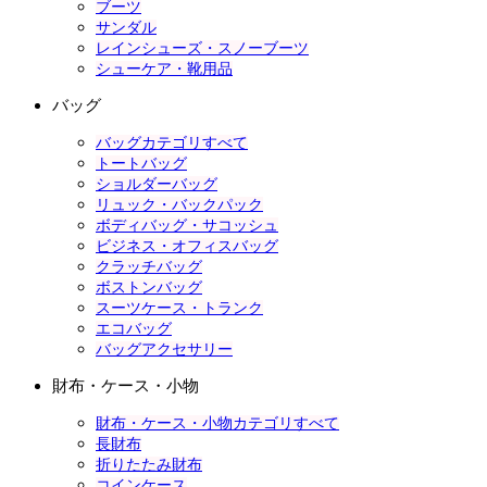
ブーツ
サンダル
レインシューズ・スノーブーツ
シューケア・靴用品
バッグ
バッグカテゴリすべて
トートバッグ
ショルダーバッグ
リュック・バックパック
ボディバッグ・サコッシュ
ビジネス・オフィスバッグ
クラッチバッグ
ボストンバッグ
スーツケース・トランク
エコバッグ
バッグアクセサリー
財布・ケース・小物
財布・ケース・小物カテゴリすべて
長財布
折りたたみ財布
コインケース