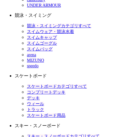
UNDER ARMOUR
競泳・スイミング
競泳・スイミングカテゴリすべて
スイムウェア・競泳水着
スイムキャップ
スイムゴーグル
スイムバッグ
arena
MIZUNO
speedo
スケートボード
スケートボードカテゴリすべて
コンプリートデッキ
デッキ
ウィール
トラック
スケートボード用品
スキー・スノーボード
スキー・スノーボードカテゴリすべて