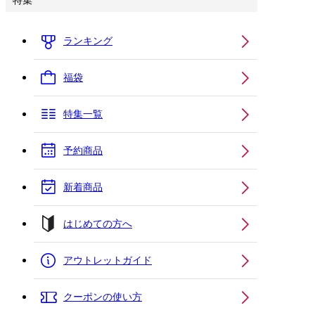
特集
ランキング
福袋
特集一覧
予約商品
新着商品
はじめての方へ
アウトレットガイド
クーポンの使い方