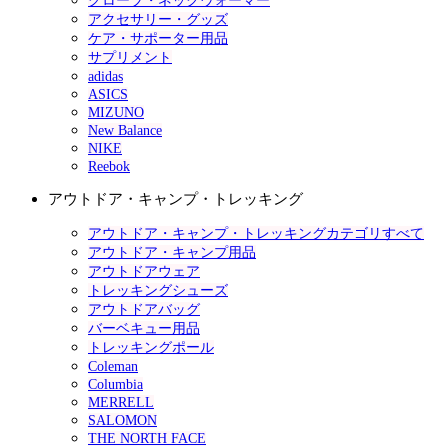
グローブ・ネックウォーマー
アクセサリー・グッズ
ケア・サポーター用品
サプリメント
adidas
ASICS
MIZUNO
New Balance
NIKE
Reebok
アウトドア・キャンプ・トレッキング
アウトドア・キャンプ・トレッキングカテゴリすべて
アウトドア・キャンプ用品
アウトドアウェア
トレッキングシューズ
アウトドアバッグ
バーベキュー用品
トレッキングポール
Coleman
Columbia
MERRELL
SALOMON
THE NORTH FACE