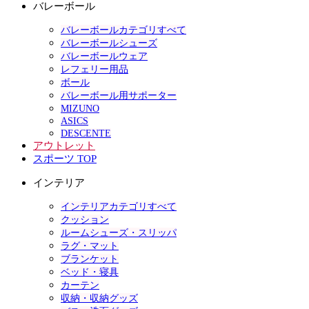
バレーボール
バレーボールカテゴリすべて
バレーボールシューズ
バレーボールウェア
レフェリー用品
ボール
バレーボール用サポーター
MIZUNO
ASICS
DESCENTE
アウトレット
スポーツ TOP
インテリア
インテリアカテゴリすべて
クッション
ルームシューズ・スリッパ
ラグ・マット
ブランケット
ベッド・寝具
カーテン
収納・収納グッズ