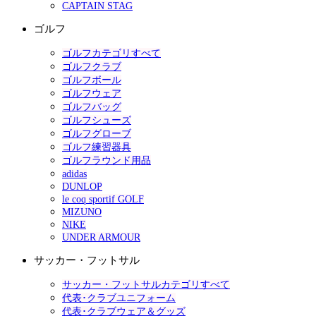
CAPTAIN STAG
ゴルフ
ゴルフカテゴリすべて
ゴルフクラブ
ゴルフボール
ゴルフウェア
ゴルフバッグ
ゴルフシューズ
ゴルフグローブ
ゴルフ練習器具
ゴルフラウンド用品
adidas
DUNLOP
le coq sportif GOLF
MIZUNO
NIKE
UNDER ARMOUR
サッカー・フットサル
サッカー・フットサルカテゴリすべて
代表･クラブユニフォーム
代表･クラブウェア＆グッズ