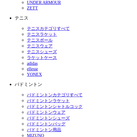
UNDER ARMOUR
ZETT
テニス
テニスカテゴリすべて
テニスラケット
テニスボール
テニスウェア
テニスシューズ
ラケットケース
adidas
ellesse
YONEX
バドミントン
バドミントンカテゴリすべて
バドミントンラケット
バドミントンシャトルコック
バドミントンウェア
バドミントンシューズ
バドミントンバッグ
バドミントン用品
MIZUNO