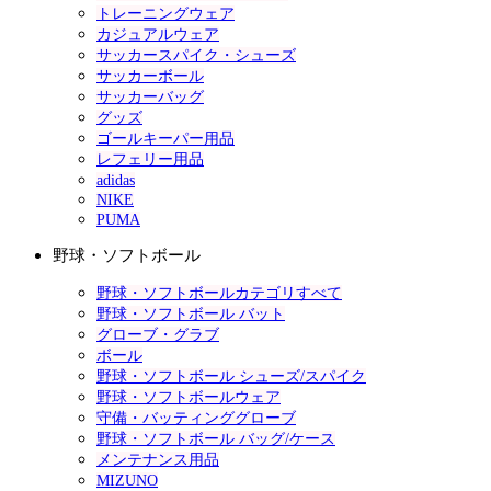
トレーニングウェア
カジュアルウェア
サッカースパイク・シューズ
サッカーボール
サッカーバッグ
グッズ
ゴールキーパー用品
レフェリー用品
adidas
NIKE
PUMA
野球・ソフトボール
野球・ソフトボールカテゴリすべて
野球・ソフトボール バット
グローブ・グラブ
ボール
野球・ソフトボール シューズ/スパイク
野球・ソフトボールウェア
守備・バッティンググローブ
野球・ソフトボール バッグ/ケース
メンテナンス用品
MIZUNO