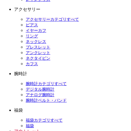
アクセサリー
アクセサリーカテゴリすべて
ピアス
イヤーカフ
リング
ネックレス
ブレスレット
アンクレット
ネクタイピン
カフス
腕時計
腕時計カテゴリすべて
デジタル腕時計
アナログ腕時計
腕時計ベルト・バンド
福袋
福袋カテゴリすべて
福袋