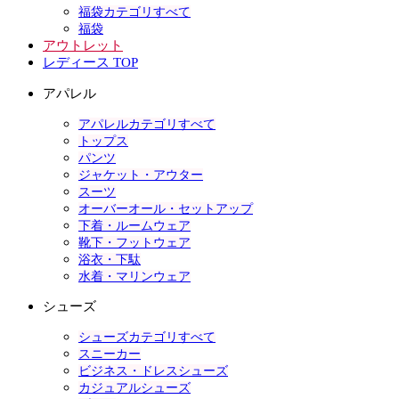
福袋カテゴリすべて
福袋
アウトレット
レディース TOP
アパレル
アパレルカテゴリすべて
トップス
パンツ
ジャケット・アウター
スーツ
オーバーオール・セットアップ
下着・ルームウェア
靴下・フットウェア
浴衣・下駄
水着・マリンウェア
シューズ
シューズカテゴリすべて
スニーカー
ビジネス・ドレスシューズ
カジュアルシューズ