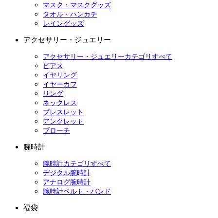
マスク・マスクグッズ
タオル・ハンカチ
レイングッズ
アクセサリー・ジュエリー
アクセサリー・ジュエリーカテゴリすべて
ピアス
イヤリング
イヤーカフ
リング
ネックレス
ブレスレット
アンクレット
ブローチ
腕時計
腕時計カテゴリすべて
デジタル腕時計
アナログ腕時計
腕時計ベルト・バンド
福袋