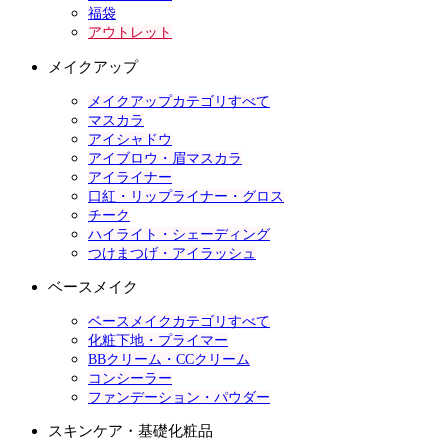
福袋
アウトレット
メイクアップ
メイクアップカテゴリすべて
マスカラ
アイシャドウ
アイブロウ・眉マスカラ
アイライナー
口紅・リップライナー・グロス
チーク
ハイライト・シェーディング
つけまつげ・アイラッシュ
ベースメイク
ベースメイクカテゴリすべて
化粧下地・プライマー
BBクリーム・CCクリーム
コンシーラー
ファンデーション・パウダー
スキンケア・基礎化粧品