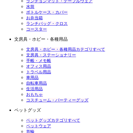
ランチョンマット・テーブルウェア
水筒
ボトルケース・カバー
お弁当箱
ランチバッグ・クロス
コースター
文房具・ホビー・各種用品
文房具・ホビー・各種用品カテゴリすべて
文房具・ステーショナリー
手帳・メモ帳
オフィス用品
トラベル用品
車用品
自転車用品
生活用品
おもちゃ
コスチューム・パーティーグッズ
ペットグッズ
ペットグッズカテゴリすべて
ペットウェア
首輪