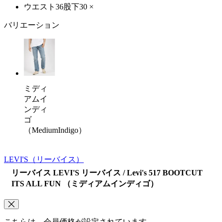
ウエスト36股下30
×
バリエーション
ミディ
アムイ
ンディ
ゴ
（MediumIndigo）
LEVI'S
（リーバイス）
リーバイス LEVI'S リーバイス / Levi's 517 BOOTCUT
ITS ALL FUN （ミディアムインディゴ）
こちらは、会員価格が設定されています。