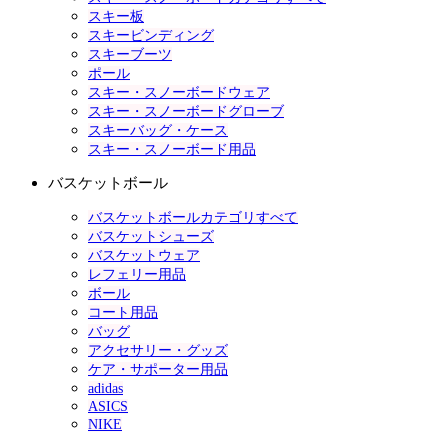
スキー板
スキービンディング
スキーブーツ
ポール
スキー・スノーボードウェア
スキー・スノーボードグローブ
スキーバッグ・ケース
スキー・スノーボード用品
バスケットボール
バスケットボールカテゴリすべて
バスケットシューズ
バスケットウェア
レフェリー用品
ボール
コート用品
バッグ
アクセサリー・グッズ
ケア・サポーター用品
adidas
ASICS
NIKE