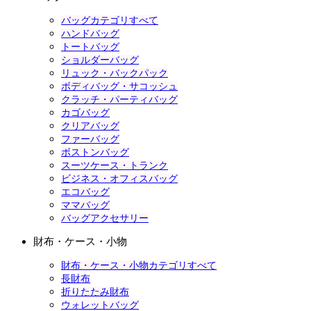
バッグカテゴリすべて
ハンドバッグ
トートバッグ
ショルダーバッグ
リュック・バックパック
ボディバッグ・サコッシュ
クラッチ・パーティバッグ
カゴバッグ
クリアバッグ
ファーバッグ
ボストンバッグ
スーツケース・トランク
ビジネス・オフィスバッグ
エコバッグ
ママバッグ
バッグアクセサリー
財布・ケース・小物
財布・ケース・小物カテゴリすべて
長財布
折りたたみ財布
ウォレットバッグ