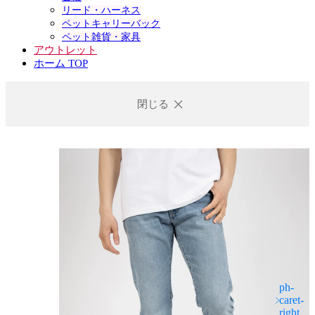
リード・ハーネス
ペットキャリーバック
ペット雑貨・家具
アウトレット
ホーム TOP
閉じる