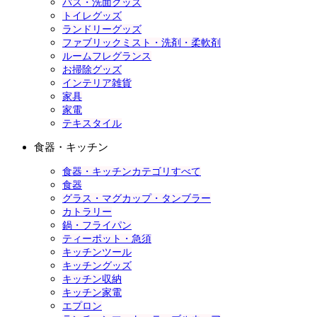
バス・洗面グッズ
トイレグッズ
ランドリーグッズ
ファブリックミスト・洗剤・柔軟剤
ルームフレグランス
お掃除グッズ
インテリア雑貨
家具
家電
テキスタイル
食器・キッチン
食器・キッチンカテゴリすべて
食器
グラス・マグカップ・タンブラー
カトラリー
鍋・フライパン
ティーポット・急須
キッチンツール
キッチングッズ
キッチン収納
キッチン家電
エプロン