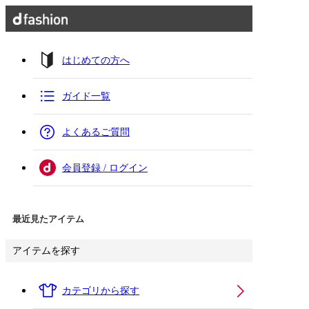
はじめての方へ
ガイド一覧
よくあるご質問
会員登録 / ログイン
最近見たアイテム
アイテムを探す
カテゴリから探す