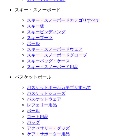
スキー・スノーボード
スキー・スノーボードカテゴリすべて
スキー板
スキービンディング
スキーブーツ
ポール
スキー・スノーボードウェア
スキー・スノーボードグローブ
スキーバッグ・ケース
スキー・スノーボード用品
バスケットボール
バスケットボールカテゴリすべて
バスケットシューズ
バスケットウェア
レフェリー用品
ボール
コート用品
バッグ
アクセサリー・グッズ
ケア・サポーター用品