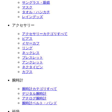
サングラス・眼鏡
マスク
タオル・ハンカチ
レイングッズ
アクセサリー
アクセサリーカテゴリすべて
ピアス
イヤーカフ
リング
ネックレス
ブレスレット
アンクレット
ネクタイピン
カフス
腕時計
腕時計カテゴリすべて
デジタル腕時計
アナログ腕時計
腕時計ベルト・バンド
福袋