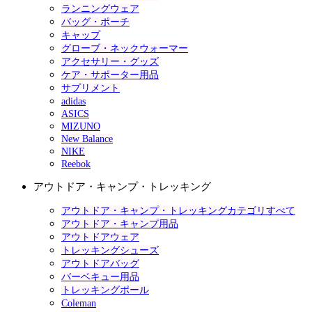
ランニングウェア
バッグ・ポーチ
キャップ
グローブ・ネックウォーマー
アクセサリー・グッズ
ケア・サポーター用品
サプリメント
adidas
ASICS
MIZUNO
New Balance
NIKE
Reebok
アウトドア・キャンプ・トレッキング
アウトドア・キャンプ・トレッキングカテゴリすべて
アウトドア・キャンプ用品
アウトドアウェア
トレッキングシューズ
アウトドアバッグ
バーベキュー用品
トレッキングポール
Coleman