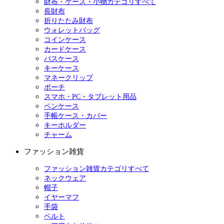
財布・ケース・小物カテゴリすべて
長財布
折りたたみ財布
ウォレットバッグ
コインケース
カードケース
パスケース
キーケース
マネークリップ
ポーチ
スマホ・PC・タブレット用品
ペンケース
手帳ケース・カバー
キーホルダー
チャーム
ファッション雑貨
ファッション雑貨カテゴリすべて
ネックウェア
帽子
イヤーマフ
手袋
ベルト