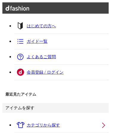
はじめての方へ
ガイド一覧
よくあるご質問
会員登録 / ログイン
最近見たアイテム
アイテムを探す
カテゴリから探す