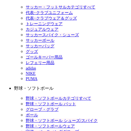
サッカー・フットサルカテゴリすべて
代表･クラブユニフォーム
代表･クラブウェア＆グッズ
トレーニングウェア
カジュアルウェア
サッカースパイク・シューズ
サッカーボール
サッカーバッグ
グッズ
ゴールキーパー用品
レフェリー用品
adidas
NIKE
PUMA
野球・ソフトボール
野球・ソフトボールカテゴリすべて
野球・ソフトボール バット
グローブ・グラブ
ボール
野球・ソフトボール シューズ/スパイク
野球・ソフトボールウェア