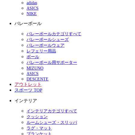
adidas
ASICS
NIKE
バレーボール
バレーボールカテゴリすべて
バレーボールシューズ
バレーボールウェア
レフェリー用品
ボール
バレーボール用サポーター
MIZUNO
ASICS
DESCENTE
アウトレット
スポーツ TOP
インテリア
インテリアカテゴリすべて
クッション
ルームシューズ・スリッパ
ラグ・マット
ブランケット