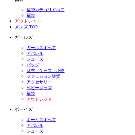
福袋カテゴリすべて
福袋
アウトレット
メンズ TOP
ガールズ
ガールズすべて
アパレル
シューズ
バッグ
財布・ケース・小物
ファッション雑貨
アクセサリー
ベビーグッズ
福袋
アウトレット
ボーイズ
ボーイズすべて
アパレル
シューズ