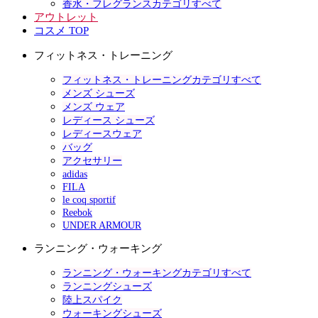
香水・フレグランスカテゴリすべて
アウトレット
コスメ TOP
フィットネス・トレーニング
フィットネス・トレーニングカテゴリすべて
メンズ シューズ
メンズ ウェア
レディース シューズ
レディースウェア
バッグ
アクセサリー
adidas
FILA
le coq sportif
Reebok
UNDER ARMOUR
ランニング・ウォーキング
ランニング・ウォーキングカテゴリすべて
ランニングシューズ
陸上スパイク
ウォーキングシューズ