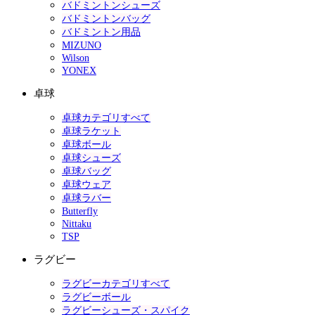
バドミントンシューズ
バドミントンバッグ
バドミントン用品
MIZUNO
Wilson
YONEX
卓球
卓球カテゴリすべて
卓球ラケット
卓球ボール
卓球シューズ
卓球バッグ
卓球ウェア
卓球ラバー
Butterfly
Nittaku
TSP
ラグビー
ラグビーカテゴリすべて
ラグビーボール
ラグビーシューズ・スパイク