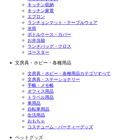
キッチン収納
キッチン家電
エプロン
ランチョンマット・テーブルウェア
水筒
ボトルケース・カバー
お弁当箱
ランチバッグ・クロス
コースター
文房具・ホビー・各種用品
文房具・ホビー・各種用品カテゴリすべて
文房具・ステーショナリー
手帳・メモ帳
オフィス用品
トラベル用品
車用品
自転車用品
生活用品
おもちゃ
コスチューム・パーティーグッズ
ペットグッズ