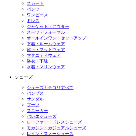
スカート
パンツ
ワンピース
ドレス
ジャケット・アウター
スーツ・フォーマル
オールインワン・セットアップ
下着・ルームウェア
靴下・フットウェア
マタニティウェア
浴衣・下駄
水着・マリンウェア
シューズ
シューズカテゴリすべて
パンプス
サンダル
ブーツ
スニーカー
バレエシューズ
ローファー・ドレスシューズ
モカシン・カジュアルシューズ
レイン・スノーシューズ