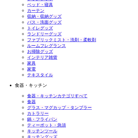
ベッド・寝具
カーテン
収納・収納グッズ
バス・洗面グッズ
トイレグッズ
ランドリーグッズ
ファブリックミスト・洗剤・柔軟剤
ルームフレグランス
お掃除グッズ
インテリア雑貨
家具
家電
テキスタイル
食器・キッチン
食器・キッチンカテゴリすべて
食器
グラス・マグカップ・タンブラー
カトラリー
鍋・フライパン
ティーポット・急須
キッチンツール
キッチングッズ