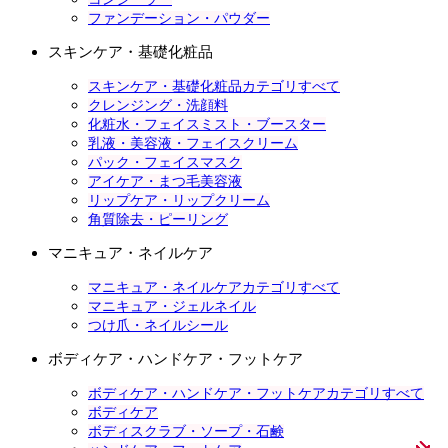
ファンデーション・パウダー
スキンケア・基礎化粧品
スキンケア・基礎化粧品カテゴリすべて
クレンジング・洗顔料
化粧水・フェイスミスト・ブースター
乳液・美容液・フェイスクリーム
パック・フェイスマスク
アイケア・まつ毛美容液
リップケア・リップクリーム
角質除去・ピーリング
マニキュア・ネイルケア
マニキュア・ネイルケアカテゴリすべて
マニキュア・ジェルネイル
つけ爪・ネイルシール
ボディケア・ハンドケア・フットケア
ボディケア・ハンドケア・フットケアカテゴリすべて
ボディケア
ボディスクラブ・ソープ・石鹸