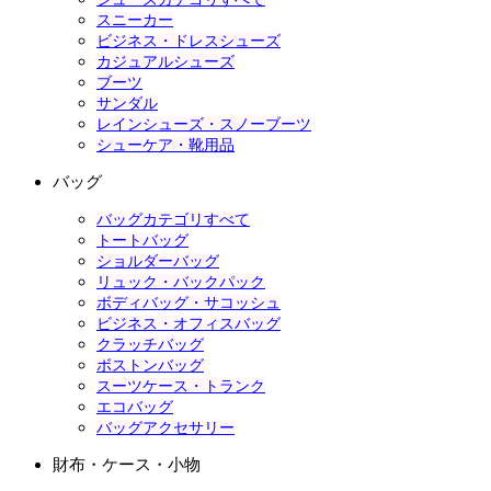
スニーカー
ビジネス・ドレスシューズ
カジュアルシューズ
ブーツ
サンダル
レインシューズ・スノーブーツ
シューケア・靴用品
バッグ
バッグカテゴリすべて
トートバッグ
ショルダーバッグ
リュック・バックパック
ボディバッグ・サコッシュ
ビジネス・オフィスバッグ
クラッチバッグ
ボストンバッグ
スーツケース・トランク
エコバッグ
バッグアクセサリー
財布・ケース・小物