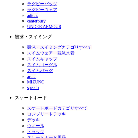
ラグビーバッグ
ラグビーウェア
adidas
canterbury
UNDER ARMOUR
競泳・スイミング
競泳・スイミングカテゴリすべて
スイムウェア・競泳水着
スイムキャップ
スイムゴーグル
スイムバッグ
arena
MIZUNO
speedo
スケートボード
スケートボードカテゴリすべて
コンプリートデッキ
デッキ
ウィール
トラック
スケートボード用品