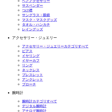
ヘアアクセサリー
サスペンダー
つけ襟
サングラス・眼鏡
マスク・マスクグッズ
タオル・ハンカチ
レイングッズ
アクセサリー・ジュエリー
アクセサリー・ジュエリーカテゴリすべて
ピアス
イヤリング
イヤーカフ
リング
ネックレス
ブレスレット
アンクレット
ブローチ
腕時計
腕時計カテゴリすべて
デジタル腕時計
アナログ腕時計