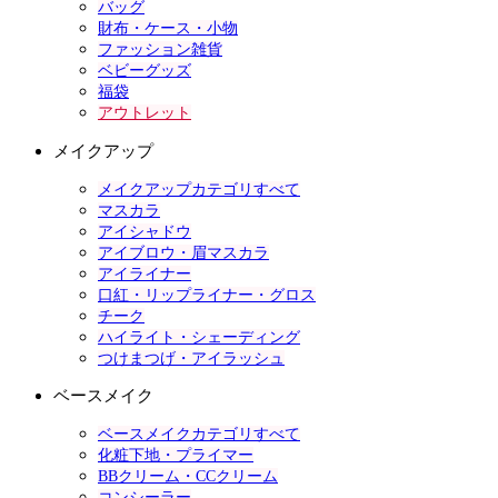
バッグ
財布・ケース・小物
ファッション雑貨
ベビーグッズ
福袋
アウトレット
メイクアップ
メイクアップカテゴリすべて
マスカラ
アイシャドウ
アイブロウ・眉マスカラ
アイライナー
口紅・リップライナー・グロス
チーク
ハイライト・シェーディング
つけまつげ・アイラッシュ
ベースメイク
ベースメイクカテゴリすべて
化粧下地・プライマー
BBクリーム・CCクリーム
コンシーラー