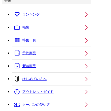
特集
ランキング
福袋
特集一覧
予約商品
新着商品
はじめての方へ
アウトレットガイド
クーポンの使い方