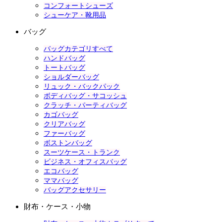
コンフォートシューズ
シューケア・靴用品
バッグ
バッグカテゴリすべて
ハンドバッグ
トートバッグ
ショルダーバッグ
リュック・バックパック
ボディバッグ・サコッシュ
クラッチ・パーティバッグ
カゴバッグ
クリアバッグ
ファーバッグ
ボストンバッグ
スーツケース・トランク
ビジネス・オフィスバッグ
エコバッグ
ママバッグ
バッグアクセサリー
財布・ケース・小物