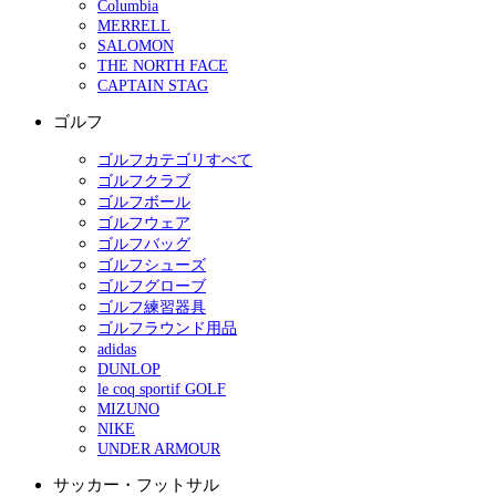
Columbia
MERRELL
SALOMON
THE NORTH FACE
CAPTAIN STAG
ゴルフ
ゴルフカテゴリすべて
ゴルフクラブ
ゴルフボール
ゴルフウェア
ゴルフバッグ
ゴルフシューズ
ゴルフグローブ
ゴルフ練習器具
ゴルフラウンド用品
adidas
DUNLOP
le coq sportif GOLF
MIZUNO
NIKE
UNDER ARMOUR
サッカー・フットサル