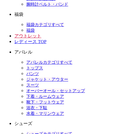
腕時計ベルト・バンド
福袋
福袋カテゴリすべて
福袋
アウトレット
レディース TOP
アパレル
アパレルカテゴリすべて
トップス
パンツ
ジャケット・アウター
スーツ
オーバーオール・セットアップ
下着・ルームウェア
靴下・フットウェア
浴衣・下駄
水着・マリンウェア
シューズ
シューズカテゴリすべて