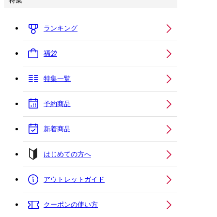
特集
ランキング
福袋
特集一覧
予約商品
新着商品
はじめての方へ
アウトレットガイド
クーポンの使い方