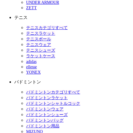
UNDER ARMOUR
ZETT
テニス
テニスカテゴリすべて
テニスラケット
テニスボール
テニスウェア
テニスシューズ
ラケットケース
adidas
ellesse
YONEX
バドミントン
バドミントンカテゴリすべて
バドミントンラケット
バドミントンシャトルコック
バドミントンウェア
バドミントンシューズ
バドミントンバッグ
バドミントン用品
MIZUNO