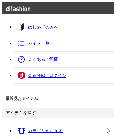
はじめての方へ
ガイド一覧
よくあるご質問
会員登録 / ログイン
最近見たアイテム
アイテムを探す
カテゴリから探す