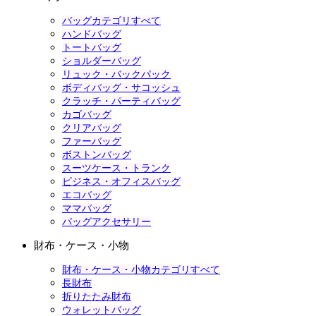
バッグカテゴリすべて
ハンドバッグ
トートバッグ
ショルダーバッグ
リュック・バックパック
ボディバッグ・サコッシュ
クラッチ・パーティバッグ
カゴバッグ
クリアバッグ
ファーバッグ
ボストンバッグ
スーツケース・トランク
ビジネス・オフィスバッグ
エコバッグ
ママバッグ
バッグアクセサリー
財布・ケース・小物
財布・ケース・小物カテゴリすべて
長財布
折りたたみ財布
ウォレットバッグ