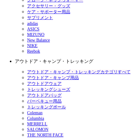
グローブ・ネックウォーマー
アクセサリー・グッズ
ケア・サポーター用品
サプリメント
adidas
ASICS
MIZUNO
New Balance
NIKE
Reebok
アウトドア・キャンプ・トレッキング
アウトドア・キャンプ・トレッキングカテゴリすべて
アウトドア・キャンプ用品
アウトドアウェア
トレッキングシューズ
アウトドアバッグ
バーベキュー用品
トレッキングポール
Coleman
Columbia
MERRELL
SALOMON
THE NORTH FACE