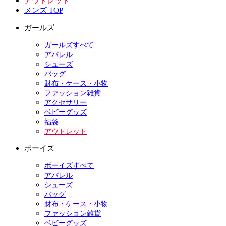
アウトレット
メンズ TOP
ガールズ
ガールズすべて
アパレル
シューズ
バッグ
財布・ケース・小物
ファッション雑貨
アクセサリー
ベビーグッズ
福袋
アウトレット
ボーイズ
ボーイズすべて
アパレル
シューズ
バッグ
財布・ケース・小物
ファッション雑貨
ベビーグッズ