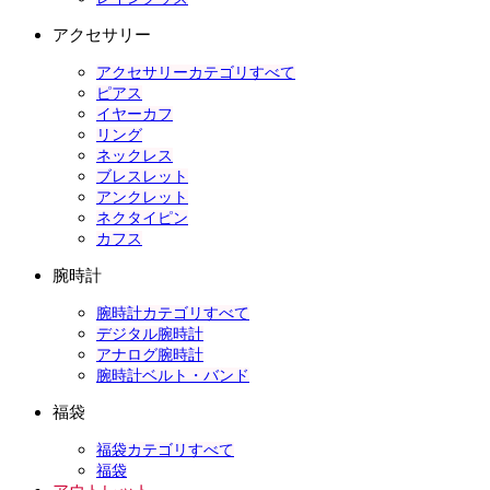
アクセサリー
アクセサリーカテゴリすべて
ピアス
イヤーカフ
リング
ネックレス
ブレスレット
アンクレット
ネクタイピン
カフス
腕時計
腕時計カテゴリすべて
デジタル腕時計
アナログ腕時計
腕時計ベルト・バンド
福袋
福袋カテゴリすべて
福袋