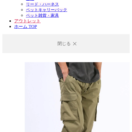
リード・ハーネス
ペットキャリーバック
ペット雑貨・家具
アウトレット
ホーム TOP
閉じる