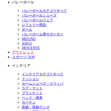
バレーボール
バレーボールカテゴリすべて
バレーボールシューズ
バレーボールウェア
レフェリー用品
ボール
バレーボール用サポーター
MIZUNO
ASICS
DESCENTE
アウトレット
スポーツ TOP
インテリア
インテリアカテゴリすべて
クッション
ルームシューズ・スリッパ
ラグ・マット
ブランケット
ベッド・寝具
カーテン
収納・収納グッズ