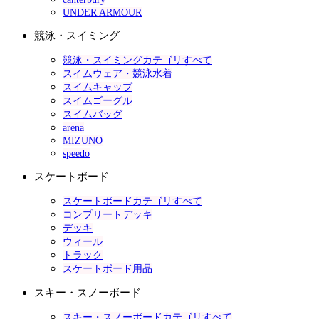
UNDER ARMOUR
競泳・スイミング
競泳・スイミングカテゴリすべて
スイムウェア・競泳水着
スイムキャップ
スイムゴーグル
スイムバッグ
arena
MIZUNO
speedo
スケートボード
スケートボードカテゴリすべて
コンプリートデッキ
デッキ
ウィール
トラック
スケートボード用品
スキー・スノーボード
スキー・スノーボードカテゴリすべて