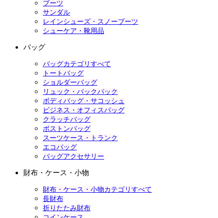
ブーツ
サンダル
レインシューズ・スノーブーツ
シューケア・靴用品
バッグ
バッグカテゴリすべて
トートバッグ
ショルダーバッグ
リュック・バックパック
ボディバッグ・サコッシュ
ビジネス・オフィスバッグ
クラッチバッグ
ボストンバッグ
スーツケース・トランク
エコバッグ
バッグアクセサリー
財布・ケース・小物
財布・ケース・小物カテゴリすべて
長財布
折りたたみ財布
コインケース