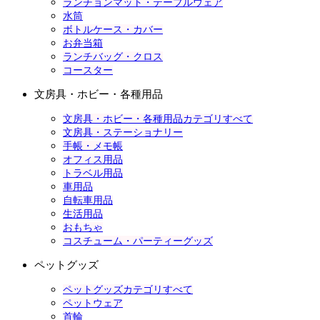
ランチョンマット・テーブルウェア
水筒
ボトルケース・カバー
お弁当箱
ランチバッグ・クロス
コースター
文房具・ホビー・各種用品
文房具・ホビー・各種用品カテゴリすべて
文房具・ステーショナリー
手帳・メモ帳
オフィス用品
トラベル用品
車用品
自転車用品
生活用品
おもちゃ
コスチューム・パーティーグッズ
ペットグッズ
ペットグッズカテゴリすべて
ペットウェア
首輪