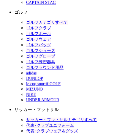
CAPTAIN STAG
ゴルフ
ゴルフカテゴリすべて
ゴルフクラブ
ゴルフボール
ゴルフウェア
ゴルフバッグ
ゴルフシューズ
ゴルフグローブ
ゴルフ練習器具
ゴルフラウンド用品
adidas
DUNLOP
le coq sportif GOLF
MIZUNO
NIKE
UNDER ARMOUR
サッカー・フットサル
サッカー・フットサルカテゴリすべて
代表･クラブユニフォーム
代表･クラブウェア＆グッズ