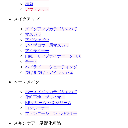
福袋
アウトレット
メイクアップ
メイクアップカテゴリすべて
マスカラ
アイシャドウ
アイブロウ・眉マスカラ
アイライナー
口紅・リップライナー・グロス
チーク
ハイライト・シェーディング
つけまつげ・アイラッシュ
ベースメイク
ベースメイクカテゴリすべて
化粧下地・プライマー
BBクリーム・CCクリーム
コンシーラー
ファンデーション・パウダー
スキンケア・基礎化粧品