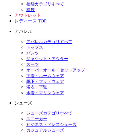
福袋カテゴリすべて
福袋
アウトレット
レディース TOP
アパレル
アパレルカテゴリすべて
トップス
パンツ
ジャケット・アウター
スーツ
オーバーオール・セットアップ
下着・ルームウェア
靴下・フットウェア
浴衣・下駄
水着・マリンウェア
シューズ
シューズカテゴリすべて
スニーカー
ビジネス・ドレスシューズ
カジュアルシューズ