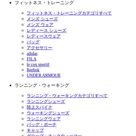
フィットネス・トレーニング
フィットネス・トレーニングカテゴリすべて
メンズ シューズ
メンズ ウェア
レディース シューズ
レディースウェア
バッグ
アクセサリー
adidas
FILA
le coq sportif
Reebok
UNDER ARMOUR
ランニング・ウォーキング
ランニング・ウォーキングカテゴリすべて
ランニングシューズ
陸上スパイク
ウォーキングシューズ
ランニングウェア
バッグ・ポーチ
キャップ