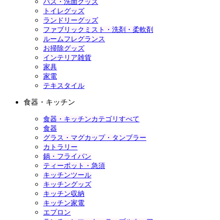
バス・洗面グッズ
トイレグッズ
ランドリーグッズ
ファブリックミスト・洗剤・柔軟剤
ルームフレグランス
お掃除グッズ
インテリア雑貨
家具
家電
テキスタイル
食器・キッチン
食器・キッチンカテゴリすべて
食器
グラス・マグカップ・タンブラー
カトラリー
鍋・フライパン
ティーポット・急須
キッチンツール
キッチングッズ
キッチン収納
キッチン家電
エプロン