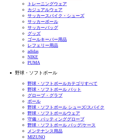
トレーニングウェア
カジュアルウェア
サッカースパイク・シューズ
サッカーボール
サッカーバッグ
グッズ
ゴールキーパー用品
レフェリー用品
adidas
NIKE
PUMA
野球・ソフトボール
野球・ソフトボールカテゴリすべて
野球・ソフトボール バット
グローブ・グラブ
ボール
野球・ソフトボール シューズ/スパイク
野球・ソフトボールウェア
守備・バッティンググローブ
野球・ソフトボール バッグ/ケース
メンテナンス用品
MIZUNO