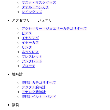
マスク・マスクグッズ
タオル・ハンカチ
レイングッズ
アクセサリー・ジュエリー
アクセサリー・ジュエリーカテゴリすべて
ピアス
イヤリング
イヤーカフ
リング
ネックレス
ブレスレット
アンクレット
ブローチ
腕時計
腕時計カテゴリすべて
デジタル腕時計
アナログ腕時計
腕時計ベルト・バンド
福袋