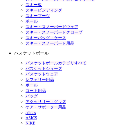
スキー板
スキービンディング
スキーブーツ
ポール
スキー・スノーボードウェア
スキー・スノーボードグローブ
スキーバッグ・ケース
スキー・スノーボード用品
バスケットボール
バスケットボールカテゴリすべて
バスケットシューズ
バスケットウェア
レフェリー用品
ボール
コート用品
バッグ
アクセサリー・グッズ
ケア・サポーター用品
adidas
ASICS
NIKE