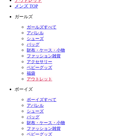
アウトレット
メンズ TOP
ガールズ
ガールズすべて
アパレル
シューズ
バッグ
財布・ケース・小物
ファッション雑貨
アクセサリー
ベビーグッズ
福袋
アウトレット
ボーイズ
ボーイズすべて
アパレル
シューズ
バッグ
財布・ケース・小物
ファッション雑貨
ベビーグッズ