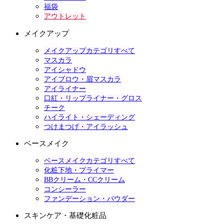
福袋
アウトレット
メイクアップ
メイクアップカテゴリすべて
マスカラ
アイシャドウ
アイブロウ・眉マスカラ
アイライナー
口紅・リップライナー・グロス
チーク
ハイライト・シェーディング
つけまつげ・アイラッシュ
ベースメイク
ベースメイクカテゴリすべて
化粧下地・プライマー
BBクリーム・CCクリーム
コンシーラー
ファンデーション・パウダー
スキンケア・基礎化粧品