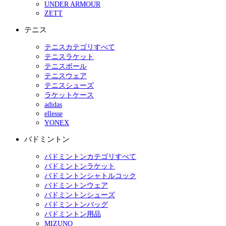
UNDER ARMOUR
ZETT
テニス
テニスカテゴリすべて
テニスラケット
テニスボール
テニスウェア
テニスシューズ
ラケットケース
adidas
ellesse
YONEX
バドミントン
バドミントンカテゴリすべて
バドミントンラケット
バドミントンシャトルコック
バドミントンウェア
バドミントンシューズ
バドミントンバッグ
バドミントン用品
MIZUNO