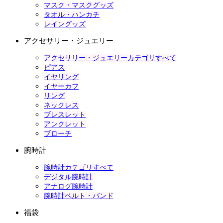
マスク・マスクグッズ
タオル・ハンカチ
レイングッズ
アクセサリー・ジュエリー
アクセサリー・ジュエリーカテゴリすべて
ピアス
イヤリング
イヤーカフ
リング
ネックレス
ブレスレット
アンクレット
ブローチ
腕時計
腕時計カテゴリすべて
デジタル腕時計
アナログ腕時計
腕時計ベルト・バンド
福袋