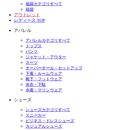
福袋カテゴリすべて
福袋
アウトレット
レディース TOP
アパレル
アパレルカテゴリすべて
トップス
パンツ
ジャケット・アウター
スーツ
オーバーオール・セットアップ
下着・ルームウェア
靴下・フットウェア
浴衣・下駄
水着・マリンウェア
シューズ
シューズカテゴリすべて
スニーカー
ビジネス・ドレスシューズ
カジュアルシューズ