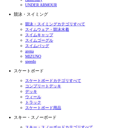
UNDER ARMOUR
競泳・スイミング
競泳・スイミングカテゴリすべて
スイムウェア・競泳水着
スイムキャップ
スイムゴーグル
スイムバッグ
arena
MIZUNO
speedo
スケートボード
スケートボードカテゴリすべて
コンプリートデッキ
デッキ
ウィール
トラック
スケートボード用品
スキー・スノーボード
スキー・スノーボードカテゴリすべて