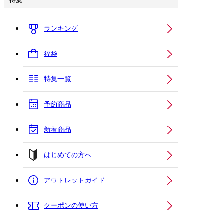
特集
ランキング
福袋
特集一覧
予約商品
新着商品
はじめての方へ
アウトレットガイド
クーポンの使い方