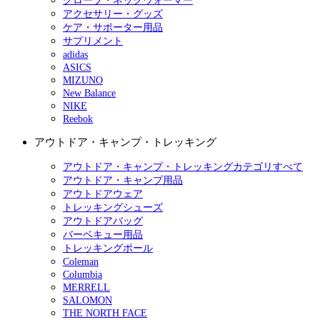
グローブ・ネックウォーマー
アクセサリー・グッズ
ケア・サポーター用品
サプリメント
adidas
ASICS
MIZUNO
New Balance
NIKE
Reebok
アウトドア・キャンプ・トレッキング
アウトドア・キャンプ・トレッキングカテゴリすべて
アウトドア・キャンプ用品
アウトドアウェア
トレッキングシューズ
アウトドアバッグ
バーベキュー用品
トレッキングポール
Coleman
Columbia
MERRELL
SALOMON
THE NORTH FACE