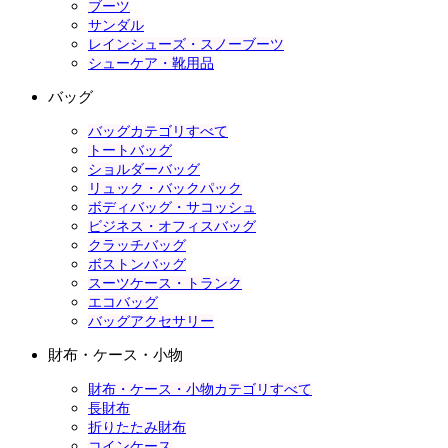
ブーツ
サンダル
レインシューズ・スノーブーツ
シューケア・靴用品
バッグ
バッグカテゴリすべて
トートバッグ
ショルダーバッグ
リュック・バックパック
ボディバッグ・サコッシュ
ビジネス・オフィスバッグ
クラッチバッグ
ボストンバッグ
スーツケース・トランク
エコバッグ
バッグアクセサリー
財布・ケース・小物
財布・ケース・小物カテゴリすべて
長財布
折りたたみ財布
コインケース