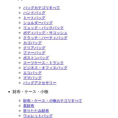
バッグカテゴリすべて
ハンドバッグ
トートバッグ
ショルダーバッグ
リュック・バックパック
ボディバッグ・サコッシュ
クラッチ・パーティバッグ
カゴバッグ
クリアバッグ
ファーバッグ
ボストンバッグ
スーツケース・トランク
ビジネス・オフィスバッグ
エコバッグ
ママバッグ
バッグアクセサリー
財布・ケース・小物
財布・ケース・小物カテゴリすべて
長財布
折りたたみ財布
ウォレットバッグ