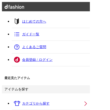
はじめての方へ
ガイド一覧
よくあるご質問
会員登録 / ログイン
最近見たアイテム
アイテムを探す
カテゴリから探す