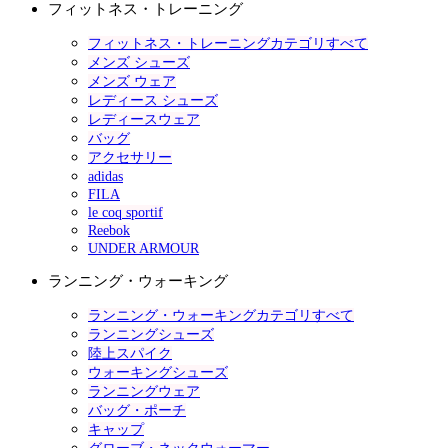
フィットネス・トレーニング
フィットネス・トレーニングカテゴリすべて
メンズ シューズ
メンズ ウェア
レディース シューズ
レディースウェア
バッグ
アクセサリー
adidas
FILA
le coq sportif
Reebok
UNDER ARMOUR
ランニング・ウォーキング
ランニング・ウォーキングカテゴリすべて
ランニングシューズ
陸上スパイク
ウォーキングシューズ
ランニングウェア
バッグ・ポーチ
キャップ