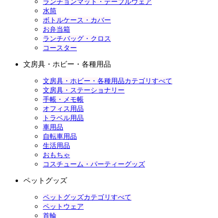
ランチョンマット・テーブルウェア
水筒
ボトルケース・カバー
お弁当箱
ランチバッグ・クロス
コースター
文房具・ホビー・各種用品
文房具・ホビー・各種用品カテゴリすべて
文房具・ステーショナリー
手帳・メモ帳
オフィス用品
トラベル用品
車用品
自転車用品
生活用品
おもちゃ
コスチューム・パーティーグッズ
ペットグッズ
ペットグッズカテゴリすべて
ペットウェア
首輪