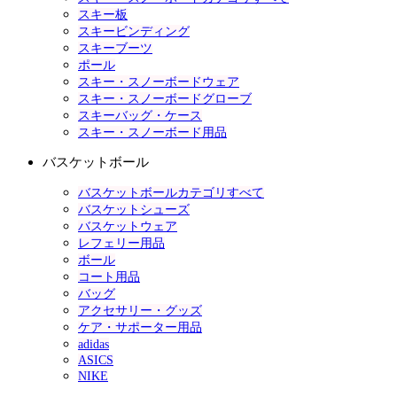
スキー板
スキービンディング
スキーブーツ
ポール
スキー・スノーボードウェア
スキー・スノーボードグローブ
スキーバッグ・ケース
スキー・スノーボード用品
バスケットボール
バスケットボールカテゴリすべて
バスケットシューズ
バスケットウェア
レフェリー用品
ボール
コート用品
バッグ
アクセサリー・グッズ
ケア・サポーター用品
adidas
ASICS
NIKE