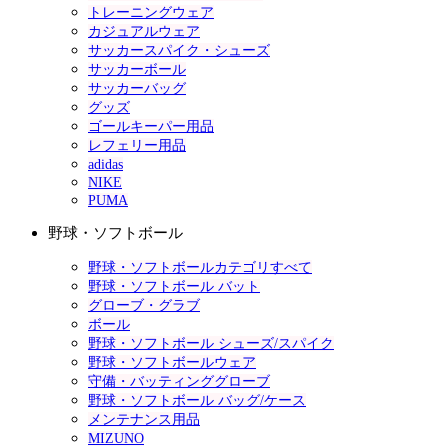
トレーニングウェア
カジュアルウェア
サッカースパイク・シューズ
サッカーボール
サッカーバッグ
グッズ
ゴールキーパー用品
レフェリー用品
adidas
NIKE
PUMA
野球・ソフトボール
野球・ソフトボールカテゴリすべて
野球・ソフトボール バット
グローブ・グラブ
ボール
野球・ソフトボール シューズ/スパイク
野球・ソフトボールウェア
守備・バッティンググローブ
野球・ソフトボール バッグ/ケース
メンテナンス用品
MIZUNO