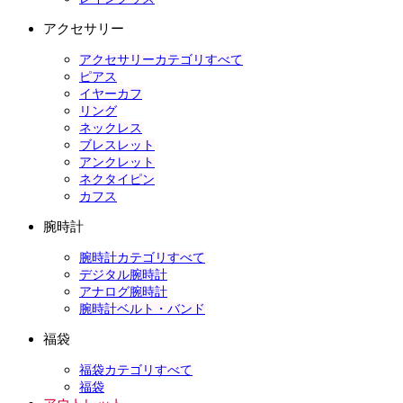
アクセサリー
アクセサリーカテゴリすべて
ピアス
イヤーカフ
リング
ネックレス
ブレスレット
アンクレット
ネクタイピン
カフス
腕時計
腕時計カテゴリすべて
デジタル腕時計
アナログ腕時計
腕時計ベルト・バンド
福袋
福袋カテゴリすべて
福袋