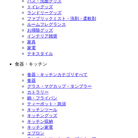
バス・洗面グッズ
トイレグッズ
ランドリーグッズ
ファブリックミスト・洗剤・柔軟剤
ルームフレグランス
お掃除グッズ
インテリア雑貨
家具
家電
テキスタイル
食器・キッチン
食器・キッチンカテゴリすべて
食器
グラス・マグカップ・タンブラー
カトラリー
鍋・フライパン
ティーポット・急須
キッチンツール
キッチングッズ
キッチン収納
キッチン家電
エプロン