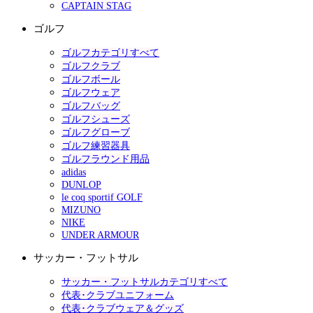
CAPTAIN STAG
ゴルフ
ゴルフカテゴリすべて
ゴルフクラブ
ゴルフボール
ゴルフウェア
ゴルフバッグ
ゴルフシューズ
ゴルフグローブ
ゴルフ練習器具
ゴルフラウンド用品
adidas
DUNLOP
le coq sportif GOLF
MIZUNO
NIKE
UNDER ARMOUR
サッカー・フットサル
サッカー・フットサルカテゴリすべて
代表･クラブユニフォーム
代表･クラブウェア＆グッズ