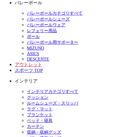
バレーボール
バレーボールカテゴリすべて
バレーボールシューズ
バレーボールウェア
レフェリー用品
ボール
バレーボール用サポーター
MIZUNO
ASICS
DESCENTE
アウトレット
スポーツ TOP
インテリア
インテリアカテゴリすべて
クッション
ルームシューズ・スリッパ
ラグ・マット
ブランケット
ベッド・寝具
カーテン
収納・収納グッズ