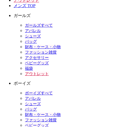
アウトレット
メンズ TOP
ガールズ
ガールズすべて
アパレル
シューズ
バッグ
財布・ケース・小物
ファッション雑貨
アクセサリー
ベビーグッズ
福袋
アウトレット
ボーイズ
ボーイズすべて
アパレル
シューズ
バッグ
財布・ケース・小物
ファッション雑貨
ベビーグッズ