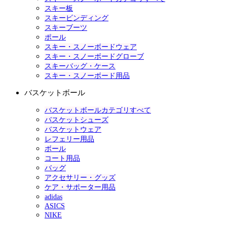
スキー板
スキービンディング
スキーブーツ
ポール
スキー・スノーボードウェア
スキー・スノーボードグローブ
スキーバッグ・ケース
スキー・スノーボード用品
バスケットボール
バスケットボールカテゴリすべて
バスケットシューズ
バスケットウェア
レフェリー用品
ボール
コート用品
バッグ
アクセサリー・グッズ
ケア・サポーター用品
adidas
ASICS
NIKE