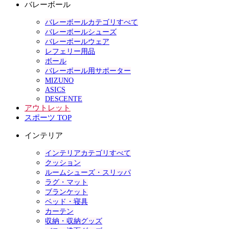
バレーボール
バレーボールカテゴリすべて
バレーボールシューズ
バレーボールウェア
レフェリー用品
ボール
バレーボール用サポーター
MIZUNO
ASICS
DESCENTE
アウトレット
スポーツ TOP
インテリア
インテリアカテゴリすべて
クッション
ルームシューズ・スリッパ
ラグ・マット
ブランケット
ベッド・寝具
カーテン
収納・収納グッズ