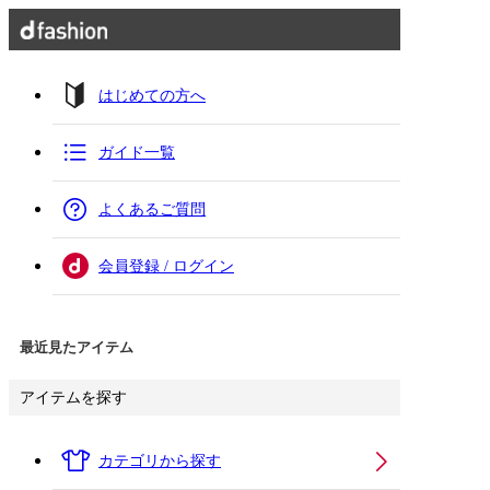
はじめての方へ
ガイド一覧
よくあるご質問
会員登録 / ログイン
最近見たアイテム
アイテムを探す
カテゴリから探す