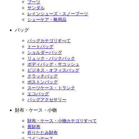
ブーツ
サンダル
レインシューズ・スノーブーツ
シューケア・靴用品
バッグ
バッグカテゴリすべて
トートバッグ
ショルダーバッグ
リュック・バックパック
ボディバッグ・サコッシュ
ビジネス・オフィスバッグ
クラッチバッグ
ボストンバッグ
スーツケース・トランク
エコバッグ
バッグアクセサリー
財布・ケース・小物
財布・ケース・小物カテゴリすべて
長財布
折りたたみ財布
コインケース