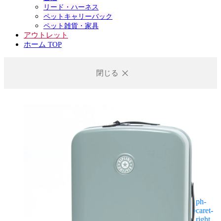
リード・ハーネス
ペットキャリーバック
ペット雑貨・家具
アウトレット
ホーム TOP
閉じる