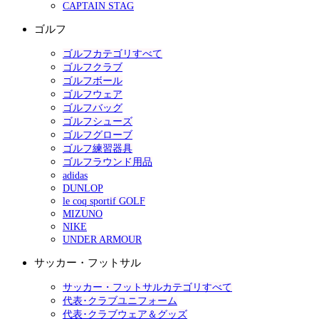
CAPTAIN STAG
ゴルフ
ゴルフカテゴリすべて
ゴルフクラブ
ゴルフボール
ゴルフウェア
ゴルフバッグ
ゴルフシューズ
ゴルフグローブ
ゴルフ練習器具
ゴルフラウンド用品
adidas
DUNLOP
le coq sportif GOLF
MIZUNO
NIKE
UNDER ARMOUR
サッカー・フットサル
サッカー・フットサルカテゴリすべて
代表･クラブユニフォーム
代表･クラブウェア＆グッズ