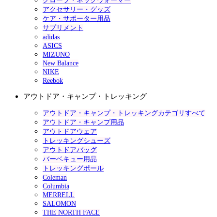
グローブ・ネックウォーマー
アクセサリー・グッズ
ケア・サポーター用品
サプリメント
adidas
ASICS
MIZUNO
New Balance
NIKE
Reebok
アウトドア・キャンプ・トレッキング
アウトドア・キャンプ・トレッキングカテゴリすべて
アウトドア・キャンプ用品
アウトドアウェア
トレッキングシューズ
アウトドアバッグ
バーベキュー用品
トレッキングポール
Coleman
Columbia
MERRELL
SALOMON
THE NORTH FACE