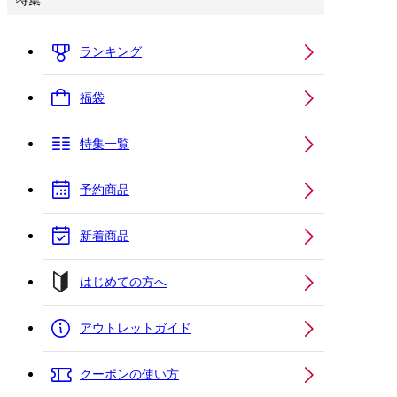
特集
ランキング
福袋
特集一覧
予約商品
新着商品
はじめての方へ
アウトレットガイド
クーポンの使い方