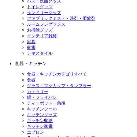
バス・洗面グッズ
トイレグッズ
ランドリーグッズ
ファブリックミスト・洗剤・柔軟剤
ルームフレグランス
お掃除グッズ
インテリア雑貨
家具
家電
テキスタイル
食器・キッチン
食器・キッチンカテゴリすべて
食器
グラス・マグカップ・タンブラー
カトラリー
鍋・フライパン
ティーポット・急須
キッチンツール
キッチングッズ
キッチン収納
キッチン家電
エプロン