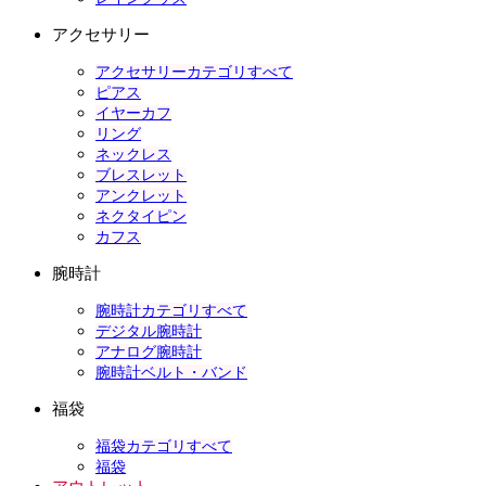
アクセサリー
アクセサリーカテゴリすべて
ピアス
イヤーカフ
リング
ネックレス
ブレスレット
アンクレット
ネクタイピン
カフス
腕時計
腕時計カテゴリすべて
デジタル腕時計
アナログ腕時計
腕時計ベルト・バンド
福袋
福袋カテゴリすべて
福袋