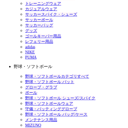
トレーニングウェア
カジュアルウェア
サッカースパイク・シューズ
サッカーボール
サッカーバッグ
グッズ
ゴールキーパー用品
レフェリー用品
adidas
NIKE
PUMA
野球・ソフトボール
野球・ソフトボールカテゴリすべて
野球・ソフトボール バット
グローブ・グラブ
ボール
野球・ソフトボール シューズ/スパイク
野球・ソフトボールウェア
守備・バッティンググローブ
野球・ソフトボール バッグ/ケース
メンテナンス用品
MIZUNO