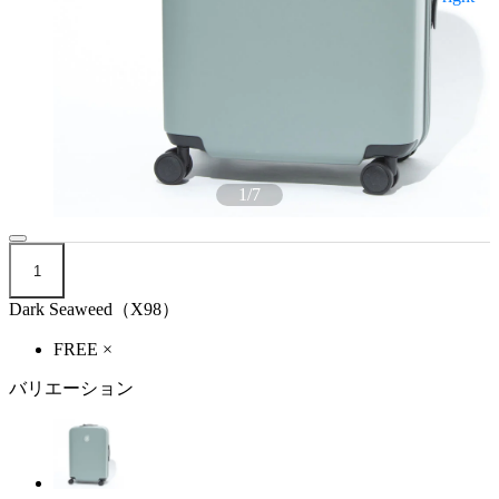
1
/
7
1
Dark Seaweed（X98）
FREE
×
バリエーション