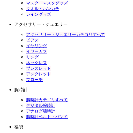
マスク・マスクグッズ
タオル・ハンカチ
レイングッズ
アクセサリー・ジュエリー
アクセサリー・ジュエリーカテゴリすべて
ピアス
イヤリング
イヤーカフ
リング
ネックレス
ブレスレット
アンクレット
ブローチ
腕時計
腕時計カテゴリすべて
デジタル腕時計
アナログ腕時計
腕時計ベルト・バンド
福袋