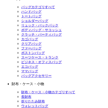
バッグカテゴリすべて
ハンドバッグ
トートバッグ
ショルダーバッグ
リュック・バックパック
ボディバッグ・サコッシュ
クラッチ・パーティバッグ
カゴバッグ
クリアバッグ
ファーバッグ
ボストンバッグ
スーツケース・トランク
ビジネス・オフィスバッグ
エコバッグ
ママバッグ
バッグアクセサリー
財布・ケース・小物
財布・ケース・小物カテゴリすべて
長財布
折りたたみ財布
ウォレットバッグ