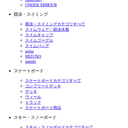
UNDER ARMOUR
競泳・スイミング
競泳・スイミングカテゴリすべて
スイムウェア・競泳水着
スイムキャップ
スイムゴーグル
スイムバッグ
arena
MIZUNO
speedo
スケートボード
スケートボードカテゴリすべて
コンプリートデッキ
デッキ
ウィール
トラック
スケートボード用品
スキー・スノーボード
スキー・スノーボードカテゴリすべて