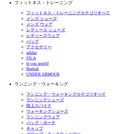
フィットネス・トレーニング
フィットネス・トレーニングカテゴリすべて
メンズ シューズ
メンズ ウェア
レディース シューズ
レディースウェア
バッグ
アクセサリー
adidas
FILA
le coq sportif
Reebok
UNDER ARMOUR
ランニング・ウォーキング
ランニング・ウォーキングカテゴリすべて
ランニングシューズ
陸上スパイク
ウォーキングシューズ
ランニングウェア
バッグ・ポーチ
キャップ