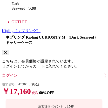
Dark
Seaweed（X98）
OUTLET
Kipling
（キプリング）
キプリング Kipling CURIOSITY M （Dark Seaweed）
キャリーケース
こちらは、会員価格が設定されています。
ログインしてからカートに入れてください。
ログイン
通常価格：
42,900円(税込)
￥17,160
60%OFF
税込
通常獲得ポイント
：
156
P