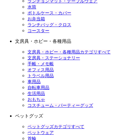
ランチョンマット・テーブルウェア
水筒
ボトルケース・カバー
お弁当箱
ランチバッグ・クロス
コースター
文房具・ホビー・各種用品
文房具・ホビー・各種用品カテゴリすべて
文房具・ステーショナリー
手帳・メモ帳
オフィス用品
トラベル用品
車用品
自転車用品
生活用品
おもちゃ
コスチューム・パーティーグッズ
ペットグッズ
ペットグッズカテゴリすべて
ペットウェア
首輪