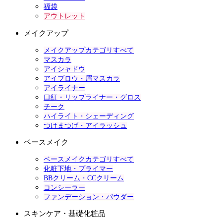
福袋
アウトレット
メイクアップ
メイクアップカテゴリすべて
マスカラ
アイシャドウ
アイブロウ・眉マスカラ
アイライナー
口紅・リップライナー・グロス
チーク
ハイライト・シェーディング
つけまつげ・アイラッシュ
ベースメイク
ベースメイクカテゴリすべて
化粧下地・プライマー
BBクリーム・CCクリーム
コンシーラー
ファンデーション・パウダー
スキンケア・基礎化粧品