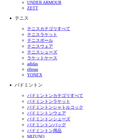
UNDER ARMOUR
ZETT
テニス
テニスカテゴリすべて
テニスラケット
テニスボール
テニスウェア
テニスシューズ
ラケットケース
adidas
ellesse
YONEX
バドミントン
バドミントンカテゴリすべて
バドミントンラケット
バドミントンシャトルコック
バドミントンウェア
バドミントンシューズ
バドミントンバッグ
バドミントン用品
MIZUNO