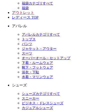
福袋カテゴリすべて
福袋
アウトレット
レディース TOP
アパレル
アパレルカテゴリすべて
トップス
パンツ
ジャケット・アウター
スーツ
オーバーオール・セットアップ
下着・ルームウェア
靴下・フットウェア
浴衣・下駄
水着・マリンウェア
シューズ
シューズカテゴリすべて
スニーカー
ビジネス・ドレスシューズ
カジュアルシューズ