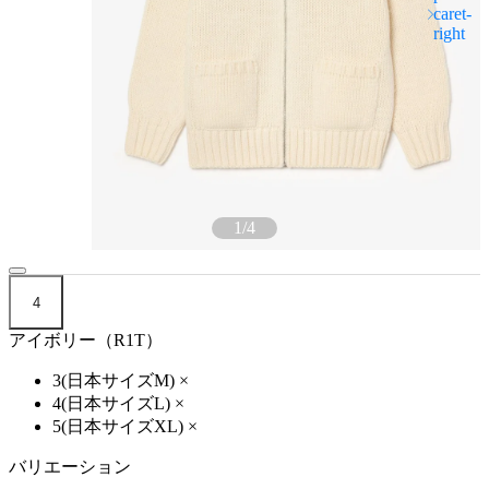
1
/
4
4
アイボリー（R1T）
3(日本サイズM)
×
4(日本サイズL)
×
5(日本サイズXL)
×
バリエーション