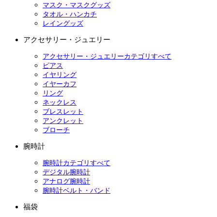
マスク・マスクグッズ
タオル・ハンカチ
レイングッズ
アクセサリー・ジュエリー
アクセサリー・ジュエリーカテゴリすべて
ピアス
イヤリング
イヤーカフ
リング
ネックレス
ブレスレット
アンクレット
ブローチ
腕時計
腕時計カテゴリすべて
デジタル腕時計
アナログ腕時計
腕時計ベルト・バンド
福袋