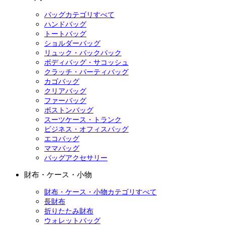
バッグカテゴリすべて
ハンドバッグ
トートバッグ
ショルダーバッグ
リュック・バックパック
ボディバッグ・サコッシュ
クラッチ・パーティバッグ
カゴバッグ
クリアバッグ
ファーバッグ
ボストンバッグ
スーツケース・トランク
ビジネス・オフィスバッグ
エコバッグ
ママバッグ
バッグアクセサリー
財布・ケース・小物
財布・ケース・小物カテゴリすべて
長財布
折りたたみ財布
ウォレットバッグ