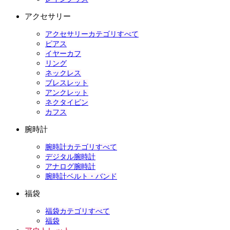
アクセサリー
アクセサリーカテゴリすべて
ピアス
イヤーカフ
リング
ネックレス
ブレスレット
アンクレット
ネクタイピン
カフス
腕時計
腕時計カテゴリすべて
デジタル腕時計
アナログ腕時計
腕時計ベルト・バンド
福袋
福袋カテゴリすべて
福袋