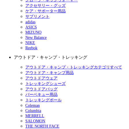
グローブ・ネックウォーマー
アクセサリー・グッズ
ケア・サポーター用品
サプリメント
adidas
ASICS
MIZUNO
New Balance
NIKE
Reebok
アウトドア・キャンプ・トレッキング
アウトドア・キャンプ・トレッキングカテゴリすべて
アウトドア・キャンプ用品
アウトドアウェア
トレッキングシューズ
アウトドアバッグ
バーベキュー用品
トレッキングポール
Coleman
Columbia
MERRELL
SALOMON
THE NORTH FACE