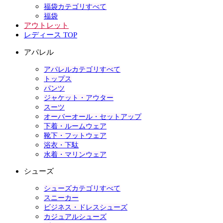
福袋カテゴリすべて
福袋
アウトレット
レディース TOP
アパレル
アパレルカテゴリすべて
トップス
パンツ
ジャケット・アウター
スーツ
オーバーオール・セットアップ
下着・ルームウェア
靴下・フットウェア
浴衣・下駄
水着・マリンウェア
シューズ
シューズカテゴリすべて
スニーカー
ビジネス・ドレスシューズ
カジュアルシューズ