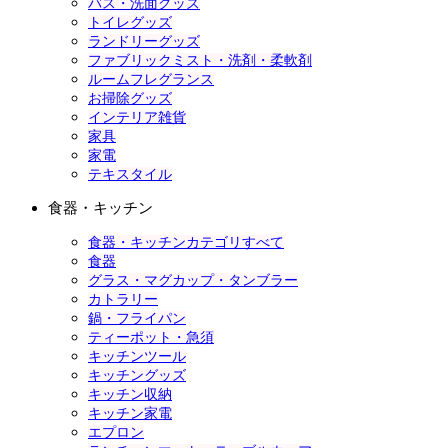
バス・洗面グッズ
トイレグッズ
ランドリーグッズ
ファブリックミスト・洗剤・柔軟剤
ルームフレグランス
お掃除グッズ
インテリア雑貨
家具
家電
テキスタイル
食器・キッチン
食器・キッチンカテゴリすべて
食器
グラス・マグカップ・タンブラー
カトラリー
鍋・フライパン
ティーポット・急須
キッチンツール
キッチングッズ
キッチン収納
キッチン家電
エプロン