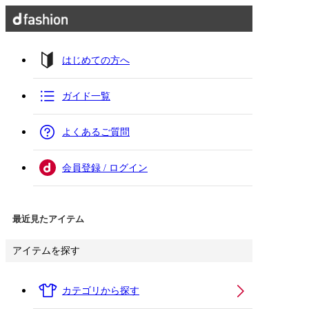
はじめての方へ
ガイド一覧
よくあるご質問
会員登録 / ログイン
最近見たアイテム
アイテムを探す
カテゴリから探す