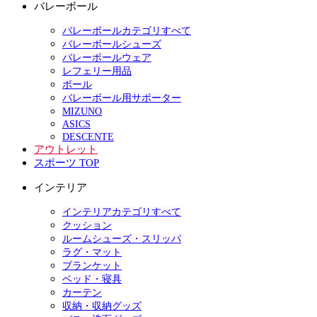
バレーボール
バレーボールカテゴリすべて
バレーボールシューズ
バレーボールウェア
レフェリー用品
ボール
バレーボール用サポーター
MIZUNO
ASICS
DESCENTE
アウトレット
スポーツ TOP
インテリア
インテリアカテゴリすべて
クッション
ルームシューズ・スリッパ
ラグ・マット
ブランケット
ベッド・寝具
カーテン
収納・収納グッズ