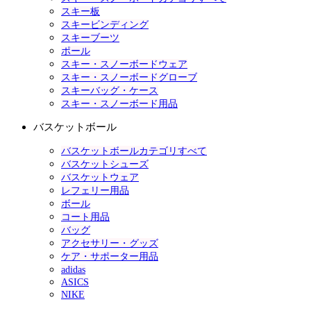
スキー板
スキービンディング
スキーブーツ
ポール
スキー・スノーボードウェア
スキー・スノーボードグローブ
スキーバッグ・ケース
スキー・スノーボード用品
バスケットボール
バスケットボールカテゴリすべて
バスケットシューズ
バスケットウェア
レフェリー用品
ボール
コート用品
バッグ
アクセサリー・グッズ
ケア・サポーター用品
adidas
ASICS
NIKE