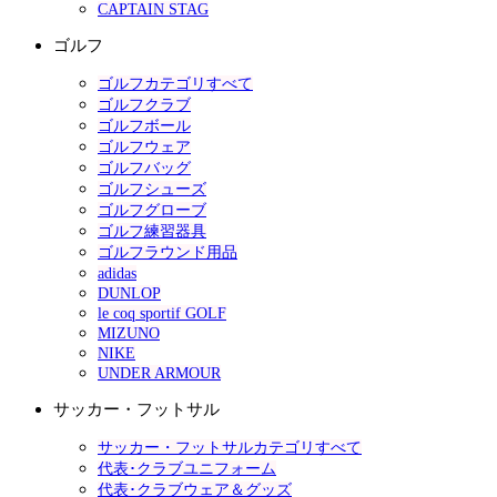
CAPTAIN STAG
ゴルフ
ゴルフカテゴリすべて
ゴルフクラブ
ゴルフボール
ゴルフウェア
ゴルフバッグ
ゴルフシューズ
ゴルフグローブ
ゴルフ練習器具
ゴルフラウンド用品
adidas
DUNLOP
le coq sportif GOLF
MIZUNO
NIKE
UNDER ARMOUR
サッカー・フットサル
サッカー・フットサルカテゴリすべて
代表･クラブユニフォーム
代表･クラブウェア＆グッズ