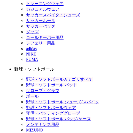
トレーニングウェア
カジュアルウェア
サッカースパイク・シューズ
サッカーボール
サッカーバッグ
グッズ
ゴールキーパー用品
レフェリー用品
adidas
NIKE
PUMA
野球・ソフトボール
野球・ソフトボールカテゴリすべて
野球・ソフトボール バット
グローブ・グラブ
ボール
野球・ソフトボール シューズ/スパイク
野球・ソフトボールウェア
守備・バッティンググローブ
野球・ソフトボール バッグ/ケース
メンテナンス用品
MIZUNO