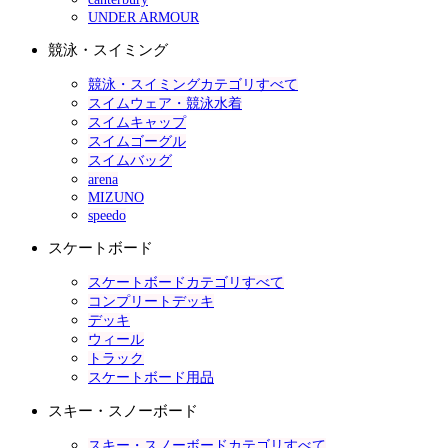
UNDER ARMOUR
競泳・スイミング
競泳・スイミングカテゴリすべて
スイムウェア・競泳水着
スイムキャップ
スイムゴーグル
スイムバッグ
arena
MIZUNO
speedo
スケートボード
スケートボードカテゴリすべて
コンプリートデッキ
デッキ
ウィール
トラック
スケートボード用品
スキー・スノーボード
スキー・スノーボードカテゴリすべて