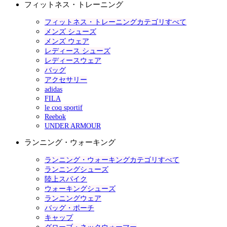
フィットネス・トレーニング
フィットネス・トレーニングカテゴリすべて
メンズ シューズ
メンズ ウェア
レディース シューズ
レディースウェア
バッグ
アクセサリー
adidas
FILA
le coq sportif
Reebok
UNDER ARMOUR
ランニング・ウォーキング
ランニング・ウォーキングカテゴリすべて
ランニングシューズ
陸上スパイク
ウォーキングシューズ
ランニングウェア
バッグ・ポーチ
キャップ