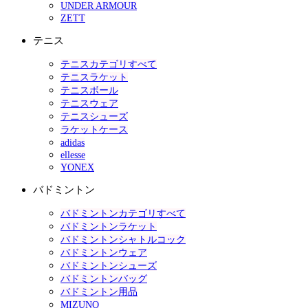
UNDER ARMOUR
ZETT
テニス
テニスカテゴリすべて
テニスラケット
テニスボール
テニスウェア
テニスシューズ
ラケットケース
adidas
ellesse
YONEX
バドミントン
バドミントンカテゴリすべて
バドミントンラケット
バドミントンシャトルコック
バドミントンウェア
バドミントンシューズ
バドミントンバッグ
バドミントン用品
MIZUNO