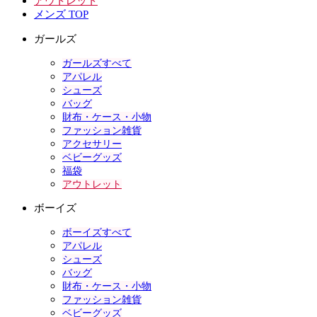
アウトレット
メンズ TOP
ガールズ
ガールズすべて
アパレル
シューズ
バッグ
財布・ケース・小物
ファッション雑貨
アクセサリー
ベビーグッズ
福袋
アウトレット
ボーイズ
ボーイズすべて
アパレル
シューズ
バッグ
財布・ケース・小物
ファッション雑貨
ベビーグッズ