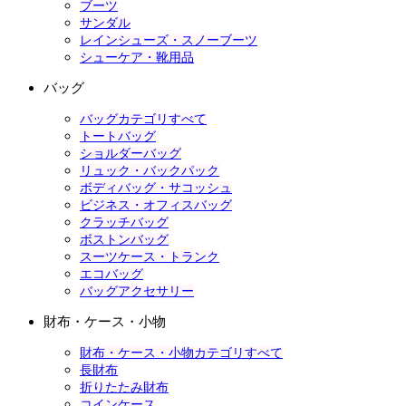
ブーツ
サンダル
レインシューズ・スノーブーツ
シューケア・靴用品
バッグ
バッグカテゴリすべて
トートバッグ
ショルダーバッグ
リュック・バックパック
ボディバッグ・サコッシュ
ビジネス・オフィスバッグ
クラッチバッグ
ボストンバッグ
スーツケース・トランク
エコバッグ
バッグアクセサリー
財布・ケース・小物
財布・ケース・小物カテゴリすべて
長財布
折りたたみ財布
コインケース