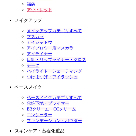
福袋
アウトレット
メイクアップ
メイクアップカテゴリすべて
マスカラ
アイシャドウ
アイブロウ・眉マスカラ
アイライナー
口紅・リップライナー・グロス
チーク
ハイライト・シェーディング
つけまつげ・アイラッシュ
ベースメイク
ベースメイクカテゴリすべて
化粧下地・プライマー
BBクリーム・CCクリーム
コンシーラー
ファンデーション・パウダー
スキンケア・基礎化粧品