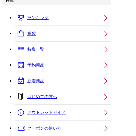
特集
ランキング
福袋
特集一覧
予約商品
新着商品
はじめての方へ
アウトレットガイド
クーポンの使い方