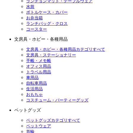
ランチョンマット・テーブルウェア
水筒
ボトルケース・カバー
お弁当箱
ランチバッグ・クロス
コースター
文房具・ホビー・各種用品
文房具・ホビー・各種用品カテゴリすべて
文房具・ステーショナリー
手帳・メモ帳
オフィス用品
トラベル用品
車用品
自転車用品
生活用品
おもちゃ
コスチューム・パーティーグッズ
ペットグッズ
ペットグッズカテゴリすべて
ペットウェア
首輪