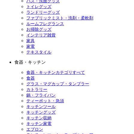
バス・洗面グッズ
トイレグッズ
ランドリーグッズ
ファブリックミスト・洗剤・柔軟剤
ルームフレグランス
お掃除グッズ
インテリア雑貨
家具
家電
テキスタイル
食器・キッチン
食器・キッチンカテゴリすべて
食器
グラス・マグカップ・タンブラー
カトラリー
鍋・フライパン
ティーポット・急須
キッチンツール
キッチングッズ
キッチン収納
キッチン家電
エプロン