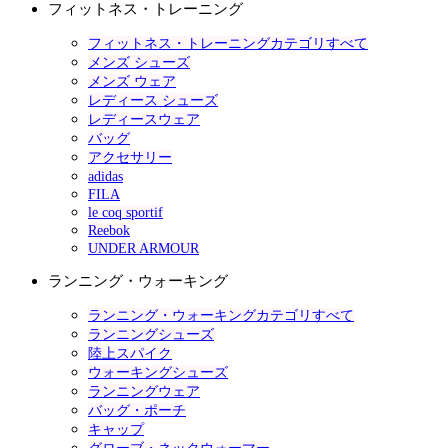
フィットネス・トレーニング
フィットネス・トレーニングカテゴリすべて
メンズ シューズ
メンズ ウェア
レディース シューズ
レディースウェア
バッグ
アクセサリー
adidas
FILA
le coq sportif
Reebok
UNDER ARMOUR
ランニング・ウォーキング
ランニング・ウォーキングカテゴリすべて
ランニングシューズ
陸上スパイク
ウォーキングシューズ
ランニングウェア
バッグ・ポーチ
キャップ