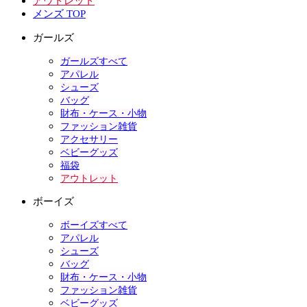
アウトレット
メンズ TOP
ガールズ
ガールズすべて
アパレル
シューズ
バッグ
財布・ケース・小物
ファッション雑貨
アクセサリー
ベビーグッズ
福袋
アウトレット
ボーイズ
ボーイズすべて
アパレル
シューズ
バッグ
財布・ケース・小物
ファッション雑貨
ベビーグッズ