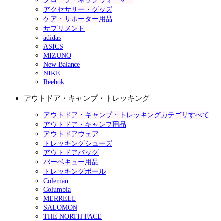
グローブ・ネックウォーマー
アクセサリー・グッズ
ケア・サポーター用品
サプリメント
adidas
ASICS
MIZUNO
New Balance
NIKE
Reebok
アウトドア・キャンプ・トレッキング
アウトドア・キャンプ・トレッキングカテゴリすべて
アウトドア・キャンプ用品
アウトドアウェア
トレッキングシューズ
アウトドアバッグ
バーベキュー用品
トレッキングポール
Coleman
Columbia
MERRELL
SALOMON
THE NORTH FACE