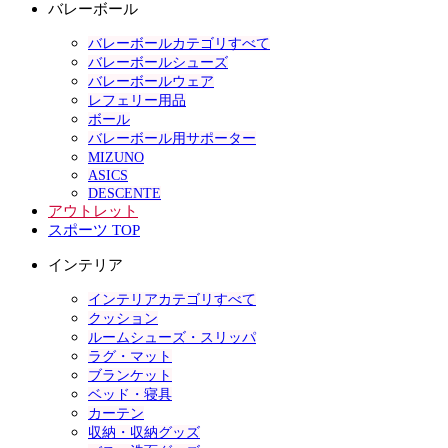
バレーボール
バレーボールカテゴリすべて
バレーボールシューズ
バレーボールウェア
レフェリー用品
ボール
バレーボール用サポーター
MIZUNO
ASICS
DESCENTE
アウトレット
スポーツ TOP
インテリア
インテリアカテゴリすべて
クッション
ルームシューズ・スリッパ
ラグ・マット
ブランケット
ベッド・寝具
カーテン
収納・収納グッズ