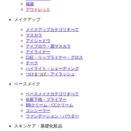
福袋
アウトレット
メイクアップ
メイクアップカテゴリすべて
マスカラ
アイシャドウ
アイブロウ・眉マスカラ
アイライナー
口紅・リップライナー・グロス
チーク
ハイライト・シェーディング
つけまつげ・アイラッシュ
ベースメイク
ベースメイクカテゴリすべて
化粧下地・プライマー
BBクリーム・CCクリーム
コンシーラー
ファンデーション・パウダー
スキンケア・基礎化粧品