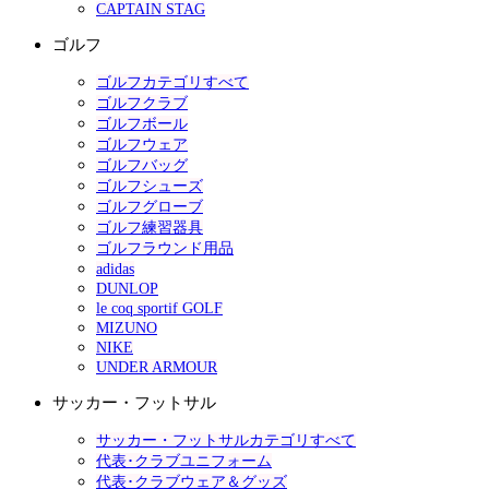
CAPTAIN STAG
ゴルフ
ゴルフカテゴリすべて
ゴルフクラブ
ゴルフボール
ゴルフウェア
ゴルフバッグ
ゴルフシューズ
ゴルフグローブ
ゴルフ練習器具
ゴルフラウンド用品
adidas
DUNLOP
le coq sportif GOLF
MIZUNO
NIKE
UNDER ARMOUR
サッカー・フットサル
サッカー・フットサルカテゴリすべて
代表･クラブユニフォーム
代表･クラブウェア＆グッズ