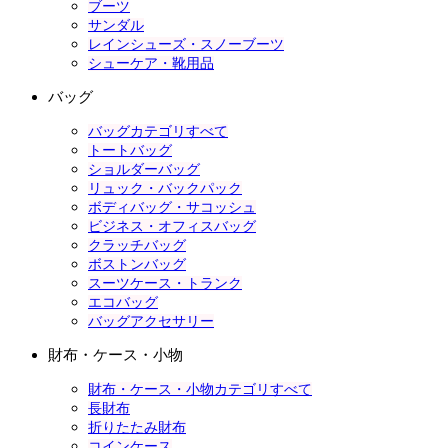
ブーツ
サンダル
レインシューズ・スノーブーツ
シューケア・靴用品
バッグ
バッグカテゴリすべて
トートバッグ
ショルダーバッグ
リュック・バックパック
ボディバッグ・サコッシュ
ビジネス・オフィスバッグ
クラッチバッグ
ボストンバッグ
スーツケース・トランク
エコバッグ
バッグアクセサリー
財布・ケース・小物
財布・ケース・小物カテゴリすべて
長財布
折りたたみ財布
コインケース