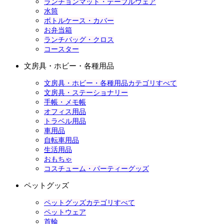
ランチョンマット・テーブルウェア
水筒
ボトルケース・カバー
お弁当箱
ランチバッグ・クロス
コースター
文房具・ホビー・各種用品
文房具・ホビー・各種用品カテゴリすべて
文房具・ステーショナリー
手帳・メモ帳
オフィス用品
トラベル用品
車用品
自転車用品
生活用品
おもちゃ
コスチューム・パーティーグッズ
ペットグッズ
ペットグッズカテゴリすべて
ペットウェア
首輪