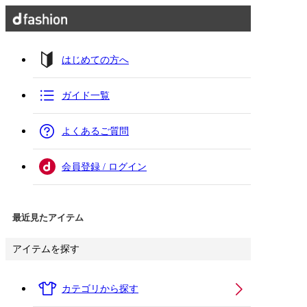
はじめての方へ
ガイド一覧
よくあるご質問
会員登録 / ログイン
最近見たアイテム
アイテムを探す
カテゴリから探す