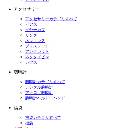
アクセサリー
アクセサリーカテゴリすべて
ピアス
イヤーカフ
リング
ネックレス
ブレスレット
アンクレット
ネクタイピン
カフス
腕時計
腕時計カテゴリすべて
デジタル腕時計
アナログ腕時計
腕時計ベルト・バンド
福袋
福袋カテゴリすべて
福袋