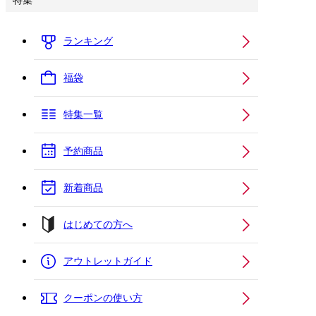
特集
ランキング
福袋
特集一覧
予約商品
新着商品
はじめての方へ
アウトレットガイド
クーポンの使い方