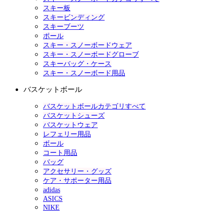
スキー板
スキービンディング
スキーブーツ
ポール
スキー・スノーボードウェア
スキー・スノーボードグローブ
スキーバッグ・ケース
スキー・スノーボード用品
バスケットボール
バスケットボールカテゴリすべて
バスケットシューズ
バスケットウェア
レフェリー用品
ボール
コート用品
バッグ
アクセサリー・グッズ
ケア・サポーター用品
adidas
ASICS
NIKE