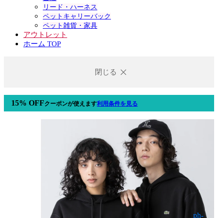
リード・ハーネス
ペットキャリーバック
ペット雑貨・家具
アウトレット
ホーム TOP
閉じる
15% OFF
クーポン
が使えます
利用条件を見る