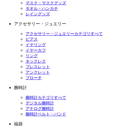
マスク・マスクグッズ
タオル・ハンカチ
レイングッズ
アクセサリー・ジュエリー
アクセサリー・ジュエリーカテゴリすべて
ピアス
イヤリング
イヤーカフ
リング
ネックレス
ブレスレット
アンクレット
ブローチ
腕時計
腕時計カテゴリすべて
デジタル腕時計
アナログ腕時計
腕時計ベルト・バンド
福袋