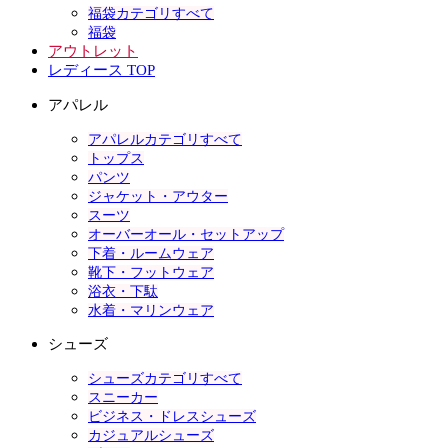
福袋カテゴリすべて
福袋
アウトレット
レディース TOP
アパレル
アパレルカテゴリすべて
トップス
パンツ
ジャケット・アウター
スーツ
オーバーオール・セットアップ
下着・ルームウェア
靴下・フットウェア
浴衣・下駄
水着・マリンウェア
シューズ
シューズカテゴリすべて
スニーカー
ビジネス・ドレスシューズ
カジュアルシューズ