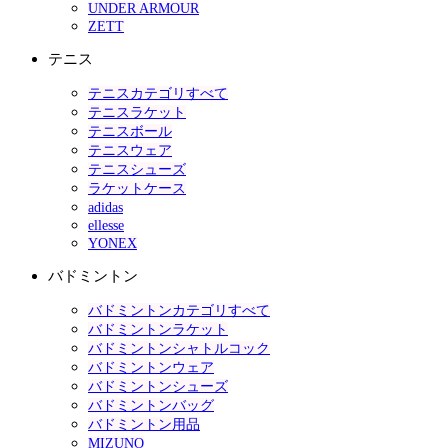
UNDER ARMOUR
ZETT
テニス
テニスカテゴリすべて
テニスラケット
テニスボール
テニスウェア
テニスシューズ
ラケットケース
adidas
ellesse
YONEX
バドミントン
バドミントンカテゴリすべて
バドミントンラケット
バドミントンシャトルコック
バドミントンウェア
バドミントンシューズ
バドミントンバッグ
バドミントン用品
MIZUNO