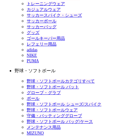
トレーニングウェア
カジュアルウェア
サッカースパイク・シューズ
サッカーボール
サッカーバッグ
グッズ
ゴールキーパー用品
レフェリー用品
adidas
NIKE
PUMA
野球・ソフトボール
野球・ソフトボールカテゴリすべて
野球・ソフトボール バット
グローブ・グラブ
ボール
野球・ソフトボール シューズ/スパイク
野球・ソフトボールウェア
守備・バッティンググローブ
野球・ソフトボール バッグ/ケース
メンテナンス用品
MIZUNO