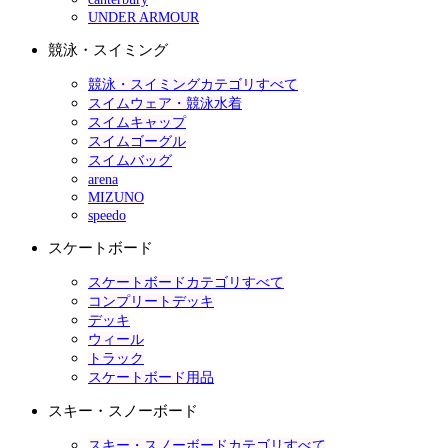
UNDER ARMOUR
競泳・スイミング
競泳・スイミングカテゴリすべて
スイムウェア・競泳水着
スイムキャップ
スイムゴーグル
スイムバッグ
arena
MIZUNO
speedo
スケートボード
スケートボードカテゴリすべて
コンプリートデッキ
デッキ
ウィール
トラック
スケートボード用品
スキー・スノーボード
スキー・スノーボードカテゴリすべて