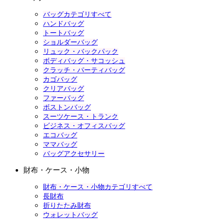
バッグカテゴリすべて
ハンドバッグ
トートバッグ
ショルダーバッグ
リュック・バックパック
ボディバッグ・サコッシュ
クラッチ・パーティバッグ
カゴバッグ
クリアバッグ
ファーバッグ
ボストンバッグ
スーツケース・トランク
ビジネス・オフィスバッグ
エコバッグ
ママバッグ
バッグアクセサリー
財布・ケース・小物
財布・ケース・小物カテゴリすべて
長財布
折りたたみ財布
ウォレットバッグ