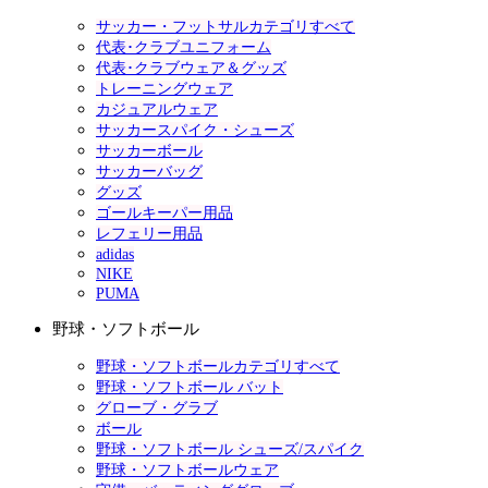
サッカー・フットサルカテゴリすべて
代表･クラブユニフォーム
代表･クラブウェア＆グッズ
トレーニングウェア
カジュアルウェア
サッカースパイク・シューズ
サッカーボール
サッカーバッグ
グッズ
ゴールキーパー用品
レフェリー用品
adidas
NIKE
PUMA
野球・ソフトボール
野球・ソフトボールカテゴリすべて
野球・ソフトボール バット
グローブ・グラブ
ボール
野球・ソフトボール シューズ/スパイク
野球・ソフトボールウェア