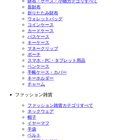
財布・ケース・小物カテゴリすべて
長財布
折りたたみ財布
ウォレットバッグ
コインケース
カードケース
パスケース
キーケース
マネークリップ
ポーチ
スマホ・PC・タブレット用品
ペンケース
手帳ケース・カバー
キーホルダー
チャーム
ファッション雑貨
ファッション雑貨カテゴリすべて
ネックウェア
帽子
イヤーマフ
手袋
ベルト