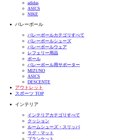
adidas
ASICS
NIKE
バレーボール
バレーボールカテゴリすべて
バレーボールシューズ
バレーボールウェア
レフェリー用品
ボール
バレーボール用サポーター
MIZUNO
ASICS
DESCENTE
アウトレット
スポーツ TOP
インテリア
インテリアカテゴリすべて
クッション
ルームシューズ・スリッパ
ラグ・マット
ブランケット