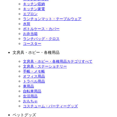
キッチン収納
キッチン家電
エプロン
ランチョンマット・テーブルウェア
水筒
ボトルケース・カバー
お弁当箱
ランチバッグ・クロス
コースター
文房具・ホビー・各種用品
文房具・ホビー・各種用品カテゴリすべて
文房具・ステーショナリー
手帳・メモ帳
オフィス用品
トラベル用品
車用品
自転車用品
生活用品
おもちゃ
コスチューム・パーティーグッズ
ペットグッズ