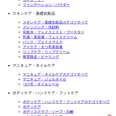
ファンデーション・パウダー
スキンケア・基礎化粧品
スキンケア・基礎化粧品カテゴリすべて
クレンジング・洗顔料
化粧水・フェイスミスト・ブースター
乳液・美容液・フェイスクリーム
パック・フェイスマスク
アイケア・まつ毛美容液
リップケア・リップクリーム
角質除去・ピーリング
マニキュア・ネイルケア
マニキュア・ネイルケアカテゴリすべて
マニキュア・ジェルネイル
つけ爪・ネイルシール
ボディケア・ハンドケア・フットケア
ボディケア・ハンドケア・フットケアカテゴリすべて
ボディケア
ボディスクラブ・ソープ・石鹸