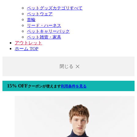
ペットグッズカテゴリすべて
ペットウェア
首輪
リード・ハーネス
ペットキャリーバック
ペット雑貨・家具
アウトレット
ホーム TOP
閉じる
15% OFF
クーポン
が使えます
利用条件を見る