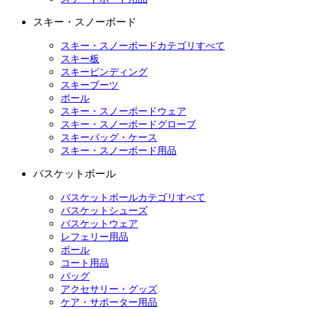
スキー・スノーボード
スキー・スノーボードカテゴリすべて
スキー板
スキービンディング
スキーブーツ
ポール
スキー・スノーボードウェア
スキー・スノーボードグローブ
スキーバッグ・ケース
スキー・スノーボード用品
バスケットボール
バスケットボールカテゴリすべて
バスケットシューズ
バスケットウェア
レフェリー用品
ボール
コート用品
バッグ
アクセサリー・グッズ
ケア・サポーター用品