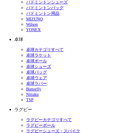
バドミントンシューズ
バドミントンバッグ
バドミントン用品
MIZUNO
Wilson
YONEX
卓球
卓球カテゴリすべて
卓球ラケット
卓球ボール
卓球シューズ
卓球バッグ
卓球ウェア
卓球ラバー
Butterfly
Nittaku
TSP
ラグビー
ラグビーカテゴリすべて
ラグビーボール
ラグビーシューズ・スパイク