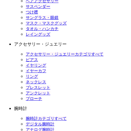
ヘアアクセサリー
サスペンダー
つけ襟
サングラス・眼鏡
マスク・マスクグッズ
タオル・ハンカチ
レイングッズ
アクセサリー・ジュエリー
アクセサリー・ジュエリーカテゴリすべて
ピアス
イヤリング
イヤーカフ
リング
ネックレス
ブレスレット
アンクレット
ブローチ
腕時計
腕時計カテゴリすべて
デジタル腕時計
アナログ腕時計