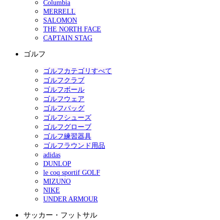
Columbia
MERRELL
SALOMON
THE NORTH FACE
CAPTAIN STAG
ゴルフ
ゴルフカテゴリすべて
ゴルフクラブ
ゴルフボール
ゴルフウェア
ゴルフバッグ
ゴルフシューズ
ゴルフグローブ
ゴルフ練習器具
ゴルフラウンド用品
adidas
DUNLOP
le coq sportif GOLF
MIZUNO
NIKE
UNDER ARMOUR
サッカー・フットサル