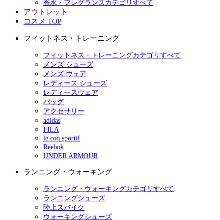
香水・フレグランスカテゴリすべて
アウトレット
コスメ TOP
フィットネス・トレーニング
フィットネス・トレーニングカテゴリすべて
メンズ シューズ
メンズ ウェア
レディース シューズ
レディースウェア
バッグ
アクセサリー
adidas
FILA
le coq sportif
Reebok
UNDER ARMOUR
ランニング・ウォーキング
ランニング・ウォーキングカテゴリすべて
ランニングシューズ
陸上スパイク
ウォーキングシューズ