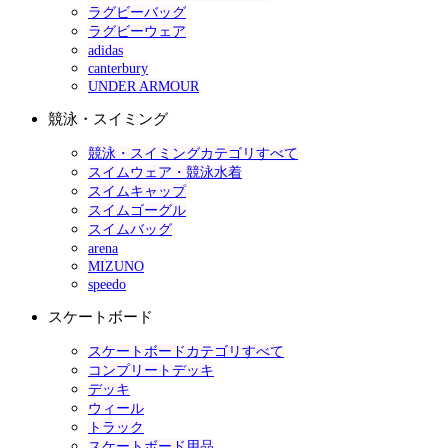
ラグビーバッグ
ラグビーウェア
adidas
canterbury
UNDER ARMOUR
競泳・スイミング
競泳・スイミングカテゴリすべて
スイムウェア・競泳水着
スイムキャップ
スイムゴーグル
スイムバッグ
arena
MIZUNO
speedo
スケートボード
スケートボードカテゴリすべて
コンプリートデッキ
デッキ
ウィール
トラック
スケートボード用品