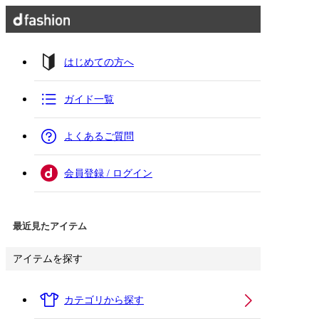
はじめての方へ
ガイド一覧
よくあるご質問
会員登録 / ログイン
最近見たアイテム
アイテムを探す
カテゴリから探す