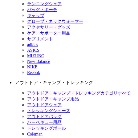
ランニングウェア
バッグ・ポーチ
キャップ
グローブ・ネックウォーマー
アクセサリー・グッズ
ケア・サポーター用品
サプリメント
adidas
ASICS
MIZUNO
New Balance
NIKE
Reebok
アウトドア・キャンプ・トレッキング
アウトドア・キャンプ・トレッキングカテゴリすべて
アウトドア・キャンプ用品
アウトドアウェア
トレッキングシューズ
アウトドアバッグ
バーベキュー用品
トレッキングポール
Coleman