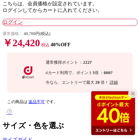
こちらは、会員価格が設定されています。
ログインしてからカートに入れてください。
ログイン
通常価格：
40,700円(税込)
￥24,420
40%OFF
税込
通常獲得ポイント
：
222
P
dカード利用で、
ポイント
3
倍
：
666
P
今なら
、エントリーで最大
20
倍！
詳細
この商品は
返品不可
です。
サイズ・色を選ぶ
サイズガイド