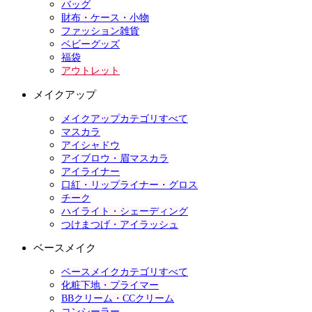
バッグ
財布・ケース・小物
ファッション雑貨
ベビーグッズ
福袋
アウトレット
メイクアップ
メイクアップカテゴリすべて
マスカラ
アイシャドウ
アイブロウ・眉マスカラ
アイライナー
口紅・リップライナー・グロス
チーク
ハイライト・シェーディング
つけまつげ・アイラッシュ
ベースメイク
ベースメイクカテゴリすべて
化粧下地・プライマー
BBクリーム・CCクリーム
コンシーラー