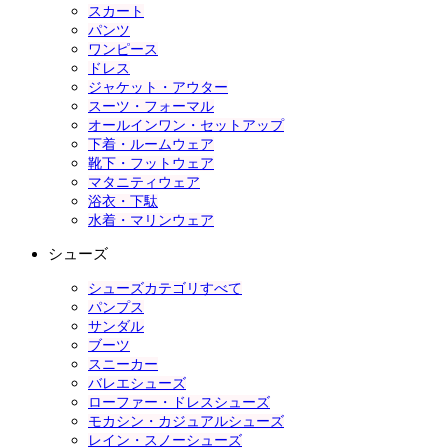
スカート
パンツ
ワンピース
ドレス
ジャケット・アウター
スーツ・フォーマル
オールインワン・セットアップ
下着・ルームウェア
靴下・フットウェア
マタニティウェア
浴衣・下駄
水着・マリンウェア
シューズ
シューズカテゴリすべて
パンプス
サンダル
ブーツ
スニーカー
バレエシューズ
ローファー・ドレスシューズ
モカシン・カジュアルシューズ
レイン・スノーシューズ