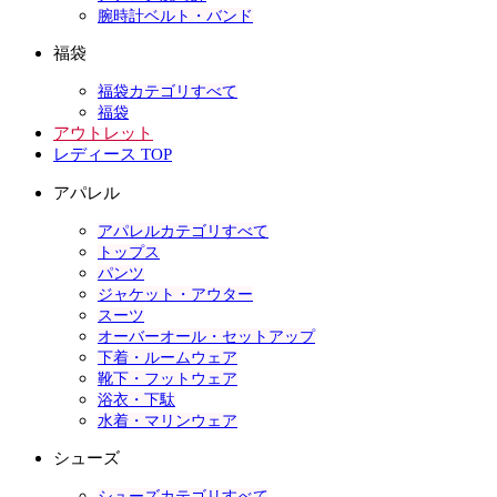
腕時計ベルト・バンド
福袋
福袋カテゴリすべて
福袋
アウトレット
レディース TOP
アパレル
アパレルカテゴリすべて
トップス
パンツ
ジャケット・アウター
スーツ
オーバーオール・セットアップ
下着・ルームウェア
靴下・フットウェア
浴衣・下駄
水着・マリンウェア
シューズ
シューズカテゴリすべて