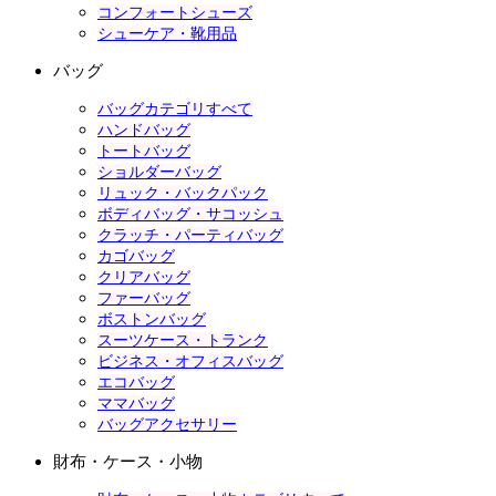
コンフォートシューズ
シューケア・靴用品
バッグ
バッグカテゴリすべて
ハンドバッグ
トートバッグ
ショルダーバッグ
リュック・バックパック
ボディバッグ・サコッシュ
クラッチ・パーティバッグ
カゴバッグ
クリアバッグ
ファーバッグ
ボストンバッグ
スーツケース・トランク
ビジネス・オフィスバッグ
エコバッグ
ママバッグ
バッグアクセサリー
財布・ケース・小物