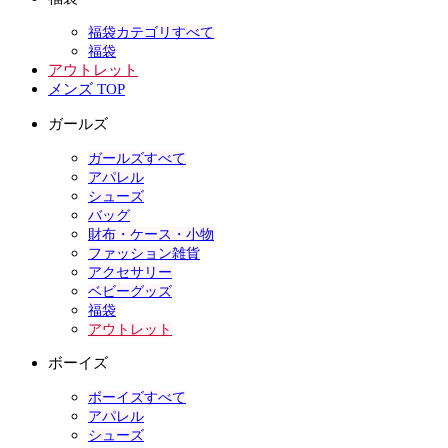
福袋カテゴリすべて
福袋
アウトレット
メンズ TOP
ガールズ
ガールズすべて
アパレル
シューズ
バッグ
財布・ケース・小物
ファッション雑貨
アクセサリー
ベビーグッズ
福袋
アウトレット
ボーイズ
ボーイズすべて
アパレル
シューズ