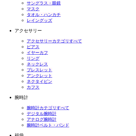
サングラス・眼鏡
マスク
タオル・ハンカチ
レイングッズ
アクセサリー
アクセサリーカテゴリすべて
ピアス
イヤーカフ
リング
ネックレス
ブレスレット
アンクレット
ネクタイピン
カフス
腕時計
腕時計カテゴリすべて
デジタル腕時計
アナログ腕時計
腕時計ベルト・バンド
福袋