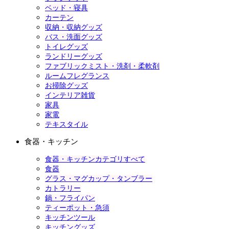
ベッド・寝具
カーテン
収納・収納グッズ
バス・洗面グッズ
トイレグッズ
ランドリーグッズ
ファブリックミスト・洗剤・柔軟剤
ルームフレグランス
お掃除グッズ
インテリア雑貨
家具
家電
テキスタイル
食器・キッチン
食器・キッチンカテゴリすべて
食器
グラス・マグカップ・タンブラー
カトラリー
鍋・フライパン
ティーポット・急須
キッチンツール
キッチングッズ