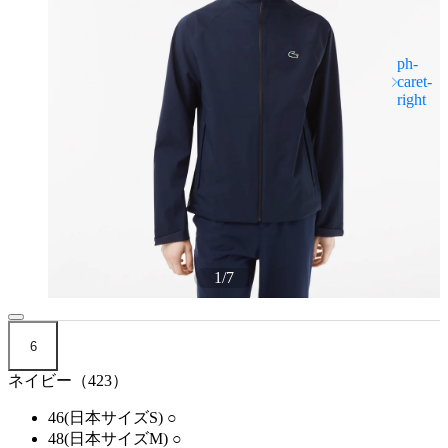
1
/
7
6
ネイビー（423）
46(日本サイズS)
○
48(日本サイズM)
○