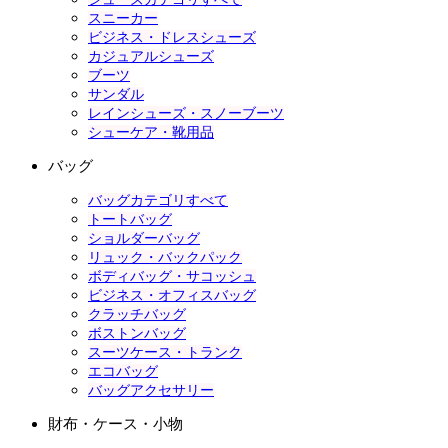
スニーカー
ビジネス・ドレスシューズ
カジュアルシューズ
ブーツ
サンダル
レインシューズ・スノーブーツ
シューケア・靴用品
バッグ
バッグカテゴリすべて
トートバッグ
ショルダーバッグ
リュック・バックパック
ボディバッグ・サコッシュ
ビジネス・オフィスバッグ
クラッチバッグ
ボストンバッグ
スーツケース・トランク
エコバッグ
バッグアクセサリー
財布・ケース・小物