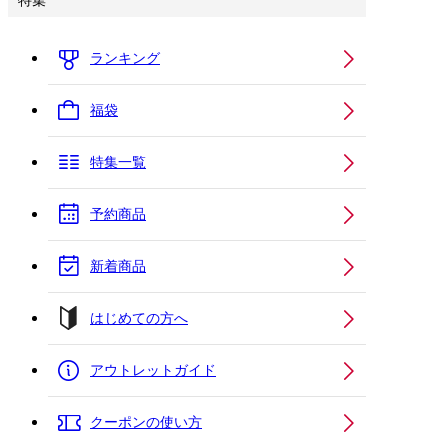
特集
ランキング
福袋
特集一覧
予約商品
新着商品
はじめての方へ
アウトレットガイド
クーポンの使い方