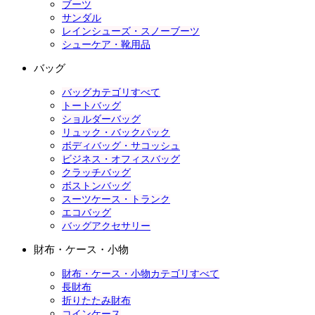
ブーツ
サンダル
レインシューズ・スノーブーツ
シューケア・靴用品
バッグ
バッグカテゴリすべて
トートバッグ
ショルダーバッグ
リュック・バックパック
ボディバッグ・サコッシュ
ビジネス・オフィスバッグ
クラッチバッグ
ボストンバッグ
スーツケース・トランク
エコバッグ
バッグアクセサリー
財布・ケース・小物
財布・ケース・小物カテゴリすべて
長財布
折りたたみ財布
コインケース