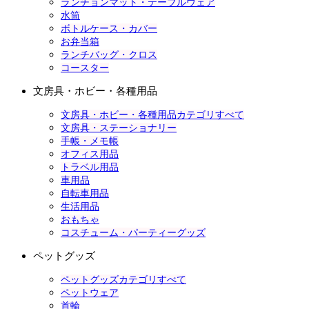
ランチョンマット・テーブルウェア
水筒
ボトルケース・カバー
お弁当箱
ランチバッグ・クロス
コースター
文房具・ホビー・各種用品
文房具・ホビー・各種用品カテゴリすべて
文房具・ステーショナリー
手帳・メモ帳
オフィス用品
トラベル用品
車用品
自転車用品
生活用品
おもちゃ
コスチューム・パーティーグッズ
ペットグッズ
ペットグッズカテゴリすべて
ペットウェア
首輪