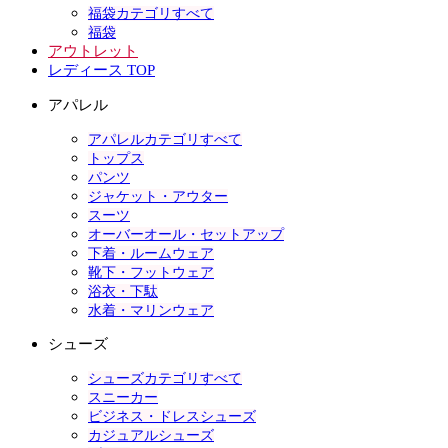
福袋カテゴリすべて
福袋
アウトレット
レディース TOP
アパレル
アパレルカテゴリすべて
トップス
パンツ
ジャケット・アウター
スーツ
オーバーオール・セットアップ
下着・ルームウェア
靴下・フットウェア
浴衣・下駄
水着・マリンウェア
シューズ
シューズカテゴリすべて
スニーカー
ビジネス・ドレスシューズ
カジュアルシューズ