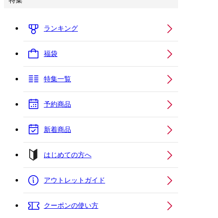
特集
ランキング
福袋
特集一覧
予約商品
新着商品
はじめての方へ
アウトレットガイド
クーポンの使い方