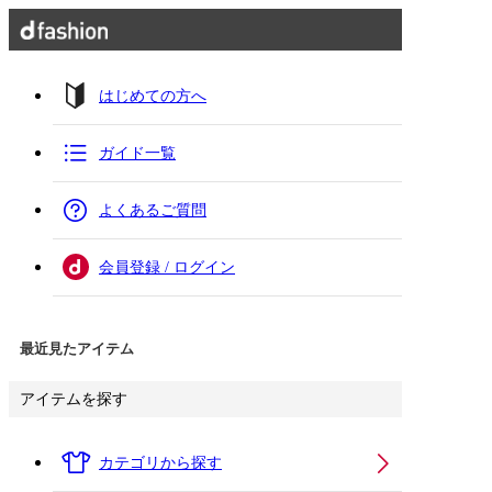
はじめての方へ
ガイド一覧
よくあるご質問
会員登録 / ログイン
最近見たアイテム
アイテムを探す
カテゴリから探す