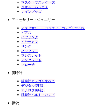
マスク・マスクグッズ
タオル・ハンカチ
レイングッズ
アクセサリー・ジュエリー
アクセサリー・ジュエリーカテゴリすべて
ピアス
イヤリング
イヤーカフ
リング
ネックレス
ブレスレット
アンクレット
ブローチ
腕時計
腕時計カテゴリすべて
デジタル腕時計
アナログ腕時計
腕時計ベルト・バンド
福袋