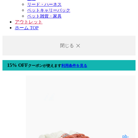
リード・ハーネス
ペットキャリーバック
ペット雑貨・家具
アウトレット
ホーム TOP
閉じる
15% OFF
クーポン
が使えます
利用条件を見る