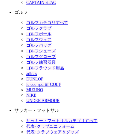
CAPTAIN STAG
ゴルフ
ゴルフカテゴリすべて
ゴルフクラブ
ゴルフボール
ゴルフウェア
ゴルフバッグ
ゴルフシューズ
ゴルフグローブ
ゴルフ練習器具
ゴルフラウンド用品
adidas
DUNLOP
le coq sportif GOLF
MIZUNO
NIKE
UNDER ARMOUR
サッカー・フットサル
サッカー・フットサルカテゴリすべて
代表･クラブユニフォーム
代表･クラブウェア＆グッズ