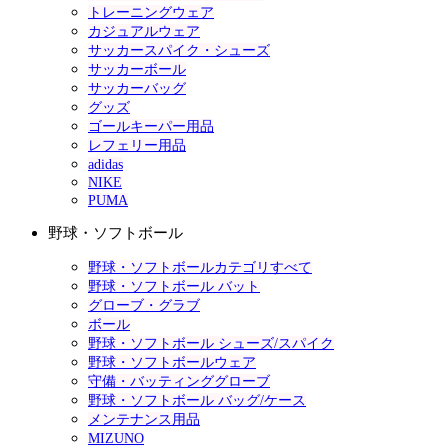
トレーニングウェア
カジュアルウェア
サッカースパイク・シューズ
サッカーボール
サッカーバッグ
グッズ
ゴールキーパー用品
レフェリー用品
adidas
NIKE
PUMA
野球・ソフトボール
野球・ソフトボールカテゴリすべて
野球・ソフトボール バット
グローブ・グラブ
ボール
野球・ソフトボール シューズ/スパイク
野球・ソフトボールウェア
守備・バッティンググローブ
野球・ソフトボール バッグ/ケース
メンテナンス用品
MIZUNO