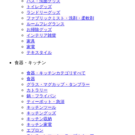
バス・洗面グッズ
トイレグッズ
ランドリーグッズ
ファブリックミスト・洗剤・柔軟剤
ルームフレグランス
お掃除グッズ
インテリア雑貨
家具
家電
テキスタイル
食器・キッチン
食器・キッチンカテゴリすべて
食器
グラス・マグカップ・タンブラー
カトラリー
鍋・フライパン
ティーポット・急須
キッチンツール
キッチングッズ
キッチン収納
キッチン家電
エプロン