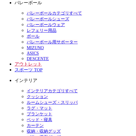
バレーボール
バレーボールカテゴリすべて
バレーボールシューズ
バレーボールウェア
レフェリー用品
ボール
バレーボール用サポーター
MIZUNO
ASICS
DESCENTE
アウトレット
スポーツ TOP
インテリア
インテリアカテゴリすべて
クッション
ルームシューズ・スリッパ
ラグ・マット
ブランケット
ベッド・寝具
カーテン
収納・収納グッズ