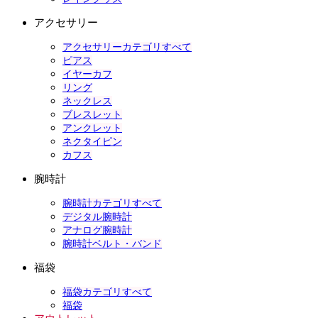
アクセサリー
アクセサリーカテゴリすべて
ピアス
イヤーカフ
リング
ネックレス
ブレスレット
アンクレット
ネクタイピン
カフス
腕時計
腕時計カテゴリすべて
デジタル腕時計
アナログ腕時計
腕時計ベルト・バンド
福袋
福袋カテゴリすべて
福袋