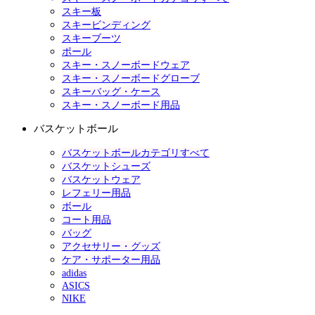
スキー板
スキービンディング
スキーブーツ
ポール
スキー・スノーボードウェア
スキー・スノーボードグローブ
スキーバッグ・ケース
スキー・スノーボード用品
バスケットボール
バスケットボールカテゴリすべて
バスケットシューズ
バスケットウェア
レフェリー用品
ボール
コート用品
バッグ
アクセサリー・グッズ
ケア・サポーター用品
adidas
ASICS
NIKE