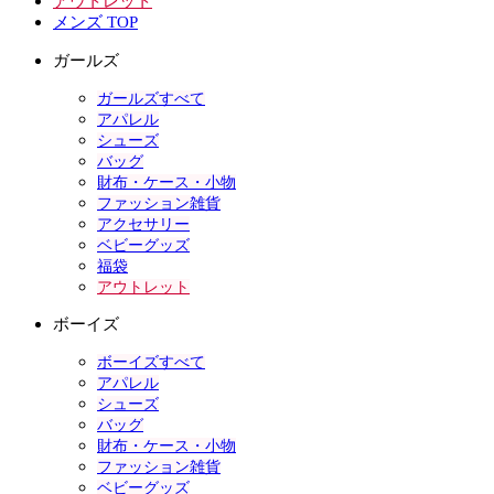
アウトレット
メンズ TOP
ガールズ
ガールズすべて
アパレル
シューズ
バッグ
財布・ケース・小物
ファッション雑貨
アクセサリー
ベビーグッズ
福袋
アウトレット
ボーイズ
ボーイズすべて
アパレル
シューズ
バッグ
財布・ケース・小物
ファッション雑貨
ベビーグッズ