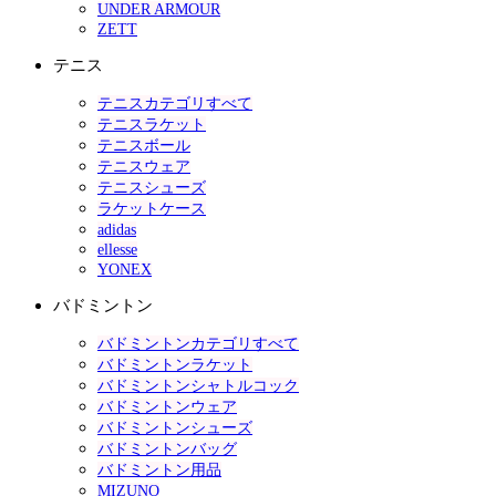
UNDER ARMOUR
ZETT
テニス
テニスカテゴリすべて
テニスラケット
テニスボール
テニスウェア
テニスシューズ
ラケットケース
adidas
ellesse
YONEX
バドミントン
バドミントンカテゴリすべて
バドミントンラケット
バドミントンシャトルコック
バドミントンウェア
バドミントンシューズ
バドミントンバッグ
バドミントン用品
MIZUNO