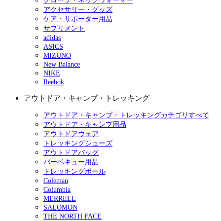
グローブ・ネックウォーマー
アクセサリー・グッズ
ケア・サポーター用品
サプリメント
adidas
ASICS
MIZUNO
New Balance
NIKE
Reebok
アウトドア・キャンプ・トレッキング
アウトドア・キャンプ・トレッキングカテゴリすべて
アウトドア・キャンプ用品
アウトドアウェア
トレッキングシューズ
アウトドアバッグ
バーベキュー用品
トレッキングポール
Coleman
Columbia
MERRELL
SALOMON
THE NORTH FACE