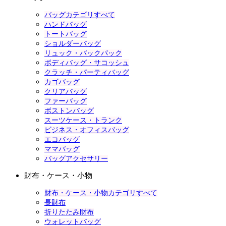
バッグカテゴリすべて
ハンドバッグ
トートバッグ
ショルダーバッグ
リュック・バックパック
ボディバッグ・サコッシュ
クラッチ・パーティバッグ
カゴバッグ
クリアバッグ
ファーバッグ
ボストンバッグ
スーツケース・トランク
ビジネス・オフィスバッグ
エコバッグ
ママバッグ
バッグアクセサリー
財布・ケース・小物
財布・ケース・小物カテゴリすべて
長財布
折りたたみ財布
ウォレットバッグ