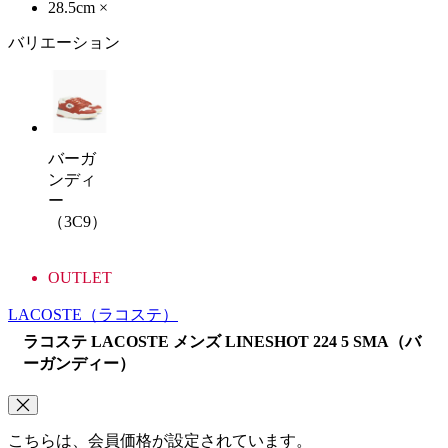
28.5cm
×
バリエーション
バーガ
ンディ
ー
（3C9）
OUTLET
LACOSTE
（ラコステ）
ラコステ LACOSTE メンズ LINESHOT 224 5 SMA（バ
ーガンディー）
こちらは、会員価格が設定されています。