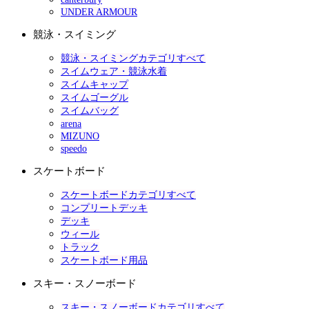
UNDER ARMOUR
競泳・スイミング
競泳・スイミングカテゴリすべて
スイムウェア・競泳水着
スイムキャップ
スイムゴーグル
スイムバッグ
arena
MIZUNO
speedo
スケートボード
スケートボードカテゴリすべて
コンプリートデッキ
デッキ
ウィール
トラック
スケートボード用品
スキー・スノーボード
スキー・スノーボードカテゴリすべて