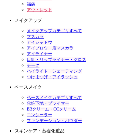
福袋
アウトレット
メイクアップ
メイクアップカテゴリすべて
マスカラ
アイシャドウ
アイブロウ・眉マスカラ
アイライナー
口紅・リップライナー・グロス
チーク
ハイライト・シェーディング
つけまつげ・アイラッシュ
ベースメイク
ベースメイクカテゴリすべて
化粧下地・プライマー
BBクリーム・CCクリーム
コンシーラー
ファンデーション・パウダー
スキンケア・基礎化粧品