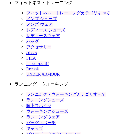
フィットネス・トレーニング
フィットネス・トレーニングカテゴリすべて
メンズ シューズ
メンズ ウェア
レディース シューズ
レディースウェア
バッグ
アクセサリー
adidas
FILA
le coq sportif
Reebok
UNDER ARMOUR
ランニング・ウォーキング
ランニング・ウォーキングカテゴリすべて
ランニングシューズ
陸上スパイク
ウォーキングシューズ
ランニングウェア
バッグ・ポーチ
キャップ