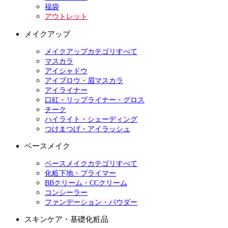
福袋
アウトレット
メイクアップ
メイクアップカテゴリすべて
マスカラ
アイシャドウ
アイブロウ・眉マスカラ
アイライナー
口紅・リップライナー・グロス
チーク
ハイライト・シェーディング
つけまつげ・アイラッシュ
ベースメイク
ベースメイクカテゴリすべて
化粧下地・プライマー
BBクリーム・CCクリーム
コンシーラー
ファンデーション・パウダー
スキンケア・基礎化粧品