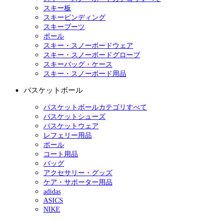
スキー板
スキービンディング
スキーブーツ
ポール
スキー・スノーボードウェア
スキー・スノーボードグローブ
スキーバッグ・ケース
スキー・スノーボード用品
バスケットボール
バスケットボールカテゴリすべて
バスケットシューズ
バスケットウェア
レフェリー用品
ボール
コート用品
バッグ
アクセサリー・グッズ
ケア・サポーター用品
adidas
ASICS
NIKE