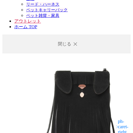
リード・ハーネス
ペットキャリーバック
ペット雑貨・家具
アウトレット
ホーム TOP
閉じる