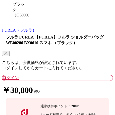
ブラッ
ク
（O6000）
FURLA
（フルラ）
フルラ FURLA 【FURLA】フルラ ショルダーバッグ
WE00286 BX0610 スマホ （ブラック）
こちらは、会員価格が設定されています。
ログインしてからカートに入れてください。
ログイン
￥30,800
税込
通常獲得ポイント
：
280
P
dカード利用で、
ポイント
3
倍
：
840
P