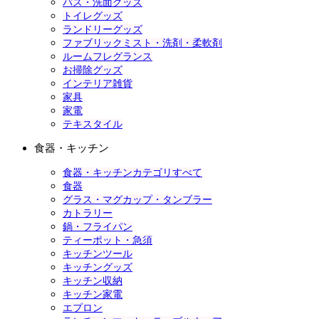
バス・洗面グッズ
トイレグッズ
ランドリーグッズ
ファブリックミスト・洗剤・柔軟剤
ルームフレグランス
お掃除グッズ
インテリア雑貨
家具
家電
テキスタイル
食器・キッチン
食器・キッチンカテゴリすべて
食器
グラス・マグカップ・タンブラー
カトラリー
鍋・フライパン
ティーポット・急須
キッチンツール
キッチングッズ
キッチン収納
キッチン家電
エプロン