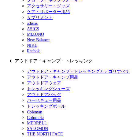
グローブ・ネックウォーマー
アクセサリー・グッズ
ケア・サポーター用品
サプリメント
adidas
ASICS
MIZUNO
New Balance
NIKE
Reebok
アウトドア・キャンプ・トレッキング
アウトドア・キャンプ・トレッキングカテゴリすべて
アウトドア・キャンプ用品
アウトドアウェア
トレッキングシューズ
アウトドアバッグ
バーベキュー用品
トレッキングポール
Coleman
Columbia
MERRELL
SALOMON
THE NORTH FACE