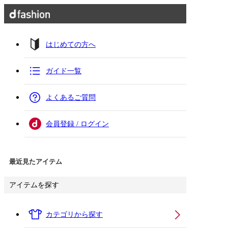
はじめての方へ
ガイド一覧
よくあるご質問
会員登録 / ログイン
最近見たアイテム
アイテムを探す
カテゴリから探す