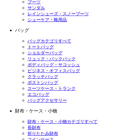
ブーツ
サンダル
レインシューズ・スノーブーツ
シューケア・靴用品
バッグ
バッグカテゴリすべて
トートバッグ
ショルダーバッグ
リュック・バックパック
ボディバッグ・サコッシュ
ビジネス・オフィスバッグ
クラッチバッグ
ボストンバッグ
スーツケース・トランク
エコバッグ
バッグアクセサリー
財布・ケース・小物
財布・ケース・小物カテゴリすべて
長財布
折りたたみ財布
コインケース