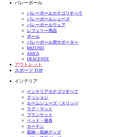
バレーボール
バレーボールカテゴリすべて
バレーボールシューズ
バレーボールウェア
レフェリー用品
ボール
バレーボール用サポーター
MIZUNO
ASICS
DESCENTE
アウトレット
スポーツ TOP
インテリア
インテリアカテゴリすべて
クッション
ルームシューズ・スリッパ
ラグ・マット
ブランケット
ベッド・寝具
カーテン
収納・収納グッズ