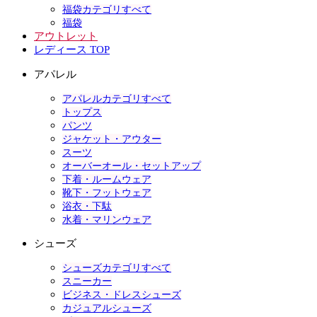
福袋カテゴリすべて
福袋
アウトレット
レディース TOP
アパレル
アパレルカテゴリすべて
トップス
パンツ
ジャケット・アウター
スーツ
オーバーオール・セットアップ
下着・ルームウェア
靴下・フットウェア
浴衣・下駄
水着・マリンウェア
シューズ
シューズカテゴリすべて
スニーカー
ビジネス・ドレスシューズ
カジュアルシューズ