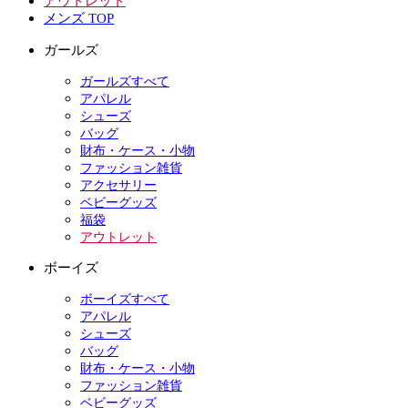
アウトレット
メンズ TOP
ガールズ
ガールズすべて
アパレル
シューズ
バッグ
財布・ケース・小物
ファッション雑貨
アクセサリー
ベビーグッズ
福袋
アウトレット
ボーイズ
ボーイズすべて
アパレル
シューズ
バッグ
財布・ケース・小物
ファッション雑貨
ベビーグッズ