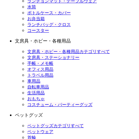
ランチョンマット・テーブルウェア
水筒
ボトルケース・カバー
お弁当箱
ランチバッグ・クロス
コースター
文房具・ホビー・各種用品
文房具・ホビー・各種用品カテゴリすべて
文房具・ステーショナリー
手帳・メモ帳
オフィス用品
トラベル用品
車用品
自転車用品
生活用品
おもちゃ
コスチューム・パーティーグッズ
ペットグッズ
ペットグッズカテゴリすべて
ペットウェア
首輪