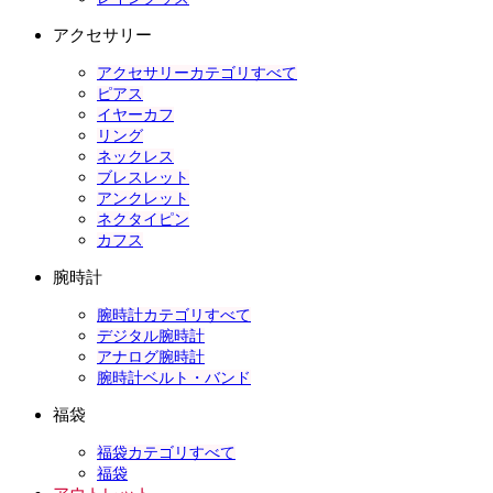
アクセサリー
アクセサリーカテゴリすべて
ピアス
イヤーカフ
リング
ネックレス
ブレスレット
アンクレット
ネクタイピン
カフス
腕時計
腕時計カテゴリすべて
デジタル腕時計
アナログ腕時計
腕時計ベルト・バンド
福袋
福袋カテゴリすべて
福袋