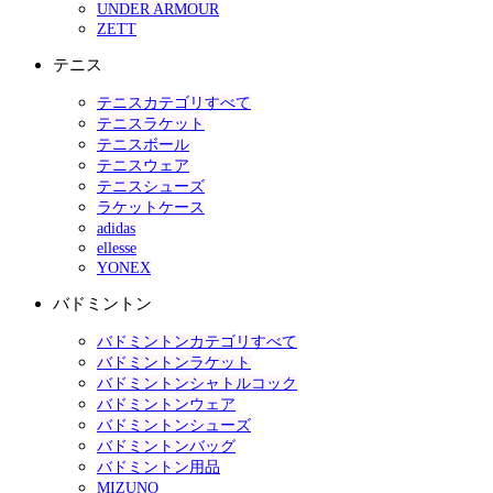
UNDER ARMOUR
ZETT
テニス
テニスカテゴリすべて
テニスラケット
テニスボール
テニスウェア
テニスシューズ
ラケットケース
adidas
ellesse
YONEX
バドミントン
バドミントンカテゴリすべて
バドミントンラケット
バドミントンシャトルコック
バドミントンウェア
バドミントンシューズ
バドミントンバッグ
バドミントン用品
MIZUNO