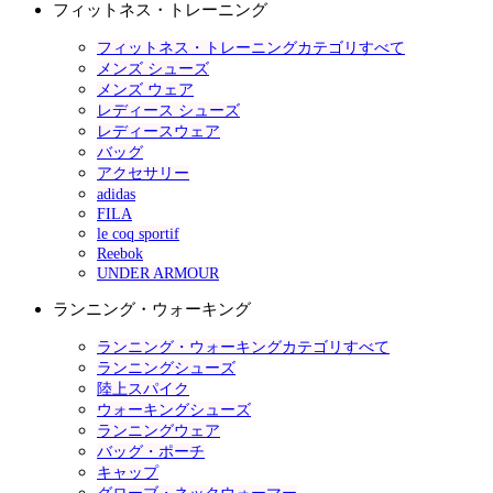
フィットネス・トレーニング
フィットネス・トレーニングカテゴリすべて
メンズ シューズ
メンズ ウェア
レディース シューズ
レディースウェア
バッグ
アクセサリー
adidas
FILA
le coq sportif
Reebok
UNDER ARMOUR
ランニング・ウォーキング
ランニング・ウォーキングカテゴリすべて
ランニングシューズ
陸上スパイク
ウォーキングシューズ
ランニングウェア
バッグ・ポーチ
キャップ