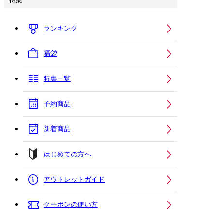
特集
ランキング
福袋
特集一覧
予約商品
新着商品
はじめての方へ
アウトレットガイド
クーポンの使い方