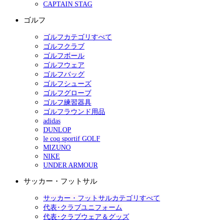
CAPTAIN STAG
ゴルフ
ゴルフカテゴリすべて
ゴルフクラブ
ゴルフボール
ゴルフウェア
ゴルフバッグ
ゴルフシューズ
ゴルフグローブ
ゴルフ練習器具
ゴルフラウンド用品
adidas
DUNLOP
le coq sportif GOLF
MIZUNO
NIKE
UNDER ARMOUR
サッカー・フットサル
サッカー・フットサルカテゴリすべて
代表･クラブユニフォーム
代表･クラブウェア＆グッズ