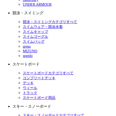
UNDER ARMOUR
競泳・スイミング
競泳・スイミングカテゴリすべて
スイムウェア・競泳水着
スイムキャップ
スイムゴーグル
スイムバッグ
arena
MIZUNO
speedo
スケートボード
スケートボードカテゴリすべて
コンプリートデッキ
デッキ
ウィール
トラック
スケートボード用品
スキー・スノーボード
スキー・スノーボードカテゴリすべて