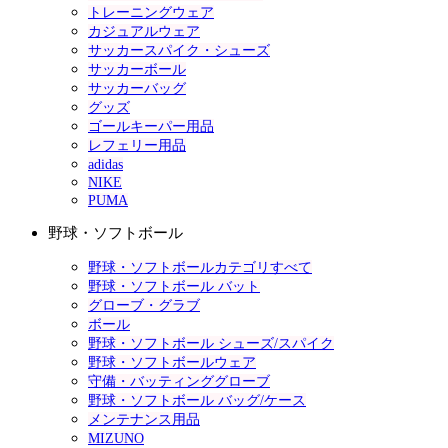
トレーニングウェア
カジュアルウェア
サッカースパイク・シューズ
サッカーボール
サッカーバッグ
グッズ
ゴールキーパー用品
レフェリー用品
adidas
NIKE
PUMA
野球・ソフトボール
野球・ソフトボールカテゴリすべて
野球・ソフトボール バット
グローブ・グラブ
ボール
野球・ソフトボール シューズ/スパイク
野球・ソフトボールウェア
守備・バッティンググローブ
野球・ソフトボール バッグ/ケース
メンテナンス用品
MIZUNO