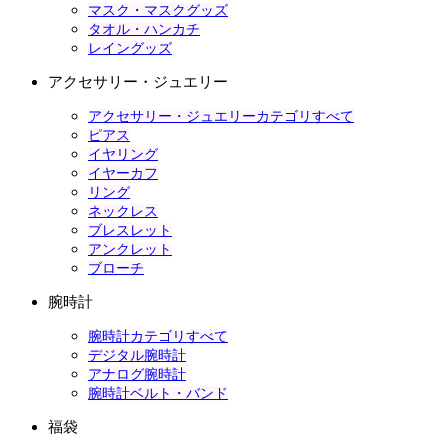
マスク・マスクグッズ
タオル・ハンカチ
レイングッズ
アクセサリー・ジュエリー
アクセサリー・ジュエリーカテゴリすべて
ピアス
イヤリング
イヤーカフ
リング
ネックレス
ブレスレット
アンクレット
ブローチ
腕時計
腕時計カテゴリすべて
デジタル腕時計
アナログ腕時計
腕時計ベルト・バンド
福袋