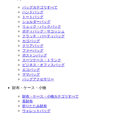
バッグカテゴリすべて
ハンドバッグ
トートバッグ
ショルダーバッグ
リュック・バックパック
ボディバッグ・サコッシュ
クラッチ・パーティバッグ
カゴバッグ
クリアバッグ
ファーバッグ
ボストンバッグ
スーツケース・トランク
ビジネス・オフィスバッグ
エコバッグ
ママバッグ
バッグアクセサリー
財布・ケース・小物
財布・ケース・小物カテゴリすべて
長財布
折りたたみ財布
ウォレットバッグ