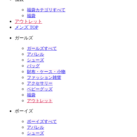
福袋カテゴリすべて
福袋
アウトレット
メンズ TOP
ガールズ
ガールズすべて
アパレル
シューズ
バッグ
財布・ケース・小物
ファッション雑貨
アクセサリー
ベビーグッズ
福袋
アウトレット
ボーイズ
ボーイズすべて
アパレル
シューズ