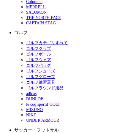
Columbia
MERRELL
SALOMON
THE NORTH FACE
CAPTAIN STAG
ゴルフ
ゴルフカテゴリすべて
ゴルフクラブ
ゴルフボール
ゴルフウェア
ゴルフバッグ
ゴルフシューズ
ゴルフグローブ
ゴルフ練習器具
ゴルフラウンド用品
adidas
DUNLOP
le coq sportif GOLF
MIZUNO
NIKE
UNDER ARMOUR
サッカー・フットサル