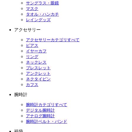
サングラス・眼鏡
マスク
タオル・ハンカチ
レイングッズ
アクセサリー
アクセサリーカテゴリすべて
ピアス
イヤーカフ
リング
ネックレス
ブレスレット
アンクレット
ネクタイピン
カフス
腕時計
腕時計カテゴリすべて
デジタル腕時計
アナログ腕時計
腕時計ベルト・バンド
福袋