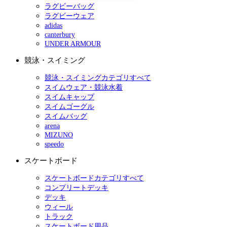
ラグビーバッグ
ラグビーウェア
adidas
canterbury
UNDER ARMOUR
競泳・スイミング
競泳・スイミングカテゴリすべて
スイムウェア・競泳水着
スイムキャップ
スイムゴーグル
スイムバッグ
arena
MIZUNO
speedo
スケートボード
スケートボードカテゴリすべて
コンプリートデッキ
デッキ
ウィール
トラック
スケートボード用品