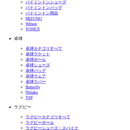
バドミントンシューズ
バドミントンバッグ
バドミントン用品
MIZUNO
Wilson
YONEX
卓球
卓球カテゴリすべて
卓球ラケット
卓球ボール
卓球シューズ
卓球バッグ
卓球ウェア
卓球ラバー
Butterfly
Nittaku
TSP
ラグビー
ラグビーカテゴリすべて
ラグビーボール
ラグビーシューズ・スパイク