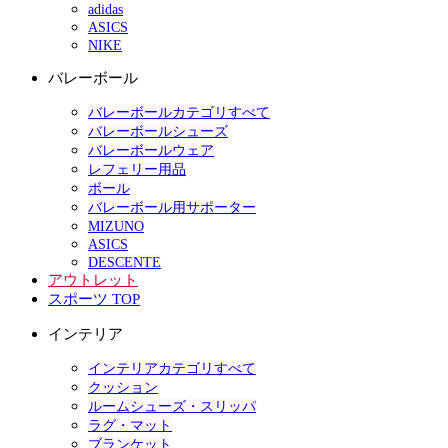
adidas
ASICS
NIKE
バレーボール
バレーボールカテゴリすべて
バレーボールシューズ
バレーボールウェア
レフェリー用品
ボール
バレーボール用サポーター
MIZUNO
ASICS
DESCENTE
アウトレット
スポーツ TOP
インテリア
インテリアカテゴリすべて
クッション
ルームシューズ・スリッパ
ラグ・マット
ブランケット