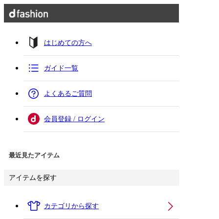
はじめての方へ
ガイド一覧
よくあるご質問
会員登録 / ログイン
最近見たアイテム
アイテムを探す
カテゴリから探す