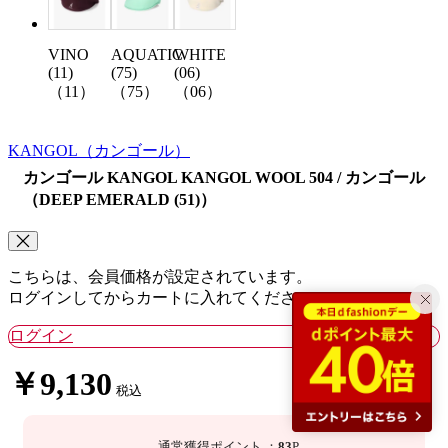
VINO
AQUATIC
WHITE
(11)
(75)
(06)
（11）
（75）
（06）
KANGOL
（カンゴール）
カンゴール KANGOL KANGOL WOOL 504 / カンゴール
（DEEP EMERALD (51)）
こちらは、会員価格が設定されています。
ログインしてからカートに入れてください。
ログイン
￥9,130
税込
通常獲得ポイント
：
83
P