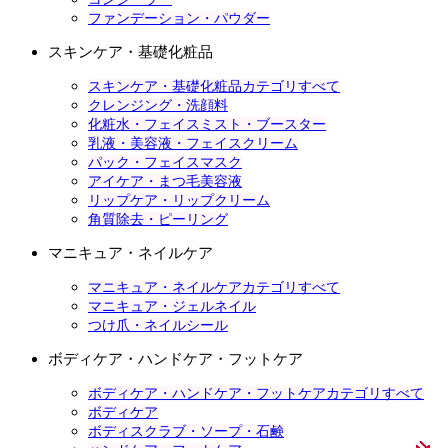
ファンデーション・パウダー
スキンケア・基礎化粧品
スキンケア・基礎化粧品カテゴリすべて
クレンジング・洗顔料
化粧水・フェイスミスト・ブースター
乳液・美容液・フェイスクリーム
パック・フェイスマスク
アイケア・まつ毛美容液
リップケア・リップクリーム
角質除去・ピーリング
マニキュア・ネイルケア
マニキュア・ネイルケアカテゴリすべて
マニキュア・ジェルネイル
つけ爪・ネイルシール
ボディケア・ハンドケア・フットケア
ボディケア・ハンドケア・フットケアカテゴリすべて
ボディケア
ボディスクラブ・ソープ・石鹸