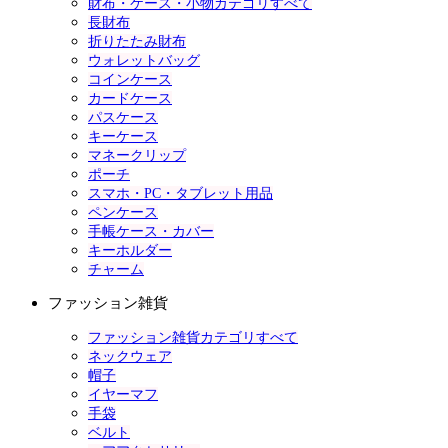
財布・ケース・小物カテゴリすべて
長財布
折りたたみ財布
ウォレットバッグ
コインケース
カードケース
パスケース
キーケース
マネークリップ
ポーチ
スマホ・PC・タブレット用品
ペンケース
手帳ケース・カバー
キーホルダー
チャーム
ファッション雑貨
ファッション雑貨カテゴリすべて
ネックウェア
帽子
イヤーマフ
手袋
ベルト