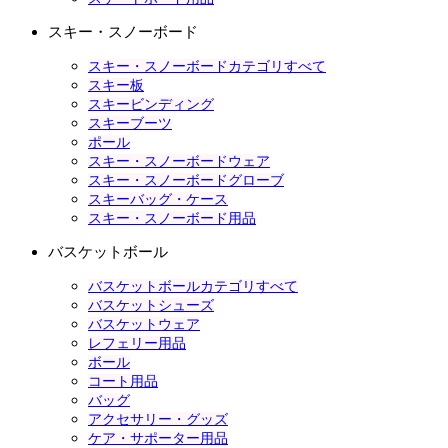
スキー・スノーボード
スキー・スノーボードカテゴリすべて
スキー板
スキービンディング
スキーブーツ
ポール
スキー・スノーボードウェア
スキー・スノーボードグローブ
スキーバッグ・ケース
スキー・スノーボード用品
バスケットボール
バスケットボールカテゴリすべて
バスケットシューズ
バスケットウェア
レフェリー用品
ボール
コート用品
バッグ
アクセサリー・グッズ
ケア・サポーター用品