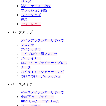
バッグ
財布・ケース・小物
ファッション雑貨
ベビーグッズ
福袋
アウトレット
メイクアップ
メイクアップカテゴリすべて
マスカラ
アイシャドウ
アイブロウ・眉マスカラ
アイライナー
口紅・リップライナー・グロス
チーク
ハイライト・シェーディング
つけまつげ・アイラッシュ
ベースメイク
ベースメイクカテゴリすべて
化粧下地・プライマー
BBクリーム・CCクリーム
コンシーラー