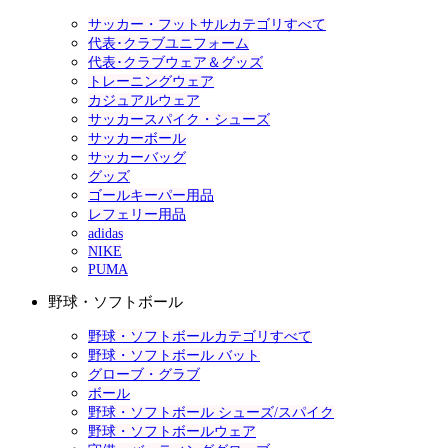
サッカー・フットサルカテゴリすべて
代表･クラブユニフォーム
代表･クラブウェア＆グッズ
トレーニングウェア
カジュアルウェア
サッカースパイク・シューズ
サッカーボール
サッカーバッグ
グッズ
ゴールキーパー用品
レフェリー用品
adidas
NIKE
PUMA
野球・ソフトボール
野球・ソフトボールカテゴリすべて
野球・ソフトボール バット
グローブ・グラブ
ボール
野球・ソフトボール シューズ/スパイク
野球・ソフトボールウェア