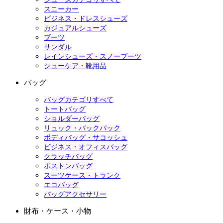
スニーカー
ビジネス・ドレスシューズ
カジュアルシューズ
ブーツ
サンダル
レインシューズ・スノーブーツ
シューケア・靴用品
バッグ
バッグカテゴリすべて
トートバッグ
ショルダーバッグ
リュック・バックパック
ボディバッグ・サコッシュ
ビジネス・オフィスバッグ
クラッチバッグ
ボストンバッグ
スーツケース・トランク
エコバッグ
バッグアクセサリー
財布・ケース・小物