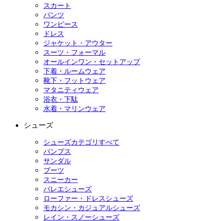
スカート
パンツ
ワンピース
ドレス
ジャケット・アウター
スーツ・フォーマル
オールインワン・セットアップ
下着・ルームウェア
靴下・フットウェア
マタニティウェア
浴衣・下駄
水着・マリンウェア
シューズ
シューズカテゴリすべて
パンプス
サンダル
ブーツ
スニーカー
バレエシューズ
ローファー・ドレスシューズ
モカシン・カジュアルシューズ
レイン・スノーシューズ