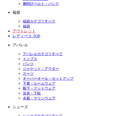
腕時計ベルト・バンド
福袋
福袋カテゴリすべて
福袋
アウトレット
レディース TOP
アパレル
アパレルカテゴリすべて
トップス
パンツ
ジャケット・アウター
スーツ
オーバーオール・セットアップ
下着・ルームウェア
靴下・フットウェア
浴衣・下駄
水着・マリンウェア
シューズ
シューズカテゴリすべて