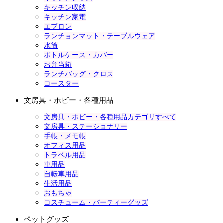
キッチン収納
キッチン家電
エプロン
ランチョンマット・テーブルウェア
水筒
ボトルケース・カバー
お弁当箱
ランチバッグ・クロス
コースター
文房具・ホビー・各種用品
文房具・ホビー・各種用品カテゴリすべて
文房具・ステーショナリー
手帳・メモ帳
オフィス用品
トラベル用品
車用品
自転車用品
生活用品
おもちゃ
コスチューム・パーティーグッズ
ペットグッズ