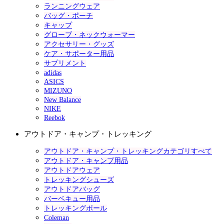
ランニングウェア
バッグ・ポーチ
キャップ
グローブ・ネックウォーマー
アクセサリー・グッズ
ケア・サポーター用品
サプリメント
adidas
ASICS
MIZUNO
New Balance
NIKE
Reebok
アウトドア・キャンプ・トレッキング
アウトドア・キャンプ・トレッキングカテゴリすべて
アウトドア・キャンプ用品
アウトドアウェア
トレッキングシューズ
アウトドアバッグ
バーベキュー用品
トレッキングポール
Coleman