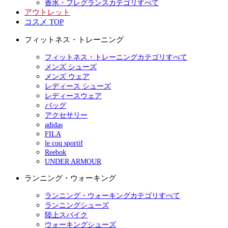
香水・フレグランスカテゴリすべて
アウトレット
コスメ TOP
フィットネス・トレーニング
フィットネス・トレーニングカテゴリすべて
メンズ シューズ
メンズ ウェア
レディース シューズ
レディースウェア
バッグ
アクセサリー
adidas
FILA
le coq sportif
Reebok
UNDER ARMOUR
ランニング・ウォーキング
ランニング・ウォーキングカテゴリすべて
ランニングシューズ
陸上スパイク
ウォーキングシューズ