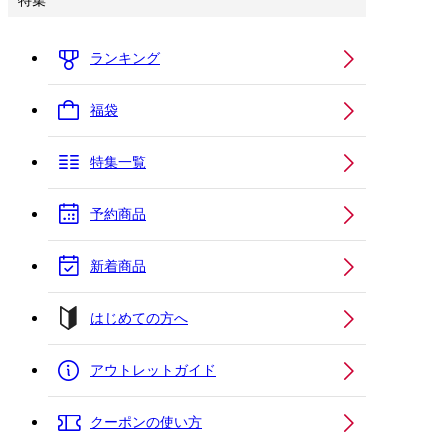
特集
ランキング
福袋
特集一覧
予約商品
新着商品
はじめての方へ
アウトレットガイド
クーポンの使い方