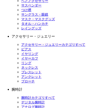
ヘアアクセサリー
サスペンダー
つけ襟
サングラス・眼鏡
マスク・マスクグッズ
タオル・ハンカチ
レイングッズ
アクセサリー・ジュエリー
アクセサリー・ジュエリーカテゴリすべて
ピアス
イヤリング
イヤーカフ
リング
ネックレス
ブレスレット
アンクレット
ブローチ
腕時計
腕時計カテゴリすべて
デジタル腕時計
アナログ腕時計