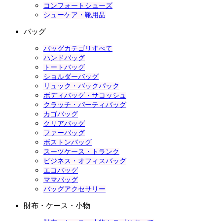
コンフォートシューズ
シューケア・靴用品
バッグ
バッグカテゴリすべて
ハンドバッグ
トートバッグ
ショルダーバッグ
リュック・バックパック
ボディバッグ・サコッシュ
クラッチ・パーティバッグ
カゴバッグ
クリアバッグ
ファーバッグ
ボストンバッグ
スーツケース・トランク
ビジネス・オフィスバッグ
エコバッグ
ママバッグ
バッグアクセサリー
財布・ケース・小物