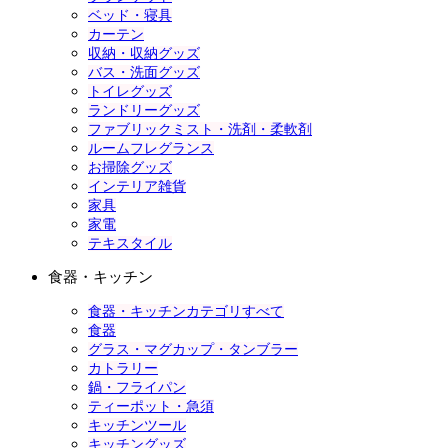
ベッド・寝具
カーテン
収納・収納グッズ
バス・洗面グッズ
トイレグッズ
ランドリーグッズ
ファブリックミスト・洗剤・柔軟剤
ルームフレグランス
お掃除グッズ
インテリア雑貨
家具
家電
テキスタイル
食器・キッチン
食器・キッチンカテゴリすべて
食器
グラス・マグカップ・タンブラー
カトラリー
鍋・フライパン
ティーポット・急須
キッチンツール
キッチングッズ