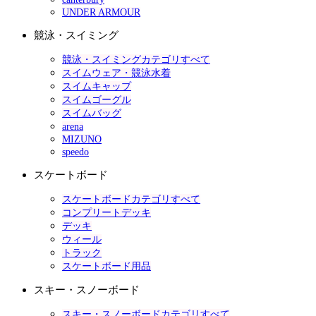
UNDER ARMOUR
競泳・スイミング
競泳・スイミングカテゴリすべて
スイムウェア・競泳水着
スイムキャップ
スイムゴーグル
スイムバッグ
arena
MIZUNO
speedo
スケートボード
スケートボードカテゴリすべて
コンプリートデッキ
デッキ
ウィール
トラック
スケートボード用品
スキー・スノーボード
スキー・スノーボードカテゴリすべて