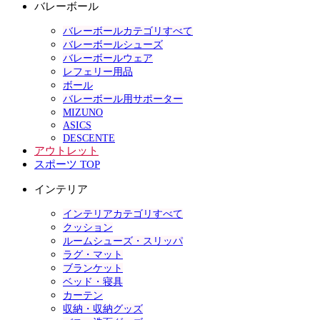
バレーボール
バレーボールカテゴリすべて
バレーボールシューズ
バレーボールウェア
レフェリー用品
ボール
バレーボール用サポーター
MIZUNO
ASICS
DESCENTE
アウトレット
スポーツ TOP
インテリア
インテリアカテゴリすべて
クッション
ルームシューズ・スリッパ
ラグ・マット
ブランケット
ベッド・寝具
カーテン
収納・収納グッズ