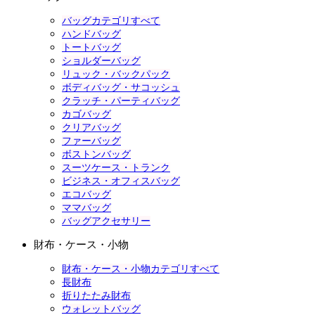
バッグカテゴリすべて
ハンドバッグ
トートバッグ
ショルダーバッグ
リュック・バックパック
ボディバッグ・サコッシュ
クラッチ・パーティバッグ
カゴバッグ
クリアバッグ
ファーバッグ
ボストンバッグ
スーツケース・トランク
ビジネス・オフィスバッグ
エコバッグ
ママバッグ
バッグアクセサリー
財布・ケース・小物
財布・ケース・小物カテゴリすべて
長財布
折りたたみ財布
ウォレットバッグ