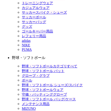
トレーニングウェア
カジュアルウェア
サッカースパイク・シューズ
サッカーボール
サッカーバッグ
グッズ
ゴールキーパー用品
レフェリー用品
adidas
NIKE
PUMA
野球・ソフトボール
野球・ソフトボールカテゴリすべて
野球・ソフトボール バット
グローブ・グラブ
ボール
野球・ソフトボール シューズ/スパイク
野球・ソフトボールウェア
守備・バッティンググローブ
野球・ソフトボール バッグ/ケース
メンテナンス用品
MIZUNO