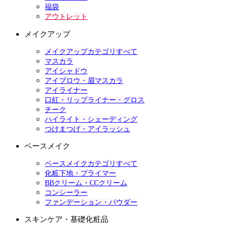
福袋
アウトレット
メイクアップ
メイクアップカテゴリすべて
マスカラ
アイシャドウ
アイブロウ・眉マスカラ
アイライナー
口紅・リップライナー・グロス
チーク
ハイライト・シェーディング
つけまつげ・アイラッシュ
ベースメイク
ベースメイクカテゴリすべて
化粧下地・プライマー
BBクリーム・CCクリーム
コンシーラー
ファンデーション・パウダー
スキンケア・基礎化粧品