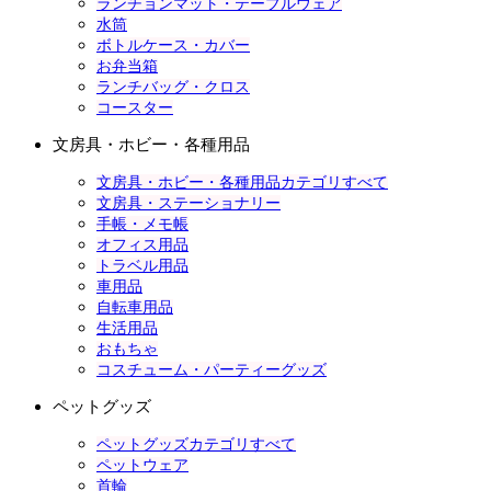
ランチョンマット・テーブルウェア
水筒
ボトルケース・カバー
お弁当箱
ランチバッグ・クロス
コースター
文房具・ホビー・各種用品
文房具・ホビー・各種用品カテゴリすべて
文房具・ステーショナリー
手帳・メモ帳
オフィス用品
トラベル用品
車用品
自転車用品
生活用品
おもちゃ
コスチューム・パーティーグッズ
ペットグッズ
ペットグッズカテゴリすべて
ペットウェア
首輪