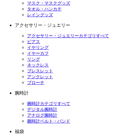
マスク・マスクグッズ
タオル・ハンカチ
レイングッズ
アクセサリー・ジュエリー
アクセサリー・ジュエリーカテゴリすべて
ピアス
イヤリング
イヤーカフ
リング
ネックレス
ブレスレット
アンクレット
ブローチ
腕時計
腕時計カテゴリすべて
デジタル腕時計
アナログ腕時計
腕時計ベルト・バンド
福袋