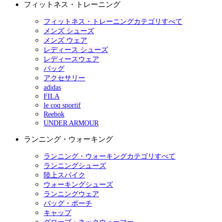
フィットネス・トレーニング
フィットネス・トレーニングカテゴリすべて
メンズ シューズ
メンズ ウェア
レディース シューズ
レディースウェア
バッグ
アクセサリー
adidas
FILA
le coq sportif
Reebok
UNDER ARMOUR
ランニング・ウォーキング
ランニング・ウォーキングカテゴリすべて
ランニングシューズ
陸上スパイク
ウォーキングシューズ
ランニングウェア
バッグ・ポーチ
キャップ