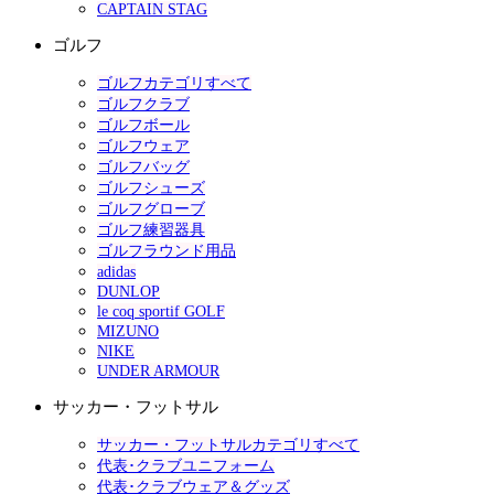
CAPTAIN STAG
ゴルフ
ゴルフカテゴリすべて
ゴルフクラブ
ゴルフボール
ゴルフウェア
ゴルフバッグ
ゴルフシューズ
ゴルフグローブ
ゴルフ練習器具
ゴルフラウンド用品
adidas
DUNLOP
le coq sportif GOLF
MIZUNO
NIKE
UNDER ARMOUR
サッカー・フットサル
サッカー・フットサルカテゴリすべて
代表･クラブユニフォーム
代表･クラブウェア＆グッズ