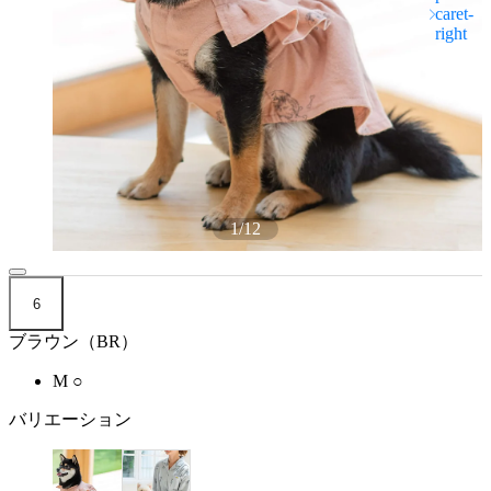
1
/
12
6
ブラウン（BR）
M
○
バリエーション