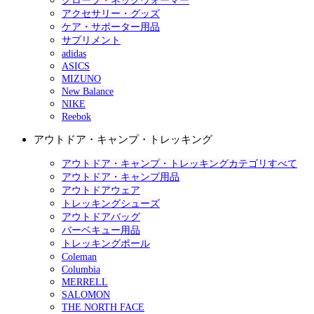
グローブ・ネックウォーマー
アクセサリー・グッズ
ケア・サポーター用品
サプリメント
adidas
ASICS
MIZUNO
New Balance
NIKE
Reebok
アウトドア・キャンプ・トレッキング
アウトドア・キャンプ・トレッキングカテゴリすべて
アウトドア・キャンプ用品
アウトドアウェア
トレッキングシューズ
アウトドアバッグ
バーベキュー用品
トレッキングポール
Coleman
Columbia
MERRELL
SALOMON
THE NORTH FACE