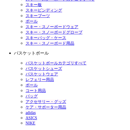
スキー板
スキービンディング
スキーブーツ
ポール
スキー・スノーボードウェア
スキー・スノーボードグローブ
スキーバッグ・ケース
スキー・スノーボード用品
バスケットボール
バスケットボールカテゴリすべて
バスケットシューズ
バスケットウェア
レフェリー用品
ボール
コート用品
バッグ
アクセサリー・グッズ
ケア・サポーター用品
adidas
ASICS
NIKE