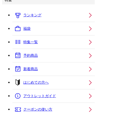
特集
ランキング
福袋
特集一覧
予約商品
新着商品
はじめての方へ
アウトレットガイド
クーポンの使い方