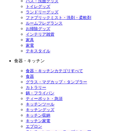
バス・洗面グッズ
トイレグッズ
ランドリーグッズ
ファブリックミスト・洗剤・柔軟剤
ルームフレグランス
お掃除グッズ
インテリア雑貨
家具
家電
テキスタイル
食器・キッチン
食器・キッチンカテゴリすべて
食器
グラス・マグカップ・タンブラー
カトラリー
鍋・フライパン
ティーポット・急須
キッチンツール
キッチングッズ
キッチン収納
キッチン家電
エプロン