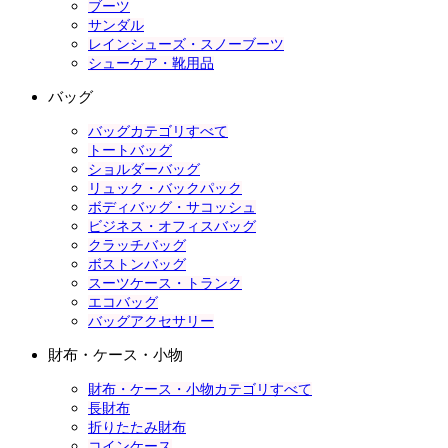
ブーツ
サンダル
レインシューズ・スノーブーツ
シューケア・靴用品
バッグ
バッグカテゴリすべて
トートバッグ
ショルダーバッグ
リュック・バックパック
ボディバッグ・サコッシュ
ビジネス・オフィスバッグ
クラッチバッグ
ボストンバッグ
スーツケース・トランク
エコバッグ
バッグアクセサリー
財布・ケース・小物
財布・ケース・小物カテゴリすべて
長財布
折りたたみ財布
コインケース