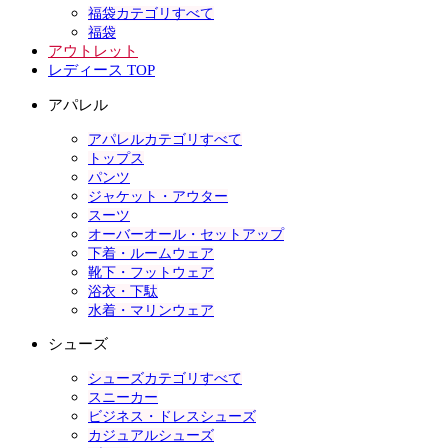
福袋カテゴリすべて
福袋
アウトレット
レディース TOP
アパレル
アパレルカテゴリすべて
トップス
パンツ
ジャケット・アウター
スーツ
オーバーオール・セットアップ
下着・ルームウェア
靴下・フットウェア
浴衣・下駄
水着・マリンウェア
シューズ
シューズカテゴリすべて
スニーカー
ビジネス・ドレスシューズ
カジュアルシューズ