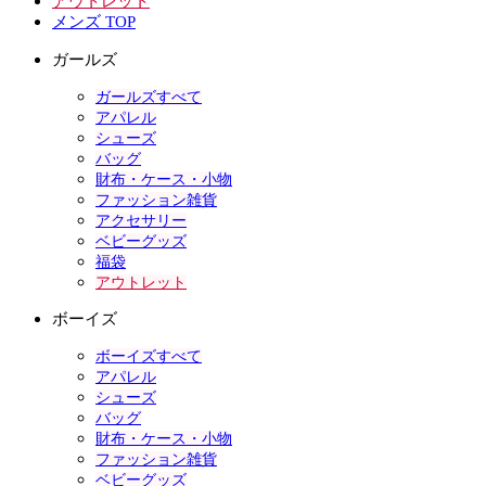
アウトレット
メンズ TOP
ガールズ
ガールズすべて
アパレル
シューズ
バッグ
財布・ケース・小物
ファッション雑貨
アクセサリー
ベビーグッズ
福袋
アウトレット
ボーイズ
ボーイズすべて
アパレル
シューズ
バッグ
財布・ケース・小物
ファッション雑貨
ベビーグッズ