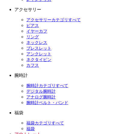
アクセサリー
アクセサリーカテゴリすべて
ピアス
イヤーカフ
リング
ネックレス
ブレスレット
アンクレット
ネクタイピン
カフス
腕時計
腕時計カテゴリすべて
デジタル腕時計
アナログ腕時計
腕時計ベルト・バンド
福袋
福袋カテゴリすべて
福袋