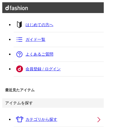
はじめての方へ
ガイド一覧
よくあるご質問
会員登録 / ログイン
最近見たアイテム
アイテムを探す
カテゴリから探す