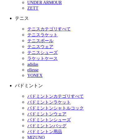
UNDER ARMOUR
ZETT
テニス
テニスカテゴリすべて
テニスラケット
テニスボール
テニスウェア
テニスシューズ
ラケットケース
adidas
ellesse
YONEX
バドミントン
バドミントンカテゴリすべて
バドミントンラケット
バドミントンシャトルコック
バドミントンウェア
バドミントンシューズ
バドミントンバッグ
バドミントン用品
MIZUNO