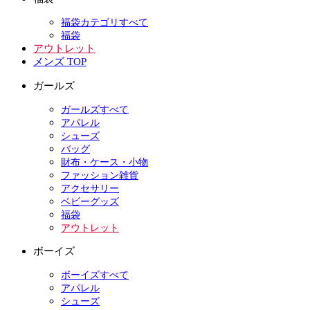
福袋カテゴリすべて
福袋
アウトレット
メンズ TOP
ガールズ
ガールズすべて
アパレル
シューズ
バッグ
財布・ケース・小物
ファッション雑貨
アクセサリー
ベビーグッズ
福袋
アウトレット
ボーイズ
ボーイズすべて
アパレル
シューズ