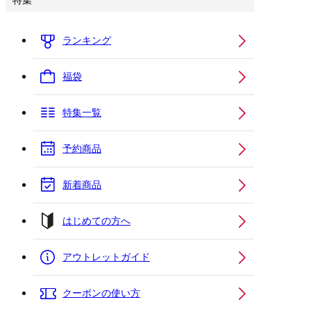
特集
ランキング
福袋
特集一覧
予約商品
新着商品
はじめての方へ
アウトレットガイド
クーポンの使い方