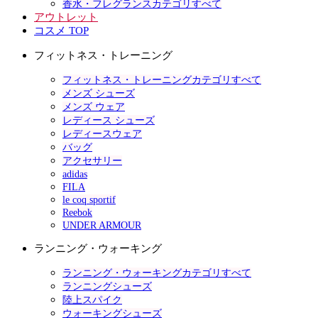
香水・フレグランスカテゴリすべて
アウトレット
コスメ TOP
フィットネス・トレーニング
フィットネス・トレーニングカテゴリすべて
メンズ シューズ
メンズ ウェア
レディース シューズ
レディースウェア
バッグ
アクセサリー
adidas
FILA
le coq sportif
Reebok
UNDER ARMOUR
ランニング・ウォーキング
ランニング・ウォーキングカテゴリすべて
ランニングシューズ
陸上スパイク
ウォーキングシューズ