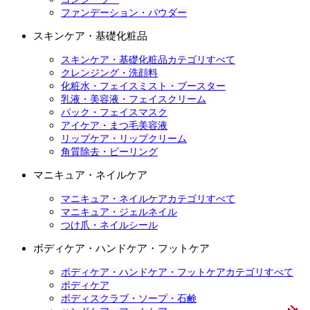
ファンデーション・パウダー
スキンケア・基礎化粧品
スキンケア・基礎化粧品カテゴリすべて
クレンジング・洗顔料
化粧水・フェイスミスト・ブースター
乳液・美容液・フェイスクリーム
パック・フェイスマスク
アイケア・まつ毛美容液
リップケア・リップクリーム
角質除去・ピーリング
マニキュア・ネイルケア
マニキュア・ネイルケアカテゴリすべて
マニキュア・ジェルネイル
つけ爪・ネイルシール
ボディケア・ハンドケア・フットケア
ボディケア・ハンドケア・フットケアカテゴリすべて
ボディケア
ボディスクラブ・ソープ・石鹸