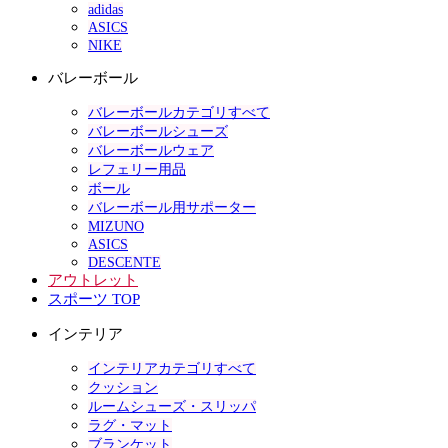
adidas
ASICS
NIKE
バレーボール
バレーボールカテゴリすべて
バレーボールシューズ
バレーボールウェア
レフェリー用品
ボール
バレーボール用サポーター
MIZUNO
ASICS
DESCENTE
アウトレット
スポーツ TOP
インテリア
インテリアカテゴリすべて
クッション
ルームシューズ・スリッパ
ラグ・マット
ブランケット