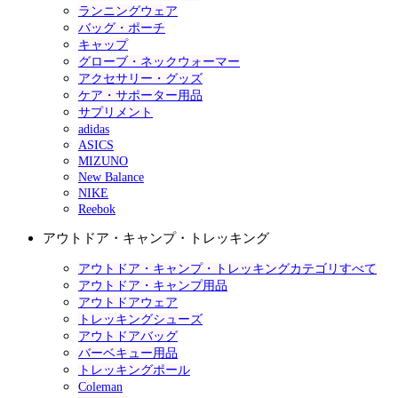
ランニングウェア
バッグ・ポーチ
キャップ
グローブ・ネックウォーマー
アクセサリー・グッズ
ケア・サポーター用品
サプリメント
adidas
ASICS
MIZUNO
New Balance
NIKE
Reebok
アウトドア・キャンプ・トレッキング
アウトドア・キャンプ・トレッキングカテゴリすべて
アウトドア・キャンプ用品
アウトドアウェア
トレッキングシューズ
アウトドアバッグ
バーベキュー用品
トレッキングポール
Coleman