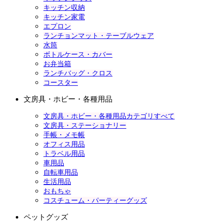
キッチン収納
キッチン家電
エプロン
ランチョンマット・テーブルウェア
水筒
ボトルケース・カバー
お弁当箱
ランチバッグ・クロス
コースター
文房具・ホビー・各種用品
文房具・ホビー・各種用品カテゴリすべて
文房具・ステーショナリー
手帳・メモ帳
オフィス用品
トラベル用品
車用品
自転車用品
生活用品
おもちゃ
コスチューム・パーティーグッズ
ペットグッズ