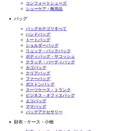
コンフォートシューズ
シューケア・靴用品
バッグ
バッグカテゴリすべて
ハンドバッグ
トートバッグ
ショルダーバッグ
リュック・バックパック
ボディバッグ・サコッシュ
クラッチ・パーティバッグ
カゴバッグ
クリアバッグ
ファーバッグ
ボストンバッグ
スーツケース・トランク
ビジネス・オフィスバッグ
エコバッグ
ママバッグ
バッグアクセサリー
財布・ケース・小物