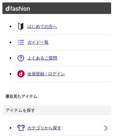
はじめての方へ
ガイド一覧
よくあるご質問
会員登録 / ログイン
最近見たアイテム
アイテムを探す
カテゴリから探す