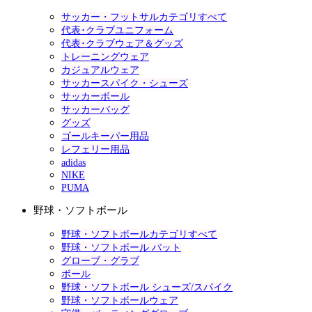
サッカー・フットサルカテゴリすべて
代表･クラブユニフォーム
代表･クラブウェア＆グッズ
トレーニングウェア
カジュアルウェア
サッカースパイク・シューズ
サッカーボール
サッカーバッグ
グッズ
ゴールキーパー用品
レフェリー用品
adidas
NIKE
PUMA
野球・ソフトボール
野球・ソフトボールカテゴリすべて
野球・ソフトボール バット
グローブ・グラブ
ボール
野球・ソフトボール シューズ/スパイク
野球・ソフトボールウェア