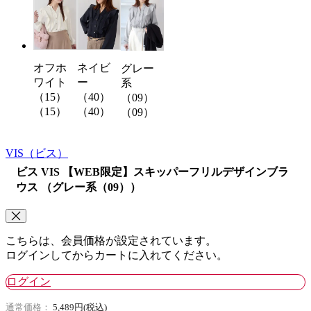
オフホ
ネイビ
グレー
ワイト
ー
系
（15）
（40）
（09）
（15）
（40）
（09）
VIS
（ビス）
ビス VIS 【WEB限定】スキッパーフリルデザインブラ
ウス （グレー系（09））
こちらは、会員価格が設定されています。
ログインしてからカートに入れてください。
ログイン
通常価格：
5,489円(税込)