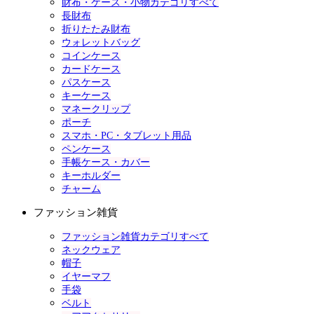
財布・ケース・小物カテゴリすべて
長財布
折りたたみ財布
ウォレットバッグ
コインケース
カードケース
パスケース
キーケース
マネークリップ
ポーチ
スマホ・PC・タブレット用品
ペンケース
手帳ケース・カバー
キーホルダー
チャーム
ファッション雑貨
ファッション雑貨カテゴリすべて
ネックウェア
帽子
イヤーマフ
手袋
ベルト