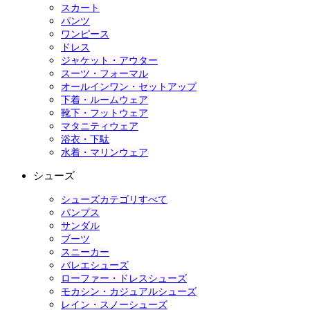
スカート
パンツ
ワンピース
ドレス
ジャケット・アウター
スーツ・フォーマル
オールインワン・セットアップ
下着・ルームウェア
靴下・フットウェア
マタニティウェア
浴衣・下駄
水着・マリンウェア
シューズ
シューズカテゴリすべて
パンプス
サンダル
ブーツ
スニーカー
バレエシューズ
ローファー・ドレスシューズ
モカシン・カジュアルシューズ
レイン・スノーシューズ