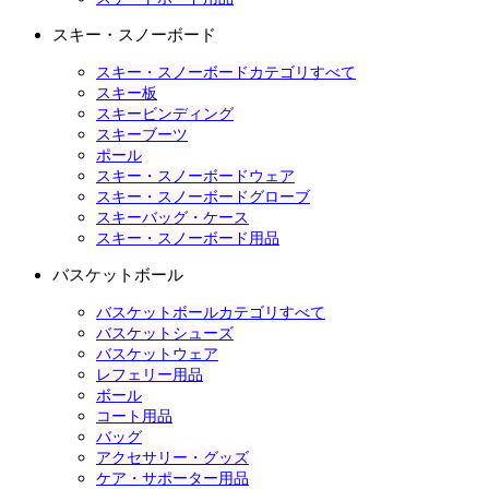
スキー・スノーボード
スキー・スノーボードカテゴリすべて
スキー板
スキービンディング
スキーブーツ
ポール
スキー・スノーボードウェア
スキー・スノーボードグローブ
スキーバッグ・ケース
スキー・スノーボード用品
バスケットボール
バスケットボールカテゴリすべて
バスケットシューズ
バスケットウェア
レフェリー用品
ボール
コート用品
バッグ
アクセサリー・グッズ
ケア・サポーター用品