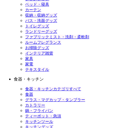
ベッド・寝具
カーテン
収納・収納グッズ
バス・洗面グッズ
トイレグッズ
ランドリーグッズ
ファブリックミスト・洗剤・柔軟剤
ルームフレグランス
お掃除グッズ
インテリア雑貨
家具
家電
テキスタイル
食器・キッチン
食器・キッチンカテゴリすべて
食器
グラス・マグカップ・タンブラー
カトラリー
鍋・フライパン
ティーポット・急須
キッチンツール
キッチングッズ