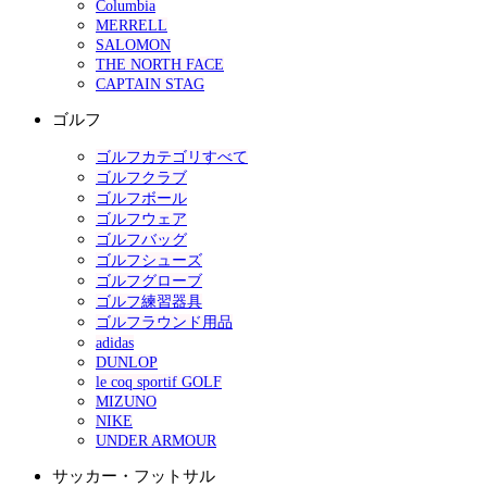
Columbia
MERRELL
SALOMON
THE NORTH FACE
CAPTAIN STAG
ゴルフ
ゴルフカテゴリすべて
ゴルフクラブ
ゴルフボール
ゴルフウェア
ゴルフバッグ
ゴルフシューズ
ゴルフグローブ
ゴルフ練習器具
ゴルフラウンド用品
adidas
DUNLOP
le coq sportif GOLF
MIZUNO
NIKE
UNDER ARMOUR
サッカー・フットサル