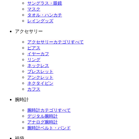
サングラス・眼鏡
マスク
タオル・ハンカチ
レイングッズ
アクセサリー
アクセサリーカテゴリすべて
ピアス
イヤーカフ
リング
ネックレス
ブレスレット
アンクレット
ネクタイピン
カフス
腕時計
腕時計カテゴリすべて
デジタル腕時計
アナログ腕時計
腕時計ベルト・バンド
福袋