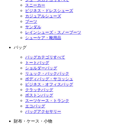
スニーカー
ビジネス・ドレスシューズ
カジュアルシューズ
ブーツ
サンダル
レインシューズ・スノーブーツ
シューケア・靴用品
バッグ
バッグカテゴリすべて
トートバッグ
ショルダーバッグ
リュック・バックパック
ボディバッグ・サコッシュ
ビジネス・オフィスバッグ
クラッチバッグ
ボストンバッグ
スーツケース・トランク
エコバッグ
バッグアクセサリー
財布・ケース・小物