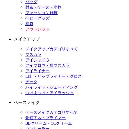
バッグ
財布・ケース・小物
ファッション雑貨
ベビーグッズ
福袋
アウトレット
メイクアップ
メイクアップカテゴリすべて
マスカラ
アイシャドウ
アイブロウ・眉マスカラ
アイライナー
口紅・リップライナー・グロス
チーク
ハイライト・シェーディング
つけまつげ・アイラッシュ
ベースメイク
ベースメイクカテゴリすべて
化粧下地・プライマー
BBクリーム・CCクリーム
コンシーラー