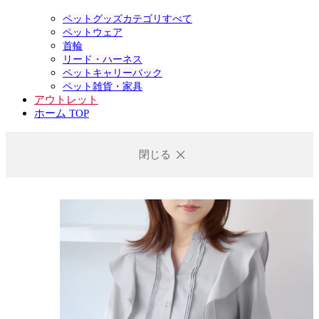
ペットグッズカテゴリすべて
ペットウェア
首輪
リード・ハーネス
ペットキャリーバック
ペット雑貨・家具
アウトレット
ホーム TOP
閉じる