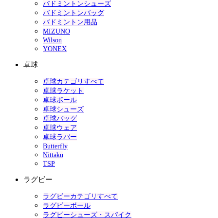
バドミントンシューズ
バドミントンバッグ
バドミントン用品
MIZUNO
Wilson
YONEX
卓球
卓球カテゴリすべて
卓球ラケット
卓球ボール
卓球シューズ
卓球バッグ
卓球ウェア
卓球ラバー
Butterfly
Nittaku
TSP
ラグビー
ラグビーカテゴリすべて
ラグビーボール
ラグビーシューズ・スパイク