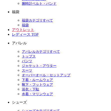
腕時計ベルト・バンド
福袋
福袋カテゴリすべて
福袋
アウトレット
レディース TOP
アパレル
アパレルカテゴリすべて
トップス
パンツ
ジャケット・アウター
スーツ
オーバーオール・セットアップ
下着・ルームウェア
靴下・フットウェア
浴衣・下駄
水着・マリンウェア
シューズ
シューズカテゴリすべて