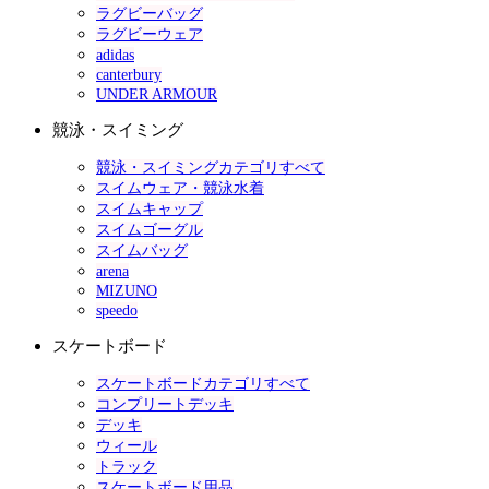
ラグビーバッグ
ラグビーウェア
adidas
canterbury
UNDER ARMOUR
競泳・スイミング
競泳・スイミングカテゴリすべて
スイムウェア・競泳水着
スイムキャップ
スイムゴーグル
スイムバッグ
arena
MIZUNO
speedo
スケートボード
スケートボードカテゴリすべて
コンプリートデッキ
デッキ
ウィール
トラック
スケートボード用品