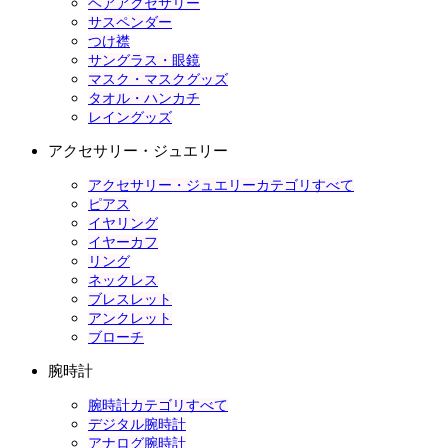
ヘアアクセサリー
サスペンダー
つけ襟
サングラス・眼鏡
マスク・マスクグッズ
タオル・ハンカチ
レイングッズ
アクセサリー・ジュエリー
アクセサリー・ジュエリーカテゴリすべて
ピアス
イヤリング
イヤーカフ
リング
ネックレス
ブレスレット
アンクレット
ブローチ
腕時計
腕時計カテゴリすべて
デジタル腕時計
アナログ腕時計