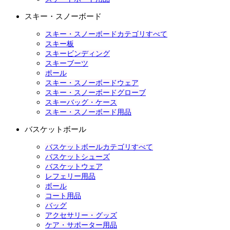
スキー・スノーボード
スキー・スノーボードカテゴリすべて
スキー板
スキービンディング
スキーブーツ
ポール
スキー・スノーボードウェア
スキー・スノーボードグローブ
スキーバッグ・ケース
スキー・スノーボード用品
バスケットボール
バスケットボールカテゴリすべて
バスケットシューズ
バスケットウェア
レフェリー用品
ボール
コート用品
バッグ
アクセサリー・グッズ
ケア・サポーター用品