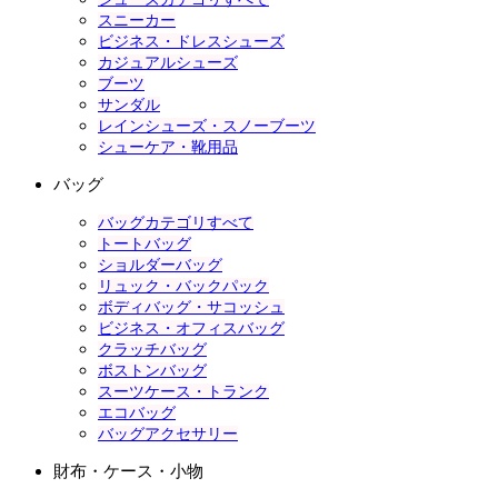
スニーカー
ビジネス・ドレスシューズ
カジュアルシューズ
ブーツ
サンダル
レインシューズ・スノーブーツ
シューケア・靴用品
バッグ
バッグカテゴリすべて
トートバッグ
ショルダーバッグ
リュック・バックパック
ボディバッグ・サコッシュ
ビジネス・オフィスバッグ
クラッチバッグ
ボストンバッグ
スーツケース・トランク
エコバッグ
バッグアクセサリー
財布・ケース・小物