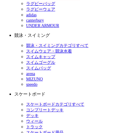
ラグビーバッグ
ラグビーウェア
adidas
canterbury
UNDER ARMOUR
競泳・スイミング
競泳・スイミングカテゴリすべて
スイムウェア・競泳水着
スイムキャップ
スイムゴーグル
スイムバッグ
arena
MIZUNO
speedo
スケートボード
スケートボードカテゴリすべて
コンプリートデッキ
デッキ
ウィール
トラック
スケートボード用品