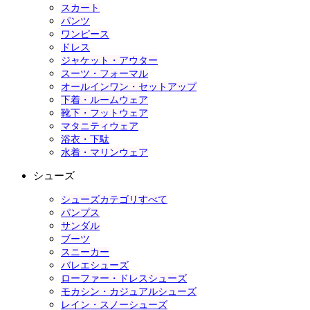
スカート
パンツ
ワンピース
ドレス
ジャケット・アウター
スーツ・フォーマル
オールインワン・セットアップ
下着・ルームウェア
靴下・フットウェア
マタニティウェア
浴衣・下駄
水着・マリンウェア
シューズ
シューズカテゴリすべて
パンプス
サンダル
ブーツ
スニーカー
バレエシューズ
ローファー・ドレスシューズ
モカシン・カジュアルシューズ
レイン・スノーシューズ