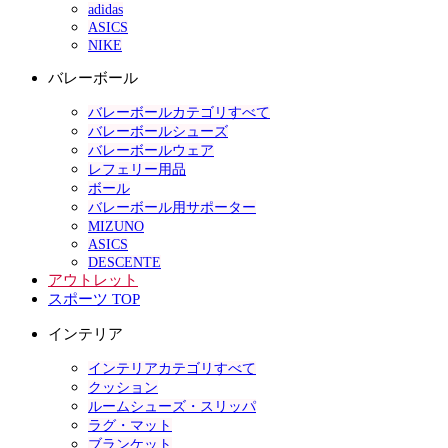
adidas
ASICS
NIKE
バレーボール
バレーボールカテゴリすべて
バレーボールシューズ
バレーボールウェア
レフェリー用品
ボール
バレーボール用サポーター
MIZUNO
ASICS
DESCENTE
アウトレット
スポーツ TOP
インテリア
インテリアカテゴリすべて
クッション
ルームシューズ・スリッパ
ラグ・マット
ブランケット