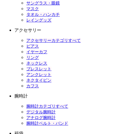
サングラス・眼鏡
マスク
タオル・ハンカチ
レイングッズ
アクセサリー
アクセサリーカテゴリすべて
ピアス
イヤーカフ
リング
ネックレス
ブレスレット
アンクレット
ネクタイピン
カフス
腕時計
腕時計カテゴリすべて
デジタル腕時計
アナログ腕時計
腕時計ベルト・バンド
福袋