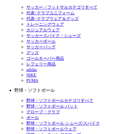
サッカー・フットサルカテゴリすべて
代表･クラブユニフォーム
代表･クラブウェア＆グッズ
トレーニングウェア
カジュアルウェア
サッカースパイク・シューズ
サッカーボール
サッカーバッグ
グッズ
ゴールキーパー用品
レフェリー用品
adidas
NIKE
PUMA
野球・ソフトボール
野球・ソフトボールカテゴリすべて
野球・ソフトボール バット
グローブ・グラブ
ボール
野球・ソフトボール シューズ/スパイク
野球・ソフトボールウェア