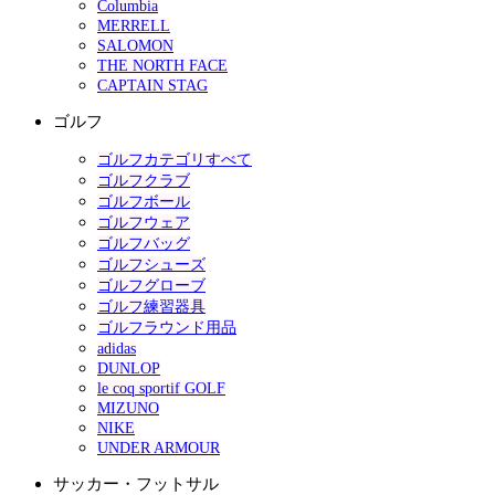
Columbia
MERRELL
SALOMON
THE NORTH FACE
CAPTAIN STAG
ゴルフ
ゴルフカテゴリすべて
ゴルフクラブ
ゴルフボール
ゴルフウェア
ゴルフバッグ
ゴルフシューズ
ゴルフグローブ
ゴルフ練習器具
ゴルフラウンド用品
adidas
DUNLOP
le coq sportif GOLF
MIZUNO
NIKE
UNDER ARMOUR
サッカー・フットサル