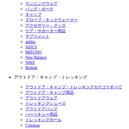
ランニングウェア
バッグ・ポーチ
キャップ
グローブ・ネックウォーマー
アクセサリー・グッズ
ケア・サポーター用品
サプリメント
adidas
ASICS
MIZUNO
New Balance
NIKE
Reebok
アウトドア・キャンプ・トレッキング
アウトドア・キャンプ・トレッキングカテゴリすべて
アウトドア・キャンプ用品
アウトドアウェア
トレッキングシューズ
アウトドアバッグ
バーベキュー用品
トレッキングポール
Coleman