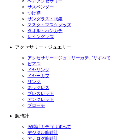
ヘアアクセサリー
サスペンダー
つけ襟
サングラス・眼鏡
マスク・マスクグッズ
タオル・ハンカチ
レイングッズ
アクセサリー・ジュエリー
アクセサリー・ジュエリーカテゴリすべて
ピアス
イヤリング
イヤーカフ
リング
ネックレス
ブレスレット
アンクレット
ブローチ
腕時計
腕時計カテゴリすべて
デジタル腕時計
アナログ腕時計