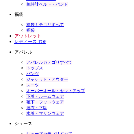
腕時計ベルト・バンド
福袋
福袋カテゴリすべて
福袋
アウトレット
レディース TOP
アパレル
アパレルカテゴリすべて
トップス
パンツ
ジャケット・アウター
スーツ
オーバーオール・セットアップ
下着・ルームウェア
靴下・フットウェア
浴衣・下駄
水着・マリンウェア
シューズ
シューズカテゴリすべて