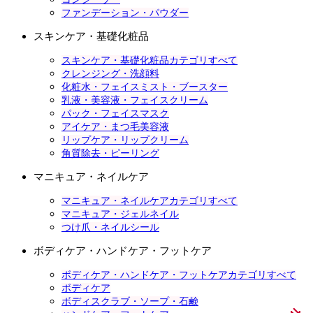
ファンデーション・パウダー
スキンケア・基礎化粧品
スキンケア・基礎化粧品カテゴリすべて
クレンジング・洗顔料
化粧水・フェイスミスト・ブースター
乳液・美容液・フェイスクリーム
パック・フェイスマスク
アイケア・まつ毛美容液
リップケア・リップクリーム
角質除去・ピーリング
マニキュア・ネイルケア
マニキュア・ネイルケアカテゴリすべて
マニキュア・ジェルネイル
つけ爪・ネイルシール
ボディケア・ハンドケア・フットケア
ボディケア・ハンドケア・フットケアカテゴリすべて
ボディケア
ボディスクラブ・ソープ・石鹸