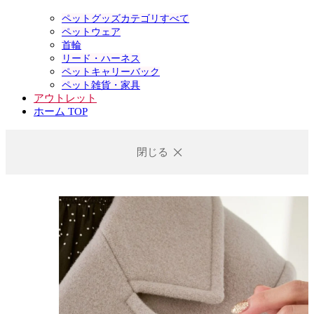
ペットグッズカテゴリすべて
ペットウェア
首輪
リード・ハーネス
ペットキャリーバック
ペット雑貨・家具
アウトレット
ホーム TOP
閉じる