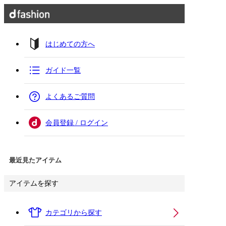
はじめての方へ
ガイド一覧
よくあるご質問
会員登録 / ログイン
最近見たアイテム
アイテムを探す
カテゴリから探す