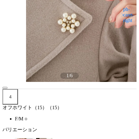
1
/
6
4
オフホワイト（15）（15）
F/M
○
バリエーション