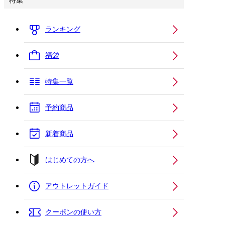
特集
ランキング
福袋
特集一覧
予約商品
新着商品
はじめての方へ
アウトレットガイド
クーポンの使い方