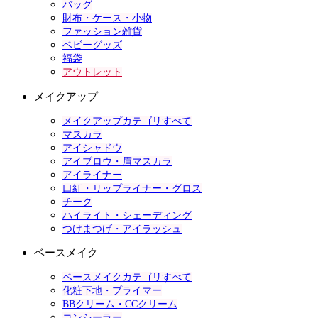
バッグ
財布・ケース・小物
ファッション雑貨
ベビーグッズ
福袋
アウトレット
メイクアップ
メイクアップカテゴリすべて
マスカラ
アイシャドウ
アイブロウ・眉マスカラ
アイライナー
口紅・リップライナー・グロス
チーク
ハイライト・シェーディング
つけまつげ・アイラッシュ
ベースメイク
ベースメイクカテゴリすべて
化粧下地・プライマー
BBクリーム・CCクリーム
コンシーラー