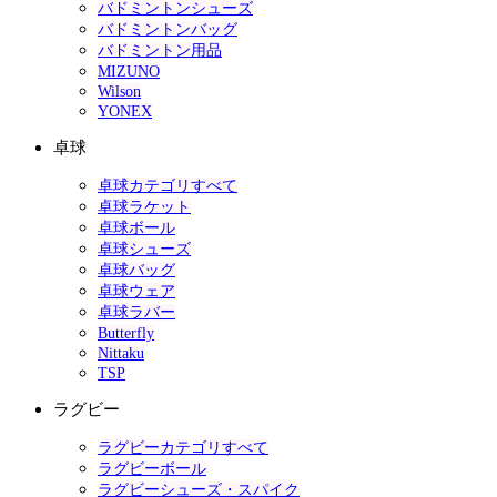
バドミントンシューズ
バドミントンバッグ
バドミントン用品
MIZUNO
Wilson
YONEX
卓球
卓球カテゴリすべて
卓球ラケット
卓球ボール
卓球シューズ
卓球バッグ
卓球ウェア
卓球ラバー
Butterfly
Nittaku
TSP
ラグビー
ラグビーカテゴリすべて
ラグビーボール
ラグビーシューズ・スパイク