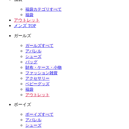
福袋カテゴリすべて
福袋
アウトレット
メンズ TOP
ガールズ
ガールズすべて
アパレル
シューズ
バッグ
財布・ケース・小物
ファッション雑貨
アクセサリー
ベビーグッズ
福袋
アウトレット
ボーイズ
ボーイズすべて
アパレル
シューズ