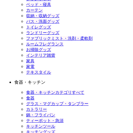
ベッド・寝具
カーテン
収納・収納グッズ
バス・洗面グッズ
トイレグッズ
ランドリーグッズ
ファブリックミスト・洗剤・柔軟剤
ルームフレグランス
お掃除グッズ
インテリア雑貨
家具
家電
テキスタイル
食器・キッチン
食器・キッチンカテゴリすべて
食器
グラス・マグカップ・タンブラー
カトラリー
鍋・フライパン
ティーポット・急須
キッチンツール
キッチングッズ