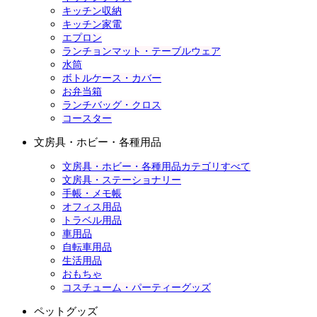
キッチン収納
キッチン家電
エプロン
ランチョンマット・テーブルウェア
水筒
ボトルケース・カバー
お弁当箱
ランチバッグ・クロス
コースター
文房具・ホビー・各種用品
文房具・ホビー・各種用品カテゴリすべて
文房具・ステーショナリー
手帳・メモ帳
オフィス用品
トラベル用品
車用品
自転車用品
生活用品
おもちゃ
コスチューム・パーティーグッズ
ペットグッズ