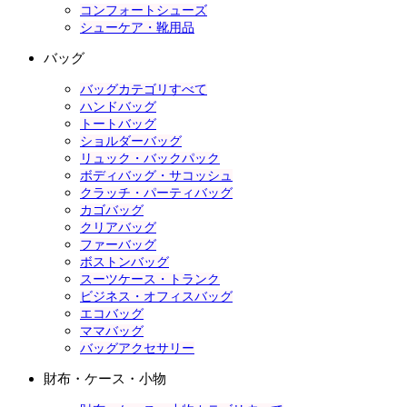
コンフォートシューズ
シューケア・靴用品
バッグ
バッグカテゴリすべて
ハンドバッグ
トートバッグ
ショルダーバッグ
リュック・バックパック
ボディバッグ・サコッシュ
クラッチ・パーティバッグ
カゴバッグ
クリアバッグ
ファーバッグ
ボストンバッグ
スーツケース・トランク
ビジネス・オフィスバッグ
エコバッグ
ママバッグ
バッグアクセサリー
財布・ケース・小物