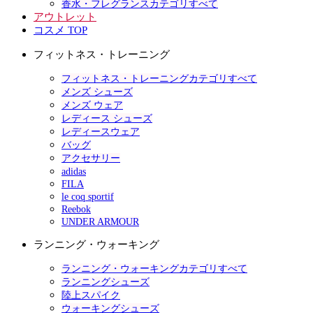
香水・フレグランスカテゴリすべて
アウトレット
コスメ TOP
フィットネス・トレーニング
フィットネス・トレーニングカテゴリすべて
メンズ シューズ
メンズ ウェア
レディース シューズ
レディースウェア
バッグ
アクセサリー
adidas
FILA
le coq sportif
Reebok
UNDER ARMOUR
ランニング・ウォーキング
ランニング・ウォーキングカテゴリすべて
ランニングシューズ
陸上スパイク
ウォーキングシューズ