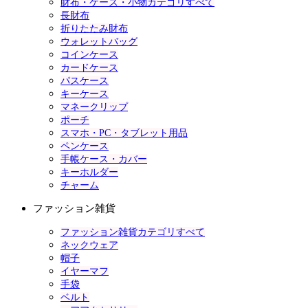
財布・ケース・小物カテゴリすべて
長財布
折りたたみ財布
ウォレットバッグ
コインケース
カードケース
パスケース
キーケース
マネークリップ
ポーチ
スマホ・PC・タブレット用品
ペンケース
手帳ケース・カバー
キーホルダー
チャーム
ファッション雑貨
ファッション雑貨カテゴリすべて
ネックウェア
帽子
イヤーマフ
手袋
ベルト