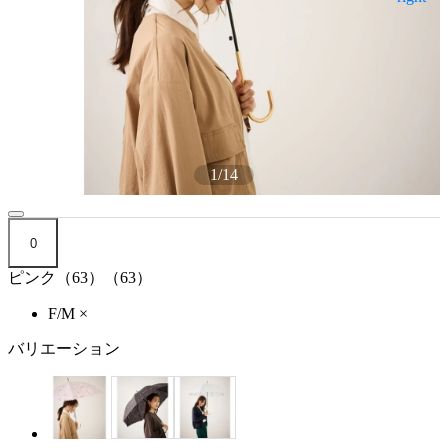
1
/
14
0
ピンク（63）（63）
F/M
×
バリエーション