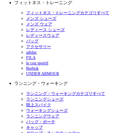
フィットネス・トレーニング
フィットネス・トレーニングカテゴリすべて
メンズ シューズ
メンズ ウェア
レディース シューズ
レディースウェア
バッグ
アクセサリー
adidas
FILA
le coq sportif
Reebok
UNDER ARMOUR
ランニング・ウォーキング
ランニング・ウォーキングカテゴリすべて
ランニングシューズ
陸上スパイク
ウォーキングシューズ
ランニングウェア
バッグ・ポーチ
キャップ