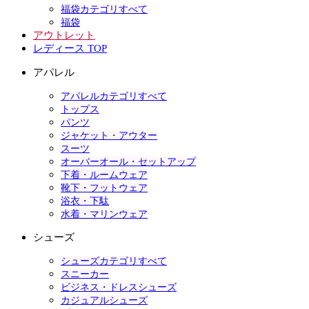
福袋カテゴリすべて
福袋
アウトレット
レディース TOP
アパレル
アパレルカテゴリすべて
トップス
パンツ
ジャケット・アウター
スーツ
オーバーオール・セットアップ
下着・ルームウェア
靴下・フットウェア
浴衣・下駄
水着・マリンウェア
シューズ
シューズカテゴリすべて
スニーカー
ビジネス・ドレスシューズ
カジュアルシューズ