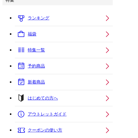
特集
ランキング
福袋
特集一覧
予約商品
新着商品
はじめての方へ
アウトレットガイド
クーポンの使い方