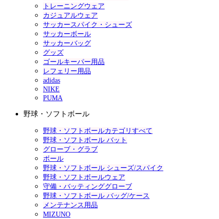
トレーニングウェア
カジュアルウェア
サッカースパイク・シューズ
サッカーボール
サッカーバッグ
グッズ
ゴールキーパー用品
レフェリー用品
adidas
NIKE
PUMA
野球・ソフトボール
野球・ソフトボールカテゴリすべて
野球・ソフトボール バット
グローブ・グラブ
ボール
野球・ソフトボール シューズ/スパイク
野球・ソフトボールウェア
守備・バッティンググローブ
野球・ソフトボール バッグ/ケース
メンテナンス用品
MIZUNO