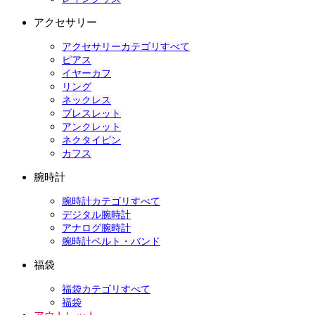
アクセサリー
アクセサリーカテゴリすべて
ピアス
イヤーカフ
リング
ネックレス
ブレスレット
アンクレット
ネクタイピン
カフス
腕時計
腕時計カテゴリすべて
デジタル腕時計
アナログ腕時計
腕時計ベルト・バンド
福袋
福袋カテゴリすべて
福袋