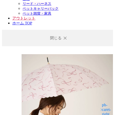
リード・ハーネス
ペットキャリーバック
ペット雑貨・家具
アウトレット
ホーム TOP
閉じる