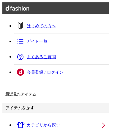
はじめての方へ
ガイド一覧
よくあるご質問
会員登録 / ログイン
最近見たアイテム
アイテムを探す
カテゴリから探す