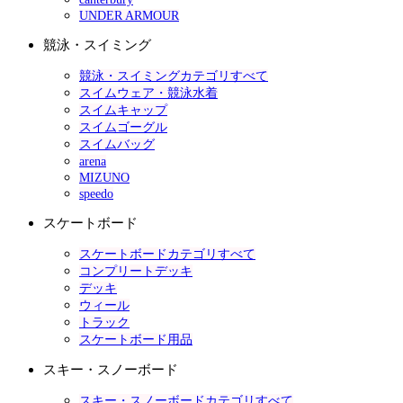
UNDER ARMOUR
競泳・スイミング
競泳・スイミングカテゴリすべて
スイムウェア・競泳水着
スイムキャップ
スイムゴーグル
スイムバッグ
arena
MIZUNO
speedo
スケートボード
スケートボードカテゴリすべて
コンプリートデッキ
デッキ
ウィール
トラック
スケートボード用品
スキー・スノーボード
スキー・スノーボードカテゴリすべて