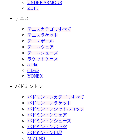
UNDER ARMOUR
ZETT
テニス
テニスカテゴリすべて
テニスラケット
テニスボール
テニスウェア
テニスシューズ
ラケットケース
adidas
ellesse
YONEX
バドミントン
バドミントンカテゴリすべて
バドミントンラケット
バドミントンシャトルコック
バドミントンウェア
バドミントンシューズ
バドミントンバッグ
バドミントン用品
MIZUNO