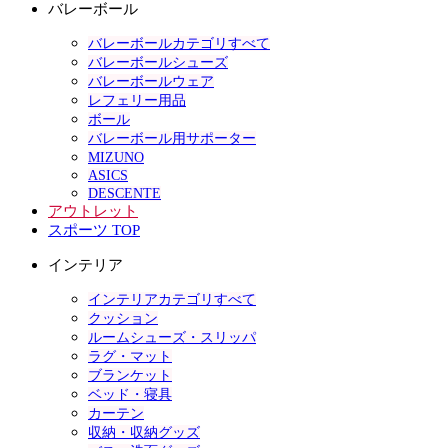
バレーボール
バレーボールカテゴリすべて
バレーボールシューズ
バレーボールウェア
レフェリー用品
ボール
バレーボール用サポーター
MIZUNO
ASICS
DESCENTE
アウトレット
スポーツ TOP
インテリア
インテリアカテゴリすべて
クッション
ルームシューズ・スリッパ
ラグ・マット
ブランケット
ベッド・寝具
カーテン
収納・収納グッズ