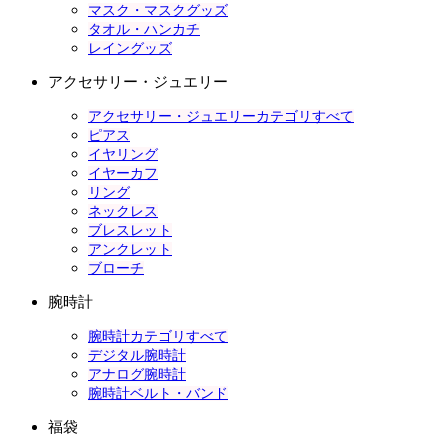
マスク・マスクグッズ
タオル・ハンカチ
レイングッズ
アクセサリー・ジュエリー
アクセサリー・ジュエリーカテゴリすべて
ピアス
イヤリング
イヤーカフ
リング
ネックレス
ブレスレット
アンクレット
ブローチ
腕時計
腕時計カテゴリすべて
デジタル腕時計
アナログ腕時計
腕時計ベルト・バンド
福袋