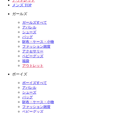
アウトレット
メンズ TOP
ガールズ
ガールズすべて
アパレル
シューズ
バッグ
財布・ケース・小物
ファッション雑貨
アクセサリー
ベビーグッズ
福袋
アウトレット
ボーイズ
ボーイズすべて
アパレル
シューズ
バッグ
財布・ケース・小物
ファッション雑貨
ベビーグッズ