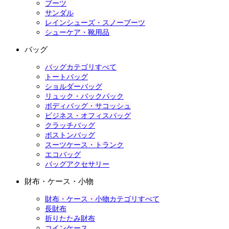
ブーツ
サンダル
レインシューズ・スノーブーツ
シューケア・靴用品
バッグ
バッグカテゴリすべて
トートバッグ
ショルダーバッグ
リュック・バックパック
ボディバッグ・サコッシュ
ビジネス・オフィスバッグ
クラッチバッグ
ボストンバッグ
スーツケース・トランク
エコバッグ
バッグアクセサリー
財布・ケース・小物
財布・ケース・小物カテゴリすべて
長財布
折りたたみ財布
コインケース