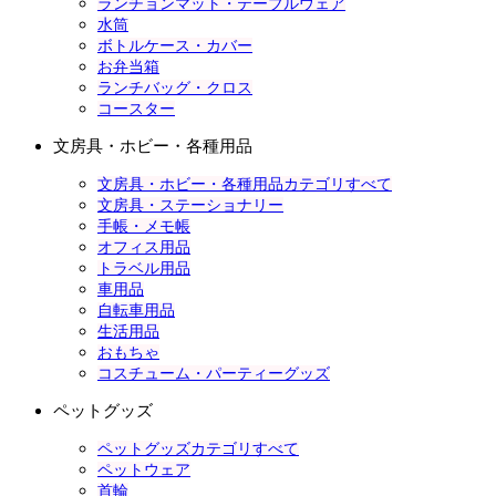
ランチョンマット・テーブルウェア
水筒
ボトルケース・カバー
お弁当箱
ランチバッグ・クロス
コースター
文房具・ホビー・各種用品
文房具・ホビー・各種用品カテゴリすべて
文房具・ステーショナリー
手帳・メモ帳
オフィス用品
トラベル用品
車用品
自転車用品
生活用品
おもちゃ
コスチューム・パーティーグッズ
ペットグッズ
ペットグッズカテゴリすべて
ペットウェア
首輪