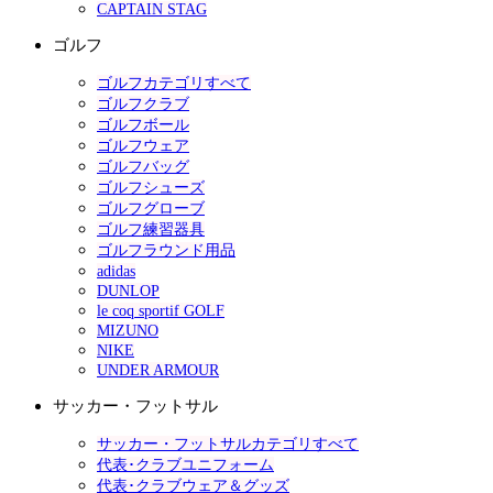
CAPTAIN STAG
ゴルフ
ゴルフカテゴリすべて
ゴルフクラブ
ゴルフボール
ゴルフウェア
ゴルフバッグ
ゴルフシューズ
ゴルフグローブ
ゴルフ練習器具
ゴルフラウンド用品
adidas
DUNLOP
le coq sportif GOLF
MIZUNO
NIKE
UNDER ARMOUR
サッカー・フットサル
サッカー・フットサルカテゴリすべて
代表･クラブユニフォーム
代表･クラブウェア＆グッズ