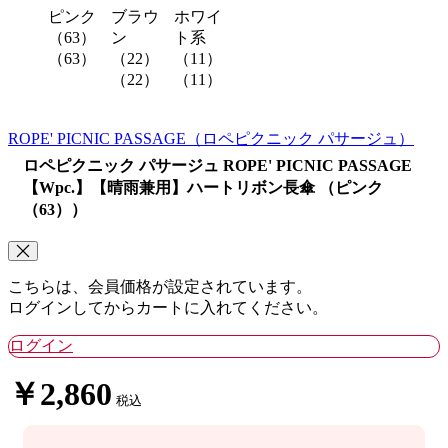
ピンク
ブラウ
ホワイ
（63）
ン
ト系
（63）
（22）
（11）
（22）
（11）
ROPE' PICNIC PASSAGE
（ロペピクニック パサージュ）
ロペピクニック パサージュ ROPE' PICNIC PASSAGE
【Wpc.】【晴雨兼用】ハートリボン長傘 （ピンク
（63））
こちらは、会員価格が設定されています。
ログインしてからカートに入れてください。
ログイン
￥2,860
税込