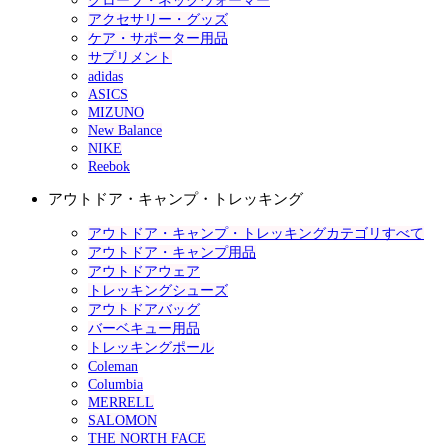
グローブ・ネックウォーマー
アクセサリー・グッズ
ケア・サポーター用品
サプリメント
adidas
ASICS
MIZUNO
New Balance
NIKE
Reebok
アウトドア・キャンプ・トレッキング
アウトドア・キャンプ・トレッキングカテゴリすべて
アウトドア・キャンプ用品
アウトドアウェア
トレッキングシューズ
アウトドアバッグ
バーベキュー用品
トレッキングポール
Coleman
Columbia
MERRELL
SALOMON
THE NORTH FACE