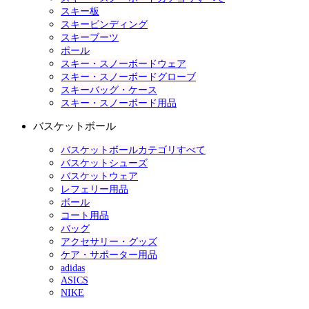
スキー板
スキービンディング
スキーブーツ
ポール
スキー・スノーボードウェア
スキー・スノーボードグローブ
スキーバッグ・ケース
スキー・スノーボード用品
バスケットボール
バスケットボールカテゴリすべて
バスケットシューズ
バスケットウェア
レフェリー用品
ボール
コート用品
バッグ
アクセサリー・グッズ
ケア・サポーター用品
adidas
ASICS
NIKE