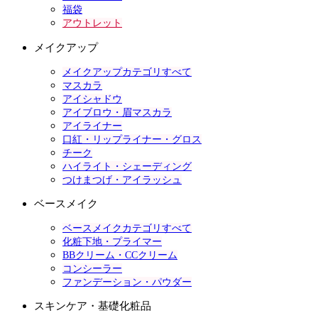
福袋
アウトレット
メイクアップ
メイクアップカテゴリすべて
マスカラ
アイシャドウ
アイブロウ・眉マスカラ
アイライナー
口紅・リップライナー・グロス
チーク
ハイライト・シェーディング
つけまつげ・アイラッシュ
ベースメイク
ベースメイクカテゴリすべて
化粧下地・プライマー
BBクリーム・CCクリーム
コンシーラー
ファンデーション・パウダー
スキンケア・基礎化粧品