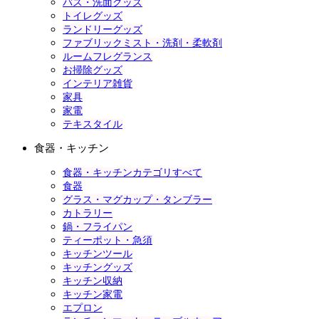
バス・洗面グッズ
トイレグッズ
ランドリーグッズ
ファブリックミスト・洗剤・柔軟剤
ルームフレグランス
お掃除グッズ
インテリア雑貨
家具
家電
テキスタイル
食器・キッチン
食器・キッチンカテゴリすべて
食器
グラス・マグカップ・タンブラー
カトラリー
鍋・フライパン
ティーポット・急須
キッチンツール
キッチングッズ
キッチン収納
キッチン家電
エプロン