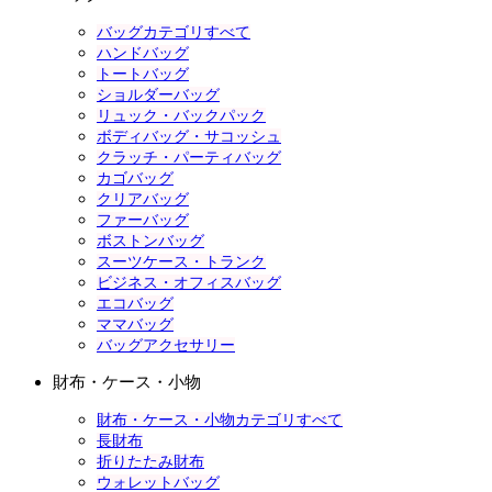
バッグカテゴリすべて
ハンドバッグ
トートバッグ
ショルダーバッグ
リュック・バックパック
ボディバッグ・サコッシュ
クラッチ・パーティバッグ
カゴバッグ
クリアバッグ
ファーバッグ
ボストンバッグ
スーツケース・トランク
ビジネス・オフィスバッグ
エコバッグ
ママバッグ
バッグアクセサリー
財布・ケース・小物
財布・ケース・小物カテゴリすべて
長財布
折りたたみ財布
ウォレットバッグ