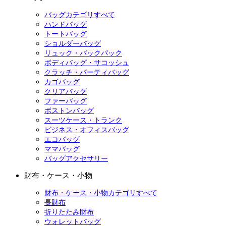
バッグカテゴリすべて
ハンドバッグ
トートバッグ
ショルダーバッグ
リュック・バックパック
ボディバッグ・サコッシュ
クラッチ・パーティバッグ
カゴバッグ
クリアバッグ
ファーバッグ
ボストンバッグ
スーツケース・トランク
ビジネス・オフィスバッグ
エコバッグ
ママバッグ
バッグアクセサリー
財布・ケース・小物
財布・ケース・小物カテゴリすべて
長財布
折りたたみ財布
ウォレットバッグ