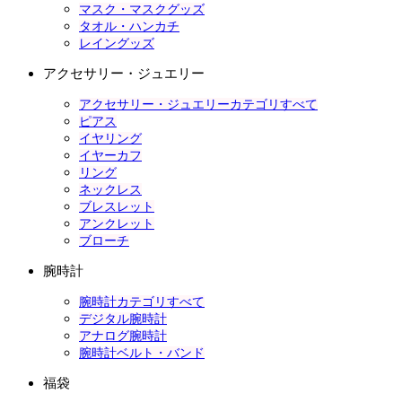
マスク・マスクグッズ
タオル・ハンカチ
レイングッズ
アクセサリー・ジュエリー
アクセサリー・ジュエリーカテゴリすべて
ピアス
イヤリング
イヤーカフ
リング
ネックレス
ブレスレット
アンクレット
ブローチ
腕時計
腕時計カテゴリすべて
デジタル腕時計
アナログ腕時計
腕時計ベルト・バンド
福袋