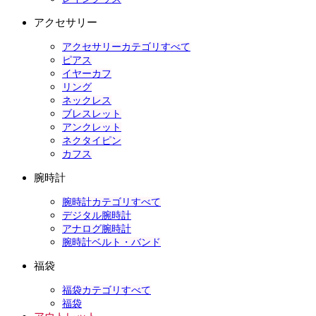
アクセサリー
アクセサリーカテゴリすべて
ピアス
イヤーカフ
リング
ネックレス
ブレスレット
アンクレット
ネクタイピン
カフス
腕時計
腕時計カテゴリすべて
デジタル腕時計
アナログ腕時計
腕時計ベルト・バンド
福袋
福袋カテゴリすべて
福袋