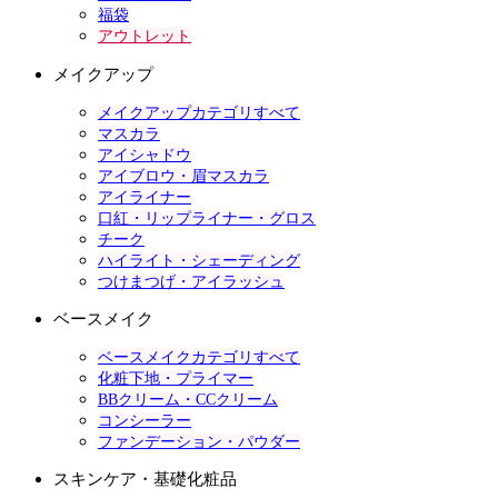
福袋
アウトレット
メイクアップ
メイクアップカテゴリすべて
マスカラ
アイシャドウ
アイブロウ・眉マスカラ
アイライナー
口紅・リップライナー・グロス
チーク
ハイライト・シェーディング
つけまつげ・アイラッシュ
ベースメイク
ベースメイクカテゴリすべて
化粧下地・プライマー
BBクリーム・CCクリーム
コンシーラー
ファンデーション・パウダー
スキンケア・基礎化粧品