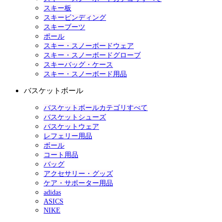
スキー板
スキービンディング
スキーブーツ
ポール
スキー・スノーボードウェア
スキー・スノーボードグローブ
スキーバッグ・ケース
スキー・スノーボード用品
バスケットボール
バスケットボールカテゴリすべて
バスケットシューズ
バスケットウェア
レフェリー用品
ボール
コート用品
バッグ
アクセサリー・グッズ
ケア・サポーター用品
adidas
ASICS
NIKE