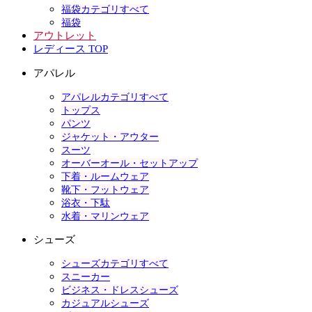
福袋カテゴリすべて
福袋
アウトレット
レディース TOP
アパレル
アパレルカテゴリすべて
トップス
パンツ
ジャケット・アウター
スーツ
オーバーオール・セットアップ
下着・ルームウェア
靴下・フットウェア
浴衣・下駄
水着・マリンウェア
シューズ
シューズカテゴリすべて
スニーカー
ビジネス・ドレスシューズ
カジュアルシューズ