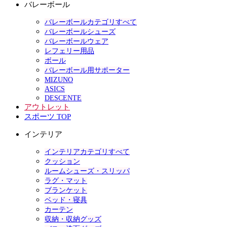
バレーボール
バレーボールカテゴリすべて
バレーボールシューズ
バレーボールウェア
レフェリー用品
ボール
バレーボール用サポーター
MIZUNO
ASICS
DESCENTE
アウトレット
スポーツ TOP
インテリア
インテリアカテゴリすべて
クッション
ルームシューズ・スリッパ
ラグ・マット
ブランケット
ベッド・寝具
カーテン
収納・収納グッズ