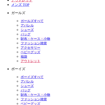
アウトレット
メンズ TOP
ガールズ
ガールズすべて
アパレル
シューズ
バッグ
財布・ケース・小物
ファッション雑貨
アクセサリー
ベビーグッズ
福袋
アウトレット
ボーイズ
ボーイズすべて
アパレル
シューズ
バッグ
財布・ケース・小物
ファッション雑貨
ベビーグッズ