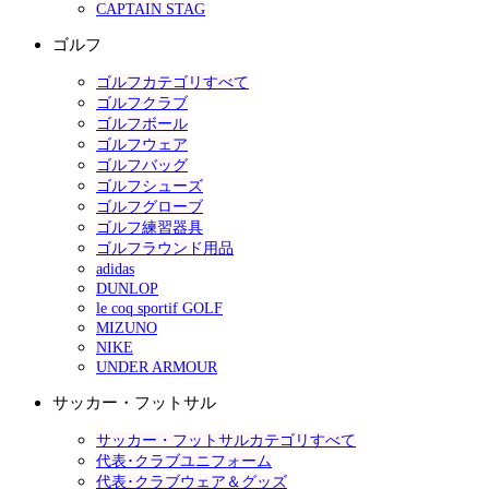
CAPTAIN STAG
ゴルフ
ゴルフカテゴリすべて
ゴルフクラブ
ゴルフボール
ゴルフウェア
ゴルフバッグ
ゴルフシューズ
ゴルフグローブ
ゴルフ練習器具
ゴルフラウンド用品
adidas
DUNLOP
le coq sportif GOLF
MIZUNO
NIKE
UNDER ARMOUR
サッカー・フットサル
サッカー・フットサルカテゴリすべて
代表･クラブユニフォーム
代表･クラブウェア＆グッズ