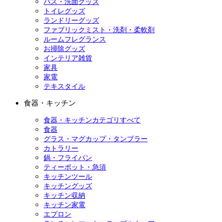
バス・洗面グッズ
トイレグッズ
ランドリーグッズ
ファブリックミスト・洗剤・柔軟剤
ルームフレグランス
お掃除グッズ
インテリア雑貨
家具
家電
テキスタイル
食器・キッチン
食器・キッチンカテゴリすべて
食器
グラス・マグカップ・タンブラー
カトラリー
鍋・フライパン
ティーポット・急須
キッチンツール
キッチングッズ
キッチン収納
キッチン家電
エプロン