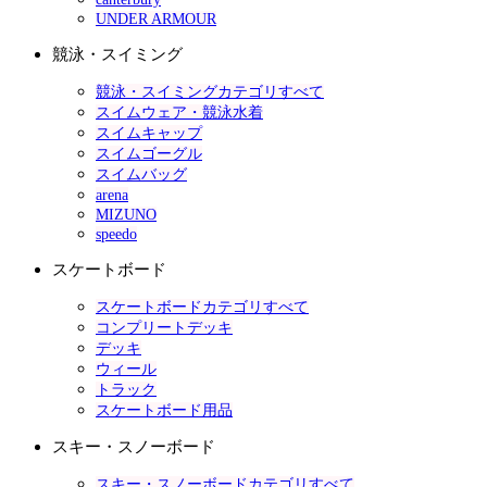
UNDER ARMOUR
競泳・スイミング
競泳・スイミングカテゴリすべて
スイムウェア・競泳水着
スイムキャップ
スイムゴーグル
スイムバッグ
arena
MIZUNO
speedo
スケートボード
スケートボードカテゴリすべて
コンプリートデッキ
デッキ
ウィール
トラック
スケートボード用品
スキー・スノーボード
スキー・スノーボードカテゴリすべて