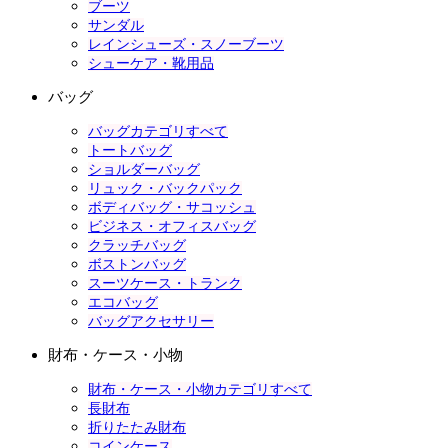
ブーツ
サンダル
レインシューズ・スノーブーツ
シューケア・靴用品
バッグ
バッグカテゴリすべて
トートバッグ
ショルダーバッグ
リュック・バックパック
ボディバッグ・サコッシュ
ビジネス・オフィスバッグ
クラッチバッグ
ボストンバッグ
スーツケース・トランク
エコバッグ
バッグアクセサリー
財布・ケース・小物
財布・ケース・小物カテゴリすべて
長財布
折りたたみ財布
コインケース