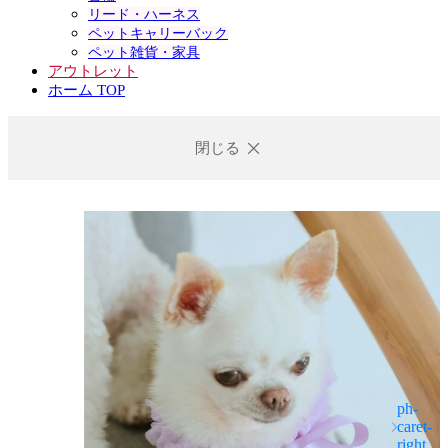
リード・ハーネス
ペットキャリーバック
ペット雑貨・家具
アウトレット
ホーム TOP
閉じる