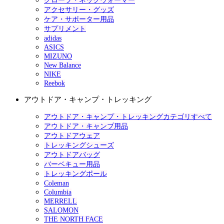
グローブ・ネックウォーマー
アクセサリー・グッズ
ケア・サポーター用品
サプリメント
adidas
ASICS
MIZUNO
New Balance
NIKE
Reebok
アウトドア・キャンプ・トレッキング
アウトドア・キャンプ・トレッキングカテゴリすべて
アウトドア・キャンプ用品
アウトドアウェア
トレッキングシューズ
アウトドアバッグ
バーベキュー用品
トレッキングポール
Coleman
Columbia
MERRELL
SALOMON
THE NORTH FACE