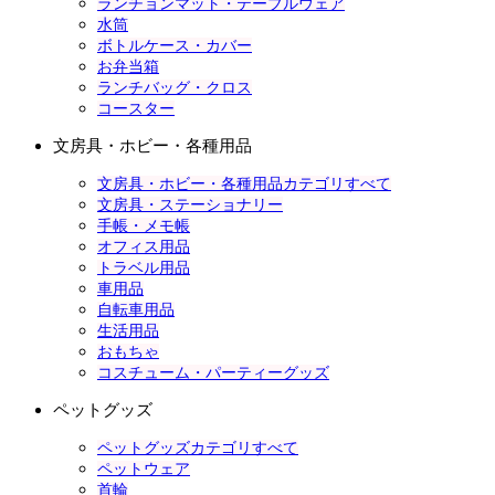
ランチョンマット・テーブルウェア
水筒
ボトルケース・カバー
お弁当箱
ランチバッグ・クロス
コースター
文房具・ホビー・各種用品
文房具・ホビー・各種用品カテゴリすべて
文房具・ステーショナリー
手帳・メモ帳
オフィス用品
トラベル用品
車用品
自転車用品
生活用品
おもちゃ
コスチューム・パーティーグッズ
ペットグッズ
ペットグッズカテゴリすべて
ペットウェア
首輪