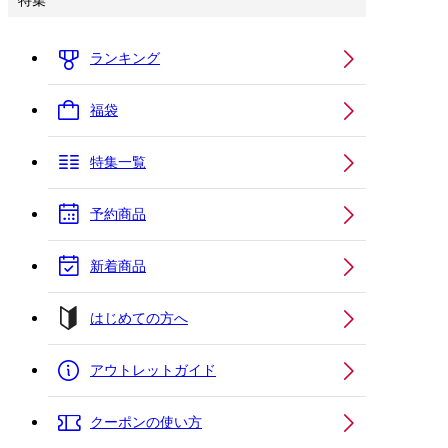
特集
ランキング
福袋
特集一覧
予約商品
新着商品
はじめての方へ
アウトレットガイド
クーポンの使い方