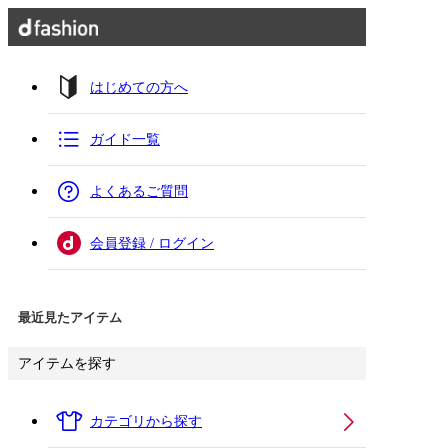
はじめての方へ
ガイド一覧
よくあるご質問
会員登録 / ログイン
最近見たアイテム
アイテムを探す
カテゴリから探す