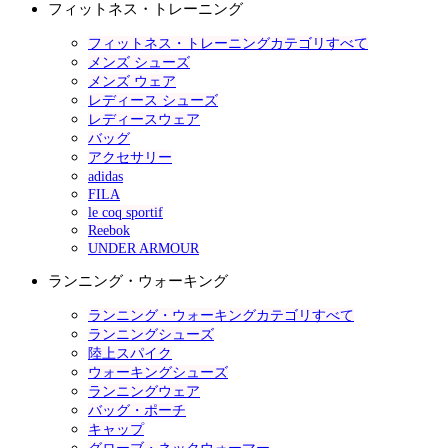
フィットネス・トレーニング
フィットネス・トレーニングカテゴリすべて
メンズ シューズ
メンズ ウェア
レディース シューズ
レディースウェア
バッグ
アクセサリー
adidas
FILA
le coq sportif
Reebok
UNDER ARMOUR
ランニング・ウォーキング
ランニング・ウォーキングカテゴリすべて
ランニングシューズ
陸上スパイク
ウォーキングシューズ
ランニングウェア
バッグ・ポーチ
キャップ