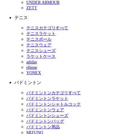
UNDER ARMOUR
ZETT
テニス
テニスカテゴリすべて
テニスラケット
テニスボール
テニスウェア
テニスシューズ
ラケットケース
adidas
ellesse
YONEX
バドミントン
バドミントンカテゴリすべて
バドミントンラケット
バドミントンシャトルコック
バドミントンウェア
バドミントンシューズ
バドミントンバッグ
バドミントン用品
MIZUNO