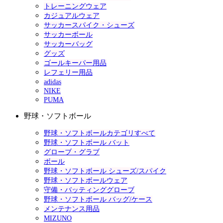
トレーニングウェア
カジュアルウェア
サッカースパイク・シューズ
サッカーボール
サッカーバッグ
グッズ
ゴールキーパー用品
レフェリー用品
adidas
NIKE
PUMA
野球・ソフトボール
野球・ソフトボールカテゴリすべて
野球・ソフトボール バット
グローブ・グラブ
ボール
野球・ソフトボール シューズ/スパイク
野球・ソフトボールウェア
守備・バッティンググローブ
野球・ソフトボール バッグ/ケース
メンテナンス用品
MIZUNO