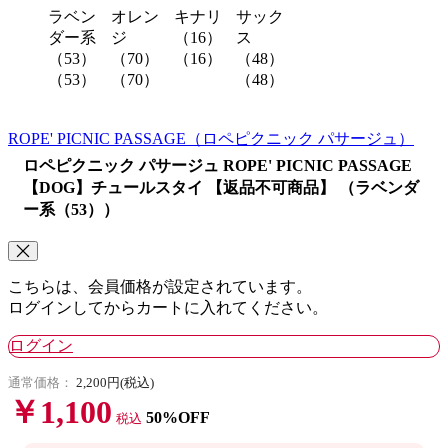
ラベン
オレン
キナリ
サック
ダー系
ジ
（16）
ス
（53）
（70）
（16）
（48）
（53）
（70）
（48）
ROPE' PICNIC PASSAGE
（ロペピクニック パサージュ）
ロペピクニック パサージュ ROPE' PICNIC PASSAGE
【DOG】チュールスタイ 【返品不可商品】 （ラベンダ
ー系（53））
こちらは、会員価格が設定されています。
ログインしてからカートに入れてください。
ログイン
通常価格：
2,200円(税込)
￥1,100
50%OFF
税込